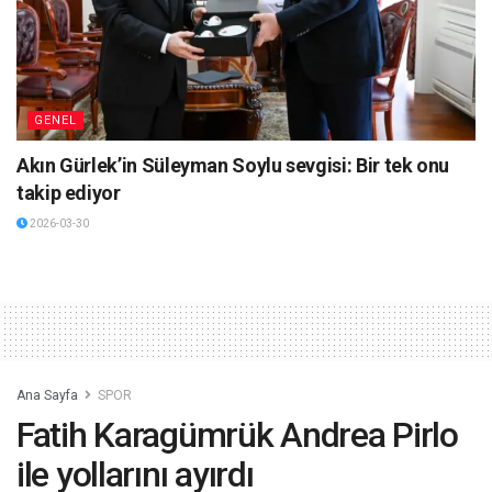
GENEL
Akın Gürlek’in Süleyman Soylu sevgisi: Bir tek onu
takip ediyor
2026-03-30
Ana Sayfa
SPOR
Fatih Karagümrük Andrea Pirlo
ile yollarını ayırdı