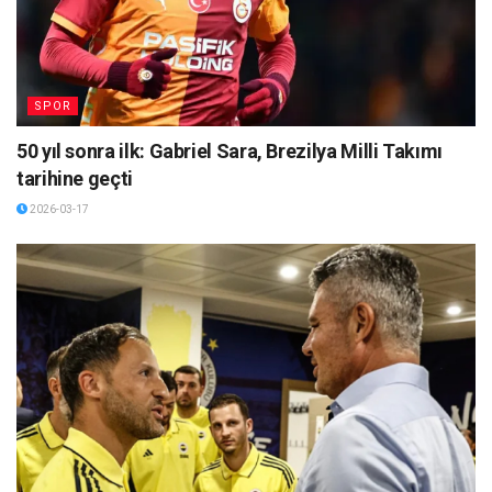
SPOR
50 yıl sonra ilk: Gabriel Sara, Brezilya Milli Takımı
tarihine geçti
2026-03-17