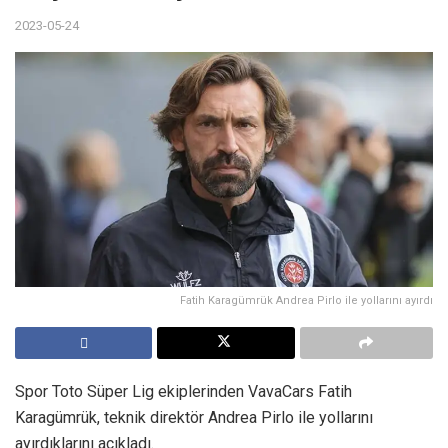
2023-05-24
Fatih Karagümrük Andrea Pirlo ile yollarını ayırdı
Spor Toto Süper Lig ekiplerinden VavaCars Fatih
Karagümrük, teknik direktör Andrea Pirlo ile yollarını
ayırdıklarını açıkladı.