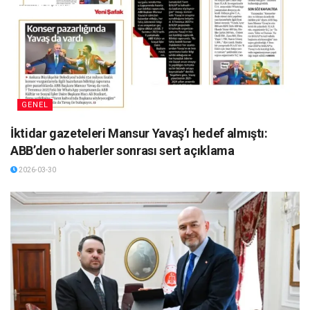
GENEL
İktidar gazeteleri Mansur Yavaş’ı hedef almıştı:
ABB’den o haberler sonrası sert açıklama
2026-03-30