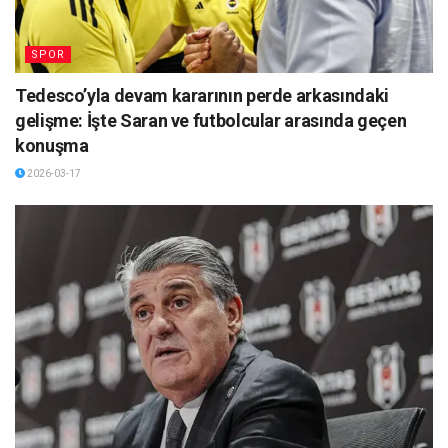
SPOR
Tedesco’yla devam kararının perde arkasındaki
gelişme: İşte Saran ve futbolcular arasında geçen
konuşma
2026-03-17