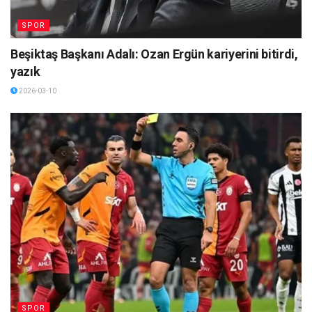
SPOR
Beşiktaş Başkanı Adalı: Ozan Ergün kariyerini bitirdi,
yazık
2026-03-10
SPOR