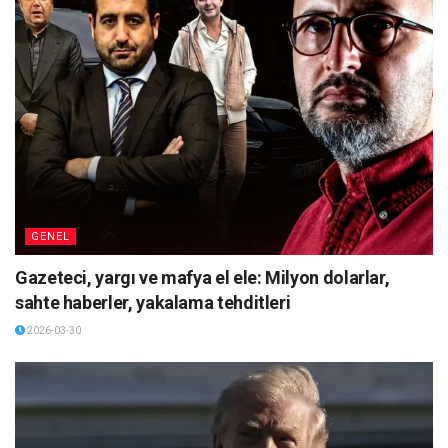
GENEL
Gazeteci, yargı ve mafya el ele: Milyon dolarlar,
sahte haberler, yakalama tehditleri
2026-03-30