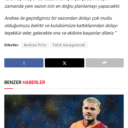
zamanda yeni sezon icin en doğru planlamayı yapacaktır.
Andrea ile geçirdigimiz bir sezondan dolayı çok mutlu
olduğumuzu belirtir ve kulubümüze kattıklarından dolayı
teşekkür eder, gelecekte ona ve ekibine başarılar dileriz.”
Etiketler:
Andrea Pirlo
Fatih Karagümrük
BENZER
HABERLER