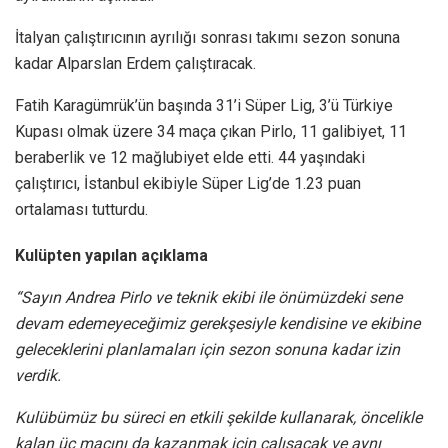
İtalyan çalıştırıcının ayrılığı sonrası takımı sezon sonuna
kadar Alparslan Erdem çalıştıracak.
Fatih Karagümrük’ün başında 31’i Süper Lig, 3’ü Türkiye
Kupası olmak üzere 34 maça çıkan Pirlo, 11 galibiyet, 11
beraberlik ve 12 mağlubiyet elde etti. 44 yaşındaki
çalıştırıcı, İstanbul ekibiyle Süper Lig’de 1.23 puan
ortalaması tutturdu.
Kulüpten yapılan açıklama
“Sayın Andrea Pirlo ve teknik ekibi ile önümüzdeki sene
devam edemeyeceğimiz gerekşesiyle kendisine ve ekibine
geleceklerini planlamaları için sezon sonuna kadar izin
verdik.
Kulübümüz bu süreci en etkili şekilde kullanarak, öncelikle
kalan üç maçını da kazanmak için çalışacak ve aynı