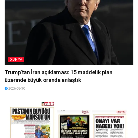
DÜNYA
Trump’tan İran açıklaması: 15 maddelik plan
üzerinde büyük oranda anlaştık
2026-03-30