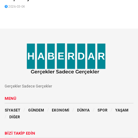
2026-03-04
Gerçekler Sadece Gerçekler
MENÜ
SİYASET
GÜNDEM
EKONOMİ
DÜNYA
SPOR
YAŞAM
DİĞER
BİZİ TAKİP EDİN