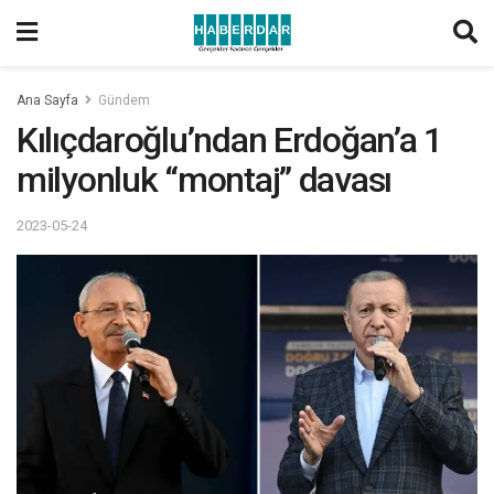
Ana Sayfa
Gündem
Kılıçdaroğlu’ndan Erdoğan’a 1
milyonluk “montaj” davası
2023-05-24