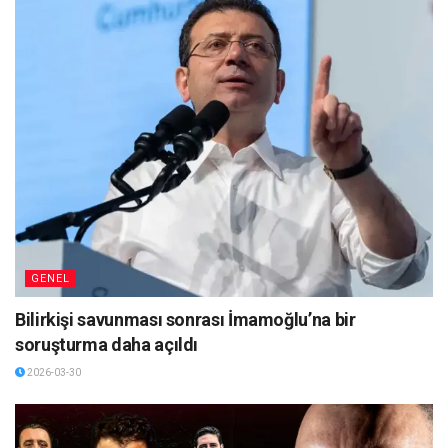
GENEL
Bilirkişi savunması sonrası İmamoğlu’na bir
soruşturma daha açıldı
2026-03-30