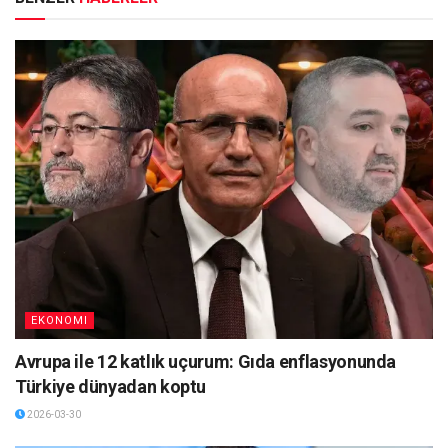
EKONOMI
Avrupa ile 12 katlık uçurum: Gıda enflasyonunda
Türkiye dünyadan koptu
2026-03-30