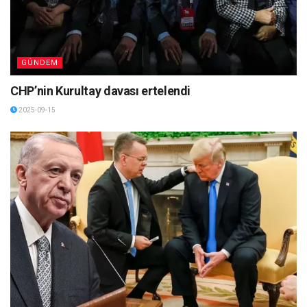
GÜNDEM
CHP’nin Kurultay davası ertelendi
2025-09-15