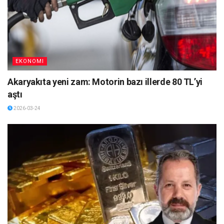
EKONOMI
Akaryakıta yeni zam: Motorin bazı illerde 80 TL’yi
aştı
2026-03-24