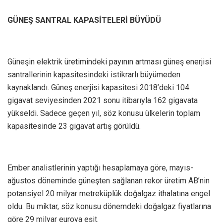
GÜNEŞ SANTRAL KAPASİTELERİ BÜYÜDÜ
Güneşin elektrik üretimindeki payının artması güneş enerjisi
santrallerinin kapasitesindeki istikrarlı büyümeden
kaynaklandı. Güneş enerjisi kapasitesi 2018’deki 104
gigavat seviyesinden 2021 sonu itibarıyla 162 gigavata
yükseldi. Sadece geçen yıl, söz konusu ülkelerin toplam
kapasitesinde 23 gigavat artış görüldü.
Ember analistlerinin yaptığı hesaplamaya göre, mayıs-
ağustos döneminde güneşten sağlanan rekor üretim AB’nin
potansiyel 20 milyar metreküplük doğalgaz ithalatına engel
oldu. Bu miktar, söz konusu dönemdeki doğalgaz fiyatlarına
göre 29 milyar euroya eşit.