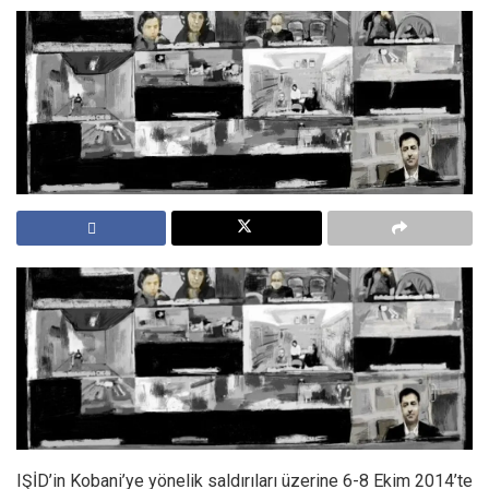
IŞİD’in Kobani’ye yönelik saldırıları üzerine 6-8 Ekim 2014’te