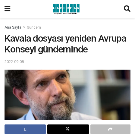
Ana Sayfa
Gündem
Kavala dosyası yeniden Avrupa
Konseyi gündeminde
2022-09-08