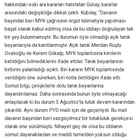
hakkındaki eski ara kararları hatırlatan Günay, kararlar
arasındaki değişikliğe dikkat çekti. Kubilay, “Davanın
başından beri MYK çağrısının örgüt talimatıyla yapılması
başat olarak kabul edilmiş olsa da bu iddiayı doğrulayan tek
bir şey bulunmamıştır. Bu durumun öyle olmadığı açık tanık
beyanlarıyla da kanıtlanmıştır. Açık tanık Merdan Rüştü
Ovalıoğlu ile Kerem Gökalp, MYK toplantısına kimlerin
katıldığını bilmediklerini ifade ettiler. Tanık beyanlarının
birbirini yalanladığı açıktı. Biri kararın MYK toplantısında
verildiğini öne sürerken, biri notla iletildiğini ifade etti.
Somut bilgi, çelişkilerle dolu tanık beyanlarına
dayandırılamaz. Daha sonrasında bunun öyle olmayacağı
anlaşılacak ki bu durum 5 Ağustos’ta tutuk devam kararından
çıkarıldı. Aynı durum PYD maili için de geçerliydi. Bu mail
davanın başından beri vazgeçilmez bir tutukluluk gerekçesi
olarak öne sürülmüştü. Nihayet geç de olsa bu iddianın
somut dayanaklardan ve maddi temelden yoksun olduğu