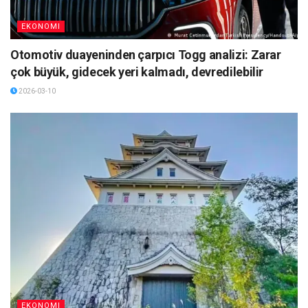
EKONOMI
Otomotiv duayeninden çarpıcı Togg analizi: Zarar
çok büyük, gidecek yeri kalmadı, devredilebilir
2026-03-10
EKONOMI