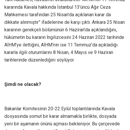
kararında Kavala hakkında İstanbul 13’üncü Ağır Ceza
Mahkemesi tarafından 25 Nisan’da açıklanan karar da
dikkate alınmıştır” ifadelerine de karşı çıktı. Ankara 25 Nisan
kararının gerekçeli bölümünün 6 Haziran’da açıklandığını,
hükümetin bu kararın İngilizcesini 24 Haziran 2022 tarihinde
AİHM’ye ilettiğini, AİHM’nin ise 11 Temmuz’da açıkladığı
kararla ilgili oturumlarını 8 Nisan, 4 Mayıs ve 9 Haziran
tarihlerinde düzenlediğini söylüyor.
Şimdi ne olacak?
Bakanlar Komitesinin 20-22 Eylül toplantılarında Kavala
dosyasında somut bir karar almamakla birlikte, dosyada
yeni bir aşamanın önünü açması bekleniyor. Bu çerçevede