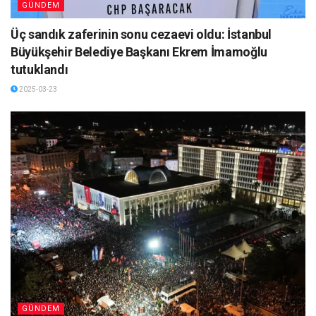
GÜNDEM
Üç sandık zaferinin sonu cezaevi oldu: İstanbul
Büyükşehir Belediye Başkanı Ekrem İmamoğlu
tutuklandı
2025-03-23
GÜNDEM