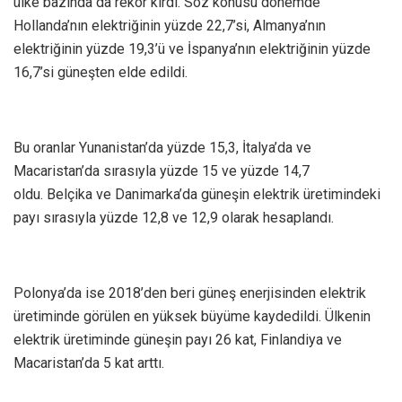
ülke bazında da rekor kırdı. Söz konusu dönemde
Hollanda’nın elektriğinin yüzde 22,7’si, Almanya’nın
elektriğinin yüzde 19,3’ü ve İspanya’nın elektriğinin yüzde
16,7’si güneşten elde edildi.
Bu oranlar Yunanistan’da yüzde 15,3, İtalya’da ve
Macaristan’da sırasıyla yüzde 15 ve yüzde 14,7
oldu. Belçika ve Danimarka’da güneşin elektrik üretimindeki
payı sırasıyla yüzde 12,8 ve 12,9 olarak hesaplandı.
Polonya’da ise 2018’den beri güneş enerjisinden elektrik
üretiminde görülen en yüksek büyüme kaydedildi. Ülkenin
elektrik üretiminde güneşin payı 26 kat, Finlandiya ve
Macaristan’da 5 kat arttı.