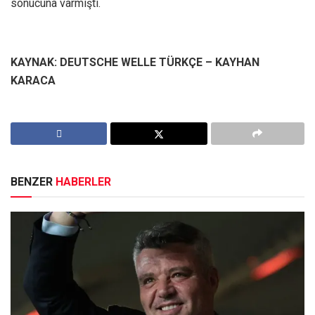
sonucuna varmıştı.
KAYNAK: DEUTSCHE WELLE TÜRKÇE – KAYHAN
KARACA
BENZER
HABERLER