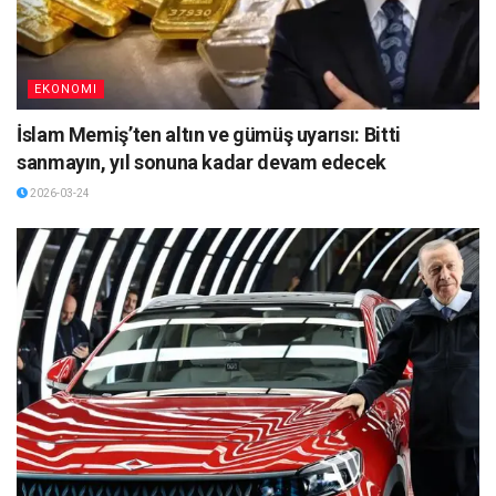
EKONOMI
İslam Memiş’ten altın ve gümüş uyarısı: Bitti
sanmayın, yıl sonuna kadar devam edecek
2026-03-24