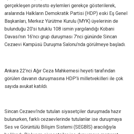
gerçekleşen protesto eylemleri gerekçe gösterilerek,
aralarında Halkların Demokratik Partisi (HDP) eski Eş Genel
Başkanları, Merkez Yürütme Kurulu (MYK) üyelerinin de
bulunduğu 20’si tutuklu 108 ismin yargılandığı Kobani
Davası’nın 16’ncı grup duruşması 7’nci gününde Sincan
Cezaevi Kampüsü Duruşma Salonu’nda görülmeye başladı.
Ankara 22’nci Ağır Ceza Mahkemesi heyeti tarafından
görülen davanın duruşmasına HDP’li milletvekilleri ile çok
sayıda avukat katıldı.
Sincan Cezaevi’nde tutulan siyasetçiler duruşmada hazır
bulunurken, farklı cezaevlerinde tutulanlar ise duruşmaya
Ses ve Görüntülü Bilişim Sistemi (SEGBİS) aracılığıyla