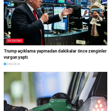
EKONOMI
Trump açıklama yapmadan dakikalar önce zenginler
vurgun yaptı
2026-03-24