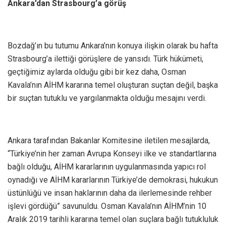
Ankara’dan Strasbourg’a görüş
Bozdağ’ın bu tutumu Ankara’nın konuya ilişkin olarak bu hafta
Strasbourg’a ilettiği görüşlere de yansıdı. Türk hükümeti,
geçtiğimiz aylarda olduğu gibi bir kez daha, Osman
Kavala’nın AİHM kararına temel oluşturan suçtan değil, başka
bir suçtan tutuklu ve yargılanmakta olduğu mesajını verdi.
Ankara tarafından Bakanlar Komitesine iletilen mesajlarda,
“Türkiye’nin her zaman Avrupa Konseyi ilke ve standartlarına
bağlı olduğu, AİHM kararlarının uygulanmasında yapıcı rol
oynadığı ve AİHM kararlarının Türkiye’de demokrasi, hukukun
üstünlüğü ve insan haklarının daha da ilerlemesinde rehber
işlevi gördüğü” savunuldu. Osman Kavala’nın AİHM’nin 10
Aralık 2019 tarihli kararına temel olan suçlara bağlı tutukluluk