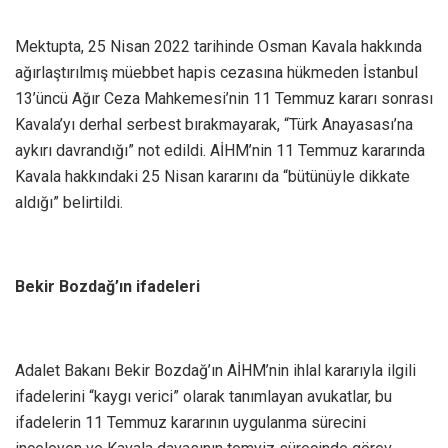
Mektupta, 25 Nisan 2022 tarihinde Osman Kavala hakkında
ağırlaştırılmış müebbet hapis cezasına hükmeden İstanbul
13’üncü Ağır Ceza Mahkemesi’nin 11 Temmuz kararı sonrası
Kavala’yı derhal serbest bırakmayarak, “Türk Anayasası’na
aykırı davrandığı” not edildi. AİHM’nin 11 Temmuz kararında
Kavala hakkındaki 25 Nisan kararını da “bütünüyle dikkate
aldığı” belirtildi.
Bekir Bozdağ’ın ifadeleri
Adalet Bakanı Bekir Bozdağ’ın AİHM’nin ihlal kararıyla ilgili
ifadelerini “kaygı verici” olarak tanımlayan avukatlar, bu
ifadelerin 11 Temmuz kararının uygulanma sürecini