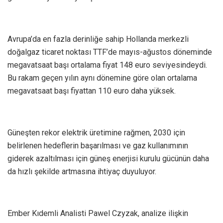
Avrupa’da en fazla derinliğe sahip Hollanda merkezli
doğalgaz ticaret noktası TTF’de mayıs-ağustos döneminde
megavatsaat başı ortalama fiyat 148 euro seviyesindeydi.
Bu rakam geçen yılın aynı dönemine göre olan ortalama
megavatsaat başı fiyattan 110 euro daha yüksek.
Güneşten rekor elektrik üretimine rağmen, 2030 için
belirlenen hedeflerin başarılması ve gaz kullanımının
giderek azaltılması için güneş enerjisi kurulu gücünün daha
da hızlı şekilde artmasına ihtiyaç duyuluyor.
Ember Kıdemli Analisti Pawel Czyzak, analize ilişkin