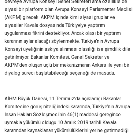
devreye Avrupa Konseyi Genel Sekreteri ama özellikle de
siyasi bir platform olan Avrupa Konseyi Parlamenter Meclisi
(AKPM) girecek. AKPM içinde kimi siyasi gruplar ve
siyasiler Kavala dosyasında Türkiye’ye yaptırım
uygulanması fikrini destekliyor. Ancak olası bir yaptırım
kararının aylar alacağı söylenmekte. Türkiye’nin Avrupa
Konseyi üyeliğinin askıya alınması olasılığı ise şimdilik dile
getirilmiyor. Bakanlar Komitesi, Genel Sekreter ve
AKPM’den oluşan üçlü bir mekanizmanın Ankara ile yeni bir
diyalog süreci başlatabileceği seçeneği de masada.
AİHM Büyük Dairesi, 11 Temmuz’da açıkladığı Bakanlar
Komitesine görüş niteliğindeki kararında, Türkiye’nin Avrupa
İnsan Hakları Sözleşmesi’nin 46(1) maddesi gereğince
uymakla yükümlü olduğu 10 Aralık 2019 tarihli Kavala
kararından kaynaklanan yükümlülüklerini yerine getirmediği