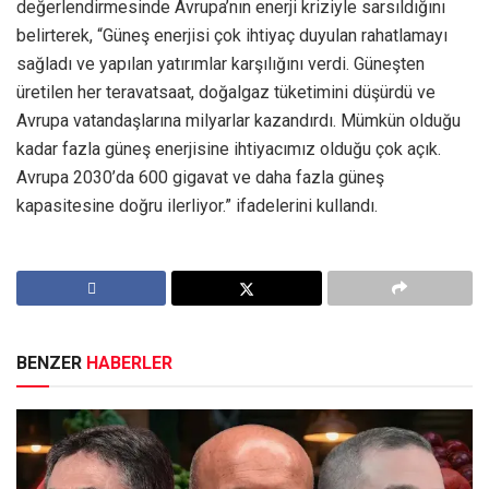
değerlendirmesinde Avrupa’nın enerji kriziyle sarsıldığını
belirterek, “Güneş enerjisi çok ihtiyaç duyulan rahatlamayı
sağladı ve yapılan yatırımlar karşılığını verdi. Güneşten
üretilen her teravatsaat, doğalgaz tüketimini düşürdü ve
Avrupa vatandaşlarına milyarlar kazandırdı. Mümkün olduğu
kadar fazla güneş enerjisine ihtiyacımız olduğu çok açık.
Avrupa 2030’da 600 gigavat ve daha fazla güneş
kapasitesine doğru ilerliyor.” ifadelerini kullandı.
BENZER
HABERLER