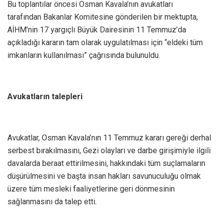
Bu toplantılar öncesi Osman Kavala’nın avukatları
tarafından Bakanlar Komitesine gönderilen bir mektupta,
AİHM’nin 17 yargıçlı Büyük Dairesinin 11 Temmuz’da
açıkladığı kararın tam olarak uygulatılması için “eldeki tüm
imkanların kullanılması” çağrısında bulunuldu.
Avukatların talepleri
Avukatlar, Osman Kavala’nın 11 Temmuz kararı gereği derhal
serbest bırakılmasını, Gezi olayları ve darbe girişimiyle ilgili
davalarda beraat ettirilmesini, hakkındaki tüm suçlamaların
düşürülmesini ve başta insan hakları savunuculuğu olmak
üzere tüm mesleki faaliyetlerine geri dönmesinin
sağlanmasını da talep etti.