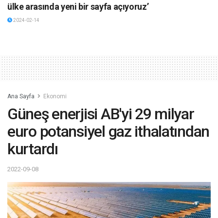
ülke arasında yeni bir sayfa açıyoruz’
2024-02-14
Ana Sayfa
Ekonomi
Güneş enerjisi AB'yi 29 milyar
euro potansiyel gaz ithalatından
kurtardı
2022-09-08