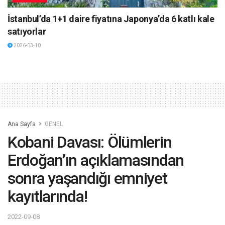
İstanbul’da 1+1 daire fiyatına Japonya’da 6 katlı kale
satıyorlar
2026-03-10
Ana Sayfa
GENEL
Kobani Davası: Ölümlerin
Erdoğan’ın açıklamasından
sonra yaşandığı emniyet
kayıtlarında!
2022-09-08