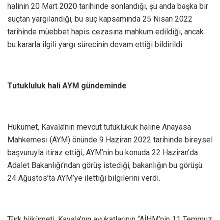
halinin 20 Mart 2020 tarihinde sonlandığı, şu anda başka bir
suçtan yargılandığı, bu suç kapsamında 25 Nisan 2022
tarihinde müebbet hapis cezasına mahkum edildiği, ancak
bu kararla ilgili yargı sürecinin devam ettiği bildirildi.
Tutukluluk hali AYM gündeminde
Hükümet, Kavala’nın mevcut tutuklukuk haline Anayasa
Mahkemesi (AYM) önünde 9 Haziran 2022 tarihinde bireysel
başvuruyla itiraz ettiği, AYM’nin bu konuda 22 Haziran’da
Adalet Bakanlığı’ndan görüş istediği, bakanlığın bu görüşü
24 Ağustos’ta AYM’ye ilettiği bilgilerini verdi.
Türk hükümeti, Kavala’nın avukatlarının “AİHM’nin 11 Temmuz