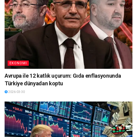
EKONOMI
Avrupa ile 12 katlık uçurum: Gıda enflasyonunda
Türkiye dünyadan koptu
2026-03-30