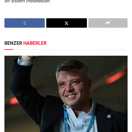
bir sistem meselesidir.”
BENZER
HABERLER