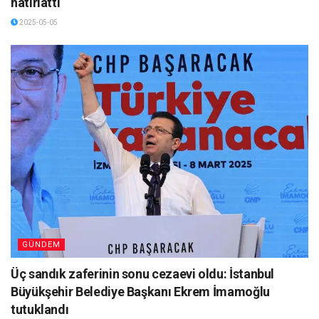
hatırlattı
2025-05-05
GÜNDEM
Üç sandık zaferinin sonu cezaevi oldu: İstanbul
Büyükşehir Belediye Başkanı Ekrem İmamoğlu
tutuklandı