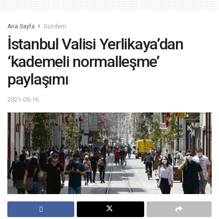
Ana Sayfa
Gündem
İstanbul Valisi Yerlikaya’dan
‘kademeli normalleşme’
paylaşımı
2021-05-16