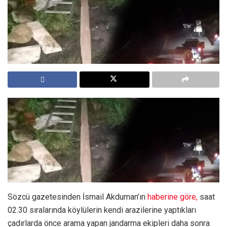
Sözcü gazetesinden İsmail Akduman’ın
haberine göre,
saat
02.30 sıralarında köylülerin kendi arazilerine yaptıkları
çadırlarda önce arama yapan jandarma ekipleri daha sonra