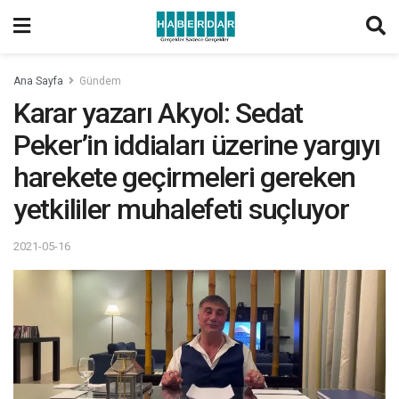
Ana Sayfa
Gündem
Karar yazarı Akyol: Sedat
Peker’in iddiaları üzerine yargıyı
harekete geçirmeleri gereken
yetkililer muhalefeti suçluyor
2021-05-16