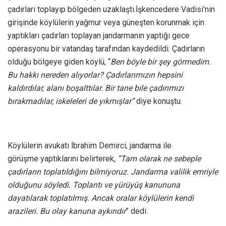
çadırları toplayıp bölgeden uzaklaştı.İşkencedere Vadisi’nin
girişinde köylülerin yağmur veya güneşten korunmak için
yaptıkları çadırları toplayan jandarmanın yaptığı gece
operasyonu bir vatandaş tarafından kaydedildi. Çadırların
olduğu bölgeye giden köylü, “
Ben böyle bir şey görmedim.
Bu hakkı nereden alıyorlar? Çadırlarımızın hepsini
kaldırdılar, alanı boşalttılar. Bir tane bile çadırımızı
bırakmadılar, iskeleleri de yıkmışlar”
diye konuştu.
Köylülerin avukatı İbrahim Demirci, jandarma ile
görüşme yaptıklarını belirterek,
“Tam olarak ne sebeple
çadırların toplatıldığını bilmiyoruz. Jandarma valilik emriyle
olduğunu söyledi. Toplantı ve yürüyüş kanununa
dayatılarak toplatılmış. Ancak oralar köylülerin kendi
arazileri. Bu olay kanuna aykırıdır
” dedi.