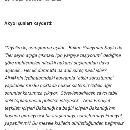
Akyol şunları kaydetti:
“Diyelim ki, soruşturma açıldı… Bakan Süleyman Soylu da
“her şeyin açığa çıkması için yargıya taşıyorum” dediğine
göre muhtemelen nitelikli hakaret suçlarından dava
açacak… Her iki durumda da adli süreç nasıl işler?
AİHM’nin içtihatlarındaki kavramla “etkin soruşturma”
yapılabilir mi?Bu noktada hukuk sistemimizdeki ağır
sorunlar karşımıza çıkıyor. Görevlendirilecek savcı tabii
delil toplanmasını polisten isteyecek… Ama Emniyet
teşkilatı İçişleri Bakanlığı’na bağlı! İçişleri Bakanlığı’nın
hoşuna gitmeyecek bir araştırmayı, soruşturmayı Emniyet
yapabilir mi? Bu mesele kişilerin dürüstlüğünden bağımsız