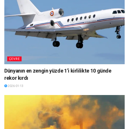
ÇEVRE
Dünyanın en zengin yüzde 1’i kirlilikte 10 günde
rekor kırdı
2026-01-13