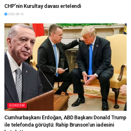
CHP’nin Kurultay davası ertelendi
2025-09-15
GÜNDEM
Cumhurbaşkanı Erdoğan, ABD Başkanı Donald Trump
ile telefonda görüştü: Rahip Brunson’un iadesini