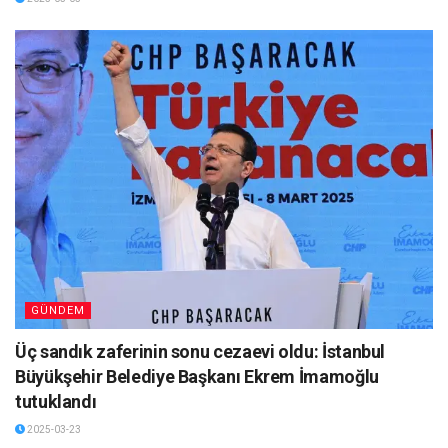
GÜNDEM
Üç sandık zaferinin sonu cezaevi oldu: İstanbul
Büyükşehir Belediye Başkanı Ekrem İmamoğlu
tutuklandı
2025-03-23