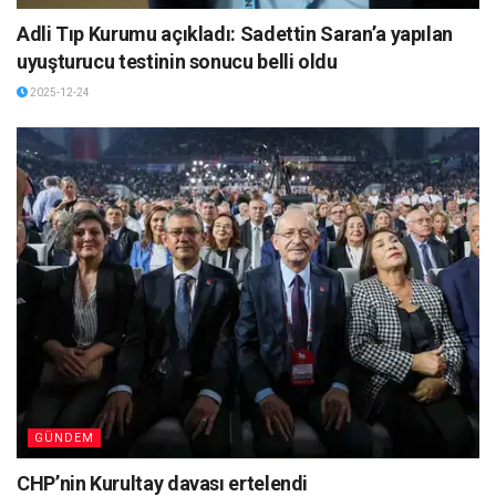
Adli Tıp Kurumu açıkladı: Sadettin Saran’a yapılan
uyuşturucu testinin sonucu belli oldu
2025-12-24
GÜNDEM
CHP’nin Kurultay davası ertelendi