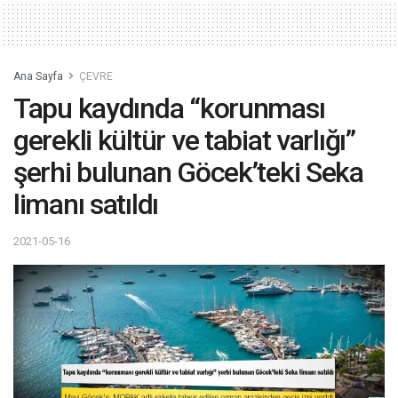
Ana Sayfa
ÇEVRE
Tapu kaydında “korunması
gerekli kültür ve tabiat varlığı”
şerhi bulunan Göcek’teki Seka
limanı satıldı
2021-05-16