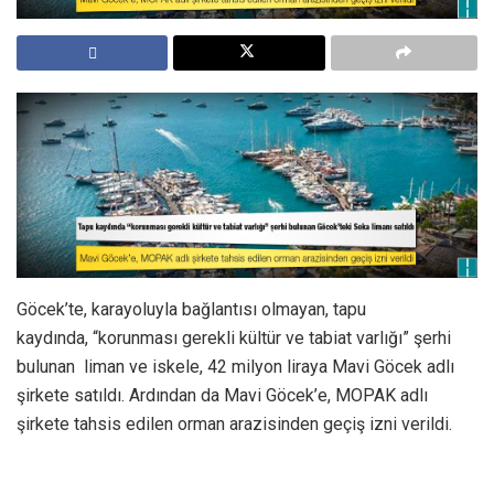
Göcek’te, karayoluyla bağlantısı olmayan, tapu
kaydında, “korunması gerekli kültür ve tabiat varlığı” şerhi
bulunan liman ve iskele, 42 milyon liraya Mavi Göcek adlı
şirkete satıldı. Ardından da Mavi Göcek’e, MOPAK adlı
şirkete tahsis edilen orman arazisinden geçiş izni verildi.