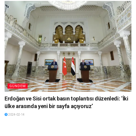
GÜNDEM
Erdoğan ve Sisi ortak basın toplantısı düzenledi: ‘İki
ülke arasında yeni bir sayfa açıyoruz’
2024-02-14