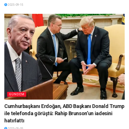
2025-09-15
GÜNDEM
Cumhurbaşkanı Erdoğan, ABD Başkanı Donald Trump
ile telefonda görüştü: Rahip Brunson’un iadesini
hatırlattı
2025-05-05