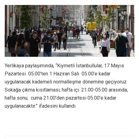
Yerlikaya paylaşımında, “Kıymetli İstanbullular, 17 Mayıs
Pazartesi 05.00’ten 1 Haziran Salı 05.00’e kadar
uygulanacak kademeli normalleşme dönemine geçiyoruz.
Sokağa çıkma kısıtlaması; hafta içi 21.00-05.00 arasında,
hafta sonu; cuma 21.00’den pazartesi 05.00’e kadar
uygulanacaktır.” ifadesini kullandı.