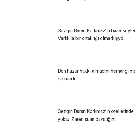
Sezgin Baran Korkmaz’ın bana söyledi
Varlık’la bir ortaklığı olmadığıydı.
Ben huzur hakkı almadım herhangi mad
gelmedi.
Sezgin Baran Korkmaz’ın otellerinde k
yoktu. Zaten şuan davalığım.