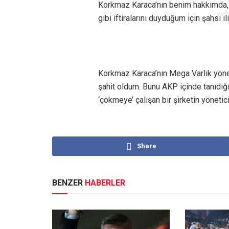
Korkmaz Karaca’nın benim hakkımda, ‘
gibi iftiralarını duyduğum için şahsi i
Korkmaz Karaca’nın Mega Varlık yöneti
şahit oldum. Bunu AKP içinde tanıdığı
‘çökmeye’ çalışan bir şirketin yönetici
Share
BENZER
HABERLER