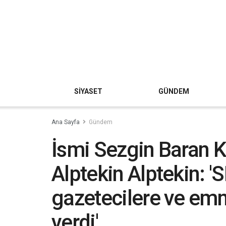
SİYASET
GÜNDEM
Ana Sayfa
Gündem
İsmi Sezgin Baran K
Alptekin Alptekin: '
gazetecilere ve emn
verdi'