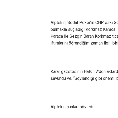
Alptekin, Sedat Peker’in CHP eski Ge
bulmakla suçladığı Korkmaz Karaca il
Karaca ile Sezgin Baran Korkmaz ticar
iftiralarını öğrendiğim zaman ilgili bi
Karar gazetesinin Halk TV’den aktard
savundu ve, “Söylendiği gibi önemli b
Alptekin şunları söyledi: