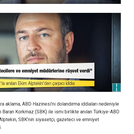
ara aklama, ABD Hazinesi’ni dolandırma iddiaları nedeniyle
 Baran Korkmaz (SBK) ile ismi birlikte anılan Türkiye-ABD
Alptekin, SBK’nin siyasetçi, gazeteci ve emniyet
.