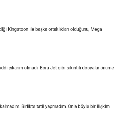
ği Kingstoon ile başka ortaklıkları olduğunu, Mega
di çıkarım olmadı. Bora Jet gibi sıkıntılı dosyalar önüme
almadım. Birlikte tatil yapmadım. Onla böyle bir ilişkim