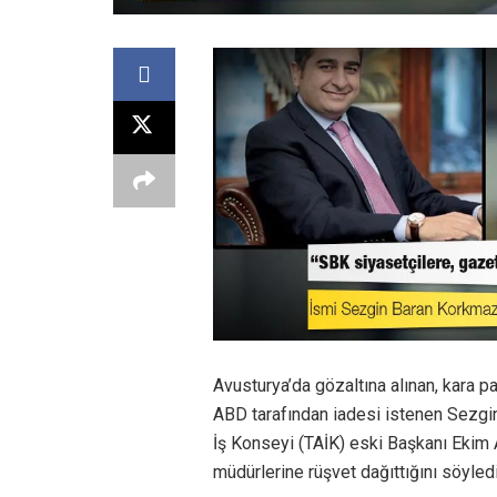
Avusturya’da gözaltına alınan, kara p
ABD tarafından iadesi istenen Sezgin
İş Konseyi (TAİK) eski Başkanı Ekim 
müdürlerine rüşvet dağıttığını söyledi