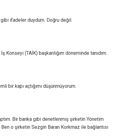
gibi ifadeler duydum. Doğru değil.
İş Konseyi (TAİK) başkanlığım döneminde tanıdım.
emli bir kapı açtığımı düşünmüyorum.
ptım. Bir banka gibi denetlenmiş şirketin Yönetim
Ben o şirketin Sezgin Baran Korkmaz ile bağlantısı