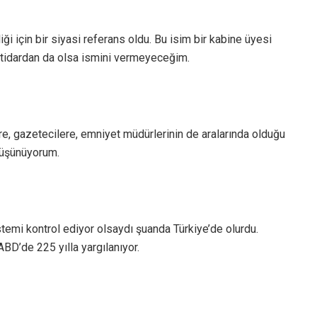
i için bir siyasi referans oldu. Bu isim bir kabine üyesi
iktidardan da olsa ismini vermeyeceğim.
e, gazetecilere, emniyet müdürlerinin de aralarında olduğu
düşünüyorum.
emi kontrol ediyor olsaydı şuanda Türkiye’de olurdu.
ABD’de 225 yılla yargılanıyor.