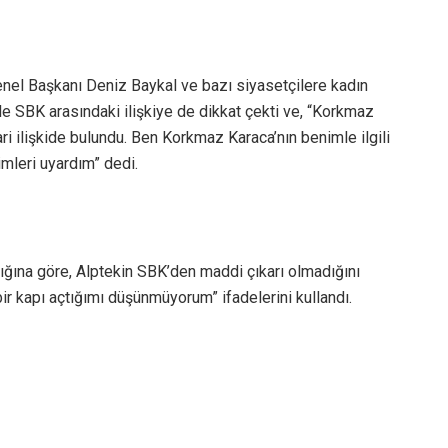
nel Başkanı Deniz Baykal ve bazı siyasetçilere kadın
e SBK arasındaki ilişkiye de dikkat çekti ve, “Korkmaz
i ilişkide bulundu. Ben Korkmaz Karaca’nın benimle ilgili
rimleri uyardım” dedi.
ığına göre, Alptekin SBK’den maddi çıkarı olmadığını
ir kapı açtığımı düşünmüyorum” ifadelerini kullandı.