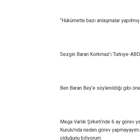
“Hükümetle bazı anlaşmalar yapılmış 
Sezgin Baran Korkmaz’ı Türkiye-ABD 
Ben Baran Bey’e söylenildiği gibi ön
Mega Varlık Şirketi’nde 6 ay görev ya
Kurulu’nda neden görev yapmayayım. 
olduğunu biliyorum.