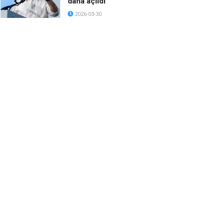
daha açıldı
2026-03-30