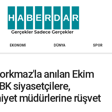
EKONOMİ
DÜNYA
SPOR
orkmaz'la anılan Ekim
SBK siyasetçilere,
iyet müdürlerine rüşvet