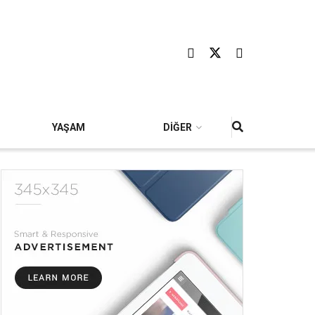
YAŞAM
DİĞER