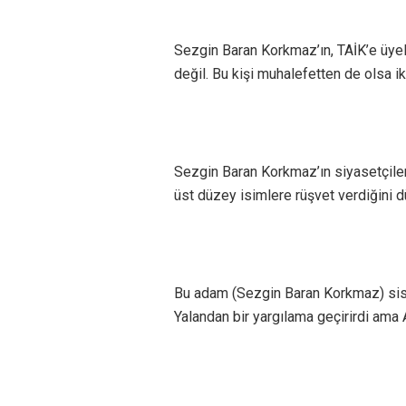
Sezgin Baran Korkmaz’ın, TAİK’e üyeliğ
değil. Bu kişi muhalefetten de olsa 
Sezgin Baran Korkmaz’ın siyasetçiler
üst düzey isimlere rüşvet verdiğini 
Bu adam (Sezgin Baran Korkmaz) sist
Yalandan bir yargılama geçirirdi ama 