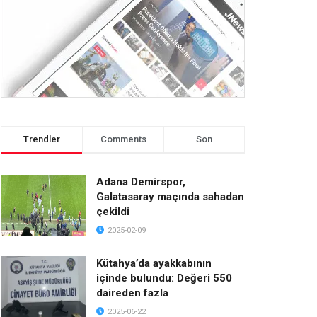
Trendler
Comments
Son
Adana Demirspor,
Galatasaray maçında sahadan
çekildi
2025-02-09
Kütahya’da ayakkabının
içinde bulundu: Değeri 550
daireden fazla
2025-06-22