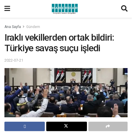
Ana Sayfa
Gündem
Iraklı vekillerden ortak bildiri:
Türkiye savaş suçu işledi
2022-07-21