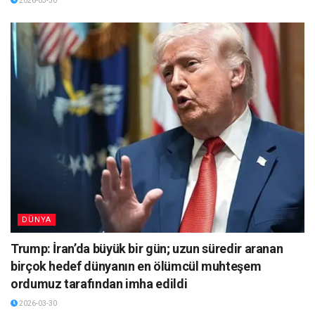
2026-03-30
DÜNYA
Trump: İran’da büyük bir gün; uzun süredir aranan
birçok hedef dünyanın en ölümcül muhteşem
ordumuz tarafından imha edildi
2026-03-30