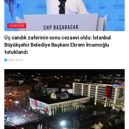
GÜNDEM
Üç sandık zaferinin sonu cezaevi oldu: İstanbul
Büyükşehir Belediye Başkanı Ekrem İmamoğlu
tutuklandı
2025-03-23