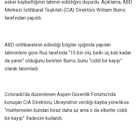
asker kaybettiğinin tahmin edildiğini duyurdu. Açıklama, ABD
Merkezi İstihbarat Teşkilatı (CIA) Direktörü William Burns
tarafından yapıldı.
ABD istihbaratının edindiği bilgiler ışığında yapılan
tahminlere göre Rus tarafında “15 bin ölü, belki üç katı kadar
da yaralı” olduğunu belirten Burns, bunu “ciddi bir kayıp”
olarak tanımladı.
Colorado’da düzenlenen Aspen Güvenlik Forumu’nda
konuşan CIA Direktörü, Ukrayna’nın verdiği kayba yönelikse
“muhtemelen bundan biraz daha az ama o da elbette ciddi
bir kayıp” ifadesini kullandı.