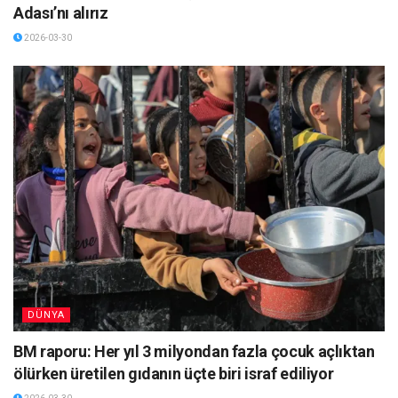
Adası’nı alırız
2026-03-30
DÜNYA
BM raporu: Her yıl 3 milyondan fazla çocuk açlıktan
ölürken üretilen gıdanın üçte biri israf ediliyor