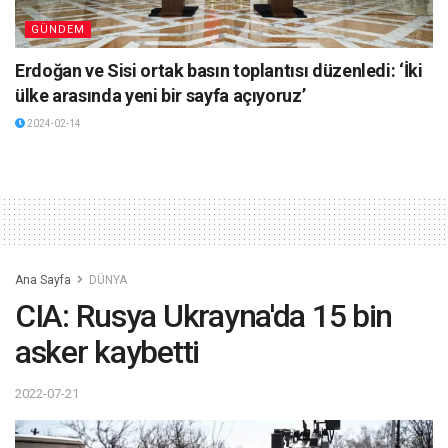
GÜNDEM
Erdoğan ve Sisi ortak basın toplantısı düzenledi: ‘İki
ülke arasında yeni bir sayfa açıyoruz’
2024-02-14
Ana Sayfa
DÜNYA
CIA: Rusya Ukrayna'da 15 bin
asker kaybetti
2022-07-21