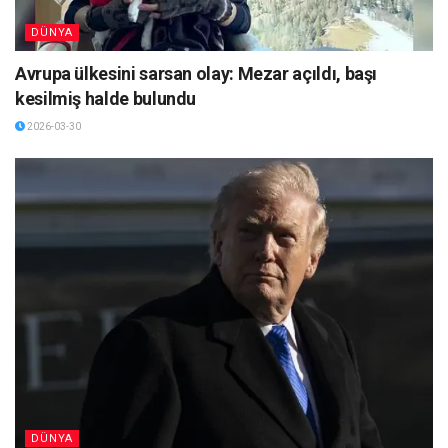
DÜNYA
Avrupa ülkesini sarsan olay: Mezar açıldı, başı
kesilmiş halde bulundu
2026-03-30
DÜNYA