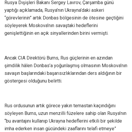
Rusya Dışişleri Bakanı Sergey Lavrov, Çarşamba günü
yaptığı açıklamada, Rusya’nın Ukrayna’daki askeri
“görevlerinin” artık Donbas bölgesinin de ötesine geçtiğini
söyleyerek Moskova’nın savaştaki hedeflerini
genişlettiğinin en açık sinyallerinden birini vermişti.
Ancak CIA Direktörü Burns, Rus güçlerinin en azından
şimdilik hâlen Donbas’a yoğunlaşmış olmasının Moskova’nın
savaşın başlarındaki başarısızlıklarından ders aldığının bir
göstergesi olduğunu belirtti.
Rus ordusunun artık görece yakın temastan kaçındığını
söyleyen Burns, uzun menzilli füzelere sahip olan Rusya’nın
“bu avantajını kullanıp Ukrayna hedeflerini etkili bir şekilde
imha ederken insan gücündeki zaaflarını telafi etmeye”