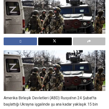
Amerika Birleşik Devletleri (ABD) Rusya’nın 24 Şubat’ta
başlattığı Ukrayna işgalinde şu ana kadar yaklaşık 15 bin