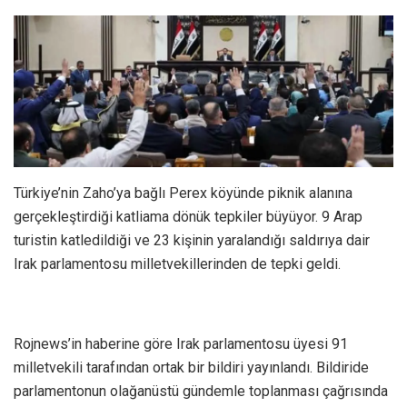
Türkiye’nin Zaho’ya bağlı Perex köyünde piknik alanına
gerçekleştirdiği katliama dönük tepkiler büyüyor. 9 Arap
turistin katledildiği ve 23 kişinin yaralandığı saldırıya dair
Irak parlamentosu milletvekillerinden de tepki geldi.
Rojnews’in haberine göre Irak parlamentosu üyesi 91
milletvekili tarafından ortak bir bildiri yayınlandı. Bildiride
parlamentonun olağanüstü gündemle toplanması çağrısında