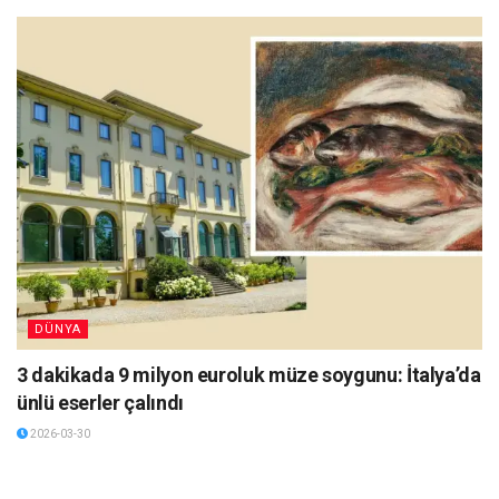
DÜNYA
3 dakikada 9 milyon euroluk müze soygunu: İtalya’da
ünlü eserler çalındı
2026-03-30