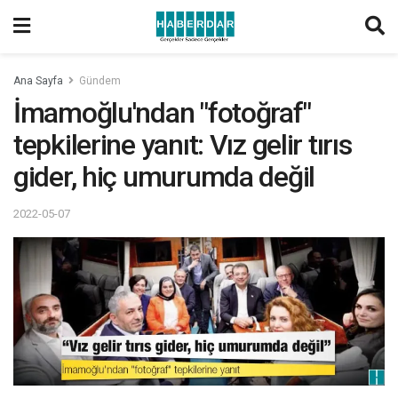
Ana Sayfa
Gündem
İmamoğlu'ndan "fotoğraf"
tepkilerine yanıt: Vız gelir tırıs
gider, hiç umurumda değil
2022-05-07