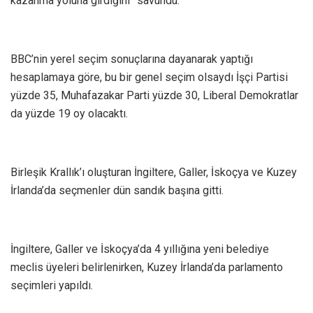
kazanma yoluna girdiğini” savundu.
BBC’nin yerel seçim sonuçlarına dayanarak yaptığı
hesaplamaya göre, bu bir genel seçim olsaydı İşçi Partisi
yüzde 35, Muhafazakar Parti yüzde 30, Liberal Demokratlar
da yüzde 19 oy olacaktı.
Birleşik Krallık’ı oluşturan İngiltere, Galler, İskoçya ve Kuzey
İrlanda’da seçmenler dün sandık başına gitti.
İngiltere, Galler ve İskoçya’da 4 yıllığına yeni belediye
meclis üyeleri belirlenirken, Kuzey İrlanda’da parlamento
seçimleri yapıldı.