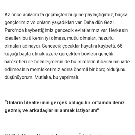
Az önce acılarını ta geçmişten bugüne paylaştığımız, başka
gençlerimiz ve onların yaşadıkları var. Daha dün Gezi
Parkı’nda kaybettiğimiz gencecik evlatlarımız var. Herkesin
idealleri bu ülkenin iyi olması, mutlu olmaları, huzurlu
olmaları adınaydı. Gencecik çocuklar hayatını kaybetti. 68
kuşağı başta olmak üzere gerçekten böylesi gençlik
hareketleri ile helalleşmenin de bu isimlerin itibarlarının iade
edilmesinin memleketimiz adına önemli bir borç olduğunu
düşünüyorum. Mutlaka, bu yapılmalı.
“Onların İdeallerinin gerçek olduğu bir ortamda deniz
gezmiş ve arkadaşlarını anmak istiyorum”