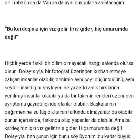
de Trabzon’da da Van’da da aynı duygularla anlatacağım.
“Bu kardeşiniz için vız gelir tırıs gider, hiç umurumda
değil”
Hiçbir yerde farklı bir dilim olmayacak, hangi salonda olursa
olsun. Dolayısıyla, bir fotoğraf üzerinden kurban etmeye
çalışan insanlar olabilir, benimle aynı şeyi düşündüğünü, aynı
şeyleri inandığını söyleyen ne yazık ki anlık hırslarına
yenilmiş insanlar olabilir ya da bir takımın renkleri üzerinden
ayrıştırma gayreti içinde olanlar olabilir. Başkalarının
değirmenine su taşıdıklarının farkında olmayanlar da olabilir
bunun içerisinde, farkında olup yapanlar da olabilir. Ama bu
kardeşiniz için vız gelir tırıs gider. Hiç umurumda değil.
Dolayıyla, ben şunun için bunu söylüyorum: bu kadar büyük