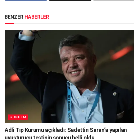
BENZER
HABERLER
GÜNDEM
Adli Tıp Kurumu açıkladı: Sadettin Saran’a yapılan
uyuşturucu testinin sonucu belli oldu