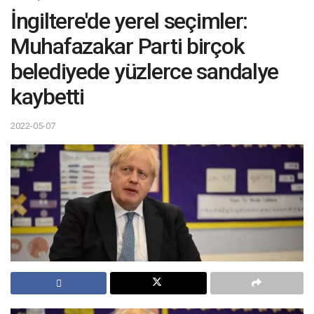
İngiltere'de yerel seçimler:
Muhafazakar Parti birçok
belediyede yüzlerce sandalye
kaybetti
2022-05-07