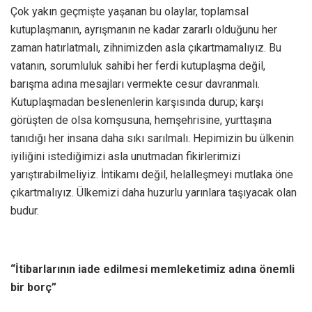
Çok yakın geçmişte yaşanan bu olaylar, toplamsal
kutuplaşmanın, ayrışmanın ne kadar zararlı olduğunu her
zaman hatırlatmalı, zihnimizden asla çıkartmamalıyız. Bu
vatanın, sorumluluk sahibi her ferdi kutuplaşma değil,
barışma adına mesajları vermekte cesur davranmalı.
Kutuplaşmadan beslenenlerin karşısında durup; karşı
görüşten de olsa komşusuna, hemşehrisine, yurttaşına
tanıdığı her insana daha sıkı sarılmalı. Hepimizin bu ülkenin
iyiliğini istediğimizi asla unutmadan fikirlerimizi
yarıştırabilmeliyiz. İntikamı değil, helalleşmeyi mutlaka öne
çıkartmalıyız. Ülkemizi daha huzurlu yarınlara taşıyacak olan
budur.
“İtibarlarının iade edilmesi memleketimiz adına önemli
bir borç”