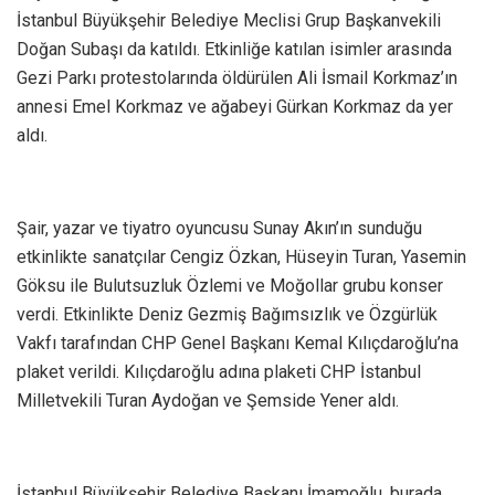
İstanbul Büyükşehir Belediye Meclisi Grup Başkanvekili
Doğan Subaşı da katıldı. Etkinliğe katılan isimler arasında
Gezi Parkı protestolarında öldürülen Ali İsmail Korkmaz’ın
annesi Emel Korkmaz ve ağabeyi Gürkan Korkmaz da yer
aldı.
Şair, yazar ve tiyatro oyuncusu Sunay Akın’ın sunduğu
etkinlikte sanatçılar Cengiz Özkan, Hüseyin Turan, Yasemin
Göksu ile Bulutsuzluk Özlemi ve Moğollar grubu konser
verdi. Etkinlikte Deniz Gezmiş Bağımsızlık ve Özgürlük
Vakfı tarafından CHP Genel Başkanı Kemal Kılıçdaroğlu’na
plaket verildi. Kılıçdaroğlu adına plaketi CHP İstanbul
Milletvekili Turan Aydoğan ve Şemside Yener aldı.
İstanbul Büyükşehir Belediye Başkanı İmamoğlu, burada