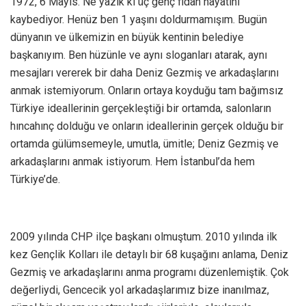
1972, 6 Mayıs. Ne yazık ki üç genç fidan hayatını
kaybediyor. Henüz ben 1 yaşını doldurmamışım. Bugün
dünyanın ve ülkemizin en büyük kentinin belediye
başkanıyım. Ben hüzünle ve aynı sloganları atarak, aynı
mesajları vererek bir daha Deniz Gezmiş ve arkadaşlarını
anmak istemiyorum. Onların ortaya koyduğu tam bağımsız
Türkiye ideallerinin gerçekleştiği bir ortamda, salonların
hıncahınç dolduğu ve onların ideallerinin gerçek olduğu bir
ortamda gülümsemeyle, umutla, ümitle; Deniz Gezmiş ve
arkadaşlarını anmak istiyorum. Hem İstanbul’da hem
Türkiye’de.
2009 yılında CHP ilçe başkanı olmuştum. 2010 yılında ilk
kez Gençlik Kolları ile detaylı bir 68 kuşağını anlama, Deniz
Gezmiş ve arkadaşlarını anma programı düzenlemiştik. Çok
değerliydi, Gencecik yol arkadaşlarımız bize inanılmaz,