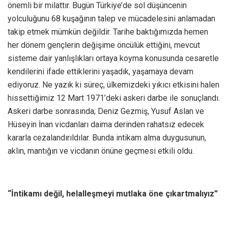
önemli bir milattır. Bugün Türkiye’de sol düşüncenin
yolculuğunu 68 kuşağının talep ve mücadelesini anlamadan
takip etmek mümkün değildir. Tarihe baktığımızda hemen
her dönem gençlerin değişime öncülük ettiğini, mevcut
sisteme dair yanlışlıkları ortaya koyma konusunda cesaretle
kendilerini ifade ettiklerini yaşadık, yaşamaya devam
ediyoruz. Ne yazık ki süreç, ülkemizdeki yıkıcı etkisini halen
hissettiğimiz 12 Mart 1971’deki askeri darbe ile sonuçlandı.
Askeri darbe sonrasında; Deniz Gezmiş, Yusuf Aslan ve
Hüseyin İnan vicdanları daima derinden rahatsız edecek
kararla cezalandırıldılar. Bunda intikam alma duygusunun,
aklın, mantığın ve vicdanın önüne geçmesi etkili oldu.
“İntikamı değil, helalleşmeyi mutlaka öne çıkartmalıyız”