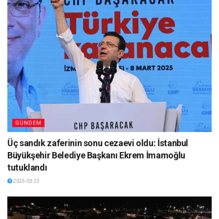
GÜNDEM
Üç sandık zaferinin sonu cezaevi oldu: İstanbul
Büyükşehir Belediye Başkanı Ekrem İmamoğlu
tutuklandı
2025-03-23