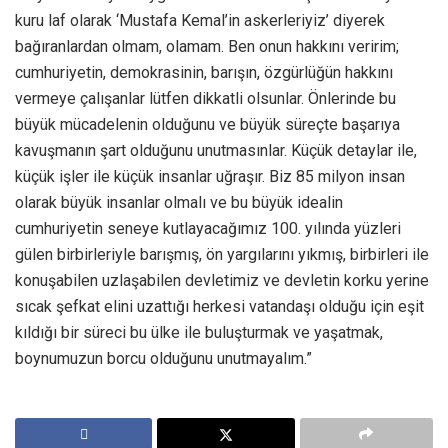
kuru laf olarak ‘Mustafa Kemal’in askerleriyiz’ diyerek
bağıranlardan olmam, olamam. Ben onun hakkını veririm;
cumhuriyetin, demokrasinin, barışın, özgürlüğün hakkını
vermeye çalışanlar lütfen dikkatli olsunlar. Önlerinde bu
büyük mücadelenin olduğunu ve büyük süreçte başarıya
kavuşmanın şart olduğunu unutmasınlar. Küçük detaylar ile,
küçük işler ile küçük insanlar uğraşır. Biz 85 milyon insan
olarak büyük insanlar olmalı ve bu büyük idealin
cumhuriyetin seneye kutlayacağımız 100. yılında yüzleri
gülen birbirleriyle barışmış, ön yargılarını yıkmış, birbirleri ile
konuşabilen uzlaşabilen devletimiz ve devletin korku yerine
sıcak şefkat elini uzattığı herkesi vatandaşı olduğu için eşit
kıldığı bir süreci bu ülke ile buluşturmak ve yaşatmak,
boynumuzun borcu olduğunu unutmayalım.”