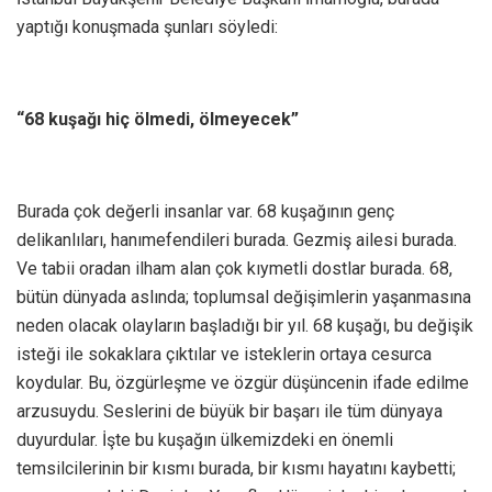
yaptığı konuşmada şunları söyledi:
“68 kuşağı hiç ölmedi, ölmeyecek”
Burada çok değerli insanlar var. 68 kuşağının genç
delikanlıları, hanımefendileri burada. Gezmiş ailesi burada.
Ve tabii oradan ilham alan çok kıymetli dostlar burada. 68,
bütün dünyada aslında; toplumsal değişimlerin yaşanmasına
neden olacak olayların başladığı bir yıl. 68 kuşağı, bu değişik
isteği ile sokaklara çıktılar ve isteklerin ortaya cesurca
koydular. Bu, özgürleşme ve özgür düşüncenin ifade edilme
arzusuydu. Seslerini de büyük bir başarı ile tüm dünyaya
duyurdular. İşte bu kuşağın ülkemizdeki en önemli
temsilcilerinin bir kısmı burada, bir kısmı hayatını kaybetti;