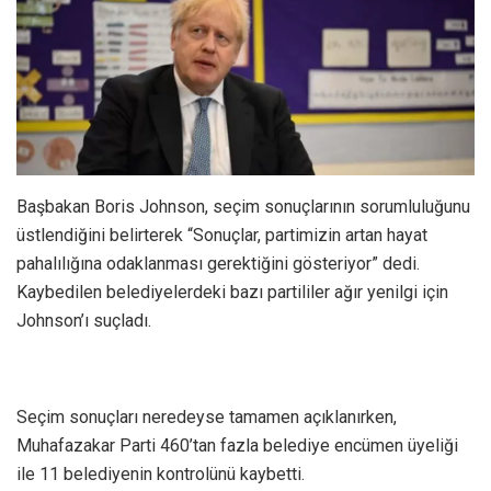
Başbakan Boris Johnson, seçim sonuçlarının sorumluluğunu
üstlendiğini belirterek “Sonuçlar, partimizin artan hayat
pahalılığına odaklanması gerektiğini gösteriyor” dedi.
Kaybedilen belediyelerdeki bazı partililer ağır yenilgi için
Johnson’ı suçladı.
Seçim sonuçları neredeyse tamamen açıklanırken,
Muhafazakar Parti 460’tan fazla belediye encümen üyeliği
ile 11 belediyenin kontrolünü kaybetti.