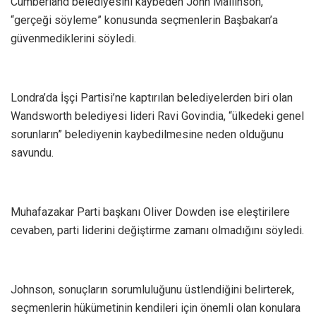
Cumberland belediyesini kaybeden John Mallinson,
“gerçeği söyleme” konusunda seçmenlerin Başbakan’a
güvenmediklerini söyledi.
Londra’da İşçi Partisi’ne kaptırılan belediyelerden biri olan
Wandsworth belediyesi lideri Ravi Govindia, “ülkedeki genel
sorunların” belediyenin kaybedilmesine neden olduğunu
savundu.
Muhafazakar Parti başkanı Oliver Dowden ise eleştirilere
cevaben, parti liderini değiştirme zamanı olmadığını söyledi.
Johnson, sonuçların sorumluluğunu üstlendiğini belirterek,
seçmenlerin hükümetinin kendileri için önemli olan konulara