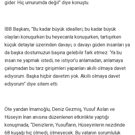
gider. Hiç umurumda değil” diye konuştu.
İBB Başkanı, “Bu kadar büyük idealleri, bu kadar büyük
olayları konuşurken bu heyecanla konuşurken, tartışırken
küçük detaylar üzerinden davayı, o davayı güden insanları ya
da başka dostumuzun başına gelebilir fark etmez. ‘Ya bu
insan ne yapmak istedi, ne istiyor’u anlamadan, anlamaya
çalışmadan bu tarz girişimleri yapanları akıllı olmaya davet
ediyorum. Başka hiçbir davetim yok. Akıllı olmaya davet
ediyorum” diye sitem etti.
Öte yandan İmamoğlu, Deniz Gezmiş, Yusuf Aslan ve
Hüseyin İnan anısına düzenlenen etkinlikte yaptığı
konuşmada, “Denizlerin, Yusufların, Hüseyinlerin nezdinde
68 kuşağı hiç ölmedi, ölmeyecek. Bu vatanın sorumluluk