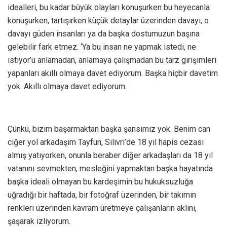
idealleri, bu kadar büyük olayları konuşurken bu heyecanla
konuşurken, tartışırken küçük detaylar üzerinden davayı, o
davayı güden insanları ya da başka dostumuzun başına
gelebilir fark etmez. ‘Ya bu insan ne yapmak istedi, ne
istiyor’u anlamadan, anlamaya çalışmadan bu tarz girişimleri
yapanları akıllı olmaya davet ediyorum. Başka hiçbir davetim
yok. Akıllı olmaya davet ediyorum.
Çünkü, bizim başarmaktan başka şansımız yok. Benim can
ciğer yol arkadaşım Tayfun, Silivri’de 18 yıl hapis cezası
almış yatıyorken, onunla beraber diğer arkadaşları da 18 yıl
vatanını sevmekten, mesleğini yapmaktan başka hayatında
başka ideali olmayan bu kardeşimin bu hukuksuzluğa
uğradığı bir haftada, bir fotoğraf üzerinden, bir takımın
renkleri üzerinden kavram üretmeye çalışanların aklını,
şaşarak izliyorum.