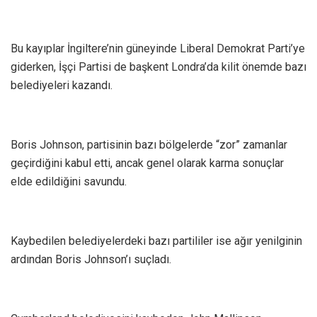
Bu kayıplar İngiltere’nin güneyinde Liberal Demokrat Parti’ye
giderken, İşçi Partisi de başkent Londra’da kilit önemde bazı
belediyeleri kazandı.
Boris Johnson, partisinin bazı bölgelerde “zor” zamanlar
geçirdiğini kabul etti, ancak genel olarak karma sonuçlar
elde edildiğini savundu.
Kaybedilen belediyelerdeki bazı partililer ise ağır yenilginin
ardından Boris Johnson’ı suçladı.