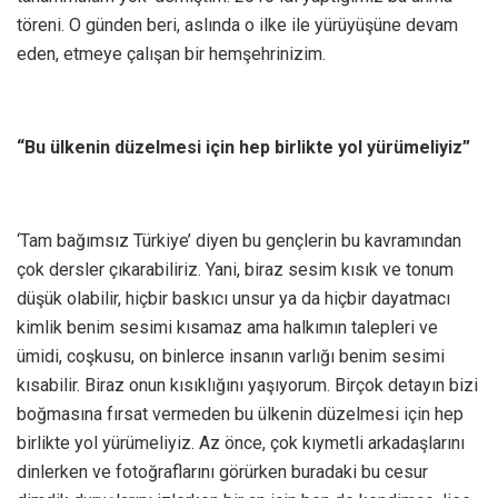
töreni. O günden beri, aslında o ilke ile yürüyüşüne devam
eden, etmeye çalışan bir hemşehrinizim.
“Bu ülkenin düzelmesi için hep birlikte yol yürümeliyiz”
‘Tam bağımsız Türkiye’ diyen bu gençlerin bu kavramından
çok dersler çıkarabiliriz. Yani, biraz sesim kısık ve tonum
düşük olabilir, hiçbir baskıcı unsur ya da hiçbir dayatmacı
kimlik benim sesimi kısamaz ama halkımın talepleri ve
ümidi, coşkusu, on binlerce insanın varlığı benim sesimi
kısabilir. Biraz onun kısıklığını yaşıyorum. Birçok detayın bizi
boğmasına fırsat vermeden bu ülkenin düzelmesi için hep
birlikte yol yürümeliyiz. Az önce, çok kıymetli arkadaşlarını
dinlerken ve fotoğraflarını görürken buradaki bu cesur