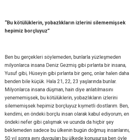
“Bu kötülüklerin, yobazlıkların izlerini silememişsek
hepimiz borçluyuz”
Ben bu gerçekleri söylemeden, bunlarla yüzleşmeden
milyonlarca insana Deniz Gezmiş gibi pırlanta bir insana,
Yusuf gibi, Hüseyin gibi pırlanta bir genç, onlar halen daha
benden bile küçük. Hala 21, 22, 23 yaşlarında bunlar.
Milyonlarca insana düşman, hain diye anlatılmasını
yenememişsek, bu kötülüklerin, yobazlıkların izlerini
silememişsek hepimiz borçluyuz kıymetli dostlarım. Ben,
kendimi, en öndeki borçlu insan olarak kabul ediyorum, en
öndeki nefer gibi çalışmak ve ucunda da hiçbir şey
beklemeden sadece bu ülkenin bugün doğmuş insanlarını,
50 yıl sonra aynı duyguları bu ülkede konuşursa ben öyle