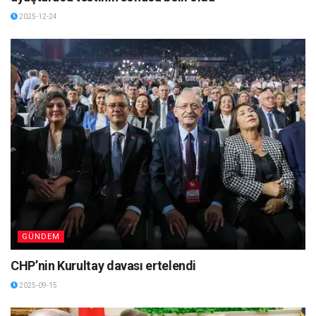
2025-12-24
GÜNDEM
CHP’nin Kurultay davası ertelendi
2025-09-15