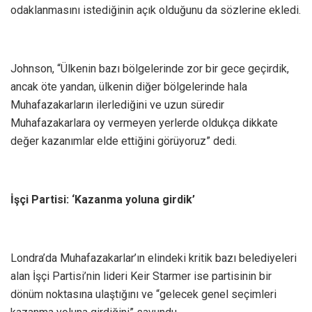
odaklanmasını istediğinin açık olduğunu da sözlerine ekledi.
Johnson, “Ülkenin bazı bölgelerinde zor bir gece geçirdik,
ancak öte yandan, ülkenin diğer bölgelerinde hala
Muhafazakarların ilerlediğini ve uzun süredir
Muhafazakarlara oy vermeyen yerlerde oldukça dikkate
değer kazanımlar elde ettiğini görüyoruz” dedi.
İşçi Partisi: ‘Kazanma yoluna girdik’
Londra’da Muhafazakarlar’ın elindeki kritik bazı belediyeleri
alan İşçi Partisi’nin lideri Keir Starmer ise partisinin bir
dönüm noktasına ulaştığını ve “gelecek genel seçimleri