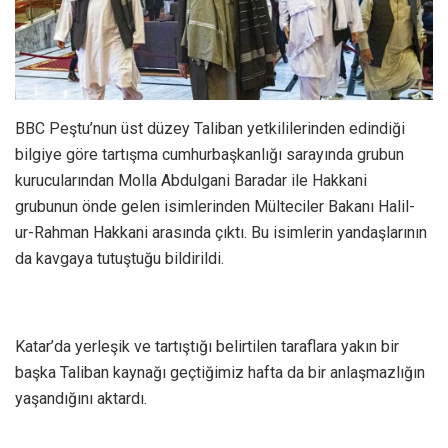
BBC Peştu’nun üst düzey Taliban yetkililerinden edindiği
bilgiye göre tartışma cumhurbaşkanlığı sarayında grubun
kurucularından Molla Abdulgani Baradar ile Hakkani
grubunun önde gelen isimlerinden Mülteciler Bakanı Halil-
ur-Rahman Hakkani arasında çıktı. Bu isimlerin yandaşlarının
da kavgaya tutuştuğu bildirildi.
Katar’da yerleşik ve tartıştığı belirtilen taraflara yakın bir
başka Taliban kaynağı geçtiğimiz hafta da bir anlaşmazlığın
yaşandığını aktardı.