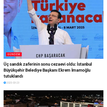
GÜNDEM
Üç sandık zaferinin sonu cezaevi oldu: İstanbul
Büyükşehir Belediye Başkanı Ekrem İmamoğlu
tutuklandı
2025-03-23