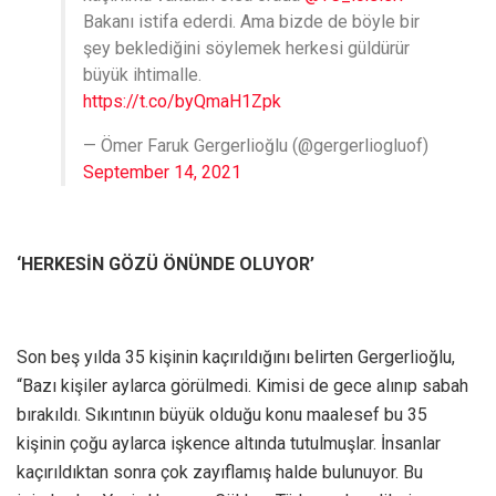
Bakanı istifa ederdi. Ama bizde de böyle bir
şey beklediğini söylemek herkesi güldürür
büyük ihtimalle.
https://t.co/byQmaH1Zpk
— Ömer Faruk Gergerlioğlu (@gergerliogluof)
September 14, 2021
‘HERKESİN GÖZÜ ÖNÜNDE OLUYOR’
Son beş yılda 35 kişinin kaçırıldığını belirten Gergerlioğlu,
“Bazı kişiler aylarca görülmedi. Kimisi de gece alınıp sabah
bırakıldı. Sıkıntının büyük olduğu konu maalesef bu 35
kişinin çoğu aylarca işkence altında tutulmuşlar. İnsanlar
kaçırıldıktan sonra çok zayıflamış halde bulunuyor. Bu