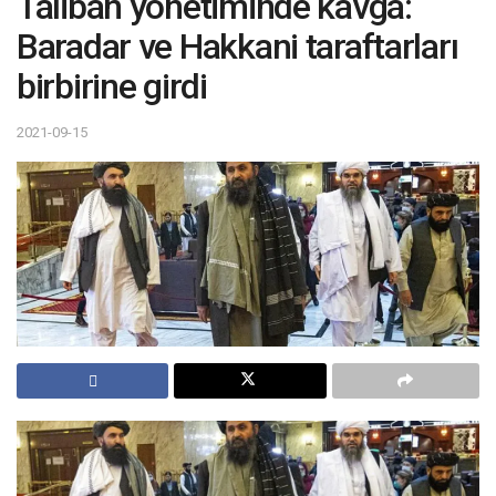
Taliban yönetiminde kavga:
Baradar ve Hakkani taraftarları
birbirine girdi
2021-09-15