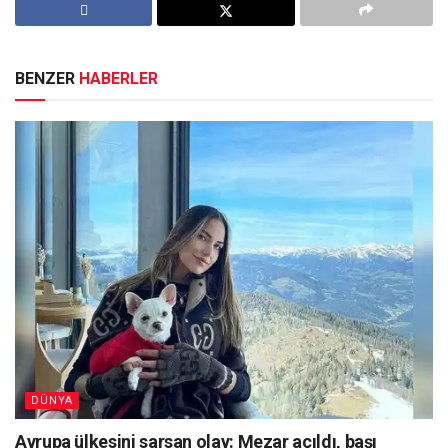
BENZER
HABERLER
DÜNYA
Avrupa ülkesini sarsan olay: Mezar açıldı, başı