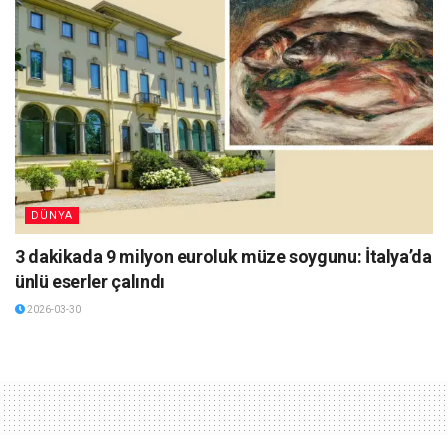
DÜNYA
3 dakikada 9 milyon euroluk müze soygunu: İtalya’da
ünlü eserler çalındı
2026-03-30