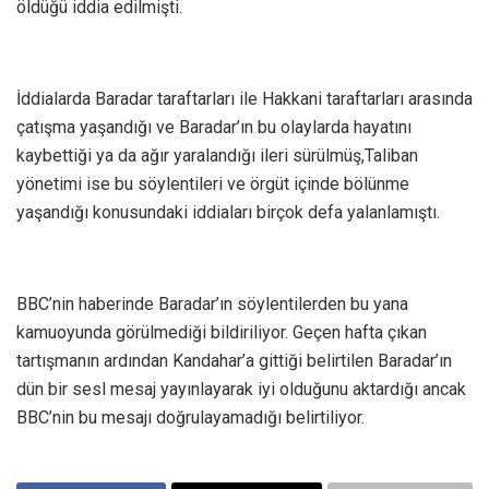
öldüğü iddia edilmişti.
İddialarda Baradar taraftarları ile Hakkani taraftarları arasında
çatışma yaşandığı ve Baradar’ın bu olaylarda hayatını
kaybettiği ya da ağır yaralandığı ileri sürülmüş,Taliban
yönetimi ise bu söylentileri ve örgüt içinde bölünme
yaşandığı konusundaki iddiaları birçok defa yalanlamıştı.
BBC’nin haberinde Baradar’ın söylentilerden bu yana
kamuoyunda görülmediği bildiriliyor. Geçen hafta çıkan
tartışmanın ardından Kandahar’a gittiği belirtilen Baradar’ın
dün bir sesl mesaj yayınlayarak iyi olduğunu aktardığı ancak
BBC’nin bu mesajı doğrulayamadığı belirtiliyor.