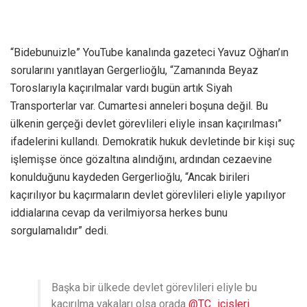
“Bidebunuizle” YouTube kanalında gazeteci Yavuz Oğhan’ın
sorularını yanıtlayan Gergerlioğlu, “Zamanında Beyaz
Toroslarıyla kaçırılmalar vardı bugün artık Siyah
Transporterlar var. Cumartesi anneleri boşuna değil. Bu
ülkenin gerçeği devlet görevlileri eliyle insan kaçırılması”
ifadelerini kullandı. Demokratik hukuk devletinde bir kişi suç
işlemişse önce gözaltına alındığını, ardından cezaevine
konulduğunu kaydeden Gergerlioğlu, “Ancak birileri
kaçırılıyor bu kaçırmaların devlet görevlileri eliyle yapılıyor
iddialarına cevap da verilmiyorsa herkes bunu
sorgulamalıdır” dedi.
Başka bir ülkede devlet görevlileri eliyle bu
kaçırılma vakaları olsa orada
@TC_icisleri