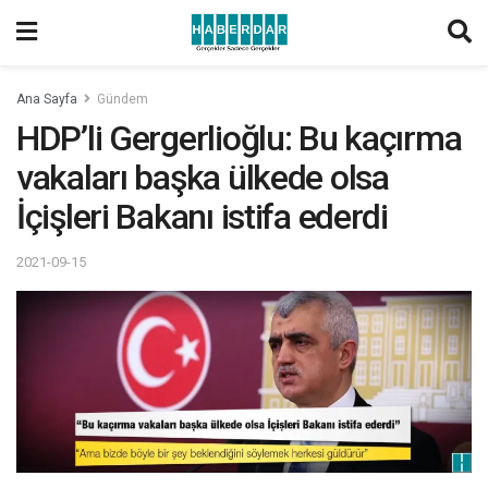
Ana Sayfa
Gündem
HDP’li Gergerlioğlu: Bu kaçırma
vakaları başka ülkede olsa
İçişleri Bakanı istifa ederdi
2021-09-15