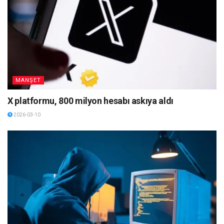
MANŞET
X platformu, 800 milyon hesabı askıya aldı
2026-03-10