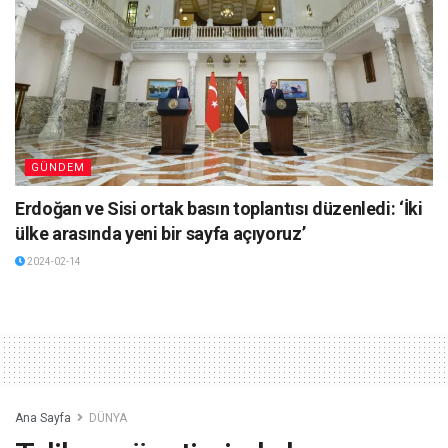
GÜNDEM
Erdoğan ve Sisi ortak basın toplantısı düzenledi: ‘İki
ülke arasında yeni bir sayfa açıyoruz’
2024-02-14
Ana Sayfa
DÜNYA