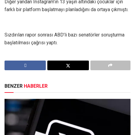
Diğer yandan Instagram’ın 13 yaşın altındaki çocuklar için
farklı bir platform başlatmayı planladığını da ortaya çıkmıştı.
Sızdırılan rapor sonrası ABD’li bazı senatörler soruşturma
başlatılması çağrısı yaptı.
BENZER
HABERLER