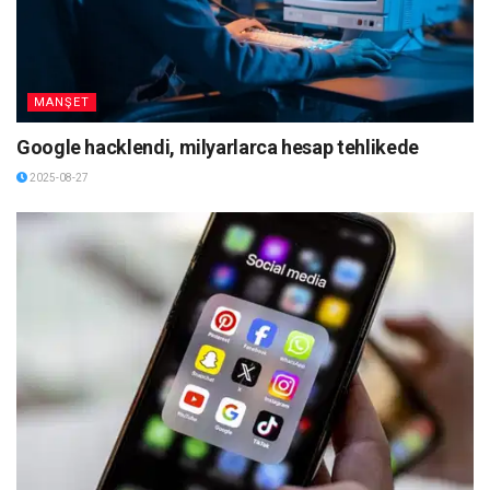
MANŞET
Google hacklendi, milyarlarca hesap tehlikede
2025-08-27