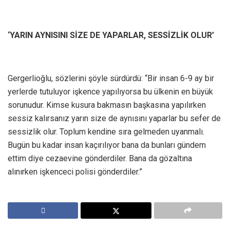
‘YARIN AYNISINI SİZE DE YAPARLAR, SESSİZLİK OLUR’
Gergerlioğlu, sözlerini şöyle sürdürdü: “Bir insan 6-9 ay bir
yerlerde tutuluyor işkence yapılıyorsa bu ülkenin en büyük
sorunudur. Kimse kusura bakmasın başkasına yapılırken
sessiz kalırsanız yarın size de aynısını yaparlar bu sefer de
sessizlik olur. Toplum kendine sıra gelmeden uyanmalı.
Bugün bu kadar insan kaçırılıyor bana da bunları gündem
ettim diye cezaevine gönderdiler. Bana da gözaltına
alınırken işkenceci polisi gönderdiler.”