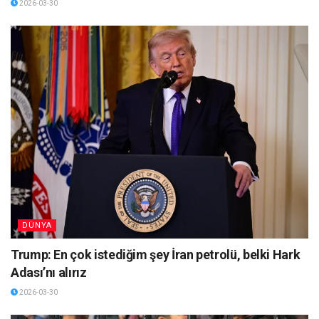
2026-03-30
DÜNYA
Trump: En çok istediğim şey İran petrolü, belki Hark
Adası’nı alırız
2026-03-30