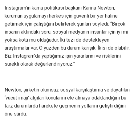
Instagram’ın kamu politikası başkanı Karina Newton,
kurumun uygulamayı herkes için güvenli bir yer haline
getirmek için çalıştığını belirterek şunları söyledi: “Birçok
insanın aklındaki soru, sosyal medyanın insanlar için iyi mi
yoksa kötü mü olduğudur. İki tezi de destekleyen
araştırmalar var. O yüzden bu durum karışık. İkisi de olabilir.
Biz Instagram’da yaptığımız işin yararlarını ve risklerini
sürekli olarak değerlendiriyoruz.”
Newton, şirketin olumsuz sosyal karşılaştırma ve dayatılan
‘vücut imajı’ algıları konularını ele almaya odaklandığını bu
tarz durumlarda harekete geçmenin yollarını geliştirdiğini
öne sürdü.