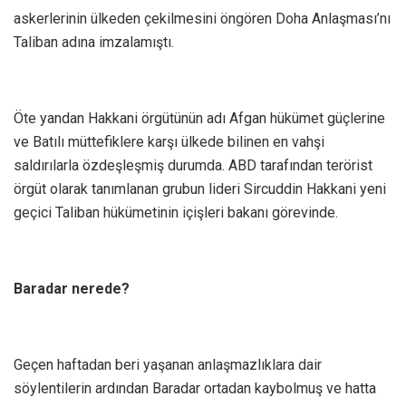
askerlerinin ülkeden çekilmesini öngören Doha Anlaşması’nı
Taliban adına imzalamıştı.
Öte yandan Hakkani örgütünün adı Afgan hükümet güçlerine
ve Batılı müttefiklere karşı ülkede bilinen en vahşi
saldırılarla özdeşleşmiş durumda. ABD tarafından terörist
örgüt olarak tanımlanan grubun lideri Sircuddin Hakkani yeni
geçici Taliban hükümetinin içişleri bakanı görevinde.
Baradar nerede?
Geçen haftadan beri yaşanan anlaşmazlıklara dair
söylentilerin ardından Baradar ortadan kaybolmuş ve hatta