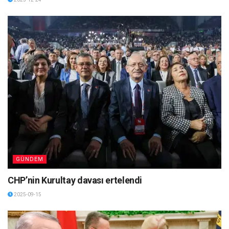
GÜNDEM
CHP’nin Kurultay davası ertelendi
2025-09-15