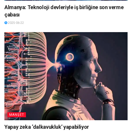
Almanya: Teknoloji devleriyle iş birliğine son verme
çabası
2025-06-22
MANŞET
Yapay zeka ‘dalkavukluk’ yapabiliyor