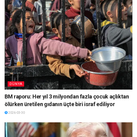
DÜNYA
BM raporu: Her yıl 3 milyondan fazla çocuk açlıktan
ölürken üretilen gıdanın üçte biri israf ediliyor
2026-03-30