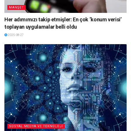
MANŞET
Her adımımızı takip etmişler: En çok ‘konum verisi’
toplayan uygulamalar belli oldu
2025-08-27
SOSYAL MEDYA VE TEKNOLOJİ