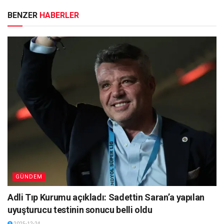
BENZER
HABERLER
GÜNDEM
Adli Tıp Kurumu açıkladı: Sadettin Saran’a yapılan
uyuşturucu testinin sonucu belli oldu
2025-12-24