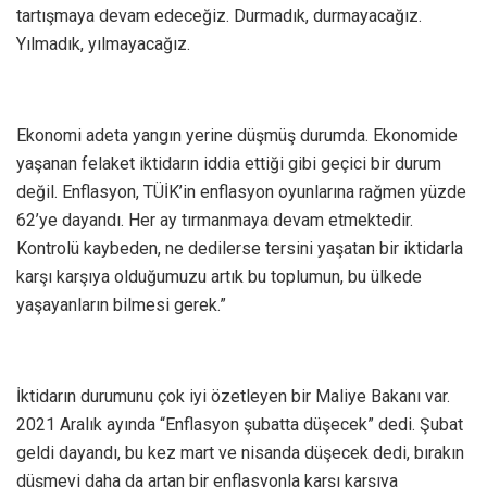
tartışmaya devam edeceğiz. Durmadık, durmayacağız.
Yılmadık, yılmayacağız.
Ekonomi adeta yangın yerine düşmüş durumda. Ekonomide
yaşanan felaket iktidarın iddia ettiği gibi geçici bir durum
değil. Enflasyon, TÜİK’in enflasyon oyunlarına rağmen yüzde
62’ye dayandı. Her ay tırmanmaya devam etmektedir.
Kontrolü kaybeden, ne dedilerse tersini yaşatan bir iktidarla
karşı karşıya olduğumuzu artık bu toplumun, bu ülkede
yaşayanların bilmesi gerek.”
İktidarın durumunu çok iyi özetleyen bir Maliye Bakanı var.
2021 Aralık ayında “Enflasyon şubatta düşecek” dedi. Şubat
geldi dayandı, bu kez mart ve nisanda düşecek dedi, bırakın
düşmeyi daha da artan bir enflasyonla karşı karşıya