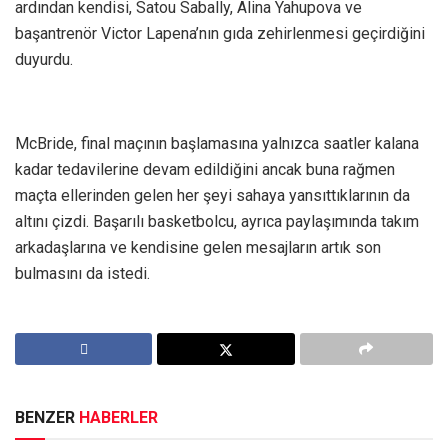
ardından kendisi, Satou Sabally, Alina Yahupova ve
başantrenör Victor Lapena’nın gıda zehirlenmesi geçirdiğini
duyurdu.
McBride, final maçının başlamasına yalnızca saatler kalana
kadar tedavilerine devam edildiğini ancak buna rağmen
maçta ellerinden gelen her şeyi sahaya yansıttıklarının da
altını çizdi. Başarılı basketbolcu, ayrıca paylaşımında takım
arkadaşlarına ve kendisine gelen mesajların artık son
bulmasını da istedi.
BENZER
HABERLER