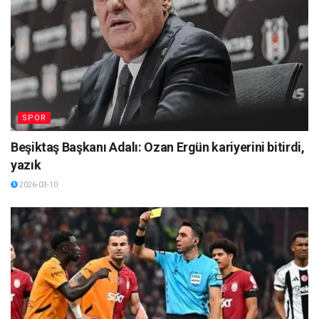
SPOR
Beşiktaş Başkanı Adalı: Ozan Ergün kariyerini bitirdi,
yazık
2026-03-10