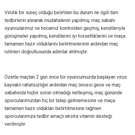
Virütik bir süreç olduğu belirtilen bu durum ile ilgili tüm
tedbirlerin alınarak müdahalenin yapılmış; maç sabahı
oyuncularımız ve hocamız kontrolden geçmiş, kendileriyle
görüşmeler yapılmış, kendilerini iyi hissettiklerini ve maça
tamamen hazır olduklarını belirtmelerinin ardından maç
rutinleri doğrultusunda adımlar atılmıştır.
Özetle maçtan 2 gün önce bir oyuncumuzda başlayan virüs
kaynaklı rahatsızlığın ardından maç öncesi gece ve maç
sabahında hiçbir sorun olmadığı netleşmiş, maç gününde
sporcularımızdan hiç bir talep gelmemesine ve maça
tamamen hazır oldukları belirtilmesine rağmen
sporcularımıza tedbir amaçlı ekstra vitamin desteği
verilmiştir.