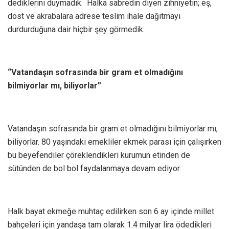
dediklerini duymadık. Halka sabredin diyen zihniyetin; eş,
dost ve akrabalara adrese teslim ihale dağıtmayı
durdurduğuna dair hiçbir şey görmedik.
“Vatandaşın sofrasında bir gram et olmadığını
bilmiyorlar mı, biliyorlar”
Vatandaşın sofrasında bir gram et olmadığını bilmiyorlar mı,
biliyorlar. 80 yaşındaki emekliler ekmek parası için çalışırken
bu beyefendiler çöreklendikleri kurumun etinden de
sütünden de bol bol faydalanmaya devam ediyor.
Halk bayat ekmeğe muhtaç edilirken son 6 ay içinde millet
bahçeleri için yandaşa tam olarak 1.4 milyar lira ödedikleri