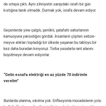
de ortaya çıktı. Aynı zihniyetin saraydaki israfı bir gün
kıstığına tanık olmadık. Durmak yok, israfa devam ediyor.
Geçenlerde yine çalgılı, şenlikli, şatafatlı sahurlarının
kamuoyuna yansıdığını gördük. İnsanların çöpten sebze-
meyve atıkları topladığı bir ülkede yaşanan bu tabloyu bir
kez daha buradan kınıyoruz. Torba yasalarla rant alanını
büyütmeye devam ediyorlar.
“Gelin esnafa elektriği en az yüzde 70 indirimle
verelim”
Bunlarda utanma, sıkılma yok. Enflasyonla mücadelenin yolu