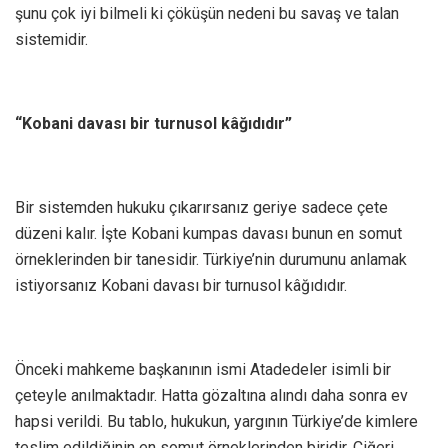
şunu çok iyi bilmeli ki çöküşün nedeni bu savaş ve talan
sistemidir.
“Kobani davası bir turnusol kâğıdıdır”
Bir sistemden hukuku çıkarırsanız geriye sadece çete
düzeni kalır. İşte Kobani kumpas davası bunun en somut
örneklerinden bir tanesidir. Türkiye’nin durumunu anlamak
istiyorsanız Kobani davası bir turnusol kâğıdıdır.
Önceki mahkeme başkanının ismi Atadedeler isimli bir
çeteyle anılmaktadır. Hatta gözaltına alındı daha sonra ev
hapsi verildi. Bu tablo, hukukun, yargının Türkiye’de kimlere
teslim edildiğinin en somut örneklerinden biridir. Ciğeri