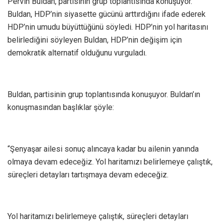
Pervin Buldan, partisinin grup toplantısında konuşuyor.
Buldan, HDP’nin siyasette gücünü arttırdığını ifade ederek
HDP’nin umudu büyüttüğünü söyledi. HDP’nin yol haritasını
belirlediğini söyleyen Buldan, HDP’nin değişim için
demokratik alternatif olduğunu vurguladı.
Buldan, partisinin grup toplantısında konuşuyor. Buldan’ın
konuşmasından başlıklar şöyle:
“Şenyaşar ailesi sonuç alıncaya kadar bu ailenin yanında
olmaya devam edeceğiz. Yol haritamızı belirlemeye çalıştık,
süreçleri detayları tartışmaya devam edeceğiz.
Yol haritamızı belirlemeye çalıştık, süreçleri detayları