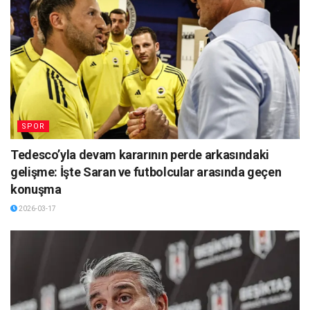
SPOR
Tedesco’yla devam kararının perde arkasındaki
gelişme: İşte Saran ve futbolcular arasında geçen
konuşma
2026-03-17