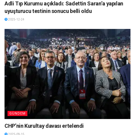
Adli Tıp Kurumu açıkladı: Sadettin Saran’a yapılan
uyuşturucu testinin sonucu belli oldu
2025-12-24
GÜNDEM
CHP’nin Kurultay davası ertelendi
2025-09-15