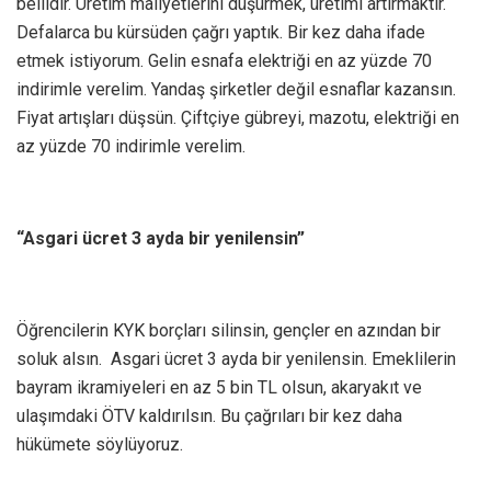
bellidir. Üretim maliyetlerini düşürmek, üretimi artırmaktır.
Defalarca bu kürsüden çağrı yaptık. Bir kez daha ifade
etmek istiyorum. Gelin esnafa elektriği en az yüzde 70
indirimle verelim. Yandaş şirketler değil esnaflar kazansın.
Fiyat artışları düşsün. Çiftçiye gübreyi, mazotu, elektriği en
az yüzde 70 indirimle verelim.
“Asgari ücret 3 ayda bir yenilensin”
Öğrencilerin KYK borçları silinsin, gençler en azından bir
soluk alsın. Asgari ücret 3 ayda bir yenilensin. Emeklilerin
bayram ikramiyeleri en az 5 bin TL olsun, akaryakıt ve
ulaşımdaki ÖTV kaldırılsın. Bu çağrıları bir kez daha
hükümete söylüyoruz.