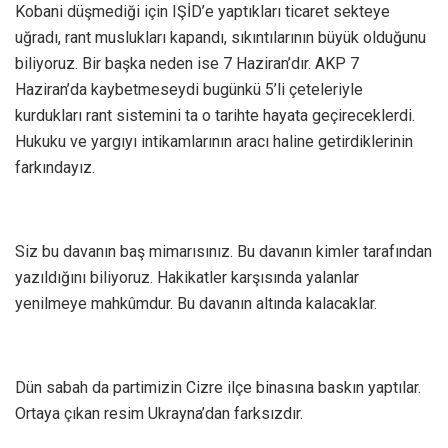
Kobani düşmediği için IŞİD’e yaptıkları ticaret sekteye
uğradı, rant muslukları kapandı, sıkıntılarının büyük olduğunu
biliyoruz. Bir başka neden ise 7 Haziran’dır. AKP 7
Haziran’da kaybetmeseydi bugünkü 5’li çeteleriyle
kurdukları rant sistemini ta o tarihte hayata geçireceklerdi.
Hukuku ve yargıyı intikamlarının aracı haline getirdiklerinin
farkındayız.
Siz bu davanın baş mimarısınız. Bu davanın kimler tarafından
yazıldığını biliyoruz. Hakikatler karşısında yalanlar
yenilmeye mahkûmdur. Bu davanın altında kalacaklar.
Dün sabah da partimizin Cizre ilçe binasına baskın yaptılar.
Ortaya çıkan resim Ukrayna’dan farksızdır.