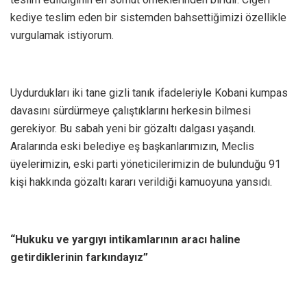
kediye teslim eden bir sistemden bahsettiğimizi özellikle
vurgulamak istiyorum.
Uydurdukları iki tane gizli tanık ifadeleriyle Kobani kumpas
davasını sürdürmeye çalıştıklarını herkesin bilmesi
gerekiyor. Bu sabah yeni bir gözaltı dalgası yaşandı.
Aralarında eski belediye eş başkanlarımızın, Meclis
üyelerimizin, eski parti yöneticilerimizin de bulunduğu 91
kişi hakkında gözaltı kararı verildiği kamuoyuna yansıdı.
“Hukuku ve yargıyı intikamlarının aracı haline
getirdiklerinin farkındayız”