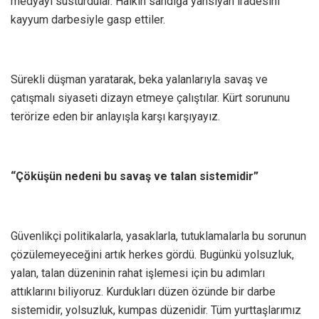
medyayı susturdular. Halkın sandığa yansıyan iradesini
kayyum darbesiyle gasp ettiler.
Sürekli düşman yaratarak, beka yalanlarıyla savaş ve
çatışmalı siyaseti dizayn etmeye çalıştılar. Kürt sorununu
terörize eden bir anlayışla karşı karşıyayız.
“Çöküşün nedeni bu savaş ve talan sistemidir”
Güvenlikçi politikalarla, yasaklarla, tutuklamalarla bu sorunun
çözülemeyeceğini artık herkes gördü. Bugünkü yolsuzluk,
yalan, talan düzeninin rahat işlemesi için bu adımları
attıklarını biliyoruz. Kurdukları düzen özünde bir darbe
sistemidir, yolsuzluk, kumpas düzenidir. Tüm yurttaşlarımız