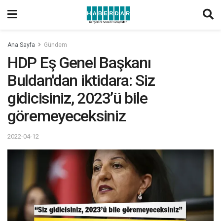
Ana Sayfa
Gündem
HDP Eş Genel Başkanı
Buldan'dan iktidara: Siz
gidicisiniz, 2023’ü bile
göremeyeceksiniz
2022-04-12