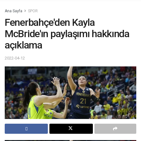
Ana Sayfa
SPOR
Fenerbahçe'den Kayla
McBride'ın paylaşımı hakkında
açıklama
2022-04-12