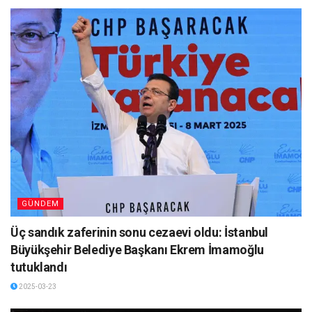
GÜNDEM
Üç sandık zaferinin sonu cezaevi oldu: İstanbul
Büyükşehir Belediye Başkanı Ekrem İmamoğlu
tutuklandı
2025-03-23