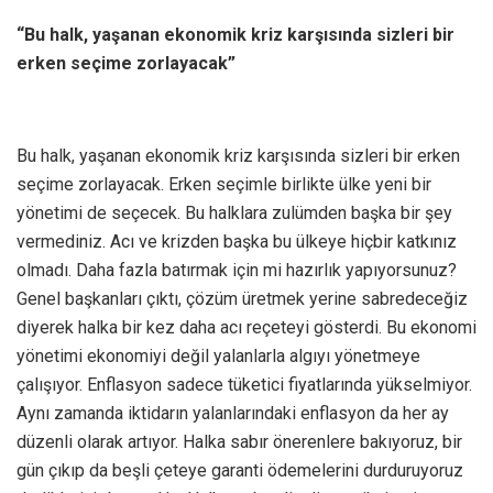
“Bu halk, yaşanan ekonomik kriz karşısında sizleri bir
erken seçime zorlayacak”
Bu halk, yaşanan ekonomik kriz karşısında sizleri bir erken
seçime zorlayacak. Erken seçimle birlikte ülke yeni bir
yönetimi de seçecek. Bu halklara zulümden başka bir şey
vermediniz. Acı ve krizden başka bu ülkeye hiçbir katkınız
olmadı. Daha fazla batırmak için mi hazırlık yapıyorsunuz?
Genel başkanları çıktı, çözüm üretmek yerine sabredeceğiz
diyerek halka bir kez daha acı reçeteyi gösterdi. Bu ekonomi
yönetimi ekonomiyi değil yalanlarla algıyı yönetmeye
çalışıyor. Enflasyon sadece tüketici fiyatlarında yükselmiyor.
Aynı zamanda iktidarın yalanlarındaki enflasyon da her ay
düzenli olarak artıyor. Halka sabır önerenlere bakıyoruz, bir
gün çıkıp da beşli çeteye garanti ödemelerini durduruyoruz