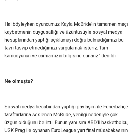
Hal böyleyken oyuncumuz Kayla McBride’ın tamamen maçı
kaybetmenin duygusallığı ve üzüntüsüyle sosyal medya
hesaplarından yaptığı açıklamayı doğru bulmadığımızı bu
tavrı tasvip etmediğimizi vurgulamak isteriz. Tüm
kamuoyunun ve camiamızın bilgisine sunarız” denildi.
Ne olmuştu?
Sosyal medya hesabından yaptığı paylaşım ile Fenerbahçe
taraftarlarına seslenen McBride, yenilgi nedeniyle çok
üzgün olduğunu belirtti. Bunun yanı sıra ABD’li basketbolcu,
USK Prag ile oynanan EuroLeague yarı final müsabakasının