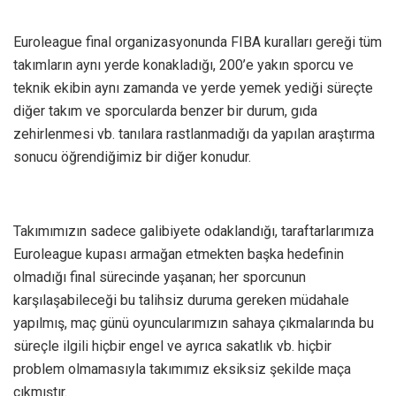
Euroleague final organizasyonunda FIBA kuralları gereği tüm
takımların aynı yerde konakladığı, 200’e yakın sporcu ve
teknik ekibin aynı zamanda ve yerde yemek yediği süreçte
diğer takım ve sporcularda benzer bir durum, gıda
zehirlenmesi vb. tanılara rastlanmadığı da yapılan araştırma
sonucu öğrendiğimiz bir diğer konudur.
Takımımızın sadece galibiyete odaklandığı, taraftarlarımıza
Euroleague kupası armağan etmekten başka hedefinin
olmadığı final sürecinde yaşanan; her sporcunun
karşılaşabileceği bu talihsiz duruma gereken müdahale
yapılmış, maç günü oyuncularımızın sahaya çıkmalarında bu
süreçle ilgili hiçbir engel ve ayrıca sakatlık vb. hiçbir
problem olmamasıyla takımımız eksiksiz şekilde maça
çıkmıştır.