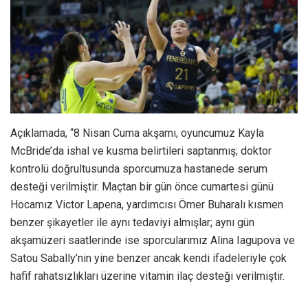
Açıklamada, “8 Nisan Cuma akşamı, oyuncumuz Kayla
McBride’da ishal ve kusma belirtileri saptanmış; doktor
kontrolü doğrultusunda sporcumuza hastanede serum
desteği verilmiştir. Maçtan bir gün önce cumartesi günü
Hocamız Victor Lapena, yardımcısı Ömer Buharalı kısmen
benzer şikayetler ile aynı tedaviyi almışlar; aynı gün
akşamüzeri saatlerinde ise sporcularımız Alina Iagupova ve
Satou Sabally’nin yine benzer ancak kendi ifadeleriyle çok
hafif rahatsızlıkları üzerine vitamin ilaç desteği verilmiştir.