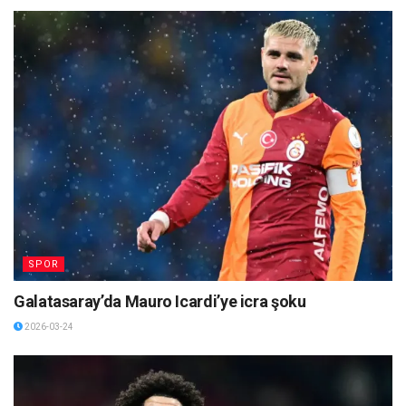
SPOR
Galatasaray’da Mauro Icardi’ye icra şoku
2026-03-24