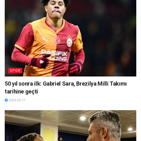
SPOR
50 yıl sonra ilk: Gabriel Sara, Brezilya Milli Takımı
tarihine geçti
2026-03-17