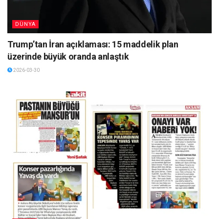
DÜNYA
Trump’tan İran açıklaması: 15 maddelik plan
üzerinde büyük oranda anlaştık
2026-03-30