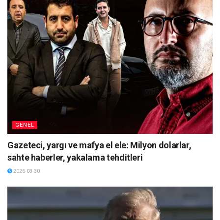
GENEL
Gazeteci, yargı ve mafya el ele: Milyon dolarlar,
sahte haberler, yakalama tehditleri
2026-03-30