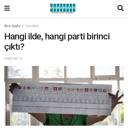
Ana Sayfa
Gündem
Hangi ilde, hangi parti birinci
çıktı?
2023-05-15