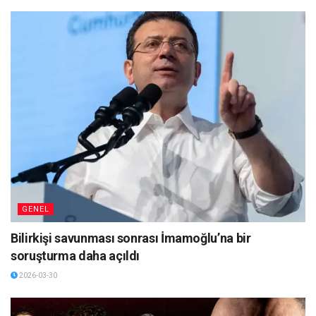
GENEL
Bilirkişi savunması sonrası İmamoğlu’na bir
soruşturma daha açıldı
2026-03-30