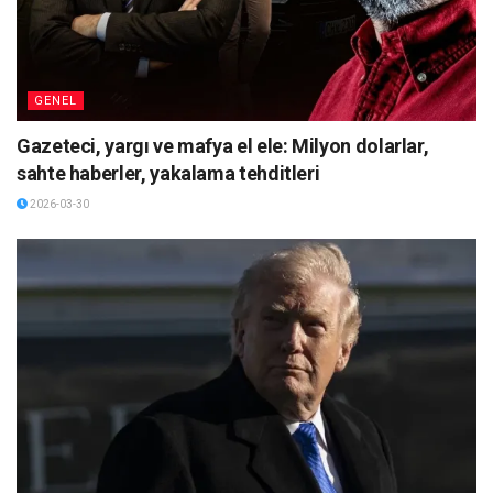
GENEL
Gazeteci, yargı ve mafya el ele: Milyon dolarlar,
sahte haberler, yakalama tehditleri
2026-03-30