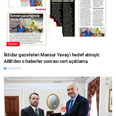
GENEL
İktidar gazeteleri Mansur Yavaş’ı hedef almıştı:
ABB’den o haberler sonrası sert açıklama
2026-03-30