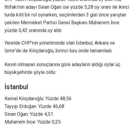
İttifakı’nın adayı Sinan Oğan ise yüzde 5,28 oy oranı ile ikinci
turda kilit bir rol oynarken, seçimlerden 3 gün önce yarıştan
çekilen Memleket Partisi Genel Başkanı Muharrem İnce
yüzde 0,42 oranında oy aldı.
Yerelde CHP’nin yönetiminde olan İstanbul, Ankara ve
İzmir’de de Kılıçdaroğlu, birinci turu önde tamamladı.
Kesin olmayan sonuçlarına göre adayların aldığı oylar üç
büyükşehirde şöyle oldu:
İstanbul
Kemal Kılıçdaroğlu: Yüzde 48,56
Tayyip Erdoğan: Yüzde 46,68
Sinan Oğan: Yüzde 4,51
Muharrem İnce: Yüzde 0,25