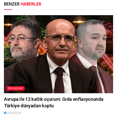
BENZER
HABERLER
EKONOMI
Avrupa ile 12 katlık uçurum: Gıda enflasyonunda
Türkiye dünyadan koptu
2026-03-30