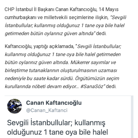
CHP İstanbul İl Başkanı Canan Kaftancıoğlu, 14 Mayıs
cumhurbaşkanı ve milletvekili seçimlerine ilişkin,
“Sevgili
İstanbullular; kullanmış olduğunuz 1 tane oya bile halel
getirmeden bütün oylarınız güven altında”
dedi.
Kaftancıoğlu, yaptığı açıklamada, “
Sevgili İstanbullular;
kullanmış olduğunuz 1 tane oya bile halel getirmeden
bütün oylarınız güven altında. Mükerrer sayımlar ve
birleştirme tutanaklarının oluşturulmasının uzaması
nedeniyle bu saate kadar sürdü. Örgütümüzün seçim
kurullarında nöbeti devam ediyor… #SanaSöz”
dedi.