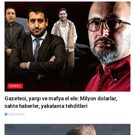
GENEL
Gazeteci, yargı ve mafya el ele: Milyon dolarlar,
sahte haberler, yakalama tehditleri
2026-03-30