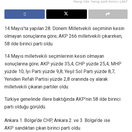
Hangi ilde, hangi parti birinci çıktı?
14 Mayıs’ta yapılan 28. Dönem Milletvekili seçiminin kesin
olmayan sonuçlarına göre; AKP 266 milletvekili çıkarırken,
58 ilde birinci parti oldu.
14 Mayıs milletvekili seçimlerinin kesin olmayan
sonuçlarına göre; AKP yüzde 35,4; CHP yüzde 25,4; MHP
yüzde 10; İyi Parti yüzde 9,8; Yeşil Sol Parti yüzde 8,7;
Yeniden Refah Partisi yüzde 2,8 oranında oy alarak
milletvekili çıkaran partiler oldu.
Türkiye genelinde illere baktığında AKP’nin 58 ilde birinci
parti olduğu görüldü.
Ankara 1. Bölge’de CHP, Ankara 2. ve 3. Bölge’de ise
AKP sandıktan çıkan birinci parti oldu.