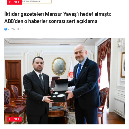
GENEL
İktidar gazeteleri Mansur Yavaş’ı hedef almıştı:
ABB’den o haberler sonrası sert açıklama
2026-03-30
GENEL