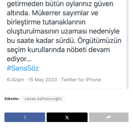
Etiketler:
canan kaftancıoğlu