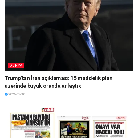
DÜNYA
Trump’tan İran açıklaması: 15 maddelik plan
üzerinde büyük oranda anlaştık
2026-03-30