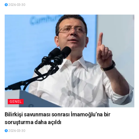
2026-03-30
GENEL
Bilirkişi savunması sonrası İmamoğlu’na bir
soruşturma daha açıldı
2026-03-30