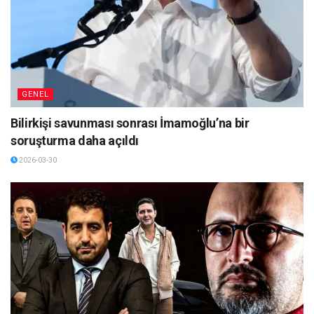
GENEL
Bilirkişi savunması sonrası İmamoğlu’na bir
soruşturma daha açıldı
2026-03-30