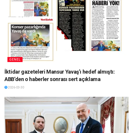
GENEL
İktidar gazeteleri Mansur Yavaş’ı hedef almıştı:
ABB’den o haberler sonrası sert açıklama
2026-03-30