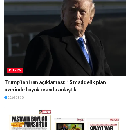
DÜNYA
Trump’tan İran açıklaması: 15 maddelik plan
üzerinde büyük oranda anlaştık
2026-03-30