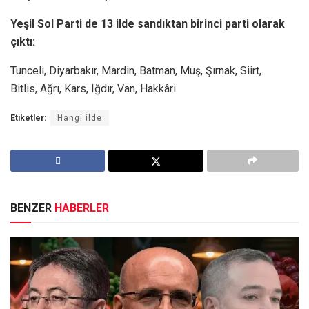
Yeşil Sol Parti de 13 ilde sandıktan birinci parti olarak
çıktı:
Tunceli, Diyarbakır, Mardin, Batman, Muş, Şırnak, Siirt,
Bitlis, Ağrı, Kars, Iğdır, Van, Hakkâri
Etiketler:
Hangi ilde
BENZER
HABERLER