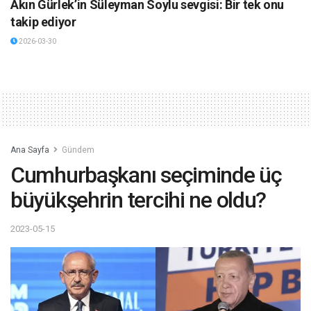
Akın Gürlek’in Süleyman Soylu sevgisi: Bir tek onu
takip ediyor
2026-03-30
Ana Sayfa
Gündem
Cumhurbaşkanı seçiminde üç
büyükşehrin tercihi ne oldu?
2023-05-15