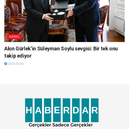
GENEL
Akın Gürlek’in Süleyman Soylu sevgisi: Bir tek onu
takip ediyor
2026-03-30