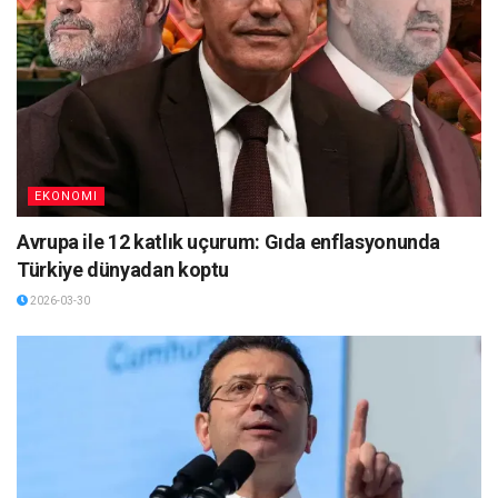
EKONOMI
Avrupa ile 12 katlık uçurum: Gıda enflasyonunda
Türkiye dünyadan koptu
2026-03-30