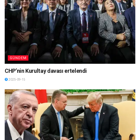
GÜNDEM
CHP’nin Kurultay davası ertelendi
2025-09-15