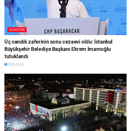
GÜNDEM
Üç sandık zaferinin sonu cezaevi oldu: İstanbul
Büyükşehir Belediye Başkanı Ekrem İmamoğlu
tutuklandı
2025-03-23