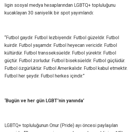
ligin sosyal medya hesaplarından LGBTQ+ topluluğunu
kucaklayan 30 saniyelik bir spot yayımlandı:
“Futbol gaydir. Futbol lezbiyendir. Futbol güzeldir. Futbol
kuirdir. Futbol yaşamdır. Futbol heyecan vericidir. Futbol
kültürdür. Futbol transseksüeldir. Futbol yürektir. Futbol
güçtür. Futbol zorludur. Futbol biseksüeldir. Futbol güçlüdür.
Futbol özgürlüktür. Futbol Amerikalıdır. Futbol kabul etmektir.
Futbol her şeydir. Futbol herkes içindir.”
‘Bugün ve her gün LGBT’nin yanında’
LGBTQ+ topluluğunun Onur (Pride) ayı öncesi paylaşılan