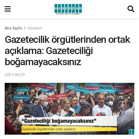
Ana Sayfa
Gündem
Gazetecilik örgütlerinden ortak
açıklama: Gazeteciliği
boğamayacaksınız
2021-06-29