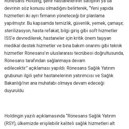
Rönesans Holding, şehir hastanelerinin satışının ya da
devrinin söz konusu olmadığını belirterek, “Yeni yapıda
hizmetleri iki ayrı firmanın yöneteceği bir planlama
yapılmıştır. Bu kapsamda temizlik, güvenlik, yemek, çamaşır,
sterilizasyon, hasta refakat, bilgi giriş gibi soft hizmetler
ISS’e devredilerek, hastaneler için kritik önem taşıyan
medikal destek hizmetler ve bina bakım onarımı gibi teknik
hizmetler Rönesans’ın uluslararası tecrübesi doğrultusunda,
Rönesans tarafından sağlanmaya devam
edilecektir.” açıklaması yapıldı. Rönesans Sağlık Yatırım
grubunun ilgili şehir hastanelerinin yatırımcısı ve Sağlık
Bakanlığı’nın ana muhatabı olmaya devam edeceği
duyuruldu.
Holdingin yazılı açıklamasında “Rönesans Sağlık Yatırım
(RSY), ülkemizde erişilebilir kaliteli sağlık hizmetleri alt