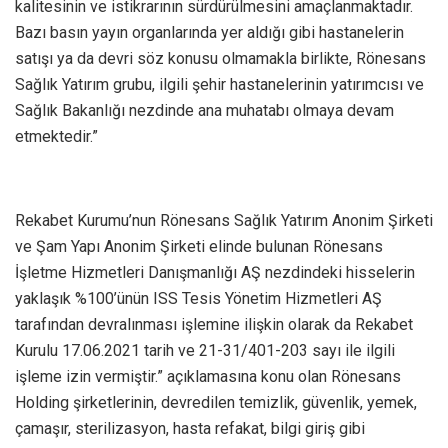
kalitesinin ve istikrarının sürdürülmesini amaçlanmaktadır.
Bazı basın yayın organlarında yer aldığı gibi hastanelerin
satışı ya da devri söz konusu olmamakla birlikte, Rönesans
Sağlık Yatırım grubu, ilgili şehir hastanelerinin yatırımcısı ve
Sağlık Bakanlığı nezdinde ana muhatabı olmaya devam
etmektedir.”
Rekabet Kurumu’nun Rönesans Sağlık Yatırım Anonim Şirketi
ve Şam Yapı Anonim Şirketi elinde bulunan Rönesans
İşletme Hizmetleri Danışmanlığı AŞ nezdindeki hisselerin
yaklaşık %100’ünün ISS Tesis Yönetim Hizmetleri AŞ
tarafından devralınması işlemine ilişkin olarak da Rekabet
Kurulu 17.06.2021 tarih ve 21-31/401-203 sayı ile ilgili
işleme izin vermiştir.” açıklamasına konu olan Rönesans
Holding şirketlerinin, devredilen temizlik, güvenlik, yemek,
çamaşır, sterilizasyon, hasta refakat, bilgi giriş gibi