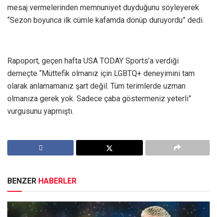
mesaj vermelerinden memnuniyet duyduğunu söyleyerek
“Sezon boyunca ilk cümle kafamda dönüp duruyordu” dedi.
Rapoport, geçen hafta USA TODAY Sports’a verdiği
demeçte “Müttefik olmanız için LGBTQ+ deneyimini tam
olarak anlamamanız şart değil. Tüm terimlerde uzman
olmanıza gerek yok. Sadece çaba göstermeniz yeterli”
vurgusunu yapmıştı.
BENZER
HABERLER