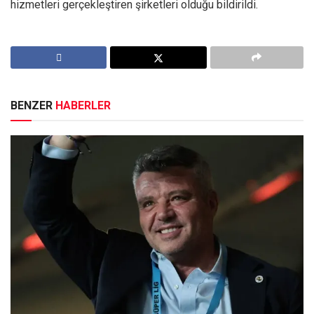
hizmetleri gerçekleştiren şirketleri olduğu bildirildi.
BENZER
HABERLER