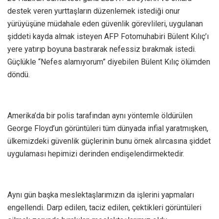
destek veren yurttaşların düzenlemek istediği onur
yürüyüşüne müdahale eden güvenlik görevlileri, uygulanan
şiddeti kayda almak isteyen AFP Fotomuhabiri Bülent Kılıç’ı
yere yatırıp boyuna bastırarak nefessiz bırakmak istedi.
Güçlükle “Nefes alamıyorum” diyebilen Bülent Kılıç ölümden
döndü.
Amerika’da bir polis tarafından aynı yöntemle öldürülen
George Floyd’un görüntüleri tüm dünyada infial yaratmışken,
ülkemizdeki güvenlik güçlerinin bunu örnek alırcasına şiddet
uygulaması hepimizi derinden endişelendirmektedir.
Aynı gün başka meslektaşlarımızın da işlerini yapmaları
engellendi. Darp edilen, taciz edilen, çektikleri görüntüleri