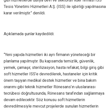
gibi hizmetlerde dünya devi ve sektörün lider firması ISS
Tesis Yönetimi Hizmetleri A.Ş. (ISS) ile işbirliği yapılmasına
karar verilmiştir.” denildi.
Açıklamada şunlar kaydedildi:
“Yeni yapıda hizmetleri iki ayrı firmanın yöneteceği bir
planlama yapılmıştır. Bu kapsamda temizlik, güvenlik,
yemek, çamaşır, sterilizasyon, hasta refakat, bilgi giriş gibi
soft hizmetler ISS’e devredilerek, hastaneler için kritik
önem taşıyan medikal destek hizmetler ve bina bakım
onarımı gibi teknik hizmetler Rönesans’ın uluslararası
tecrübesi doğrultusunda, Rönesans tarafından sağlanmaya
devam edilecektir. Söz konusu soft hizmetlerin
devredilmesiyle mevcut projelerde sunulan hizmetlerin