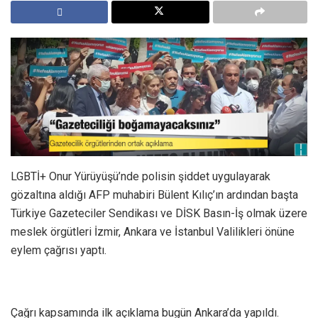
LGBTİ+ Onur Yürüyüşü’nde polisin şiddet uygulayarak
gözaltına aldığı AFP muhabiri Bülent Kılıç’ın ardından başta
Türkiye Gazeteciler Sendikası ve DİSK Basın-İş olmak üzere
meslek örgütleri İzmir, Ankara ve İstanbul Valilikleri önüne
eylem çağrısı yaptı.
Çağrı kapsamında ilk açıklama bugün Ankara’da yapıldı.