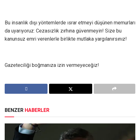
Bu insanlık dışı yöntemlerde ısrar etmeyi düşünen memurları
da uyarıyoruz: Cezasızlık zırhına güvenmeyin! Size bu
kanunsuz emri verenlerle birlikte mutlaka yargılanırsınız!
Gazeteciliği boğmanıza izin vermeyeceğiz!
BENZER
HABERLER