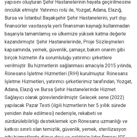
yapısını oluşturan Şehir Hastanelerinin hayata geçirilmesine
öncülük etmiştir. Yatırımcı rolü ile, Yozgat, Adana, Elazığ,
Bursa ve İstanbul Başakşehir Şehir Hastanelerini, yurt dışı
finansörler vasıtasıyla yerli finansman kaynağı kullanmadan
başarıyla tamamlamış ve ülkemize yüksek katma değerle
kazandırmıştır. Şehir Hastanelerinde, Proje Sözleşmeleri
kapsamında, yemek, güvenlik, çamaşır, bakım onarım gibi
birçok hizmetin ifa sorumluluğu yatırımcı şirketlere
verilmiştir. Bu hizmetlerin sağlanması amacıyla 2015 yılında,
Rönesans İşletme Hizmetleri (RIH) kurulmuştur. Rönesans
İşletme Hizmetleri, yatırımcı şirketlerimiz tarafından, Yozgat,
Adana, Elazığ ve Bursa Şehir Hastanelerinde Hizmet
Sağlayıcı olarak görevlendirilmiştir. Gelecek sene (2022)
yapılacak Pazar Testi (ilgili hizmetlerin her 5 yıllık sürede
yeniden ihale edilmesi) nedeniyle, rekabeti ve
sürdürülebilirliği desteklemek için Rönesans uzmanlığı ve
katkısı sınırlı olan temizlik, güvenlik, yemek, sterilizasyon