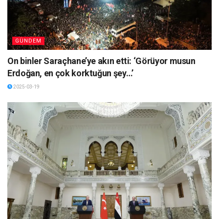
GÜNDEM
On binler Saraçhane’ye akın etti: ‘Görüyor musun
Erdoğan, en çok korktuğun şey…’
2025-03-19