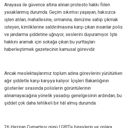
Anayasa ile güvence altına alınan protesto hakkı fiilen
yasaklanmış durumda. Geçim sıkıntısı yaşayan, haksızca
işten atılan, mahallesine, ormanına, denizine sahip çıkmak
isteyen, kimliklerine saldırılmasına karşı çıkan insanlar polis
ve jandarma şiddetine uğruyor, seslerini duyuramıyor. İşte
hakkını aramak için sokağa çıkan bu yurttaşları
haberleştirmek gazetecinin kamusal görevidir.
Ancak meslektaşlarımız toplum adına görevlerini yürütürken
ağır şiddetle karşı karşıya kalıyor. İçişleri Bakanlığının
gösteriler sırasında polislerin görüntülerinin
alınamayacağına yönelik yasadışı genelgesinin ardından, bu
şiddet çok daha tehlikeli bir hâl almış durumda.
26 Haziran Cumartesi günü LGBTİ+ bireylerin ve onlara