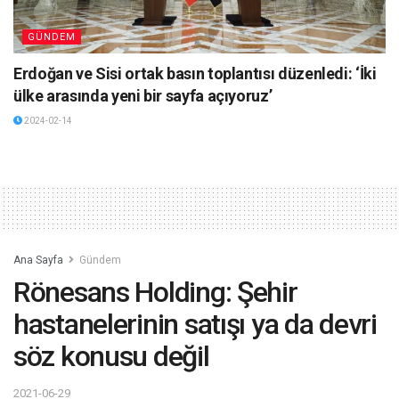
GÜNDEM
Erdoğan ve Sisi ortak basın toplantısı düzenledi: ‘İki
ülke arasında yeni bir sayfa açıyoruz’
2024-02-14
Ana Sayfa
Gündem
Rönesans Holding: Şehir
hastanelerinin satışı ya da devri
söz konusu değil
2021-06-29