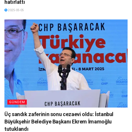
hatırlattı
2025-05-05
GÜNDEM
Üç sandık zaferinin sonu cezaevi oldu: İstanbul
Büyükşehir Belediye Başkanı Ekrem İmamoğlu
tutuklandı