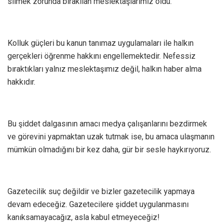
silmek zorunda bırakılan meslektaşlarımız oldu.
Kolluk güçleri bu kanun tanımaz uygulamaları ile halkın
gerçekleri öğrenme hakkını engellemektedir. Nefessiz
bıraktıkları yalnız meslektaşımız değil, halkın haber alma
hakkıdır.
Bu şiddet dalgasının amacı medya çalışanlarını bezdirmek
ve görevini yapmaktan uzak tutmak ise, bu amaca ulaşmanın
mümkün olmadığını bir kez daha, gür bir sesle haykırıyoruz.
Gazetecilik suç değildir ve bizler gazetecilik yapmaya
devam edeceğiz. Gazetecilere şiddet uygulanmasını
kanıksamayacağız, asla kabul etmeyeceğiz!