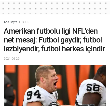
Ana Sayfa
SPOR
Amerikan futbolu ligi NFL'den
net mesaj: Futbol gaydir, futbol
lezbiyendir, futbol herkes içindir
2021-06-29