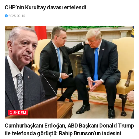
CHP’nin Kurultay davası ertelendi
2025-09-15
GÜNDEM
Cumhurbaşkanı Erdoğan, ABD Başkanı Donald Trump
ile telefonda görüştü: Rahip Brunson’un iadesini