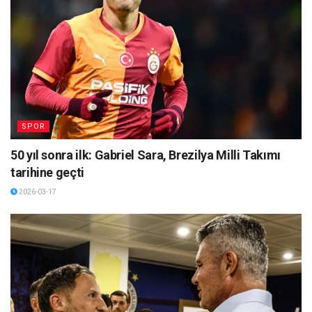
SPOR
50 yıl sonra ilk: Gabriel Sara, Brezilya Milli Takımı
tarihine geçti
2026-03-17