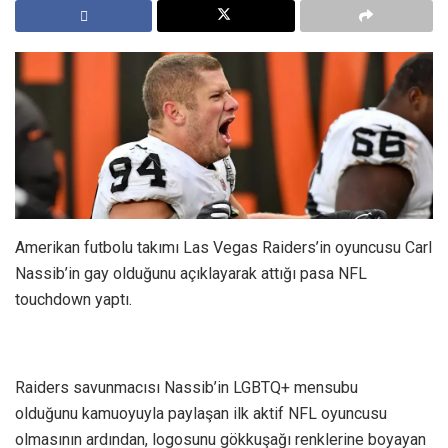
Amerikan futbolu takımı Las Vegas Raiders’in oyuncusu Carl
Nassib’in gay olduğunu açıklayarak attığı pasa NFL
touchdown yaptı.
Raiders savunmacısı Nassib’in LGBTQ+ mensubu
olduğunu kamuoyuyla paylaşan ilk aktif NFL oyuncusu
olmasının ardından, logosunu gökkuşağı renklerine boyayan