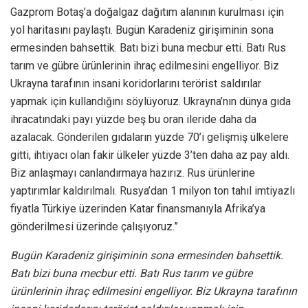
Gazprom Botaş’a doğalgaz dağıtım alanının kurulması için
yol haritasını paylaştı. Bugün Karadeniz girişiminin sona
ermesinden bahsettik. Batı bizi buna mecbur etti. Batı Rus
tarım ve gübre ürünlerinin ihraç edilmesini engelliyor. Biz
Ukrayna tarafının insani koridorlarını terörist saldırılar
yapmak için kullandığını söylüyoruz. Ukrayna’nın dünya gıda
ihracatındaki payı yüzde beş bu oran ileride daha da
azalacak. Gönderilen gıdaların yüzde 70’i gelişmiş ülkelere
gitti, ihtiyacı olan fakir ülkeler yüzde 3’ten daha az pay aldı.
Biz anlaşmayı canlandırmaya hazırız. Rus ürünlerine
yaptırımlar kaldırılmalı. Rusya’dan 1 milyon ton tahıl imtiyazlı
fiyatla Türkiye üzerinden Katar finansmanıyla Afrika’ya
gönderilmesi üzerinde çalışıyoruz.”
Bugün Karadeniz girişiminin sona ermesinden bahsettik.
Batı bizi buna mecbur etti. Batı Rus tarım ve gübre
ürünlerinin ihraç edilmesini engelliyor. Biz Ukrayna tarafının