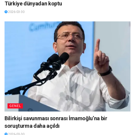
Türkiye dünyadan koptu
2026-03-30
GENEL
Bilirkişi savunması sonrası İmamoğlu’na bir
soruşturma daha açıldı
2026-03-30