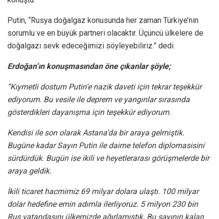
Putin, “Rusya doğalgaz konusunda her zaman Türkiye’nin
sorumlu ve en büyük partneri olacaktır. Üçüncü ülkelere de
doğalgazı sevk edeceğimizi söyleyebiliriz.” dedi.
Erdoğan’ın konuşmasından öne çıkanlar şöyle;
“Kıymetli dostum Putin’e nazik daveti için tekrar teşekkür
ediyorum. Bu vesile ile deprem ve yangınlar sırasında
gösterdikleri dayanışma için teşekkür ediyorum.
Kendisi ile son olarak Astana’da bir araya gelmiştik.
Bugüne kadar Sayın Putin ile daime telefon diplomasisini
sürdürdük. Bugün ise ikili ve heyetlerarası görüşmelerde bir
araya geldik.
İkili ticaret hacmimiz 69 milyar dolara ulaştı. 100 milyar
dolar hedefine emin adımla ilerliyoruz. 5 milyon 230 bin
Rus vatandaşını ülkemizde ağırlamıştık. Bu sayının kalan