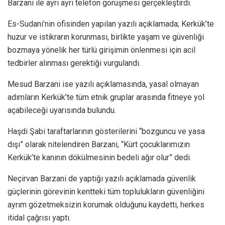
Barzani ile ayrı ayrı telefon görüşmesi gerçekleştirdi.
Es-Sudani’nin ofisinden yapılan yazılı açıklamada; Kerkük’te
huzur ve istikrarın korunması, birlikte yaşam ve güvenliği
bozmaya yönelik her türlü girişimin önlenmesi için acil
tedbirler alınması gerektiği vurgulandı.
Mesud Barzani ise yazılı açıklamasında, yasal olmayan
adımların Kerkük’te tüm etnik gruplar arasında fitneye yol
açabileceği uyarısında bulundu.
Haşdi Şabi taraftarlarının gösterilerini “bozguncu ve yasa
dışı” olarak nitelendiren Barzani, “Kürt çocuklarımızın
Kerkük’te kanının dökülmesinin bedeli ağır olur” dedi.
Neçirvan Barzani de yaptığı yazılı açıklamada güvenlik
güçlerinin görevinin kentteki tüm toplulukların güvenliğini
ayrım gözetmeksizin korumak olduğunu kaydetti, herkes
itidal çağrısı yaptı.