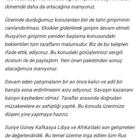
dönemde daha da artacağına inanıyoruz.
Üzerinde durduğumuz konulardan biri de tahıl girişiminin
canlandırılması. Eksikler giderilerek girişim devam etmeli.
Rusya’nın girişimin yeniden başlama konusundaki
beklentileri tüm tarafların malumudur. Biz de bu talepleri
ifade ettik, ediyoruz. Bu konudaki görüşlerimizi sevgili
dostum ile de paylaştım. Yeni öneri paketinden sonuç
alacağımıza inanıyoruz.
Devam eden çatışmaların bir an önce kalıcı ve adil bir
barışla sona erdirilmesini arzu ediyoruz. Savaşın kazananı
barışın kaybedeni olmaz. Taraflar arasında doğrudan
müzakerelere ev sahipliği yaptık. Bu konuda üzerimize
düşeni yine yapmaya hazırız.
Suriye Güney Kafkasya Libya ve Afrika’daki son gelişmeleri
de değerlendirdik. Bu temel üzerine inşa edilen tüm Rus