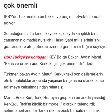
çok önemli
IKBY’de Türkmenleri bir bakan ve beş milletvekili temsil
ediyor.
Görüştüğümüz Türkmen kaynaklar, olayda karşılıklı bir
çatışmanın olmadığını, silahlı Haşdi Şabi milislerinin sivil
göstericilere ateş etmesi üzerine gerilimin arttığını söylüyor.
BBC Türkçe’ye konuşan
IKBY Bölge Bakanı Aydın Maruf,
“Barış ve ortak irade Kerkük için çok önemlidir” dedi.
Türkmen bakan Aydın Maruf, Kerkük’teki son gelişmelerin,
etnik topluluklar arasında yaşanan bir çatışma olarak lanse
edilmeye çalışılmasından rahatsız.
Maruf; Arap, Kürt, Türk, Hristiyan grupların bir arada yaşadığı
Kerkük’ü “Irak’ın küçük bir modeli” olarak nitelendirdi;
şehirde herhangi bir tarafı etkileyecek bir saldırının, Irak