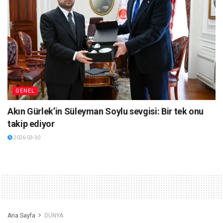
GENEL
Akın Gürlek’in Süleyman Soylu sevgisi: Bir tek onu
takip ediyor
2026-03-30
Ana Sayfa
DÜNYA