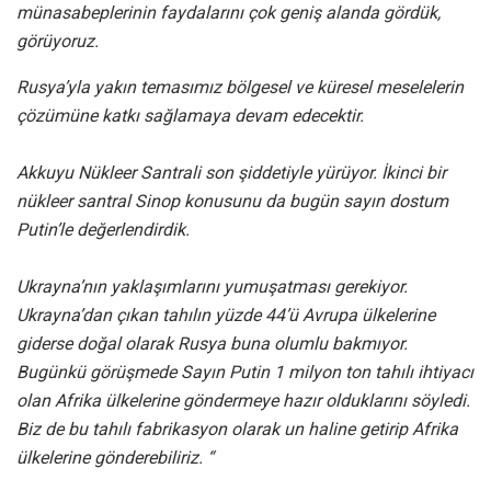
münasabeplerinin faydalarını çok geniş alanda gördük,
görüyoruz.
Rusya’yla yakın temasımız bölgesel ve küresel meselelerin
çözümüne katkı sağlamaya devam edecektir.
Akkuyu Nükleer Santrali son şiddetiyle yürüyor. İkinci bir
nükleer santral Sinop konusunu da bugün sayın dostum
Putin’le değerlendirdik.
Ukrayna’nın yaklaşımlarını yumuşatması gerekiyor.
Ukrayna’dan çıkan tahılın yüzde 44’ü Avrupa ülkelerine
giderse doğal olarak Rusya buna olumlu bakmıyor.
Bugünkü görüşmede Sayın Putin 1 milyon ton tahılı ihtiyacı
olan Afrika ülkelerine göndermeye hazır olduklarını söyledi.
Biz de bu tahılı fabrikasyon olarak un haline getirip Afrika
ülkelerine gönderebiliriz. “