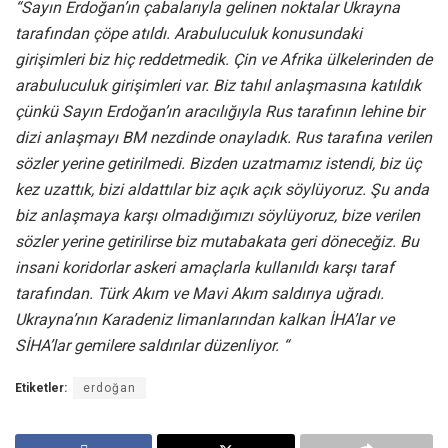
“Sayın Erdoğan’ın çabalarıyla gelinen noktalar Ukrayna
tarafından çöpe atıldı. Arabuluculuk konusundaki
girişimleri biz hiç reddetmedik. Çin ve Afrika ülkelerinden de
arabuluculuk girişimleri var. Biz tahıl anlaşmasına katıldık
çünkü Sayın Erdoğan’ın aracılığıyla Rus tarafının lehine bir
dizi anlaşmayı BM nezdinde onayladık. Rus tarafına verilen
sözler yerine getirilmedi. Bizden uzatmamız istendi, biz üç
kez uzattık, bizi aldattılar biz açık açık söylüyoruz. Şu anda
biz anlaşmaya karşı olmadığımızı söylüyoruz, bize verilen
sözler yerine getirilirse biz mutabakata geri döneceğiz. Bu
insani koridorlar askeri amaçlarla kullanıldı karşı taraf
tarafından. Türk Akım ve Mavi Akım saldırıya uğradı.
Ukrayna’nın Karadeniz limanlarından kalkan İHA’lar ve
SİHA’lar gemilere saldırılar düzenliyor. “
Etiketler:
erdoğan