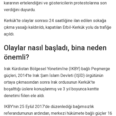
kararının ertelendiğini ve göstericilerin protestolarına son
verdiğini duyurdu.
Kerkük’te olaylar sonrası 24 saatliğine ilan edilen sokağa
çıkma yasağı kaldırıldı, kapatılan Erbil-Kerkük yolu da trafiğe
açıldı.
Olaylar nasıl başladı, bina neden
önemli?
Irak Kürdistan Bölgesel Yönetimi’ne (IKBY) bağlı Peşmerge
güçleri, 2014’te Irak Şam İslam Devleti (IŞİD) örgütünün
ortaya çıkmasından sonra Irak ordusunun Kerkük’te
boşalttığı üslere konuşlanmış ve 3 yıl boyunca kentte
denetimi fiilen ele aldı.
IKBY’nin 25 Eylül 2017’de düzenlediği bağımsızlık
referandumunun ardından, merkezi hükümete bağlı güçler 16