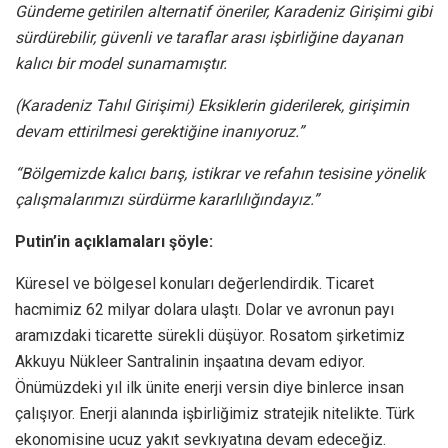
Gündeme getirilen alternatif öneriler, Karadeniz Girişimi gibi
sürdürebilir, güvenli ve taraflar arası işbirliğine dayanan
kalıcı bir model sunamamıştır.
(Karadeniz Tahıl Girişimi) Eksiklerin giderilerek, girişimin
devam ettirilmesi gerektiğine inanıyoruz.”
“Bölgemizde kalıcı barış, istikrar ve refahın tesisine yönelik
çalışmalarımızı sürdürme kararlılığındayız.”
Putin’in açıklamaları şöyle:
Küresel ve bölgesel konuları değerlendirdik. Ticaret
hacmimiz 62 milyar dolara ulaştı. Dolar ve avronun payı
aramızdaki ticarette sürekli düşüyor. Rosatom şirketimiz
Akkuyu Nükleer Santralinin inşaatına devam ediyor.
Önümüzdeki yıl ilk ünite enerji versin diye binlerce insan
çalışıyor. Enerji alanında işbirliğimiz stratejik nitelikte. Türk
ekonomisine ucuz yakıt sevkıyatına devam edeceğiz.