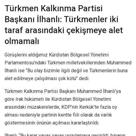
Türkmen Kalkınma Partisi
Başkanı İlhanlı: Türkmenler iki
taraf arasındaki çekişmeye alet
olmamalı
Görüşlerini aldığımız Kürdistan Bölgesel Yönetimi
Parlamentosu’ndaki Türkmen milletvekillerinden Muhammed
İlhanlı ise ‘’Bu olay bizimle ilgili değil ve Türkmenlerin buna
alet edilmeye çalışılması çok kötü’’ dedi.
Türkmen Kalkınma Partisi Başkanı Muhammed İlhanlı’ya
göre Irak hükümeti ile Kürdistan Bölgesel Yönetimi
arasındaki müzakerelerde, KDP’nin Kerkük’te fazla oy
alması nedeniyle partinin kentte fiili olarak da varlık
göstermesinin önünün açılması kararlaştırıldı.
İlhanlı, “Bu karar yavaş yavaş uygulamaya geçirildi, binanın