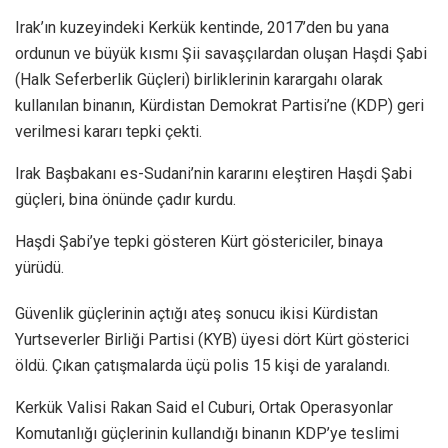
Irak’ın kuzeyindeki Kerkük kentinde, 2017’den bu yana
ordunun ve büyük kısmı Şii savaşçılardan oluşan Haşdi Şabi
(Halk Seferberlik Güçleri) birliklerinin karargahı olarak
kullanılan binanın, Kürdistan Demokrat Partisi’ne (KDP) geri
verilmesi kararı tepki çekti.
Irak Başbakanı es-Sudani’nin kararını eleştiren Haşdi Şabi
güçleri, bina önünde çadır kurdu.
Haşdi Şabi’ye tepki gösteren Kürt göstericiler, binaya
yürüdü.
Güvenlik güçlerinin açtığı ateş sonucu ikisi Kürdistan
Yurtseverler Birliği Partisi (KYB) üyesi dört Kürt gösterici
öldü. Çıkan çatışmalarda üçü polis 15 kişi de yaralandı.
Kerkük Valisi Rakan Said el Cuburi, Ortak Operasyonlar
Komutanlığı güçlerinin kullandığı binanın KDP’ye teslimi