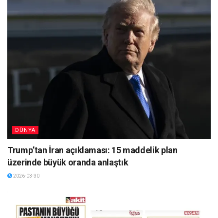
DÜNYA
Trump’tan İran açıklaması: 15 maddelik plan
üzerinde büyük oranda anlaştık
2026-03-30