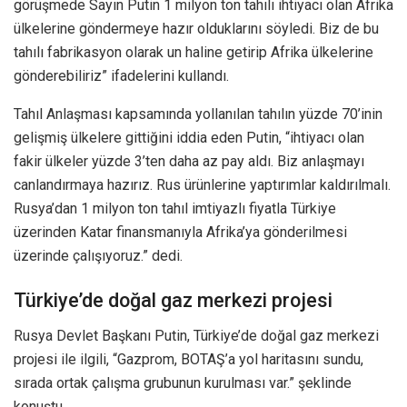
görüşmede Sayın Putin 1 milyon ton tahılı ihtiyacı olan Afrika
ülkelerine göndermeye hazır olduklarını söyledi. Biz de bu
tahılı fabrikasyon olarak un haline getirip Afrika ülkelerine
gönderebiliriz” ifadelerini kullandı.
Tahıl Anlaşması kapsamında yollanılan tahılın yüzde 70’inin
gelişmiş ülkelere gittiğini iddia eden Putin, “ihtiyacı olan
fakir ülkeler yüzde 3’ten daha az pay aldı. Biz anlaşmayı
canlandırmaya hazırız. Rus ürünlerine yaptırımlar kaldırılmalı.
Rusya’dan 1 milyon ton tahıl imtiyazlı fiyatla Türkiye
üzerinden Katar finansmanıyla Afrika’ya gönderilmesi
üzerinde çalışıyoruz.” dedi.
Türkiye’de doğal gaz merkezi projesi
Rusya Devlet Başkanı Putin, Türkiye’de doğal gaz merkezi
projesi ile ilgili, “Gazprom, BOTAŞ’a yol haritasını sundu,
sırada ortak çalışma grubunun kurulması var.” şeklinde
konuştu.