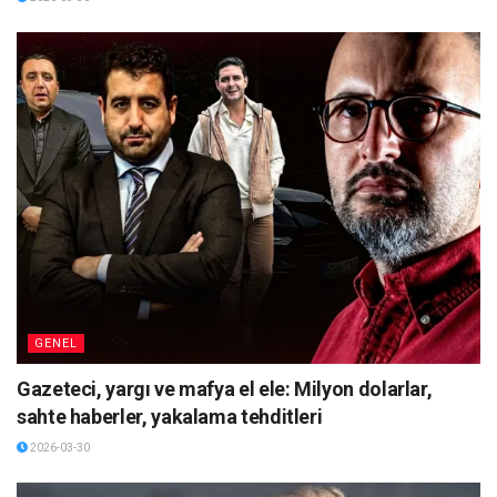
GENEL
Gazeteci, yargı ve mafya el ele: Milyon dolarlar,
sahte haberler, yakalama tehditleri
2026-03-30