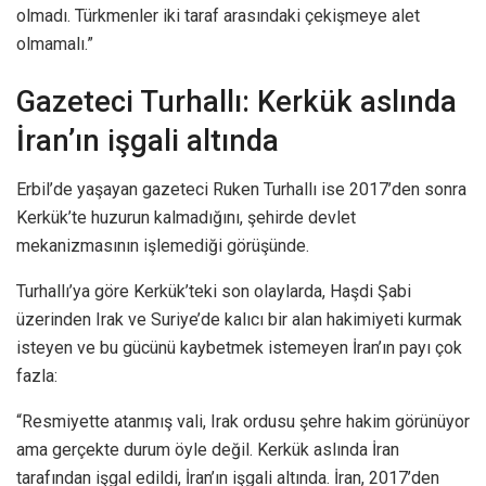
olmadı. Türkmenler iki taraf arasındaki çekişmeye alet
olmamalı.”
Gazeteci Turhallı: Kerkük aslında
İran’ın işgali altında
Erbil’de yaşayan gazeteci Ruken Turhallı ise 2017’den sonra
Kerkük’te huzurun kalmadığını, şehirde devlet
mekanizmasının işlemediği görüşünde.
Turhallı’ya göre Kerkük’teki son olaylarda, Haşdi Şabi
üzerinden Irak ve Suriye’de kalıcı bir alan hakimiyeti kurmak
isteyen ve bu gücünü kaybetmek istemeyen İran’ın payı çok
fazla:
“Resmiyette atanmış vali, Irak ordusu şehre hakim görünüyor
ama gerçekte durum öyle değil. Kerkük aslında İran
tarafından işgal edildi, İran’ın işgali altında. İran, 2017’den