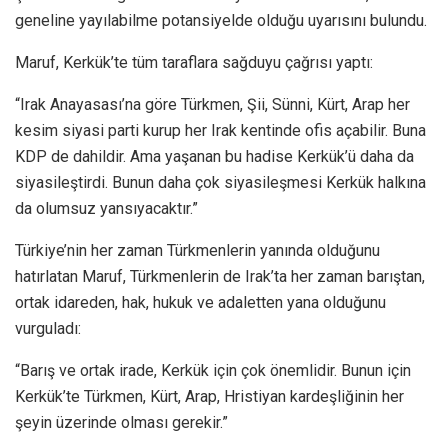
geneline yayılabilme potansiyelde olduğu uyarısını bulundu.
Maruf, Kerkük’te tüm taraflara sağduyu çağrısı yaptı:
“Irak Anayasası’na göre Türkmen, Şii, Sünni, Kürt, Arap her
kesim siyasi parti kurup her Irak kentinde ofis açabilir. Buna
KDP de dahildir. Ama yaşanan bu hadise Kerkük’ü daha da
siyasileştirdi. Bunun daha çok siyasileşmesi Kerkük halkına
da olumsuz yansıyacaktır.”
Türkiye’nin her zaman Türkmenlerin yanında olduğunu
hatırlatan Maruf, Türkmenlerin de Irak’ta her zaman barıştan,
ortak idareden, hak, hukuk ve adaletten yana olduğunu
vurguladı:
“Barış ve ortak irade, Kerkük için çok önemlidir. Bunun için
Kerkük’te Türkmen, Kürt, Arap, Hristiyan kardeşliğinin her
şeyin üzerinde olması gerekir.”