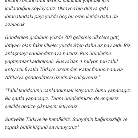
insani koridorlarını terörist saldırılar yapmak için
kullandığını söylüyoruz. Ukrayna’nın dünya gıda
ihracatındaki payı yüzde beş bu oran ileride daha da
azalacak.
Gönderilen gıdaların yüzde 70’i gelişmiş ülkelere gitti,
ihtiyacı olan fakir ülkeler yüzde 3’ten daha az pay aldı. Biz
anlaşmayı canlandırmaya hazırız. Rus ürünlerine
yaptırımlar kaldırılmalı. Rusya’dan 1 milyon ton tahıl
imtiyazlı fiyatla Türkiye üzerinden Katar finansmanıyla
Afrika’ya gönderilmesi üzerinde çalışıyoruz.”
“Tahıl koridorunu canlandırmak istiyoruz, bunu yapacağız.
Bir şartla yapacağız. Tarım ürünlerimizin de engelsiz
şekilde denize çıkmasını istiyoruz
Suriye’de Türkiye ile hemfikiriz. Suriye’nin bağımsızlığı ve
toprak bütünlüğünü savunuyoruz”