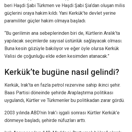
beri Haşdi Şabi Türkmen ve Haşdi Şabi Şia’dan oluşan milis
güçlerini oraya hakim kıldı. Yani Kerkük’te devlet yerine
paramiliter güçler hakim olmaya başladı.
“Bu gerilimin ana sebeplerinden biri de, Kürtlerin Aralık’ta
yapılacak seçimlerde sayısal üstünlük sağlayacak olması.
Buna kesin gözüyle bakılıyor ve eğer öyle olursa Kerkük
Valisi de çoğunluğu elde eden kesimden atanacak.”
Kerkük’te bugüne nasıl gelindi?
Kerkük, Irak’ta en fazla petrol rezervine sahip ikinci şehir.
Baas Partisi döneinde şehirde Araplaştırma politikası
uygulandı, Kürtler ve Türkmenler bu politikadan zarar gördü.
2003 yılında ABD’nin Irak’ı işgali sonrası Kürtler Kerkük’e
dönmeye başladı, şehirde nüfuzları arttı.