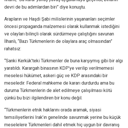
devri de bu adımlardan biri” diye konuştu.
Arapların ve Haşdi Şabi milislerinin yaşananları seçimler
öncesi propaganda malzemesi olarak kullanmak istediğini
ve olayları bilinçli olarak sürdürmeye çalıştığını savunan
İlhanlı, “Bazı Türkmenlerin de olaylara araç olmasından”
rahatsız:
“Sanki Kerkük’teki Türkmenler de buna karşıymış gibi bir algı
yaratıldı. Karargah binasının KDP’ye verilip verilmemesi
meselesi hükümet, askeri güç ve KDP arasındaki bir
meseledir. Federal mahkeme de kararı durdurdu ama bu
duruma Türkmenlerin de alet edilmeye çalışılması kötü
çünkü bu bizi ilgilendiren bir konu değil.
“Türkmenlerin etnik haklarını orada aramak, siyasi
temsiliyetlerini Irak’ın genelinde savunmak yerine bu küçük
meselelere Türkmenleri dahil etmek hiç uygun bir davranış