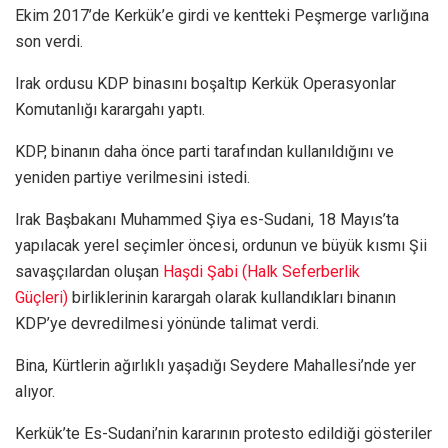
Ekim 2017’de Kerkük’e girdi ve kentteki Peşmerge varlığına
son verdi.
Irak ordusu KDP binasını boşaltıp Kerkük Operasyonlar
Komutanlığı karargahı yaptı.
KDP, binanın daha önce parti tarafından kullanıldığını ve
yeniden partiye verilmesini istedi.
Irak Başbakanı Muhammed Şiya es-Sudani, 18 Mayıs’ta
yapılacak yerel seçimler öncesi, ordunun ve büyük kısmı Şii
savaşçılardan oluşan
Haşdi Şabi (Halk Seferberlik
Güçleri)
birliklerinin karargah olarak kullandıkları binanın
KDP’ye devredilmesi yönünde talimat verdi.
Bina, Kürtlerin ağırlıklı yaşadığı Seydere Mahallesi’nde yer
alıyor.
Kerkük’te Es-Sudani’nin kararının protesto edildiği gösteriler