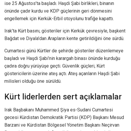
ise 25 Ağustos’ta başladı. Haşdi Şabi birlikleri, binanın
önünde çadır kurdu ve KDP güçlerinin geri dönmesini
engellemek için Kerkük-Erbil otoyolunu trafiğe kapattı.
Irak’ta Kürt basını, gösteriler için Kerkük çevresiyle, başkent
Bağdat ve Diyala’dan Arapların kente getirildiğini öne sürdü.
Cumartesi günü Kürtler de şehirde gösteriler düzenlemeye
başladı ve Haşdi Şabi’nin karargah binası önünde kurduğu
çadıra doğru yürüyüşe geçti. Güvenlik güçleri, Kürt
göstericilerin üzerine ateş açtı. Ateş açanların Haşdi Şabi
milisleri olduğu öne sürüldü.
Kürt liderlerden sert açıklamalar
Irak Başbakanı Muhammed Şiya es-Sudani Cumartesi
gecesi Kürdistan Demokratik Partisi (KDP) Başkanı Mesud
Barzani ve Kürdistan Bölgesel Yönetim Başkanı Neçirvan