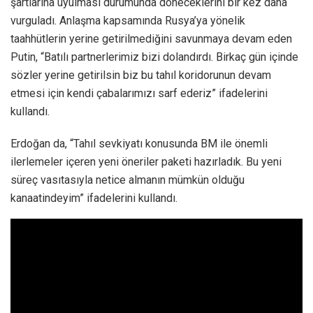
şartlarına uyulması durumunda döneceklerini bir kez daha
vurguladı. Anlaşma kapsamında Rusya’ya yönelik
taahhütlerin yerine getirilmediğini savunmaya devam eden
Putin, “Batılı partnerlerimiz bizi dolandırdı. Birkaç gün içinde
sözler yerine getirilsin biz bu tahıl koridorunun devam
etmesi için kendi çabalarımızı sarf ederiz” ifadelerini
kullandı.
Erdoğan da, “Tahıl sevkiyatı konusunda BM ile önemli
ilerlemeler içeren yeni öneriler paketi hazırladık. Bu yeni
süreç vasıtasıyla netice almanın mümkün olduğu
kanaatindeyim” ifadelerini kullandı.