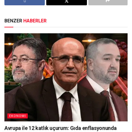
BENZER
HABERLER
EKONOMI
Avrupa ile 12 katlık uçurum: Gıda enflasyonunda