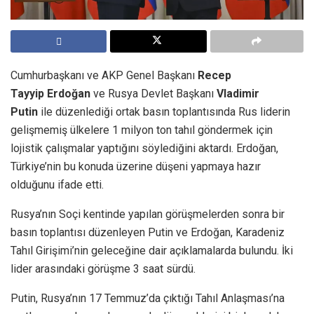
Cumhurbaşkanı ve AKP Genel Başkanı
Recep
Tayyip
Erdoğan
ve Rusya Devlet Başkanı
Vladimir
Putin
ile düzenlediği ortak basın toplantısında Rus liderin
gelişmemiş ülkelere 1 milyon ton tahıl göndermek için
lojistik çalışmalar yaptığını söylediğini aktardı. Erdoğan,
Türkiye’nin bu konuda üzerine düşeni yapmaya hazır
olduğunu ifade etti.
Rusya’nın Soçi kentinde yapılan görüşmelerden sonra bir
basın toplantısı düzenleyen Putin ve Erdoğan, Karadeniz
Tahıl Girişimi’nin geleceğine dair açıklamalarda bulundu. İki
lider arasındaki görüşme 3 saat sürdü.
Putin, Rusya’nın 17 Temmuz’da çıktığı Tahıl Anlaşması’na