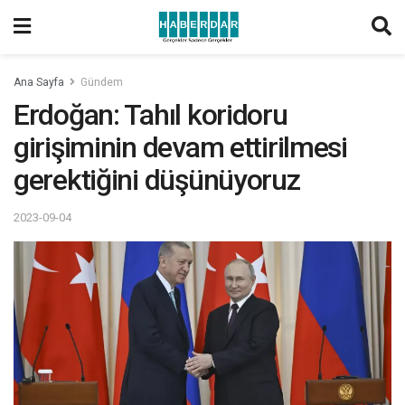
Ana Sayfa
Gündem
Erdoğan: Tahıl koridoru
girişiminin devam ettirilmesi
gerektiğini düşünüyoruz
2023-09-04