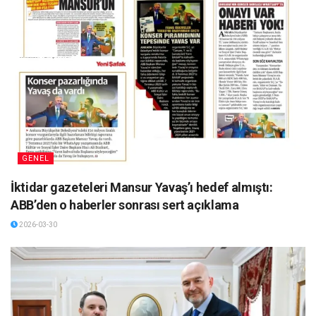
GENEL
İktidar gazeteleri Mansur Yavaş’ı hedef almıştı:
ABB’den o haberler sonrası sert açıklama
2026-03-30