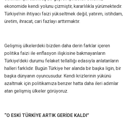
ekonomide kendi yolunu çizmiştir, kararlılıkla yürümektedir.
Türkiye’nin ihtiyacı faizi yükseltmek değil, yatırım, istihdam,
üretim, ihracat, cari fazlayı arttırmaktır.
Gelişmiş ülkelerdeki bizden daha derin farklar içeren
politika faizi ile enflasyon ilişkisine bakmayanların
Türkiye’deki durumu felaket tellallığı edasıyla anlatanların
halleri farklıdır. Bugün Türkiye her alanda bir başka ligin, bir
başka dünyanın oyuncusudur. Kendi krizlerinin yükünü
azaltmak için politikamıza benzer hatta daha ileri adımlar
atan gelişmiş ülkeler görüyoruz.
“O ESKİ TÜRKİYE ARTIK GERİDE KALDI”