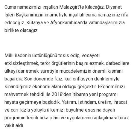
Cuma namazımızı inşallah Malazgirt’te kılacağız. Diyanet
İşleri Başkanımızın imametiyle inşallah cuma namazımızı ifa
edeceğiz. Kütahya ve Afyonkarahisar’da vatandaşlarımızla
birlikte olacağız.
Milli iradenin üstünlüğünü tesis edip, vesayeti
etkisizleştirmek, terör örgütlerinin başını ezmek, darbecilere
ülkeyi dar etmek suretiyle mücadelemizin önemli kısmını
başardık. Son dönemde faiz, kur, enflasyon denklemiyle
sınandığımız ekonomi alanı olduğu gerçektir. Ekonomimizi
mahvetmek tehdidi ile 2018’den itibaren yeni programı
hayata geçirmeye başladık. Yatırım, istihdam, üretim, ihracat
ve cari fazla yoluyla ülkemizi büyütme esasına dayalı
programın teorik arka planı ve uygulamanın anlaşılması biraz
vakit aldı.