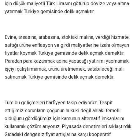
için düşük maliyetli Türk Lirasını götürüp dövize veya altına
yatırmak Türkiye gemisinde delik açmaktır.
Evine, arsasına, arabasına, stoktaki malına, verdiği hizmete,
sattığı ürüne enflasyon ve girdi maliyetlerine izahı olmayan
fiyatlar koymak Türkiye gemisinde delik açmak demektir.
Paradan para kazanmak adına yapacağı yatırımı yapmamak,
işçiyi çalıştırmamak, ürünü üretmemek, satabileceği malı
satmamak Türkiye gemisinde delik açmak demektir.
Tüm bu gelişmeleri harfiyyen takip ediyoruz. Tespit
ettiğimiz sorunların çoğunun hukuki değil ahlaki temelli
olduğunu gördüğümüz için kamunun alternatif imkanlarını
kullanarak çözüm arıyoruz. Piyasada denetimleri sıklaştırdık.
Gıdadaki dengesiz fiyat artışlarına karşı kooperatif