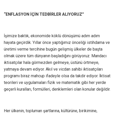
“ENFLASYON İÇİN TEDBİRLER ALIYORUZ”
İşimize baktık, ekonomide köklü dönüşümü adım adım
hayata geçirdik. Yıllar önce yaptığımız önceliği istihdama ve
üretimi verme tercihine bugün gelişmiş ülkeler de başta
olmak üzere tüm dünyanın başladığını görüyoruz. Mandacı
iktisatçılar hala görmezden gelmeye, üstünü örtmeye,
yatmaya devam ediyor. Akıl ve vicdan sahibi iktisatçıları
programı biraz mahcup ifadeyle olsa da takdir ediyor. İktisat
teorileri ve uygulamaları fizik ve matematik gibi her yerde
geçerli kuralları, formülleri, denklemleri olan konular değildir.
Her ülkenin, topluman şartlarına, kültürüne, birikimine,