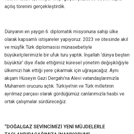
açılış törenini gerçekleştirdik.
Dünyanın en yaygın 6. diplomatik misyonuna sahip ülke
olarak kapsamlı istişareler yapıyoruz. 2023 ve ötesinde akil
ve müşfik Türk diplomasisi münasebetiyle
büyükelçilerimizle bir ufuk turu yaptık. İnşallah ‘dünya beşten
büyüktür’ diye ifade ettiğimiz küresel yönetim değişikliğiyle
ülkemizi hak ettiği yere çıkarmak için uğraşacağız. Aynı
akşam Hüseyin Gazi Dergahı’na Alevi vatandaşlarımızla
Muharrem orucunu açtık. Türkiye’nin ve Türk milletinin
ayrılmaz parçası olarak gördüğümüz canlarımızla hasbi ve
ortak çalışmalar sürdüreceğiz.
“DOĞALGAZ SEVİNCİMİZİ YENİ MÜJDELERLE