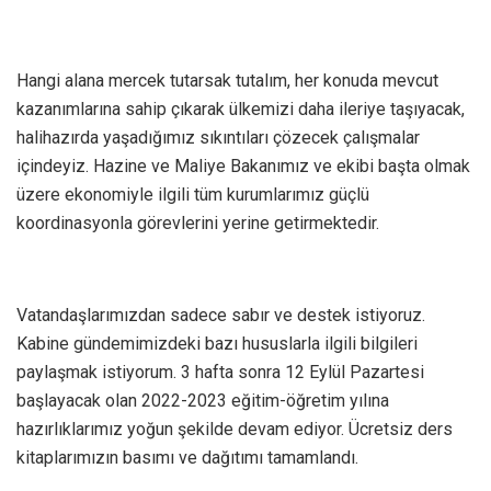
Hangi alana mercek tutarsak tutalım, her konuda mevcut
kazanımlarına sahip çıkarak ülkemizi daha ileriye taşıyacak,
halihazırda yaşadığımız sıkıntıları çözecek çalışmalar
içindeyiz. Hazine ve Maliye Bakanımız ve ekibi başta olmak
üzere ekonomiyle ilgili tüm kurumlarımız güçlü
koordinasyonla görevlerini yerine getirmektedir.
Vatandaşlarımızdan sadece sabır ve destek istiyoruz.
Kabine gündemimizdeki bazı hususlarla ilgili bilgileri
paylaşmak istiyorum. 3 hafta sonra 12 Eylül Pazartesi
başlayacak olan 2022-2023 eğitim-öğretim yılına
hazırlıklarımız yoğun şekilde devam ediyor. Ücretsiz ders
kitaplarımızın basımı ve dağıtımı tamamlandı.