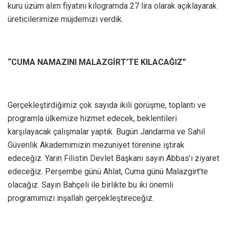
kuru üzüm alım fiyatını kilogramda 27 lira olarak açıklayarak
üreticilerimize müjdemizi verdik.
“CUMA NAMAZINI MALAZGİRT’TE KILACAĞIZ”
Gerçekleştirdiğimiz çok sayıda ikili görüşme, toplantı ve
programla ülkemize hizmet edecek, beklentileri
karşılayacak çalışmalar yaptık. Bugün Jandarma ve Sahil
Güvenlik Akademimizin mezuniyet törenine iştirak
edeceğiz. Yarın Filistin Devlet Başkanı sayın Abbas’ı ziyaret
edeceğiz. Perşembe günü Ahlat, Cuma günü Malazgirt’te
olacağız. Sayın Bahçeli ile birlikte bu iki önemli
programımızı inşallah gerçekleştireceğiz.