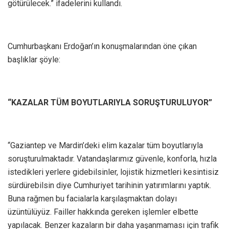
götürülecek.” ifadelerini kullandı.
Cumhurbaşkanı Erdoğan’ın konuşmalarından öne çıkan
başlıklar şöyle:
“KAZALAR TÜM BOYUTLARIYLA SORUŞTURULUYOR”
“Gaziantep ve Mardin’deki elim kazalar tüm boyutlarıyla
soruşturulmaktadır. Vatandaşlarımız güvenle, konforla, hızla
istedikleri yerlere gidebilsinler, lojistik hizmetleri kesintisiz
sürdürebilsin diye Cumhuriyet tarihinin yatırımlarını yaptık.
Buna rağmen bu facialarla karşılaşmaktan dolayı
üzüntülüyüz. Failler hakkında gereken işlemler elbette
yapılacak. Benzer kazaların bir daha yaşanmaması için trafik