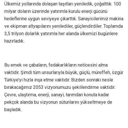
Ülkemiz yollarında dolaşan taşıtları yeniledik, çoğalttık. 100
milyar doların üzerinde yatırımla kurulu enerji gücünü
hedeflerine uygun seviyeye çıkarttık. Sanayicilerimiz makina
ve ekipman altyapılarını yenilediler, güçlendirdiler. Toplamda
3,5 trilyon dolarlık yatırımla her alanda ülkemizi bugünlere
hazırladık.
Bu emek ve çabaların, fedakarlıkların neticesini alma
vaktidir. Şimdi tüm unsurlarıyla büyük, güçlü, müreffeh, özgür
Türkiye’yi hızla inşa etme vaktidir. Bizden sonraki nesle
bırakacağımız 2053 vizyonumuzu şekillendirme vaktidir.
Çevre, ulaştırma, enerji, sanayi, tarımdan konuta kadar
pekçok alanda bu vizyonun sütunlarını yükseltmeye de
başladık.