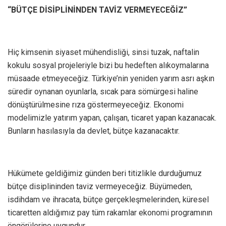
“BÜTÇE DİSİPLİNİNDEN TAVİZ VERMEYECEĞİZ”
Hiç kimsenin siyaset mühendisliği, sinsi tuzak, naftalin
kokulu sosyal projeleriyle bizi bu hedeften alıkoymalarına
müsaade etmeyeceğiz. Türkiye’nin yeniden yarım asrı aşkın
süredir oynanan oyunlarla, sıcak para sömürgesi haline
dönüştürülmesine rıza göstermeyeceğiz. Ekonomi
modelimizle yatırım yapan, çalışan, ticaret yapan kazanacak.
Bunların hasılasıyla da devlet, bütçe kazanacaktır.
Hükümete geldiğimiz günden beri titizlikle durduğumuz
bütçe disiplininden taviz vermeyeceğiz. Büyümeden,
isdihdam ve ihracata, bütçe gerçekleşmelerinden, küresel
ticaretten aldığımız pay tüm rakamlar ekonomi programının
öngörülerine uygundur.