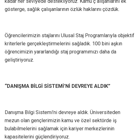
kadar her seviyede destekliyoruz. Kamu ç alışanlarını ek
gösterge, sağlık çalışanlarının özlük haklarını çözdük.
Öğrencilerimizin stajlarını Ulusal Staj Programlarıyla objektif
kriterlerle gerçekleştirmelerini sağladık. 100 bini aşkın
öğrencimizin yararlandığı staj programımızı daha da
geliştiriyoruz.
“DANIŞMA BİLGİ SİSTEMİ’Nİ DEVREYE ALDIK”
Danışma Bilgi Sistemi’ni devreye aldık. Üniversiteden
mezun olan gençlerimizin kamu ve özel sektörde iş
bulabilmelerini sağlamak için kariyer merkezlerinin
kapasitelerini güçlendiriyoruz.