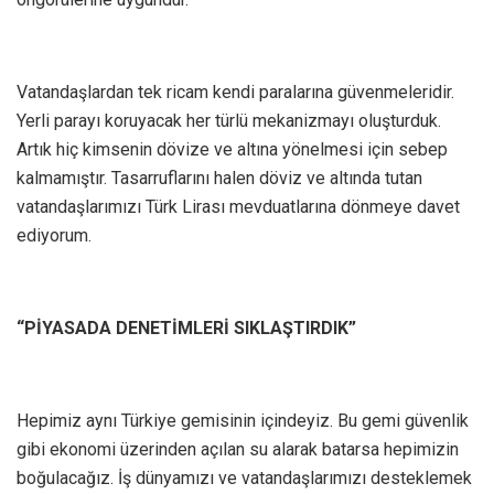
Vatandaşlardan tek ricam kendi paralarına güvenmeleridir.
Yerli parayı koruyacak her türlü mekanizmayı oluşturduk.
Artık hiç kimsenin dövize ve altına yönelmesi için sebep
kalmamıştır. Tasarruflarını halen döviz ve altında tutan
vatandaşlarımızı Türk Lirası mevduatlarına dönmeye davet
ediyorum.
“PİYASADA DENETİMLERİ SIKLAŞTIRDIK”
Hepimiz aynı Türkiye gemisinin içindeyiz. Bu gemi güvenlik
gibi ekonomi üzerinden açılan su alarak batarsa hepimizin
boğulacağız. İş dünyamızı ve vatandaşlarımızı desteklemek