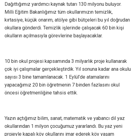
Dağıttığımız yardımcı kaynak tutarı 130 milyonu buluyor.
Milli Eğitim Bakanlığımız tüm okullarımızın temizlik,
kırtasiye, küçük onarım, atölye gibi bütçeleri bu yıl doğrudan
okullara gönderdi. Temizlik işlerinde çalışacak 60 bin kişi
okulların açılmasıyla görevlerine başlayacaklar.
10 bin okul projesi kapsamında 3 milyarlık proje kullanarak
çok iyi çalışmalar gerçekleştirdik. Yıl sonuna kadar ana okulu
sayısı 3 bine tamamlanacak. 1 Eylül’de atamalarını
yapacağımız 20 bin öğretmenin 7 binden fazlasını okul
öncesi öğretmenliğine tahsis ettik.
Yazın açtığımız bilim, sanat, matematik ve yabancı dil yaz
okullarından 1 milyon çocuğumuz yararlandı. Bu yaz yeni
projeyle kapalı köy okullarını imar ederek köy yaşam