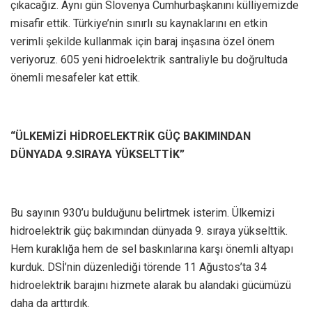
çıkacağız. Aynı gün Slovenya Cumhurbaşkanını külliyemizde
misafir ettik. Türkiye’nin sınırlı su kaynaklarını en etkin
verimli şekilde kullanmak için baraj inşasına özel önem
veriyoruz. 605 yeni hidroelektrik santraliyle bu doğrultuda
önemli mesafeler kat ettik.
“ÜLKEMİZİ HİDROELEKTRİK GÜÇ BAKIMINDAN
DÜNYADA 9.SIRAYA YÜKSELTTİK”
Bu sayının 930’u bulduğunu belirtmek isterim. Ülkemizi
hidroelektrik güç bakımından dünyada 9. sıraya yükselttik.
Hem kuraklığa hem de sel baskınlarına karşı önemli altyapı
kurduk. DSİ’nin düzenlediği törende 11 Ağustos’ta 34
hidroelektrik barajını hizmete alarak bu alandaki gücümüzü
daha da arttırdık.