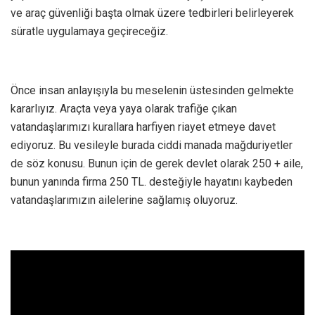
ve araç güvenliği başta olmak üzere tedbirleri belirleyerek
süratle uygulamaya geçireceğiz.
Önce insan anlayışıyla bu meselenin üstesinden gelmekte
kararlıyız. Araçta veya yaya olarak trafiğe çıkan
vatandaşlarımızı kurallara harfiyen riayet etmeye davet
ediyoruz. Bu vesileyle burada ciddi manada mağduriyetler
de söz konusu. Bunun için de gerek devlet olarak 250 + aile,
bunun yanında firma 250 TL. desteğiyle hayatını kaybeden
vatandaşlarımızın ailelerine sağlamış oluyoruz.