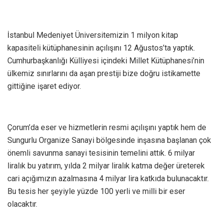
İstanbul Medeniyet Üniversitemizin 1 milyon kitap
kapasiteli kütüphanesinin açılışını 12 Ağustos’ta yaptık.
Cumhurbaşkanlığı Külliyesi içindeki Millet Kütüphanesi’nin
ülkemiz sınırlarını da aşan prestiji bize doğru istikamette
gittiğine işaret ediyor.
Çorum’da eser ve hizmetlerin resmi açılışını yaptık hem de
Sungurlu Organize Sanayi bölgesinde inşasına başlanan çok
önemli savunma sanayi tesisinin temelini attık. 6 milyar
liralık bu yatırım, yılda 2 milyar liralık katma değer üreterek
cari açığımızın azalmasına 4 milyar lira katkıda bulunacaktır.
Bu tesis her şeyiyle yüzde 100 yerli ve milli bir eser
olacaktır.