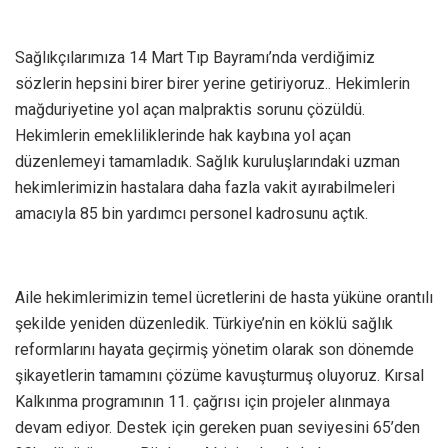
Sağlıkçılarımıza 14 Mart Tıp Bayramı’nda verdiğimiz
sözlerin hepsini birer birer yerine getiriyoruz.. Hekimlerin
mağduriyetine yol açan malpraktis sorunu çözüldü.
Hekimlerin emekliliklerinde hak kaybına yol açan
düzenlemeyi tamamladık. Sağlık kuruluşlarındaki uzman
hekimlerimizin hastalara daha fazla vakit ayırabilmeleri
amacıyla 85 bin yardımcı personel kadrosunu açtık.
Aile hekimlerimizin temel ücretlerini de hasta yüküne orantılı
şekilde yeniden düzenledik. Türkiye’nin en köklü sağlık
reformlarını hayata geçirmiş yönetim olarak son dönemde
şikayetlerin tamamını çözüme kavuşturmuş oluyoruz. Kırsal
Kalkınma programının 11. çağrısı için projeler alınmaya
devam ediyor. Destek için gereken puan seviyesini 65’den