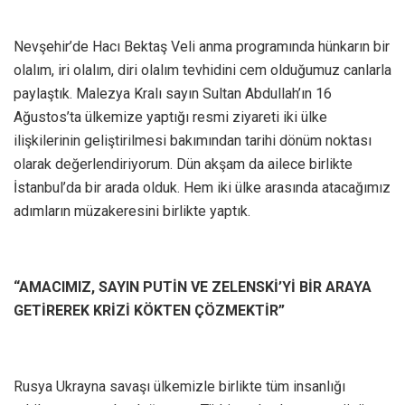
Nevşehir’de Hacı Bektaş Veli anma programında hünkarın bir
olalım, iri olalım, diri olalım tevhidini cem olduğumuz canlarla
paylaştık. Malezya Kralı sayın Sultan Abdullah’ın 16
Ağustos’ta ülkemize yaptığı resmi ziyareti iki ülke
ilişkilerinin geliştirilmesi bakımından tarihi dönüm noktası
olarak değerlendiriyorum. Dün akşam da ailece birlikte
İstanbul’da bir arada olduk. Hem iki ülke arasında atacağımız
adımların müzakeresini birlikte yaptık.
“AMACIMIZ, SAYIN PUTİN VE ZELENSKİ’Yİ BİR ARAYA
GETİREREK KRİZİ KÖKTEN ÇÖZMEKTİR”
Rusya Ukrayna savaşı ülkemizle birlikte tüm insanlığı