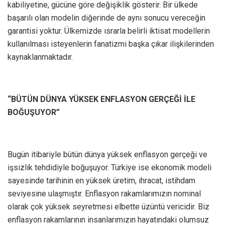
kabiliyetine, gücüne göre değişiklik gösterir. Bir ülkede
başarılı olan modelin diğerinde de aynı sonucu vereceğin
garantisi yoktur. Ülkemizde ısrarla belirli iktisat modellerin
kullanılması isteyenlerin fanatizmi başka çıkar ilişkilerinden
kaynaklanmaktadır.
“BÜTÜN DÜNYA YÜKSEK ENFLASYON GERÇEĞİ İLE
BOĞUŞUYOR”
Bugün itibariyle bütün dünya yüksek enflasyon gerçeği ve
işsizlik tehdidiyle boğuşuyor. Türkiye ise ekonomik modeli
sayesinde tarihinin en yüksek üretim, ihracat, istihdam
seviyesine ulaşmıştır. Enflasyon rakamlarımızın nominal
olarak çok yüksek seyretmesi elbette üzüntü vericidir. Biz
enflasyon rakamlarının insanlarımızın hayatındaki olumsuz