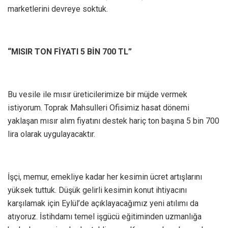
marketlerini devreye soktuk.
“MISIR TON FİYATI 5 BİN 700 TL”
Bu vesile ile mısır üreticilerimize bir müjde vermek
istiyorum. Toprak Mahsulleri Ofisimiz hasat dönemi
yaklaşan mısır alım fiyatını destek hariç ton başına 5 bin 700
lira olarak uygulayacaktır.
İşçi, memur, emekliye kadar her kesimin ücret artışlarını
yüksek tuttuk. Düşük gelirli kesimin konut ihtiyacını
karşılamak için Eylül’de açıklayacağımız yeni atılımı da
atıyoruz. İstihdamı temel işgücü eğitiminden uzmanlığa