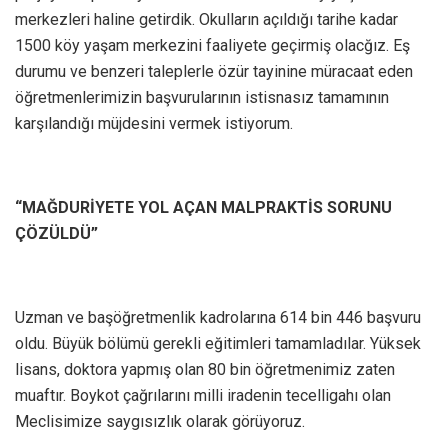
merkezleri haline getirdik. Okulların açıldığı tarihe kadar
1500 köy yaşam merkezini faaliyete geçirmiş olacğız. Eş
durumu ve benzeri taleplerle özür tayinine müracaat eden
öğretmenlerimizin başvurularının istisnasız tamamının
karşılandığı müjdesini vermek istiyorum.
“MAĞDURİYETE YOL AÇAN MALPRAKTİS SORUNU
ÇÖZÜLDÜ”
Uzman ve başöğretmenlik kadrolarına 614 bin 446 başvuru
oldu. Büyük bölümü gerekli eğitimleri tamamladılar. Yüksek
lisans, doktora yapmış olan 80 bin öğretmenimiz zaten
muaftır. Boykot çağrılarını milli iradenin tecelligahı olan
Meclisimize saygısızlık olarak görüyoruz.