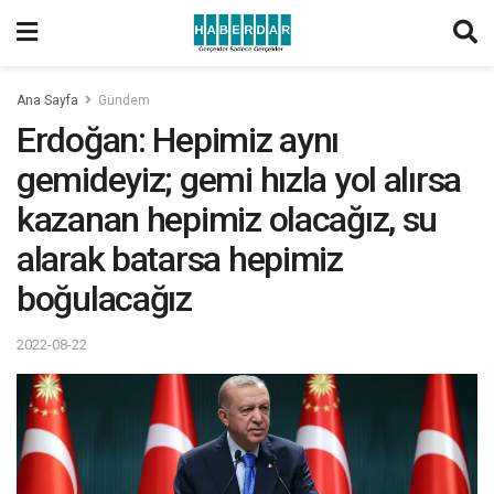
Ana Sayfa
Gündem
Erdoğan: Hepimiz aynı
gemideyiz; gemi hızla yol alırsa
kazanan hepimiz olacağız, su
alarak batarsa hepimiz
boğulacağız
2022-08-22