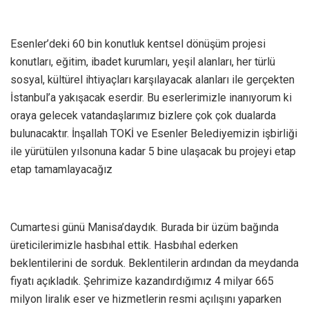
Esenler’deki 60 bin konutluk kentsel dönüşüm projesi
konutları, eğitim, ibadet kurumları, yeşil alanları, her türlü
sosyal, kültürel ihtiyaçları karşılayacak alanları ile gerçekten
İstanbul’a yakışacak eserdir. Bu eserlerimizle inanıyorum ki
oraya gelecek vatandaşlarımız bizlere çok çok dualarda
bulunacaktır. İnşallah TOKİ ve Esenler Belediyemizin işbirliği
ile yürütülen yılsonuna kadar 5 bine ulaşacak bu projeyi etap
etap tamamlayacağız
Cumartesi günü Manisa’daydık. Burada bir üzüm bağında
üreticilerimizle hasbıhal ettik. Hasbıhal ederken
beklentilerini de sorduk. Beklentilerin ardından da meydanda
fiyatı açıkladık. Şehrimize kazandırdığımız 4 milyar 665
milyon liralık eser ve hizmetlerin resmi açılışını yaparken