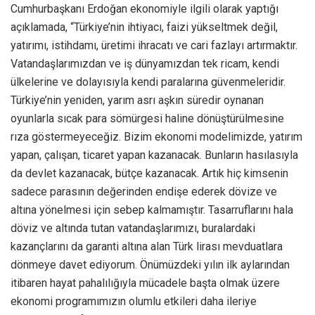
Cumhurbaşkanı Erdoğan ekonomiyle ilgili olarak yaptığı
açıklamada, “Türkiye’nin ihtiyacı, faizi yükseltmek değil,
yatırımı, istihdamı, üretimi ihracatı ve cari fazlayı artırmaktır.
Vatandaşlarımızdan ve iş dünyamızdan tek ricam, kendi
ülkelerine ve dolayısıyla kendi paralarına güvenmeleridir.
Türkiye’nin yeniden, yarım asrı aşkın süredir oynanan
oyunlarla sıcak para sömürgesi haline dönüştürülmesine
rıza göstermeyeceğiz. Bizim ekonomi modelimizde, yatırım
yapan, çalışan, ticaret yapan kazanacak. Bunların hasılasıyla
da devlet kazanacak, bütçe kazanacak. Artık hiç kimsenin
sadece parasının değerinden endişe ederek dövize ve
altına yönelmesi için sebep kalmamıştır. Tasarruflarını hala
döviz ve altında tutan vatandaşlarımızı, buralardaki
kazançlarını da garanti altına alan Türk lirası mevduatlara
dönmeye davet ediyorum. Önümüzdeki yılın ilk aylarından
itibaren hayat pahalılığıyla mücadele başta olmak üzere
ekonomi programımızın olumlu etkileri daha ileriye