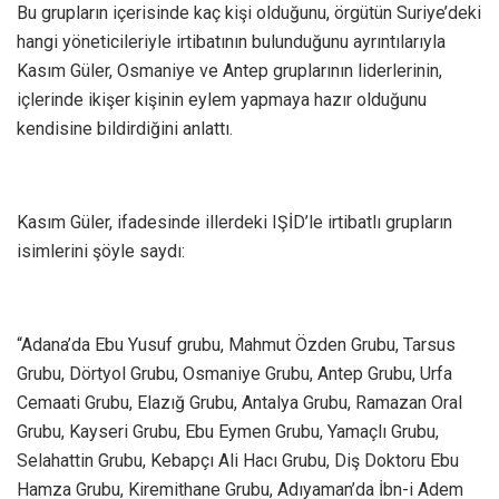
Bu grupların içerisinde kaç kişi olduğunu, örgütün Suriye’deki
hangi yöneticileriyle irtibatının bulunduğunu ayrıntılarıyla
Kasım Güler, Osmaniye ve Antep gruplarının liderlerinin,
içlerinde ikişer kişinin eylem yapmaya hazır olduğunu
kendisine bildirdiğini anlattı.
Kasım Güler, ifadesinde illerdeki IŞİD’le irtibatlı grupların
isimlerini şöyle saydı:
“Adana’da Ebu Yusuf grubu, Mahmut Özden Grubu, Tarsus
Grubu, Dörtyol Grubu, Osmaniye Grubu, Antep Grubu, Urfa
Cemaati Grubu, Elazığ Grubu, Antalya Grubu, Ramazan Oral
Grubu, Kayseri Grubu, Ebu Eymen Grubu, Yamaçlı Grubu,
Selahattin Grubu, Kebapçı Ali Hacı Grubu, Diş Doktoru Ebu
Hamza Grubu, Kiremithane Grubu, Adıyaman’da İbn-i Adem