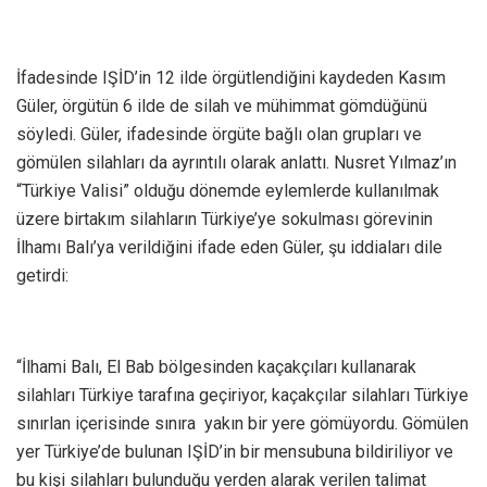
İfadesinde IŞİD’in 12 ilde örgütlendiğini kaydeden Kasım
Güler, örgütün 6 ilde de silah ve mühimmat gömdüğünü
söyledi. Güler, ifadesinde örgüte bağlı olan grupları ve
gömülen silahları da ayrıntılı olarak anlattı. Nusret Yılmaz’ın
“Türkiye Valisi” olduğu dönemde eylemlerde kullanılmak
üzere birtakım silahların Türkiye’ye sokulması görevinin
İlhamı Balı’ya verildiğini ifade eden Güler, şu iddiaları dile
getirdi:
“İlhami Balı, El Bab bölgesinden kaçakçıları kullanarak
silahları Türkiye tarafına geçiriyor, kaçakçılar silahları Türkiye
sınırlan içerisinde sınıra yakın bir yere gömüyordu. Gömülen
yer Türkiye’de bulunan IŞİD’in bir mensubuna bildiriliyor ve
bu kişi silahları bulunduğu yerden alarak verilen talimat