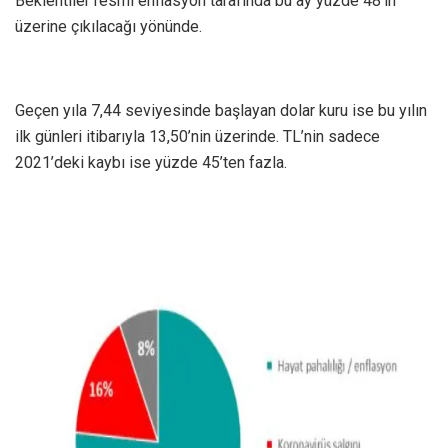
Beklentiler resmi enflasyon tarafında bu ay yüzde 48’in
üzerine çıkılacağı yönünde.
Geçen yıla 7,44 seviyesinde başlayan dolar kuru ise bu yılın
ilk günleri itibarıyla 13,50’nin üzerinde. TL’nin sadece
2021’deki kaybı ise yüzde 45’ten fazla.