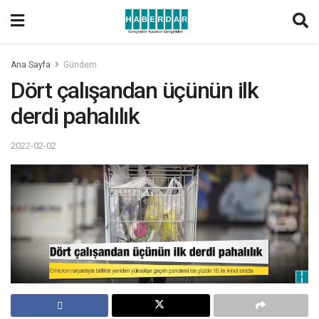
Ana Sayfa
Gündem
Dört çalışandan üçünün ilk
derdi pahalılık
2022-02-02