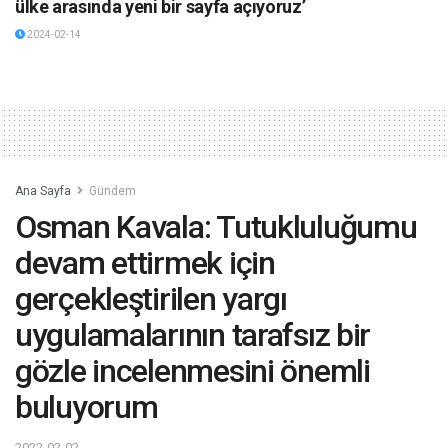
ülke arasında yeni bir sayfa açıyoruz’
2024-02-14
Ana Sayfa
Gündem
Osman Kavala: Tutukluluğumu
devam ettirmek için
gerçekleştirilen yargı
uygulamalarının tarafsız bir
gözle incelenmesini önemli
buluyorum
2022-02-02