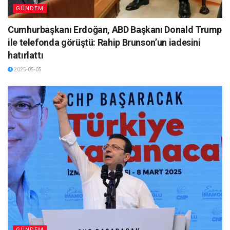
GÜNDEM
Cumhurbaşkanı Erdoğan, ABD Başkanı Donald Trump
ile telefonda görüştü: Rahip Brunson’un iadesini
hatırlattı
2025-05-05
GÜNDEM