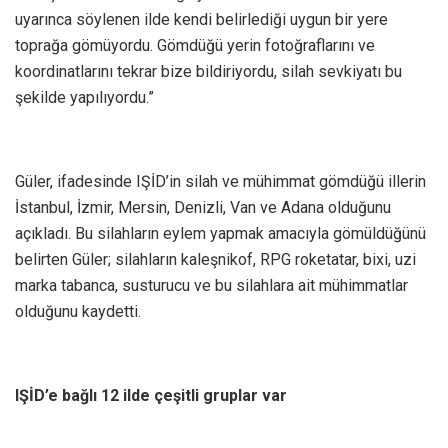
uyarınca söylenen ilde kendi belirlediği uygun bir yere
toprağa gömüyordu. Gömdüğü yerin fotoğraflarını ve
koordinatlarını tekrar bize bildiriyordu, silah sevkiyatı bu
şekilde yapılıyordu.”
Güler, ifadesinde IŞİD’in silah ve mühimmat gömdüğü illerin
İstanbul, İzmir, Mersin, Denizli, Van ve Adana olduğunu
açıkladı. Bu silahların eylem yapmak amacıyla gömüldüğünü
belirten Güler; silahların kaleşnikof, RPG roketatar, bixi, uzi
marka tabanca, susturucu ve bu silahlara ait mühimmatlar
olduğunu kaydetti.
IŞİD’e bağlı 12 ilde çeşitli gruplar var