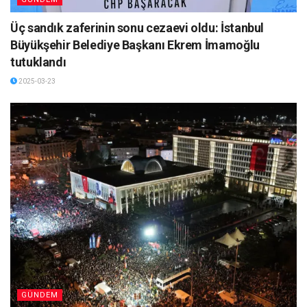
Üç sandık zaferinin sonu cezaevi oldu: İstanbul
Büyükşehir Belediye Başkanı Ekrem İmamoğlu
tutuklandı
2025-03-23
GÜNDEM