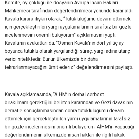
Komite, oy çokluğu ile dosyanın Avrupa İnsan Hakları
Mahkemesi tarafından değerlendirilmesi yönünde karar aldı.
Kavala karara ilişkin olarak, “Tutukluluğumu devam ettirmek
için gerçekleştirilen yargı uygulamalarının tarafsız bir gözle
incelenmesini önemli buluyorum” açıklamasını yaptı.
Kavala’nın avukatları da, “Osman Kavala’nın dört yıl üç ay
boyunca tutuklu olarak yargılandığı süreç, yargı adına utanç
verici niteliktedir. Bunun ülkemizde bir daha
tekrarlanmayacağını ümit ederiz” değelendirmesini paylaştı.
Kavala açıklamasında, “AİHM’in derhal serbest
bırakılmam gerektiğini belirten kararından ve Gezi davasının
beraatle sonuçlanmasından sonra tutukluluğumu devam
ettirmek için gerçekleştirilen yargı uygulamalarının tarafsız
bir gözle incelenmesini önemli buluyorum. AİHM’in yapacağı
değerlendirmenin ülkemizde insan hakları ile ilgili hukuk