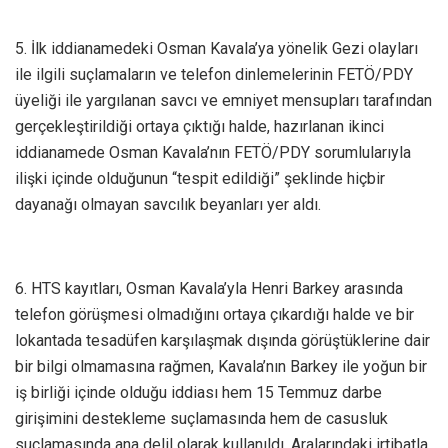
5. İlk iddianamedeki Osman Kavala’ya yönelik Gezi olayları
ile ilgili suçlamaların ve telefon dinlemelerinin FETÖ/PDY
üyeliği ile yargılanan savcı ve emniyet mensupları tarafından
gerçekleştirildiği ortaya çıktığı halde, hazırlanan ikinci
iddianamede Osman Kavala’nın FETÖ/PDY sorumlularıyla
ilişki içinde olduğunun “tespit edildiği” şeklinde hiçbir
dayanağı olmayan savcılık beyanları yer aldı.
6. HTS kayıtları, Osman Kavala’yla Henri Barkey arasında
telefon görüşmesi olmadığını ortaya çıkardığı halde ve bir
lokantada tesadüfen karşılaşmak dışında görüştüklerine dair
bir bilgi olmamasına rağmen, Kavala’nın Barkey ile yoğun bir
iş birliği içinde olduğu iddiası hem 15 Temmuz darbe
girişimini destekleme suçlamasında hem de casusluk
suçlamasında ana delil olarak kullanıldı. Aralarındaki irtibatla