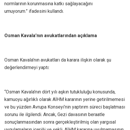
normlarının korunmasına katkı sağlayacağını
umuyorum.” ifadesini kullandı.
Osman Kavala’nın avukatlarından açıklama
Osman Kavala’nın avukatları da karara ilişkin olarak şu
değerlendirmeyi yaptı:
“Osman Kavala’nın dört yılı aşkın tutukluluğu konusunda,
kamuoyu ağırlıklı olarak AİHM kararının yerine getirilmemesi
ve bu yüzden Avrupa Konseyi’nin yaptırım süreci başlatması
sorunu ile ilgilendi. Ancak, Gezi davasının beraatle
sonuçlanmasından sonra gerçekleştirilmiş olan yargısal
uygulamaların içeriği ve şekli, AİHM kararına uyulmamasının