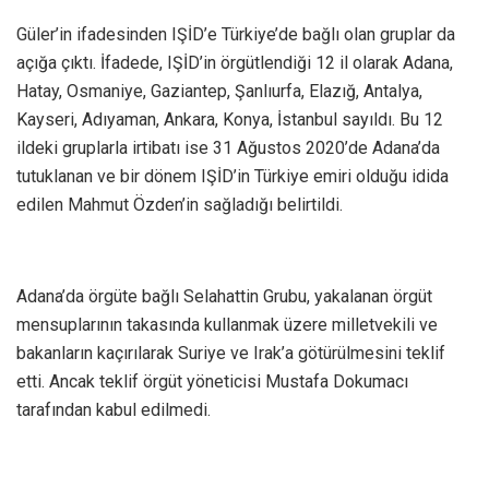
Güler’in ifadesinden IŞİD’e Türkiye’de bağlı olan gruplar da
açığa çıktı. İfadede, IŞİD’in örgütlendiği 12 il olarak Adana,
Hatay, Osmaniye, Gaziantep, Şanlıurfa, Elazığ, Antalya,
Kayseri, Adıyaman, Ankara, Konya, İstanbul sayıldı. Bu 12
ildeki gruplarla irtibatı ise 31 Ağustos 2020’de Adana’da
tutuklanan ve bir dönem IŞİD’in Türkiye emiri olduğu idida
edilen Mahmut Özden’in sağladığı belirtildi.
Adana’da örgüte bağlı Selahattin Grubu, yakalanan örgüt
mensuplarının takasında kullanmak üzere milletvekili ve
bakanların kaçırılarak Suriye ve Irak’a götürülmesini teklif
etti. Ancak teklif örgüt yöneticisi Mustafa Dokumacı
tarafından kabul edilmedi.