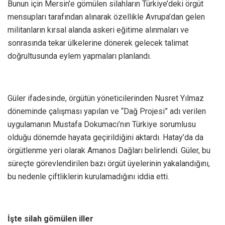
Bunun için Mersin’e gömülen silahların Türkiye’deki örgüt
mensupları tarafından alınarak özellikle Avrupa’dan gelen
militanların kırsal alanda askeri eğitime alınmaları ve
sonrasında tekar ülkelerine dönerek gelecek talimat
doğrultusunda eylem yapmaları planlandı.
Güler ifadesinde, örgütün yöneticilerinden Nusret Yılmaz
döneminde çalışması yapılan ve “Dağ Projesi” adı verilen
uygulamanın Mustafa Dokumacı’nın Türkiye sorumlusu
olduğu dönemde hayata geçirildiğini aktardı. Hatay’da da
örgütlenme yeri olarak Amanos Dağları belirlendi. Güler, bu
süreçte görevlendirilen bazı örgüt üyelerinin yakalandığını,
bu nedenle çiftliklerin kurulamadığını iddia etti.
İşte silah gömülen iller