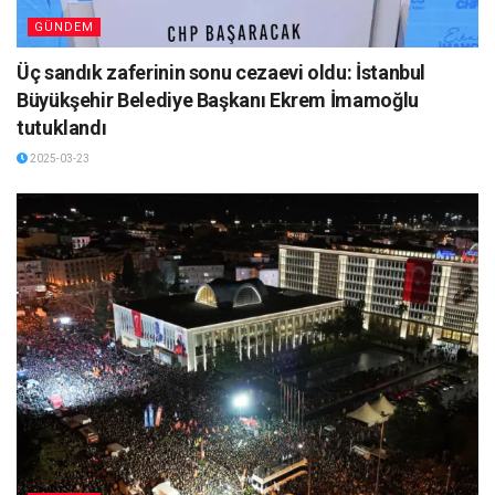
GÜNDEM
Üç sandık zaferinin sonu cezaevi oldu: İstanbul
Büyükşehir Belediye Başkanı Ekrem İmamoğlu
tutuklandı
2025-03-23