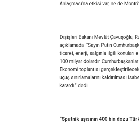
Anlaşması’na etkisi var, ne de Montrö
Dışişleri Bakanı Mevlüt Çavuşoğlu, R
açıklamada “Sayın Putin Cumhurbaşka
ticaret, enerji, salgınla ilgili konuları
100 milyar dolardır. Cumhurbaşkanla
Ekonomi toplantısı gerçekleştirilecek
uçuş sınırlamalarını kaldırılması isabe
karardı.” dedi.
“Sputnik aşısının 400 bin dozu Türk