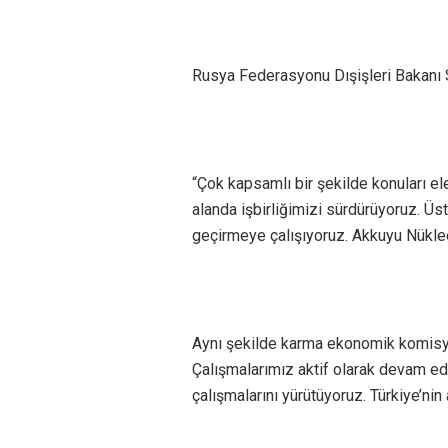
Rusya Federasyonu Dışişleri Bakanı S
“Çok kapsamlı bir şekilde konuları ele
alanda işbirliğimizi sürdürüyoruz. Üs
geçirmeye çalışıyoruz. Akkuyu Nükleer 
Aynı şekilde karma ekonomik komisyo
Çalışmalarımız aktif olarak devam ed
çalışmalarını yürütüyoruz. Türkiye’nin 