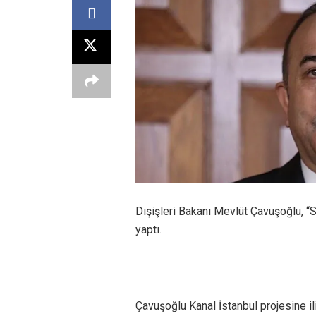
Dışişleri Bakanı Mevlüt Çavuşoğlu, “S
yaptı.
Çavuşoğlu Kanal İstanbul projesine il