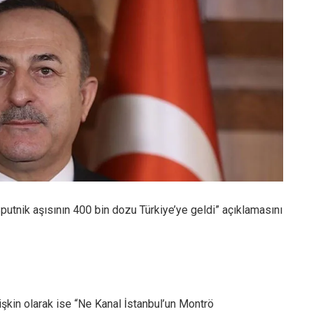
putnik aşısının 400 bin dozu Türkiye’ye geldi” açıklamasını
işkin olarak ise “Ne Kanal İstanbul’un Montrö