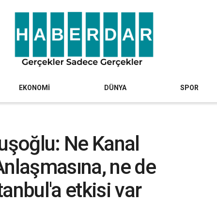
EKONOMİ
DÜNYA
SPOR
vuşoğlu: Ne Kanal
Anlaşmasına, ne de
anbul'a etkisi var