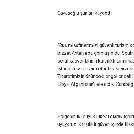
Çavuşoğlu şunları kaydetti:
“Rus misafirlerimizi güvenli turizm 
bizzat Antalya’da görmüş oldu. Sputni
sertifikasyonlarının karşılıklı tanın
işbirliğimizi devam ettirilmesi arzusu
Ticaretimizin önündeki engeller dahi
Libya, Afganistan’ı ele aldık. Karaba
Bölgenin iki büyük ülkesi olarak işbi
uyuyoruz. Karşılıklı güven içinde il