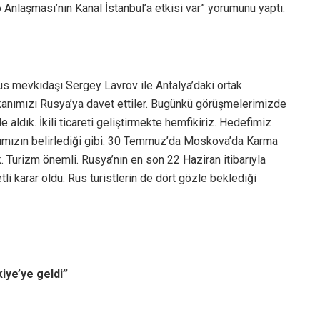
 Anlaşması’nın Kanal İstanbul’a etkisi var” yorumunu yaptı.
us mevkidaşı Sergey Lavrov ile Antalya’daki ortak
nımızı Rusya’ya davet ettiler. Bugünkü görüşmelerimizde
 ele aldık. İkili ticareti geliştirmekte hemfikiriz. Hedefimiz
rımızın belirlediği gibi. 30 Temmuz’da Moskova’da Karma
. Turizm önemli. Rusya’nın en son 22 Haziran itibarıyla
tli karar oldu. Rus turistlerin de dört gözle beklediği
iye’ye geldi”