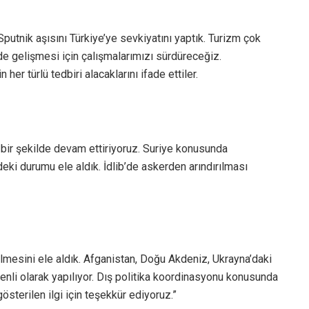
tnik aşısını Türkiye’ye sevkiyatını yaptık. Turizm çok
 de gelişmesi için çalışmalarımızı sürdüreceğiz.
 her türlü tedbiri alacaklarını ifade ettiler.
bir şekilde devam ettiriyoruz. Suriye konusunda
b’deki durumu ele aldık. İdlib’de askerden arındırılması
mesini ele aldık. Afganistan, Doğu Akdeniz, Ukrayna’daki
enli olarak yapılıyor. Dış politika koordinasyonu konusunda
sterilen ilgi için teşekkür ediyoruz.”