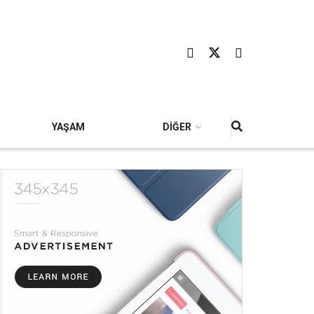
YAŞAM
DİĞER