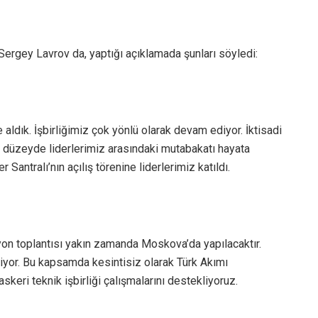
ergey Lavrov da, yaptığı açıklamada şunları söyledi:
 aldık. İşbirliğimiz çok yönlü olarak devam ediyor. İktisadi
t düzeyde liderlerimiz arasındaki mutabakatı hayata
Santralı’nın açılış törenine liderlerimiz katıldı.
n toplantısı yakın zamanda Moskova’da yapılacaktır.
iyor. Bu kapsamda kesintisiz olarak Türk Akımı
askeri teknik işbirliği çalışmalarını destekliyoruz.