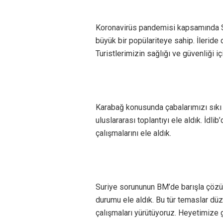
Koronavirüs pandemisi kapsamında Spu
büyük bir popülariteye sahip. İleride
Turistlerimizin sağlığı ve güvenliği için
Karabağ konusunda çabalarımızı sıkı 
uluslararası toplantıyı ele aldık. İdli
çalışmalarını ele aldık.
Suriye sorununun BM’de barışla çözül
durumu ele aldık. Bu tür temaslar düz
çalışmaları yürütüyoruz. Heyetimize gö