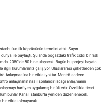
nbul’un ilk köprüsünün temelini attık. Sayın
nya ile paylaştı. Şu anda boğazdaki trafik ciddi bir risk
rumda. 2050’de 80 bine ulaşacak. Bugün bu projeyi hayata
 ilgili kurumlarımız çalışıyor. Uluslararası şirketlerden çok
ntrö Anlaşması’na bir etkisi yoktur. Montrö sadece
ntrö anlaşmanın nasıl sonlandırılacağı anlaşmanın
nlaşmayı harfiyen uygulamış bir ülkedir. Özellikle ticari
Tüm bunlar Kanal İstanbul’la yeniden düzenlenecek.
 bir etkisi olmayacak.