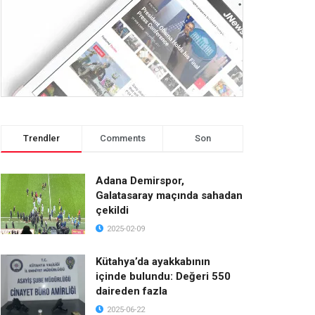
Trendler
Comments
Son
Adana Demirspor,
Galatasaray maçında sahadan
çekildi
2025-02-09
Kütahya’da ayakkabının
içinde bulundu: Değeri 550
daireden fazla
2025-06-22