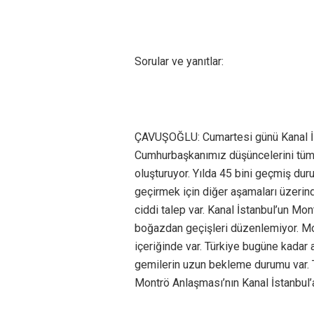
Sorular ve yanıtlar:
ÇAVUŞOĞLU: Cumartesi günü Kanal İsta
Cumhurbaşkanımız düşüncelerini tüm dü
oluşturuyor. Yılda 45 bini geçmiş du
geçirmek için diğer aşamaları üzerinde
ciddi talep var. Kanal İstanbul’un Mo
boğazdan geçişleri düzenlemiyor. Mo
içeriğinde var. Türkiye bugüne kadar a
gemilerin uzun bekleme durumu var. 
Montrö Anlaşması’nın Kanal İstanbul’a