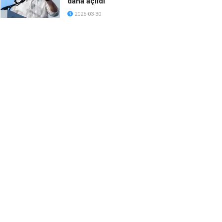
daha açıldı
2026-03-30