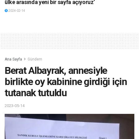
ülke arasında yeni bir sayfa açıyoruz’
2024-02-14
Ana Sayfa
Gündem
Berat Albayrak, annesiyle
birlikte oy kabinine girdiği için
tutanak tutuldu
2023-05-14