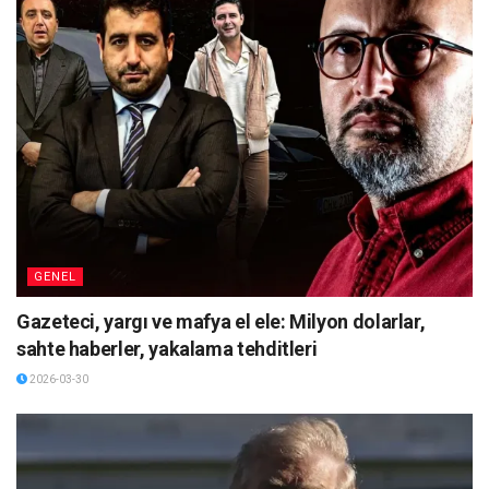
GENEL
Gazeteci, yargı ve mafya el ele: Milyon dolarlar,
sahte haberler, yakalama tehditleri
2026-03-30