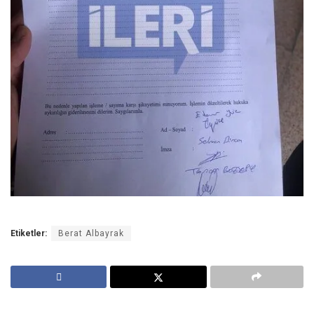
Etiketler:
Berat Albayrak