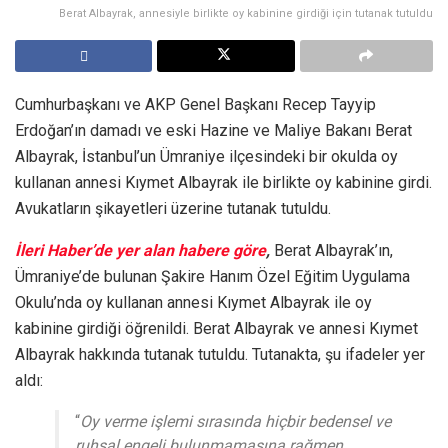
Berat Albayrak, annesiyle birlikte oy kabinine girdiği için tutanak tutuldu
Cumhurbaşkanı ve AKP Genel Başkanı Recep Tayyip
Erdoğan’ın damadı ve eski Hazine ve Maliye Bakanı Berat
Albayrak, İstanbul’un Ümraniye ilçesindeki bir okulda oy
kullanan annesi Kıymet Albayrak ile birlikte oy kabinine girdi.
Avukatların şikayetleri üzerine tutanak tutuldu.
İleri Haber’de yer alan habere göre
,
Berat Albayrak’ın,
Ümraniye’de bulunan Şakire Hanım Özel Eğitim Uygulama
Okulu’nda oy kullanan annesi Kıymet Albayrak ile oy
kabinine girdiği öğrenildi. Berat Albayrak ve annesi Kıymet
Albayrak hakkında tutanak tutuldu. Tutanakta, şu ifadeler yer
aldı:
“
Oy verme işlemi sırasında hiçbir bedensel ve
ruhsal engeli bulunmamasına rağmen,