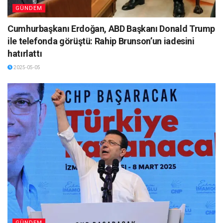
GÜNDEM
Cumhurbaşkanı Erdoğan, ABD Başkanı Donald Trump
ile telefonda görüştü: Rahip Brunson’un iadesini
hatırlattı
2025-05-05
GÜNDEM