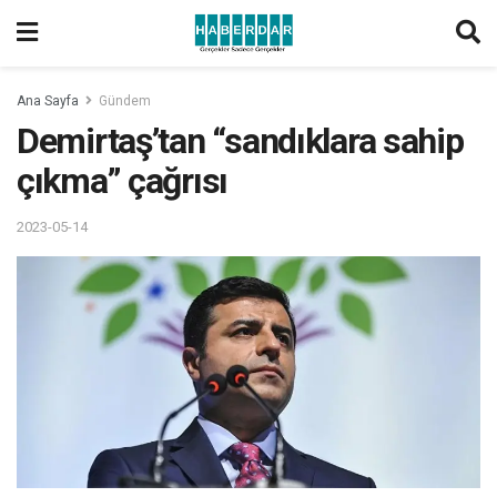
Ana Sayfa
Gündem
Demirtaş’tan “sandıklara sahip
çıkma” çağrısı
2023-05-14