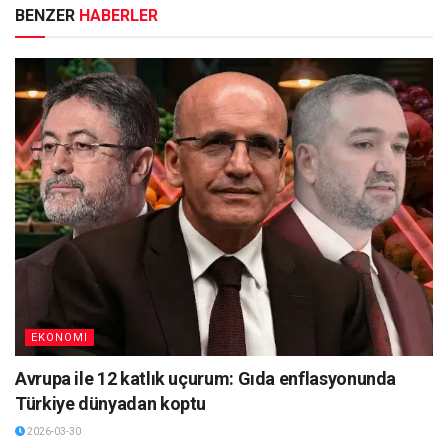
BENZER
HABERLER
EKONOMI
Avrupa ile 12 katlık uçurum: Gıda enflasyonunda
Türkiye dünyadan koptu
2026-03-30