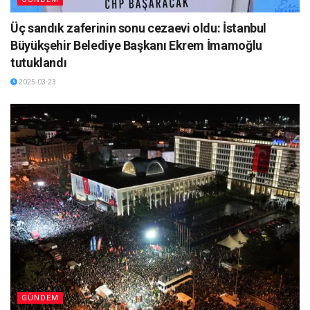
Üç sandık zaferinin sonu cezaevi oldu: İstanbul
Büyükşehir Belediye Başkanı Ekrem İmamoğlu
tutuklandı
2025-03-23
GÜNDEM