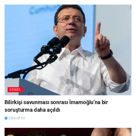
GENEL
Bilirkişi savunması sonrası İmamoğlu’na bir
soruşturma daha açıldı
2026-03-30