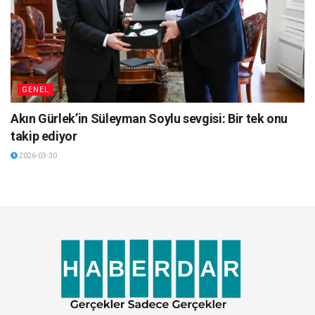
GENEL
Akın Gürlek’in Süleyman Soylu sevgisi: Bir tek onu
takip ediyor
2026-03-30