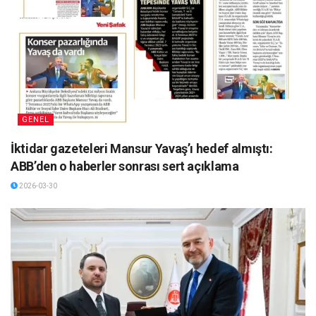
GENEL
İktidar gazeteleri Mansur Yavaş’ı hedef almıştı:
ABB’den o haberler sonrası sert açıklama
2026-03-30