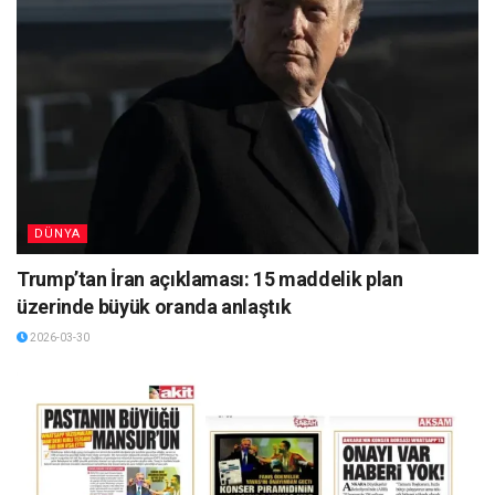
DÜNYA
Trump’tan İran açıklaması: 15 maddelik plan
üzerinde büyük oranda anlaştık
2026-03-30