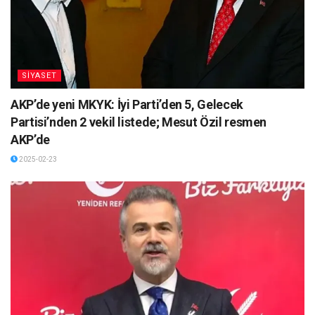
SİYASET
AKP’de yeni MKYK: İyi Parti’den 5, Gelecek
Partisi’nden 2 vekil listede; Mesut Özil resmen
AKP’de
2025-02-23