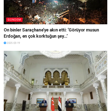
GÜNDEM
On binler Saraçhane’ye akın etti: ‘Görüyor musun
Erdoğan, en çok korktuğun şey…’
2025-03-19