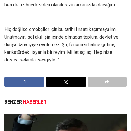
ben de az buçuk solcu olarak sizin arkanızda olacağım.
Hiç değilse emekçiler için bu tarihi fırsatı kaçırmayalım.
Unutmayın, sol akıl işin içinde olmadan toplum, devlet ve
dünya daha iyiye evrilemez. Şu, fenomen haline gelmiş
karikatürdeki isyanla bitireyim: Millet aç, aç! Hepinize
dostça selamla, sevgiyle…”
BENZER
HABERLER