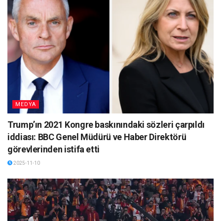
MEDYA
Trump’ın 2021 Kongre baskınındaki sözleri çarpıldı
iddiası: BBC Genel Müdürü ve Haber Direktörü
görevlerinden istifa etti
2025-11-10