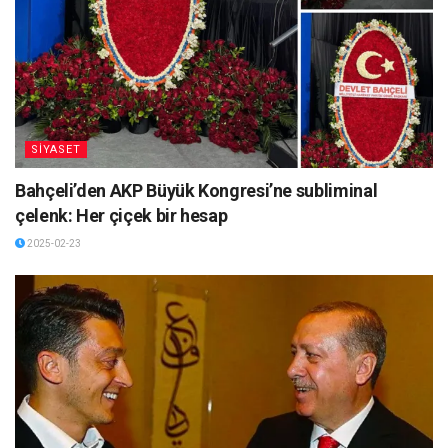
SİYASET
Bahçeli’den AKP Büyük Kongresi’ne subliminal
çelenk: Her çiçek bir hesap
2025-02-23