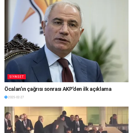
SİYASET
Öcalan’ın çağrısı sonrası AKP’den ilk açıklama
2025-02-27