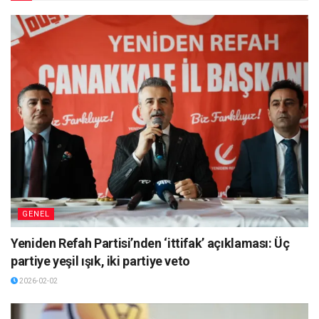
GENEL
Yeniden Refah Partisi’nden ‘ittifak’ açıklaması: Üç
partiye yeşil ışık, iki partiye veto
2026-02-02