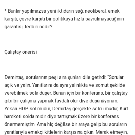
* Bunlar yapılmazsa yeni iktidarın sağ, neoliberal, emek
karşıtı, çevre karşıtı bir politikaya hızla savrulmayacağının
garantisi, tedbiri nedir?
Çalıştay önerisi
Demirtaş, sorularının peşi sıra şunları dile getirdi: “Sorular
açık ve yalın. Yanıtlarını da aynı yalınlıkta ve somut şekilde
verebilmek sola düşer. Bunun için bir konferans, bir çalıştay
gibi bir çalışma yapmak faydalı olur diye düşünüyorum.
Yoksa HDP sol mudur, Demirtaş gerçekte solcu mudur, Kürt
hareketi solda mıdır diye tartışmak üzere bir konferans
önermemiştim. Ama hiç değilse bir araya gelip bu soruların
yanıtlarıyla emekçi kitlelerin karşısına çıkın. Merak etmeyin,