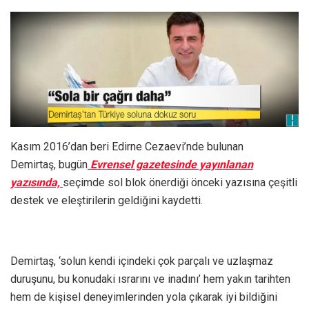
Kasım 2016’dan beri Edirne Cezaevi’nde bulunan
Demirtaş, bugün
Evrensel gazetesinde yayınlanan
yazısında,
seçimde sol blok önerdiği önceki yazısına çeşitli
destek ve eleştirilerin geldiğini kaydetti.
Demirtaş, ‘solun kendi içindeki çok parçalı ve uzlaşmaz
duruşunu, bu konudaki ısrarını ve inadını’ hem yakın tarihten
hem de kişisel deneyimlerinden yola çıkarak iyi bildiğini