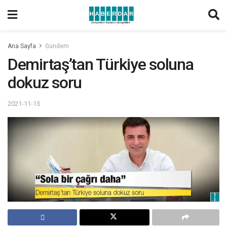
Ana Sayfa
Gündem
Demirtaş’tan Türkiye soluna
dokuz soru
2021-11-15