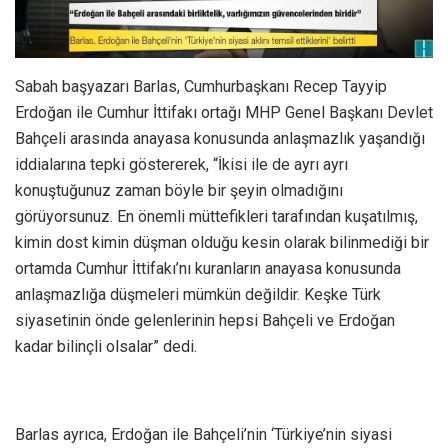
Sabah başyazarı Barlas, Cumhurbaşkanı Recep Tayyip
Erdoğan ile Cumhur İttifakı ortağı MHP Genel Başkanı Devlet
Bahçeli arasında anayasa konusunda anlaşmazlık yaşandığı
iddialarına tepki göstererek, “İkisi ile de ayrı ayrı
konuştuğunuz zaman böyle bir şeyin olmadığını
görüyorsunuz. En önemli müttefikleri tarafından kuşatılmış,
kimin dost kimin düşman olduğu kesin olarak bilinmediği bir
ortamda Cumhur İttifakı’nı kuranların anayasa konusunda
anlaşmazlığa düşmeleri mümkün değildir. Keşke Türk
siyasetinin önde gelenlerinin hepsi Bahçeli ve Erdoğan
kadar bilinçli olsalar” dedi.
Barlas ayrıca, Erdoğan ile Bahçeli’nin ‘Türkiye’nin siyasi