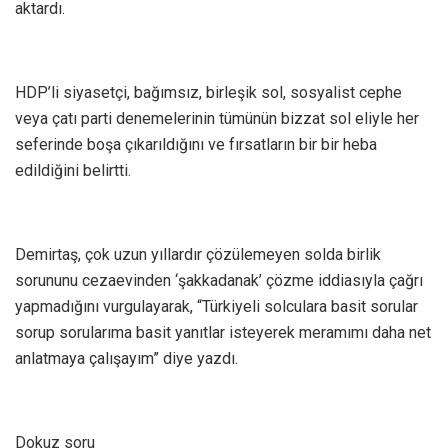
aktardı.
HDP’li siyasetçi, bağımsız, birleşik sol, sosyalist cephe
veya çatı parti denemelerinin tümünün bizzat sol eliyle her
seferinde boşa çıkarıldığını ve fırsatların bir bir heba
edildiğini belirtti.
Demirtaş, çok uzun yıllardır çözülemeyen solda birlik
sorununu cezaevinden ‘şakkadanak’ çözme iddiasıyla çağrı
yapmadığını vurgulayarak, “Türkiyeli solculara basit sorular
sorup sorularıma basit yanıtlar isteyerek meramımı daha net
anlatmaya çalışayım” diye yazdı.
Dokuz soru