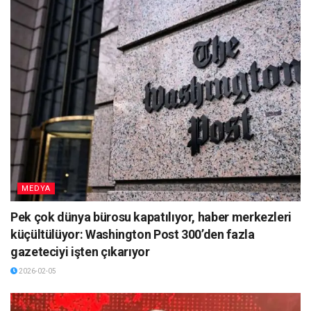
MEDYA
Pek çok dünya bürosu kapatılıyor, haber merkezleri
küçültülüyor: Washington Post 300’den fazla
gazeteciyi işten çıkarıyor
2026-02-05