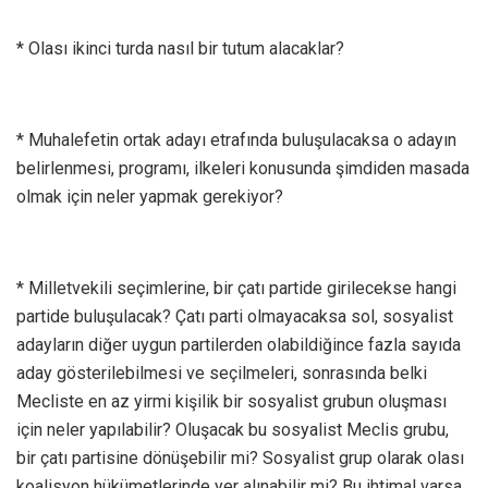
* Olası ikinci turda nasıl bir tutum alacaklar?
* Muhalefetin ortak adayı etrafında buluşulacaksa o adayın
belirlenmesi, programı, ilkeleri konusunda şimdiden masada
olmak için neler yapmak gerekiyor?
* Milletvekili seçimlerine, bir çatı partide girilecekse hangi
partide buluşulacak? Çatı parti olmayacaksa sol, sosyalist
adayların diğer uygun partilerden olabildiğince fazla sayıda
aday gösterilebilmesi ve seçilmeleri, sonrasında belki
Mecliste en az yirmi kişilik bir sosyalist grubun oluşması
için neler yapılabilir? Oluşacak bu sosyalist Meclis grubu,
bir çatı partisine dönüşebilir mi? Sosyalist grup olarak olası
koalisyon hükümetlerinde yer alınabilir mi? Bu ihtimal varsa