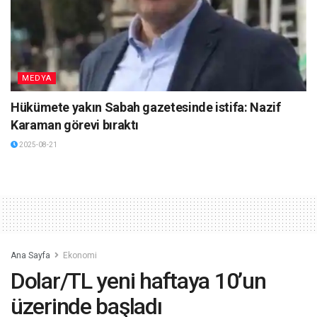
MEDYA
Hükümete yakın Sabah gazetesinde istifa: Nazif
Karaman görevi bıraktı
2025-08-21
Ana Sayfa
Ekonomi
Dolar/TL yeni haftaya 10’un
üzerinde başladı