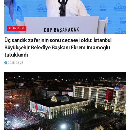
GÜNDEM
Üç sandık zaferinin sonu cezaevi oldu: İstanbul
Büyükşehir Belediye Başkanı Ekrem İmamoğlu
tutuklandı
2025-03-23