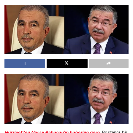
Hürriyet’ten Nuray Babacan’ın haberine göre,
Bostancı, bir