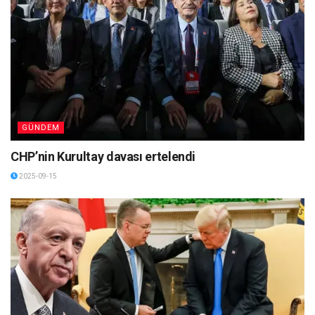
GÜNDEM
CHP’nin Kurultay davası ertelendi
2025-09-15