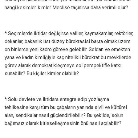
hangi kesimler, kimler Meclise taşınırsa daha verimli olur?
* Seçimlerde iktidar değişirse valiler, kaymakamlar, rektörler,
dekanlar, bakanlık üst düzey bürokrasisi başta olmak üzere
on binlerce yeni kadro göreve gelebilir. Soldan ve emekten
yana ve kadın kimliğiyle kaç nitelikli bürokrat bu mevkilerde
görev alarak demokratikleşmeye sol perspektifle katkı
sunabilir? Bu kişiler kimler olabilir?
* Solu devlete ve iktidara entegre edip yozlaşma
tehlikesine karşı tüm bu çabaların yanında sivil ve kültürel
alan, sendikalar nasıl güçlendirilebilir? Bu şekilde, solun
bağımsız olarak kitleselleşmesinin önü nasıl açılabilir?