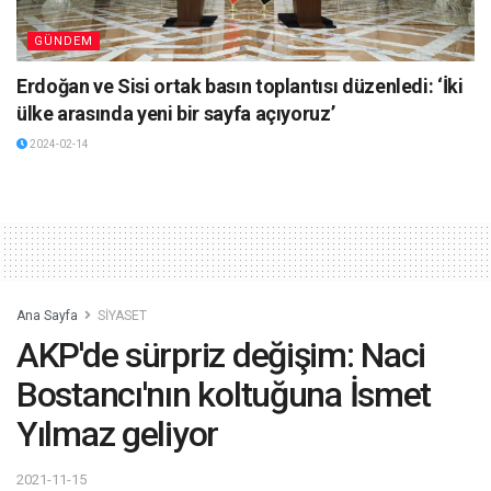
GÜNDEM
Erdoğan ve Sisi ortak basın toplantısı düzenledi: ‘İki
ülke arasında yeni bir sayfa açıyoruz’
2024-02-14
Ana Sayfa
SİYASET
AKP'de sürpriz değişim: Naci
Bostancı'nın koltuğuna İsmet
Yılmaz geliyor
2021-11-15