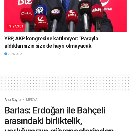
SİYASET
YRP, AKP kongresine katılmıyor: ‘Parayla
aldıklarınızın size de hayrı olmayacak
2025-02-21
Ana Sayfa
MEDYA
Barlas: Erdoğan ile Bahçeli
arasındaki birliktelik,