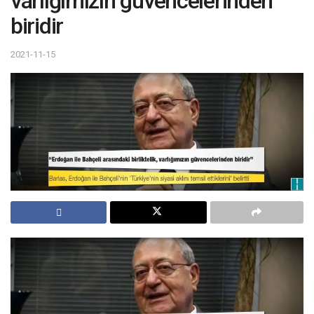
varlığımızın güvencelerinden
biridir
2021-11-15