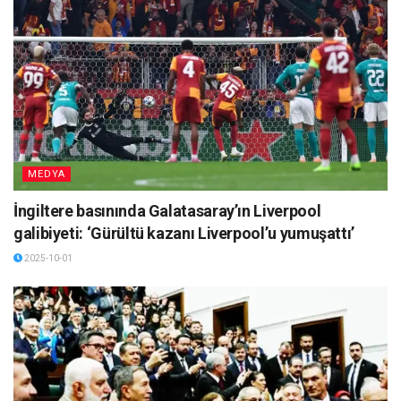
MEDYA
İngiltere basınında Galatasaray’ın Liverpool
galibiyeti: ‘Gürültü kazanı Liverpool’u yumuşattı’
2025-10-01