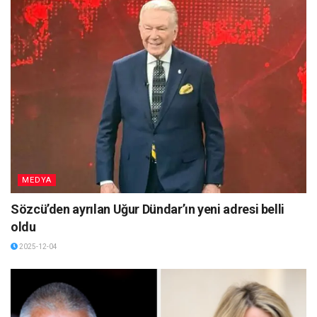
MEDYA
Sözcü’den ayrılan Uğur Dündar’ın yeni adresi belli
oldu
2025-12-04