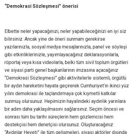
“Demokrasi Sözleşmesi” önerisi
Elbette neler yapacağınızı, neler yapabileceğinizi en iyi siz
bilirsiniz. Ancak yine de öneri sunmam gerekirse
yazılarınızla, sosyal medya mesajlarınızla, panel ve söyleşi
gibi etkinliklerinizle, yayımlayacağınız deklarasyonlarla,
röportaj veya kısa videolarla, belki tüm sivil toplum örgütleri
ve siyasi parti genel başkanlarının imzasına açacağınız
“Demokrasi Sözleşmesi” gibi aktivitelerle sistemli, örgütlü
bir aydın hareketini hayata geçirerek Cumhuriyet’in ikinci yüz
yılını demokrasi ile taçlandırmaya çok kıymetli katkılar
sunmuş olursunuz. Hepimizin hayalindeki aydınlık yarınlara
bir adım daha yaklaşılmasını sağlarsınız. Seçim öncesi ve
sonrası tüm bu tarihi süreçlerin hem gözlemcisi hem
destekçisi hem denetçisi olursunuz. Oluşturacağınız
“Aydınlar Heyeti” ile tüm gelişmeleri, siyasi aktörler dışında