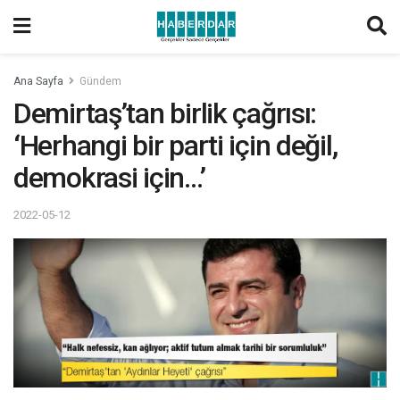
Ana Sayfa
Gündem
Demirtaş’tan birlik çağrısı:
‘Herhangi bir parti için değil,
demokrasi için…’
2022-05-12