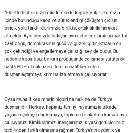
“Elbette hiçbirimizin elinde sihirli değnek yok. Ülkemizin
içinde bulunduğu kaos ve sürüklendiği çöküşten çıkışın
biricik yolu farklılıklarımızla birlikte, ortak akılla hareket
etmektir. Aynı denizde buluşan ayrı nehirler olarak akmak bir
zaaf değil, demokrasinin gücü ve güzelliğidir. İktidarın en
çok çekindiği ve engellemeye çalıştığı şey de budur. Bu
nedenle kesintisiz bir kirli propaganda çalışması yürüterek
başta HDP olmak üzere tüm muhalif kesimleri
düşmanlaştırmaya, kriminalize etmeye çalışıyorlar.
Oysa muhalif kesimlerin hiçbiri ne halk ne de Türkiye
düşmanıdır. Herkes, hepimiz tüm iyi niyetimizle ülkede
yaşanan çöküşü durdurmaya, toplumu felaketten kurtarmaya
çalışıyoruz. Kimliklerimiz, inançlarımız, siyasi görüşlerimiz
birbirinden farklı olmasına rağmen Türkiye’nin aydınlık ve