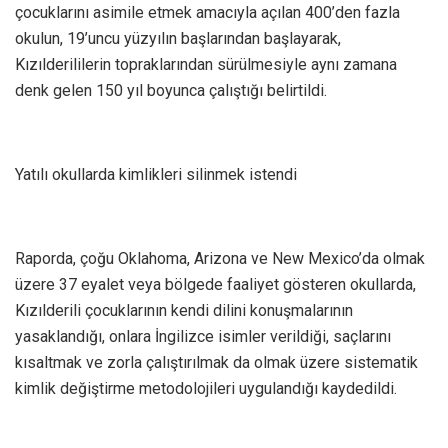
çocuklarını asimile etmek amacıyla açılan 400’den fazla
okulun, 19’uncu yüzyılın başlarından başlayarak,
Kızılderililerin topraklarından sürülmesiyle aynı zamana
denk gelen 150 yıl boyunca çalıştığı belirtildi.
Yatılı okullarda kimlikleri silinmek istendi
Raporda, çoğu Oklahoma, Arizona ve New Mexico’da olmak
üzere 37 eyalet veya bölgede faaliyet gösteren okullarda,
Kızılderili çocuklarının kendi dilini konuşmalarının
yasaklandığı, onlara İngilizce isimler verildiği, saçlarını
kısaltmak ve zorla çalıştırılmak da olmak üzere sistematik
kimlik değiştirme metodolojileri uygulandığı kaydedildi.