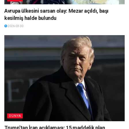
Avrupa ülkesini sarsan olay: Mezar açıldı, başı
kesilmiş halde bulundu
2026-03-30
DÜNYA
Trump’tan İran açıklaması: 15 maddelik plan