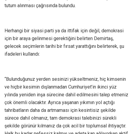
tutum alınması çağrısında bulundu.
Herhangi bir siyasi parti ya da ittifak için değil, demokrasi
için bir araya gelinmesi gerektiğini belirten Demirtaş,
gelecek seçimlerin tarihi bir fırsat yarattığını belirterek, şu
ifadeleri kullandı:
“Bulunduğunuz yerden sesinizi yükseltmeniz, hiç kimsenin
ve hiçbir kesimin dışlanmadan Cumhuriyet’in ikinci yüz
yılında yeniden inşa sürecine dahil edilmesini talep etmeniz
çok önemli olacaktır. Ayrıca yaşanan yıkımın yol açtığı
tahribatların daha da artmaması için kesintisiz şekilde
sürece dahil olmanız, tam demokrasi talebinizi sürekli
şekilde görünür kılmanız da çok acil bir toplumsal ihtiyaçtır.
Halk bu kadar nefessiz kalmış ve adeta kan ağlıyorken aktif