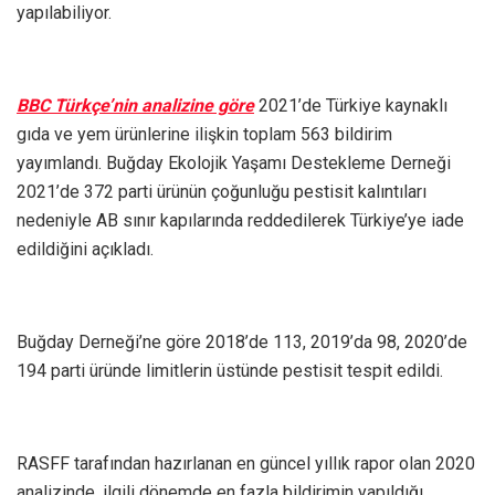
yapılabiliyor.
BBC Türkçe’nin analizine göre
2021’de Türkiye kaynaklı
gıda ve yem ürünlerine ilişkin toplam 563 bildirim
yayımlandı. Buğday Ekolojik Yaşamı Destekleme Derneği
2021’de 372 parti ürünün çoğunluğu pestisit kalıntıları
nedeniyle AB sınır kapılarında reddedilerek Türkiye’ye iade
edildiğini açıkladı.
Buğday Derneği’ne göre 2018’de 113, 2019’da 98, 2020’de
194 parti üründe limitlerin üstünde pestisit tespit edildi.
RASFF tarafından hazırlanan en güncel yıllık rapor olan 2020
analizinde, ilgili dönemde en fazla bildirimin yapıldığı