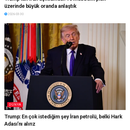
üzerinde büyük oranda anlaştık
2026-03-30
DÜNYA
Trump: En çok istediğim şey İran petrolü, belki Hark
Adası’nı alırız