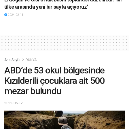
ülke arasında yeni bir sayfa açıyoruz’
2024-02-14
Ana Sayfa
DÜNYA
ABD’de 53 okul bölgesinde
Kızılderili çocuklara ait 500
mezar bulundu
2022-05-12