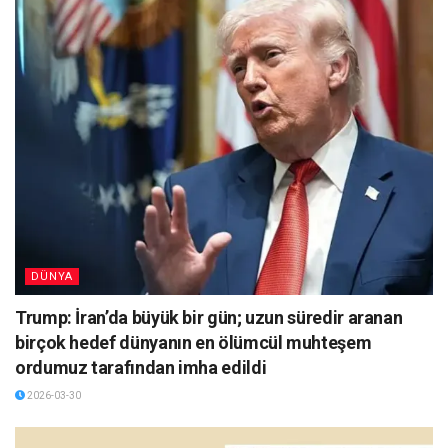
DÜNYA
Trump: İran’da büyük bir gün; uzun süredir aranan
birçok hedef dünyanın en ölümcül muhteşem
ordumuz tarafından imha edildi
2026-03-30