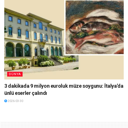
DÜNYA
3 dakikada 9 milyon euroluk müze soygunu: İtalya’da
ünlü eserler çalındı
2026-03-30