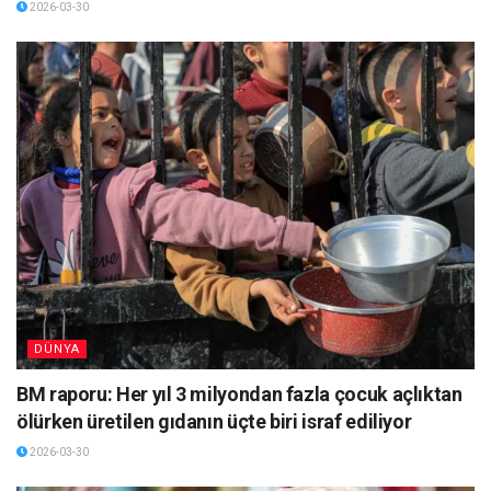
2026-03-30
DÜNYA
BM raporu: Her yıl 3 milyondan fazla çocuk açlıktan
ölürken üretilen gıdanın üçte biri israf ediliyor
2026-03-30