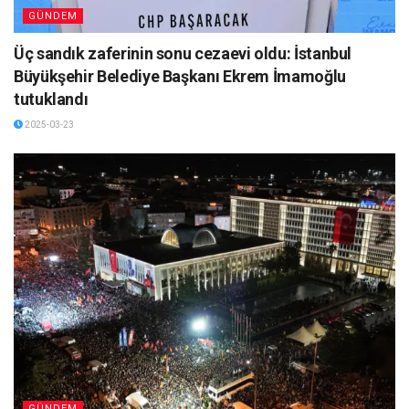
GÜNDEM
Üç sandık zaferinin sonu cezaevi oldu: İstanbul
Büyükşehir Belediye Başkanı Ekrem İmamoğlu
tutuklandı
2025-03-23
GÜNDEM