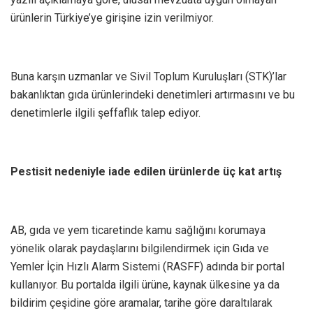
ürünlerin Türkiye’ye girişine izin verilmiyor.
Buna karşın uzmanlar ve Sivil Toplum Kuruluşları (STK)’lar
bakanlıktan gıda ürünlerindeki denetimleri artırmasını ve bu
denetimlerle ilgili şeffaflık talep ediyor.
Pestisit nedeniyle iade edilen ürünlerde üç kat artış
AB, gıda ve yem ticaretinde kamu sağlığını korumaya
yönelik olarak paydaşlarını bilgilendirmek için Gıda ve
Yemler İçin Hızlı Alarm Sistemi (RASFF) adında bir portal
kullanıyor. Bu portalda ilgili ürüne, kaynak ülkesine ya da
bildirim çeşidine göre aramalar, tarihe göre daraltılarak