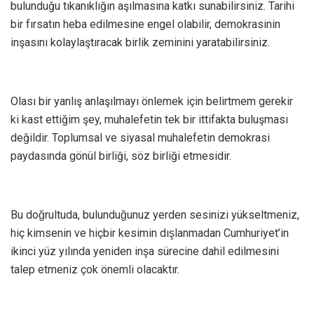
bulunduğu tıkanıklığın aşılmasına katkı sunabilirsiniz. Tarihi
bir fırsatın heba edilmesine engel olabilir, demokrasinin
inşasını kolaylaştıracak birlik zeminini yaratabilirsiniz.
Olası bir yanlış anlaşılmayı önlemek için belirtmem gerekir
ki kast ettiğim şey, muhalefetin tek bir ittifakta buluşması
değildir. Toplumsal ve siyasal muhalefetin demokrasi
paydasında gönül birliği, söz birliği etmesidir.
Bu doğrultuda, bulunduğunuz yerden sesinizi yükseltmeniz,
hiç kimsenin ve hiçbir kesimin dışlanmadan Cumhuriyet’in
ikinci yüz yılında yeniden inşa sürecine dahil edilmesini
talep etmeniz çok önemli olacaktır.