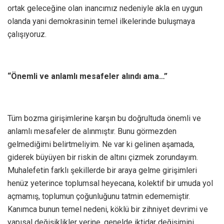
ortak geleceğine olan inancımız nedeniyle akla en uygun
olanda yani demokrasinin temel ilkelerinde buluşmaya
çalışıyoruz.
“Önemli ve anlamlı mesafeler alındı ama…”
Tüm bozma girişimlerine karşın bu doğrultuda önemli ve
anlamlı mesafeler de alınmıştır. Bunu görmezden
gelmediğimi belirtmeliyim. Ne var ki gelinen aşamada,
giderek büyüyen bir riskin de altını çizmek zorundayım.
Muhalefetin farklı şekillerde bir araya gelme girişimleri
henüz yeterince toplumsal heyecana, kolektif bir umuda yol
açmamış, toplumun çoğunluğunu tatmin edememiştir.
Kanımca bunun temel nedeni, köklü bir zihniyet devrimi ve
yapısal değişiklikler yerine, genelde iktidar değişimini