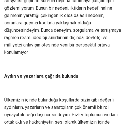
sosyalist güçlerin sürecin dışında tutulmaya çalışıldığını
gözlemliyorum. Bunun bir nedeni, iktidarın hedefi haline
gelmenin yarattığı çekingenlik olsa da asıl nedenin,
sorunlara geçmiş kodlarla yaklaşmak olduğu
düşüncesindeyim. Bunca deneyim, sorgulama ve tartışmaya
rağmen resmî ideoloji sınırlarının dışında, devletçi ve
milliyetçi anlayışın ötesinde yeni bir perspektif ortaya
konulamıyor.
Aydın ve yazarlara çağrıda bulundu
Ülkemizin içinde bulunduğu koşullarda sizin gibi değerli
aydınların, yazarların ve sanatçıların çok önemli bir rol
oynayabileceği düşüncesindeyim. Sizler toplumun vicdanı,
ortak aklı ve hakkaniyetin sesi olarak ülkemizin içinde