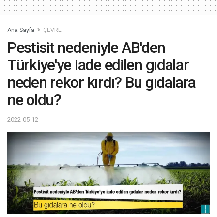
Ana Sayfa
ÇEVRE
Pestisit nedeniyle AB'den
Türkiye'ye iade edilen gıdalar
neden rekor kırdı? Bu gıdalara
ne oldu?
2022-05-12