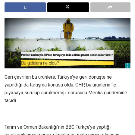
Geri çevrilen bu ürünlere, Türkiye’ye geri dönüşte ne
yapıldığı da tartışma konusu oldu. CHP, bu ürünlerin ‘iç
piyasaya sürülüp sürülmediği’ sorusunu Meclis gündemine
taşıdı.
Tarım ve Orman Bakanlığı’nın BBC Türkçe’ye yaptığı
yazılı açıklamaya göre, ulusal mevzuata uygun olmayan