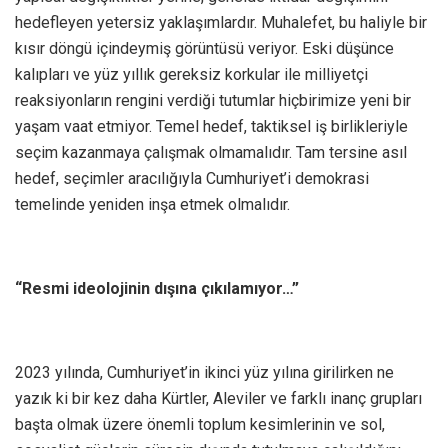
hedefleyen yetersiz yaklaşımlardır. Muhalefet, bu haliyle bir
kısır döngü içindeymiş görüntüsü veriyor. Eski düşünce
kalıpları ve yüz yıllık gereksiz korkular ile milliyetçi
reaksiyonların rengini verdiği tutumlar hiçbirimize yeni bir
yaşam vaat etmiyor. Temel hedef, taktiksel iş birlikleriyle
seçim kazanmaya çalışmak olmamalıdır. Tam tersine asıl
hedef, seçimler aracılığıyla Cumhuriyet’i demokrasi
temelinde yeniden inşa etmek olmalıdır.
“Resmi ideolojinin dışına çıkılamıyor…”
2023 yılında, Cumhuriyet’in ikinci yüz yılına girilirken ne
yazık ki bir kez daha Kürtler, Aleviler ve farklı inanç grupları
başta olmak üzere önemli toplum kesimlerinin ve sol,