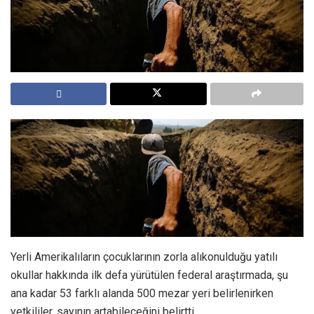
Yerli Amerikalıların çocuklarının zorla alıkonulduğu yatılı
okullar hakkında ilk defa yürütülen federal araştırmada, şu
ana kadar 53 farklı alanda 500 mezar yeri belirlenirken
yetkililer, sayının artabileceğini belirtti.