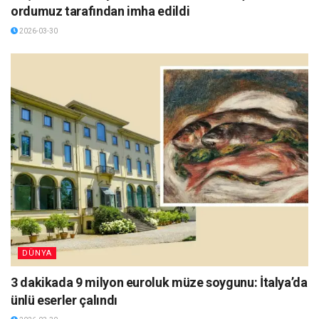
ordumuz tarafından imha edildi
2026-03-30
DÜNYA
3 dakikada 9 milyon euroluk müze soygunu: İtalya’da
ünlü eserler çalındı