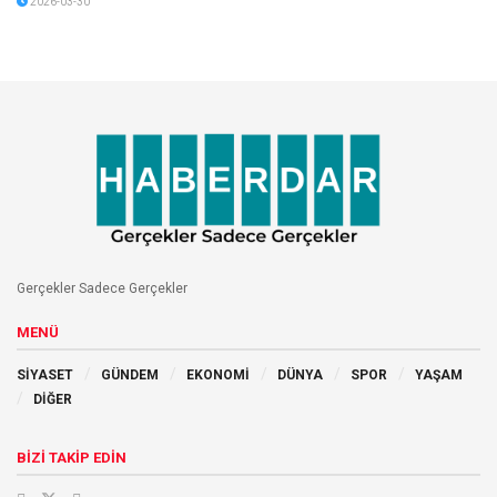
2026-03-30
Gerçekler Sadece Gerçekler
MENÜ
SİYASET
GÜNDEM
EKONOMİ
DÜNYA
SPOR
YAŞAM
DİĞER
BİZİ TAKİP EDİN