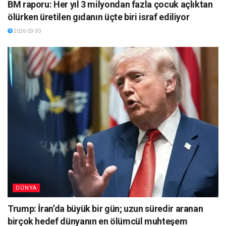
BM raporu: Her yıl 3 milyondan fazla çocuk açlıktan
ölürken üretilen gıdanın üçte biri israf ediliyor
2026-03-30
DÜNYA
Trump: İran’da büyük bir gün; uzun süredir aranan
birçok hedef dünyanın en ölümcül muhteşem