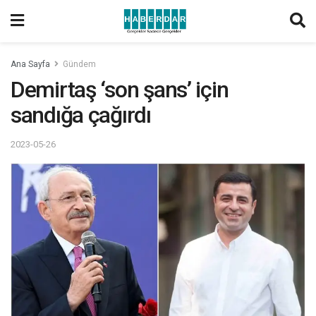
Ana Sayfa
Gündem
Demirtaş ‘son şans’ için
sandığa çağırdı
2023-05-26