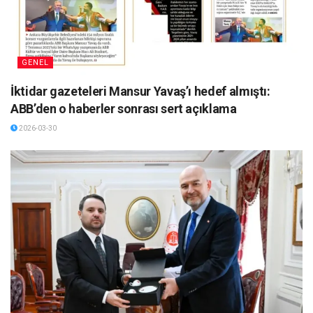
GENEL
İktidar gazeteleri Mansur Yavaş’ı hedef almıştı:
ABB’den o haberler sonrası sert açıklama
2026-03-30