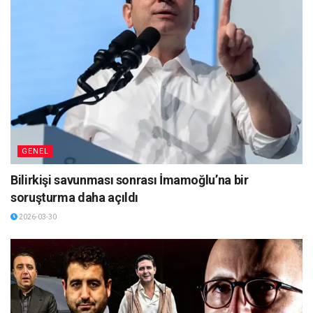
GENEL
Bilirkişi savunması sonrası İmamoğlu’na bir
soruşturma daha açıldı
2026-03-30