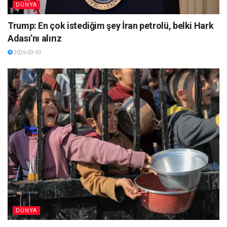
DÜNYA
Trump: En çok istediğim şey İran petrolü, belki Hark
Adası’nı alırız
2026-03-30
DÜNYA