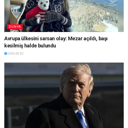
DÜNYA
Avrupa ülkesini sarsan olay: Mezar açıldı, başı
kesilmiş halde bulundu
2026-03-30