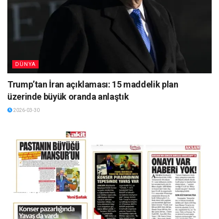
DÜNYA
Trump’tan İran açıklaması: 15 maddelik plan
üzerinde büyük oranda anlaştık
2026-03-30