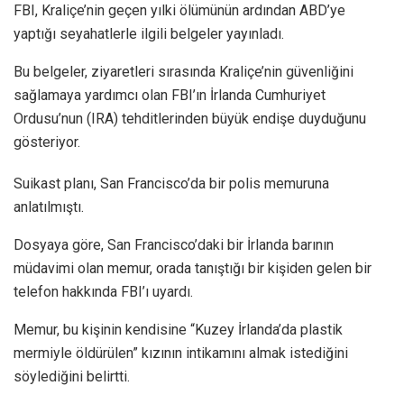
FBI, Kraliçe’nin geçen yılki ölümünün ardından ABD’ye
yaptığı seyahatlerle ilgili belgeler yayınladı.
Bu belgeler, ziyaretleri sırasında Kraliçe’nin güvenliğini
sağlamaya yardımcı olan FBI’ın İrlanda Cumhuriyet
Ordusu’nun (IRA) tehditlerinden büyük endişe duyduğunu
gösteriyor.
Suikast planı, San Francisco’da bir polis memuruna
anlatılmıştı.
Dosyaya göre, San Francisco’daki bir İrlanda barının
müdavimi olan memur, orada tanıştığı bir kişiden gelen bir
telefon hakkında FBI’ı uyardı.
Memur, bu kişinin kendisine “Kuzey İrlanda’da plastik
mermiyle öldürülen” kızının intikamını almak istediğini
söylediğini belirtti.