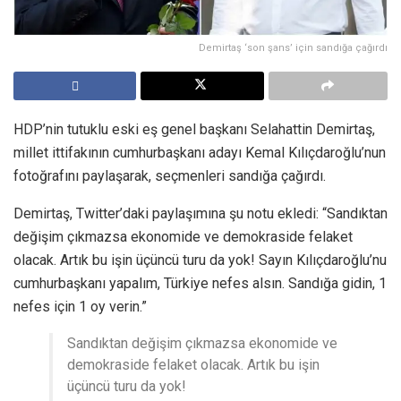
Demirtaş ‘son şans’ için sandığa çağırdı
HDP’nin tutuklu eski eş genel başkanı Selahattin Demirtaş,
millet ittifakının cumhurbaşkanı adayı Kemal Kılıçdaroğlu’nun
fotoğrafını paylaşarak, seçmenleri sandığa çağırdı.
Demirtaş, Twitter’daki paylaşımına şu notu ekledi: “Sandıktan
değişim çıkmazsa ekonomide ve demokraside felaket
olacak. Artık bu işin üçüncü turu da yok! Sayın Kılıçdaroğlu’nu
cumhurbaşkanı yapalım, Türkiye nefes alsın. Sandığa gidin, 1
nefes için 1 oy verin.”
Sandıktan değişim çıkmazsa ekonomide ve
demokraside felaket olacak. Artık bu işin
üçüncü turu da yok!