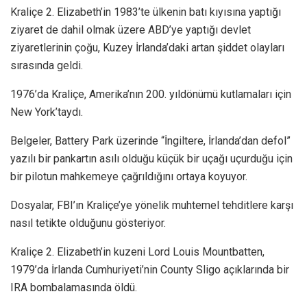
Kraliçe 2. Elizabeth’in 1983’te ülkenin batı kıyısına yaptığı
ziyaret de dahil olmak üzere ABD’ye yaptığı devlet
ziyaretlerinin çoğu, Kuzey İrlanda’daki artan şiddet olayları
sırasında geldi.
1976’da Kraliçe, Amerika’nın 200. yıldönümü kutlamaları için
New York’taydı.
Belgeler, Battery Park üzerinde “İngiltere, İrlanda’dan defol”
yazılı bir pankartın asılı olduğu küçük bir uçağı uçurduğu için
bir pilotun mahkemeye çağrıldığını ortaya koyuyor.
Dosyalar, FBI’ın Kraliçe’ye yönelik muhtemel tehditlere karşı
nasıl tetikte olduğunu gösteriyor.
Kraliçe 2. Elizabeth’in kuzeni Lord Louis Mountbatten,
1979’da İrlanda Cumhuriyeti’nin County Sligo açıklarında bir
IRA bombalamasında öldü.