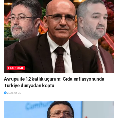
EKONOMI
Avrupa ile 12 katlık uçurum: Gıda enflasyonunda
Türkiye dünyadan koptu
2026-03-30