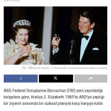
FBI, 1980'lerde Kraliçe 2. Elizabeth’e suikast planlandığını açıkladı
ABD Federal Soruşturma Bürosu’nun (FBI) yeni yayınladığı
belgelere göre, Kraliçe 2. Elizabeth 1983’te ABD’ye yaptığı
bir ziyaret sırasında bir suikast planıyla karşı karşıya kaldı.