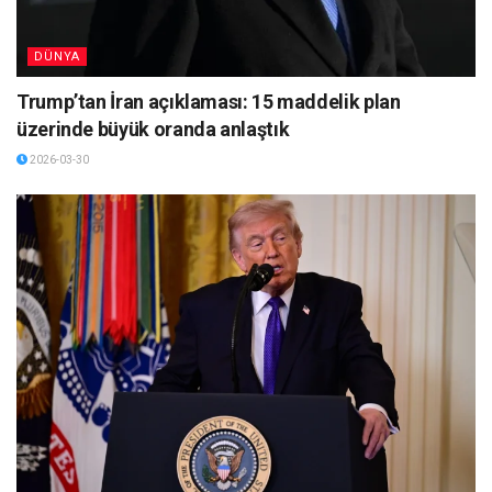
DÜNYA
Trump’tan İran açıklaması: 15 maddelik plan
üzerinde büyük oranda anlaştık
2026-03-30