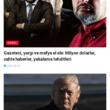
GENEL
Gazeteci, yargı ve mafya el ele: Milyon dolarlar,
sahte haberler, yakalama tehditleri
2026-03-30