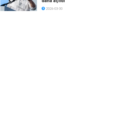
daha açıldı
2026-03-30