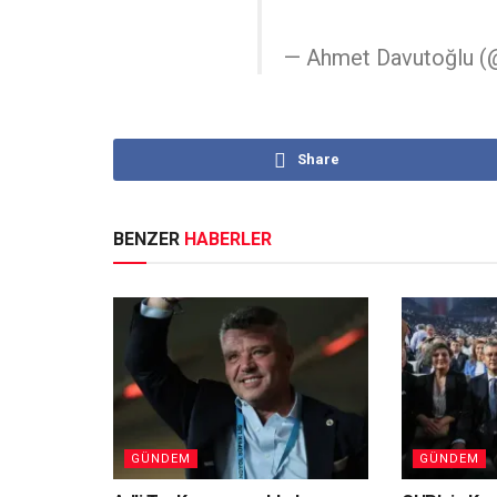
— Ahmet Davutoğlu 
Share
BENZER
HABERLER
GÜNDEM
GÜNDEM