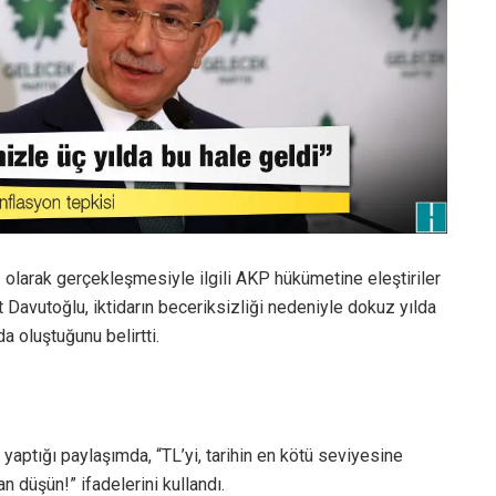
 olarak gerçekleşmesiyle ilgili AKP hükümetine eleştiriler
 Davutoğlu, iktidarın beceriksizliği nedeniyle dokuz yılda
 oluştuğunu belirtti.
ptığı paylaşımda, “TL’yi, tarihin en kötü seviyesine
n düşün!” ifadelerini kullandı.