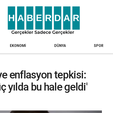
EKONOMİ
DÜNYA
SPOR
e enflasyon tepkisi:
üç yılda bu hale geldi'