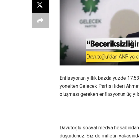
Enflasyonun yıllık bazda yüzde 17.53
yönelten Gelecek Partisi lideri Ahmet
oluşması gereken enflasyonun üç yılda
Davutoğlu sosyal medya hesabından ya
düşürdünüz. Siz de milletin yakasında