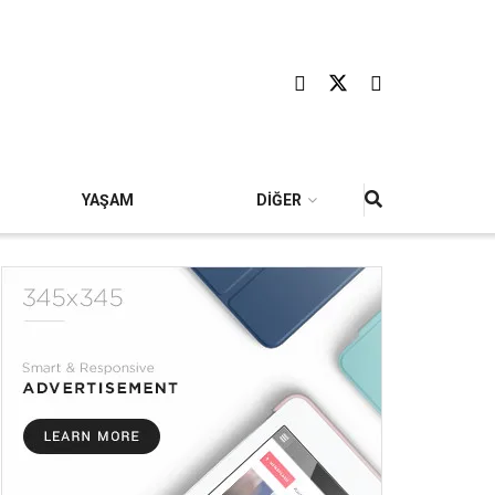
YAŞAM
DİĞER