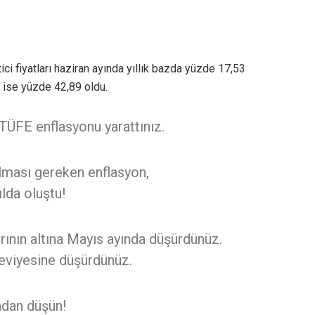
tici fiyatları haziran ayında yıllık bazda yüzde 17,53
tış ise yüzde 42,89 oldu.
TÜFE enflasyonu yarattınız.
olması gereken enflasyon,
ılda oluştu!
ırının altına Mayıs ayında düşürdünüz.
 seviyesine düşürdünüz.
ndan düşün!