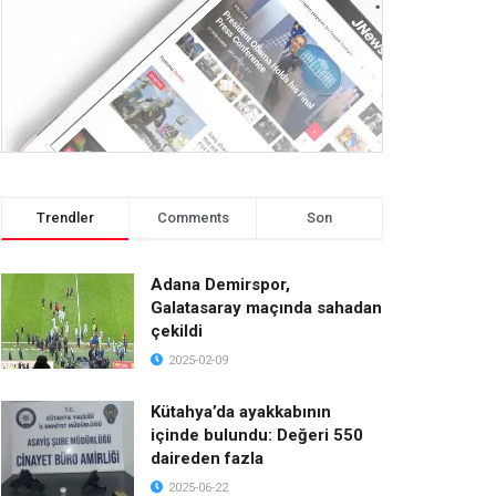
Trendler
Comments
Son
Adana Demirspor,
Galatasaray maçında sahadan
çekildi
2025-02-09
Kütahya’da ayakkabının
içinde bulundu: Değeri 550
daireden fazla
2025-06-22