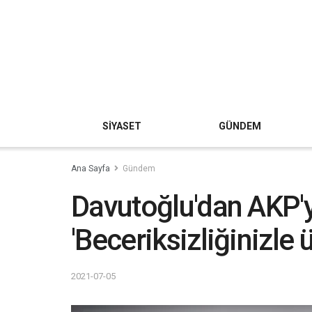
SİYASET
GÜNDEM
Ana Sayfa
Gündem
Davutoğlu'dan AKP'y
'Beceriksizliğinizle 
2021-07-05