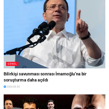
GENEL
Bilirkişi savunması sonrası İmamoğlu’na bir
soruşturma daha açıldı
2026-03-30