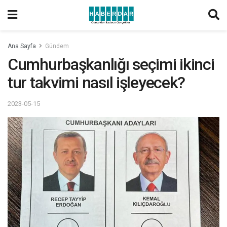
Ana Sayfa
Gündem
Cumhurbaşkanlığı seçimi ikinci
tur takvimi nasıl işleyecek?
2023-05-15