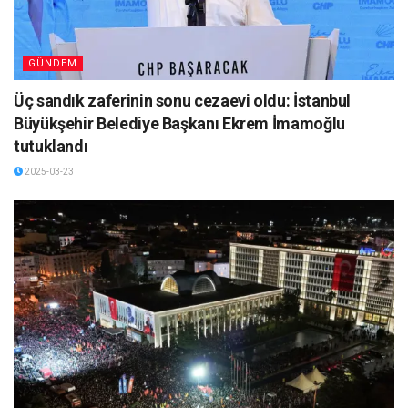
GÜNDEM
Üç sandık zaferinin sonu cezaevi oldu: İstanbul
Büyükşehir Belediye Başkanı Ekrem İmamoğlu
tutuklandı
2025-03-23