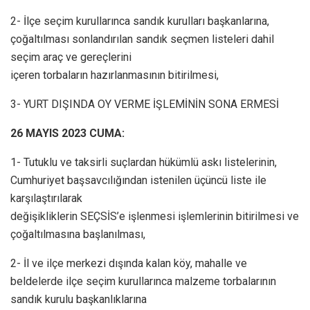
2- İlçe seçim kurullarınca sandık kurulları başkanlarına,
çoğaltılması sonlandırılan sandık seçmen listeleri dahil
seçim araç ve gereçlerini
içeren torbaların hazırlanmasının bitirilmesi,
3- YURT DIŞINDA OY VERME İŞLEMİNİN SONA ERMESİ
26 MAYIS 2023 CUMA:
1- Tutuklu ve taksirli suçlardan hükümlü askı listelerinin,
Cumhuriyet başsavcılığından istenilen üçüncü liste ile
karşılaştırılarak
değişikliklerin SEÇSİS’e işlenmesi işlemlerinin bitirilmesi ve
çoğaltılmasına başlanılması,
2- İl ve ilçe merkezi dışında kalan köy, mahalle ve
beldelerde ilçe seçim kurullarınca malzeme torbalarının
sandık kurulu başkanlıklarına