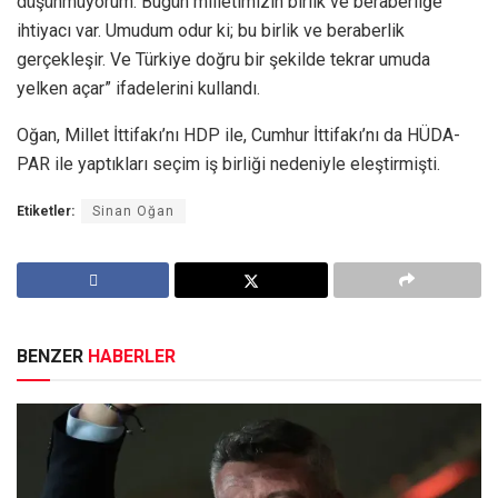
düşünmüyorum. Bugün milletimizin birlik ve beraberliğe
ihtiyacı var. Umudum odur ki; bu birlik ve beraberlik
gerçekleşir. Ve Türkiye doğru bir şekilde tekrar umuda
yelken açar” ifadelerini kullandı.
Oğan, Millet İttifakı’nı HDP ile, Cumhur İttifakı’nı da HÜDA-
PAR ile yaptıkları seçim iş birliği nedeniyle eleştirmişti.
Etiketler:
Sinan Oğan
BENZER
HABERLER