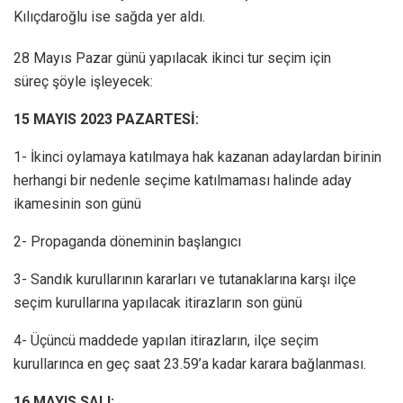
Kılıçdaroğlu ise sağda yer aldı.
28 Mayıs Pazar günü yapılacak ikinci tur seçim için
süreç şöyle işleyecek:
15 MAYIS 2023 PAZARTESİ:
1- İkinci oylamaya katılmaya hak kazanan adaylardan birinin
herhangi bir nedenle seçime katılmaması halinde aday
ikamesinin son günü
2- Propaganda döneminin başlangıcı
3- Sandık kurullarının kararları ve tutanaklarına karşı ilçe
seçim kurullarına yapılacak itirazların son günü
4- Üçüncü maddede yapılan itirazların, ilçe seçim
kurullarınca en geç saat 23.59’a kadar karara bağlanması.
16 MAYIS SALI: