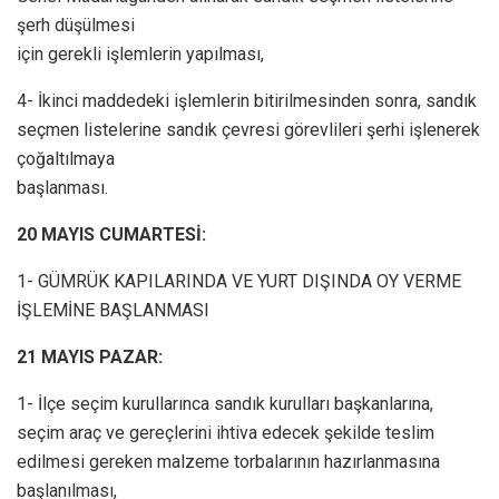
şerh düşülmesi
için gerekli işlemlerin yapılması,
4- İkinci maddedeki işlemlerin bitirilmesinden sonra, sandık
seçmen listelerine sandık çevresi görevlileri şerhi işlenerek
çoğaltılmaya
başlanması.
20 MAYIS CUMARTESİ:
1- GÜMRÜK KAPILARINDA VE YURT DIŞINDA OY VERME
İŞLEMİNE BAŞLANMASI
21 MAYIS PAZAR:
1- İlçe seçim kurullarınca sandık kurulları başkanlarına,
seçim araç ve gereçlerini ihtiva edecek şekilde teslim
edilmesi gereken malzeme torbalarının hazırlanmasına
başlanılması,