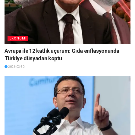
EKONOMI
Avrupa ile 12 katlık uçurum: Gıda enflasyonunda
Türkiye dünyadan koptu
2026-03-30