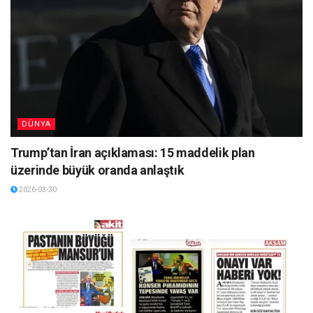
DÜNYA
Trump’tan İran açıklaması: 15 maddelik plan
üzerinde büyük oranda anlaştık
2026-03-30