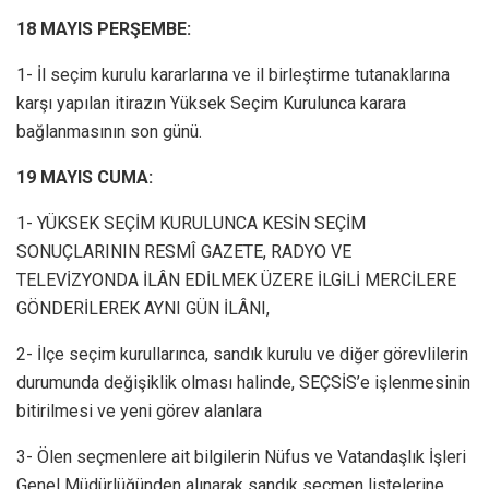
18 MAYIS PERŞEMBE:
1- İl seçim kurulu kararlarına ve il birleştirme tutanaklarına
karşı yapılan itirazın Yüksek Seçim Kurulunca karara
bağlanmasının son günü.
19 MAYIS CUMA:
1- YÜKSEK SEÇİM KURULUNCA KESİN SEÇİM
SONUÇLARININ RESMÎ GAZETE, RADYO VE
TELEVİZYONDA İLÂN EDİLMEK ÜZERE İLGİLİ MERCİLERE
GÖNDERİLEREK AYNI GÜN İLÂNI,
2- İlçe seçim kurullarınca, sandık kurulu ve diğer görevlilerin
durumunda değişiklik olması halinde, SEÇSİS’e işlenmesinin
bitirilmesi ve yeni görev alanlara
3- Ölen seçmenlere ait bilgilerin Nüfus ve Vatandaşlık İşleri
Genel Müdürlüğünden alınarak sandık seçmen listelerine