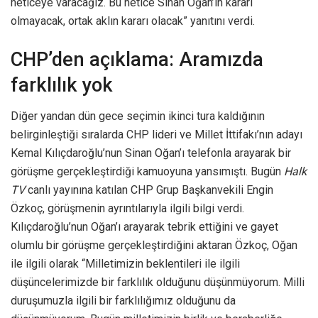
neticeye varacağız. Bu netice Sinan Oğan’ın kararı
olmayacak, ortak aklın kararı olacak” yanıtını verdi.
CHP’den açıklama: Aramızda
farklılık yok
Diğer yandan dün gece seçimin ikinci tura kaldığının
belirginleştiği sıralarda CHP lideri ve Millet İttifakı’nın adayı
Kemal Kılıçdaroğlu’nun Sinan Oğan’ı telefonla arayarak bir
görüşme gerçekleştirdiği kamuoyuna yansımıştı. Bugün
Halk
TV
canlı yayınına katılan CHP Grup Başkanvekili Engin
Özkoç, görüşmenin ayrıntılarıyla ilgili bilgi verdi.
Kılıçdaroğlu’nun Oğan’ı arayarak tebrik ettiğini ve gayet
olumlu bir görüşme gerçekleştirdiğini aktaran Özkoç, Oğan
ile ilgili olarak “Milletimizin beklentileri ile ilgili
düşüncelerimizde bir farklılık olduğunu düşünmüyorum. Milli
duruşumuzla ilgili bir farklılığımız olduğunu da