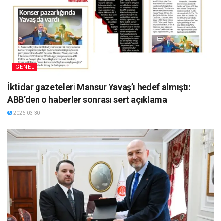
GENEL
İktidar gazeteleri Mansur Yavaş’ı hedef almıştı:
ABB’den o haberler sonrası sert açıklama
2026-03-30