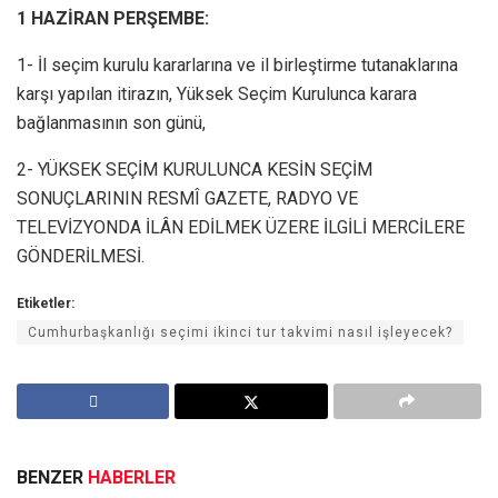
1 HAZİRAN PERŞEMBE:
1- İl seçim kurulu kararlarına ve il birleştirme tutanaklarına
karşı yapılan itirazın, Yüksek Seçim Kurulunca karara
bağlanmasının son günü,
2- YÜKSEK SEÇİM KURULUNCA KESİN SEÇİM
SONUÇLARININ RESMÎ GAZETE, RADYO VE
TELEVİZYONDA İLÂN EDİLMEK ÜZERE İLGİLİ MERCİLERE
GÖNDERİLMESİ.
Etiketler:
Cumhurbaşkanlığı seçimi ikinci tur takvimi nasıl işleyecek?
BENZER
HABERLER