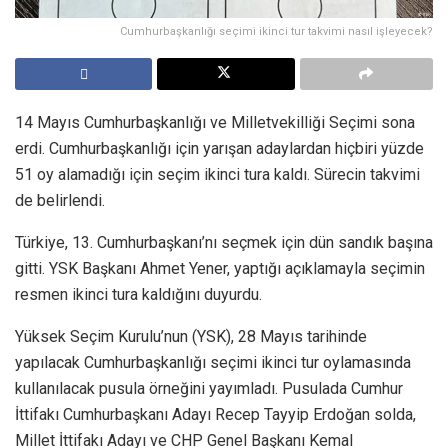
Cumhurbaşkanlığı seçimi ikinci tur takvimi nasıl işleyecek?
14 Mayıs Cumhurbaşkanlığı ve Milletvekilliği Seçimi sona
erdi. Cumhurbaşkanlığı için yarışan adaylardan hiçbiri yüzde
51 oy alamadığı için seçim ikinci tura kaldı. Sürecin takvimi
de belirlendi.
Türkiye, 13. Cumhurbaşkanı’nı seçmek için dün sandık başına
gitti. YSK Başkanı Ahmet Yener, yaptığı açıklamayla seçimin
resmen ikinci tura kaldığını duyurdu.
Yüksek Seçim Kurulu’nun (YSK), 28 Mayıs tarihinde
yapılacak Cumhurbaşkanlığı seçimi ikinci tur oylamasında
kullanılacak pusula örneğini yayımladı. Pusulada Cumhur
İttifakı Cumhurbaşkanı Adayı Recep Tayyip Erdoğan solda,
Millet İttifakı Adayı ve CHP Genel Başkanı Kemal