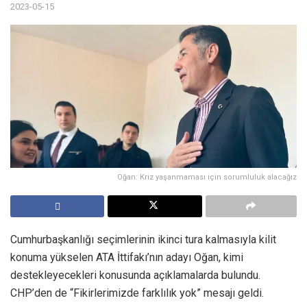
2023-05-15
Oğan: Kriz yaşanmaması için sorumluluk alacağız
Cumhurbaşkanlığı seçimlerinin ikinci tura kalmasıyla kilit
konuma yükselen ATA İttifakı’nın adayı Oğan, kimi
destekleyecekleri konusunda açıklamalarda bulundu.
CHP’den de “Fikirlerimizde farklılık yok” mesajı geldi.