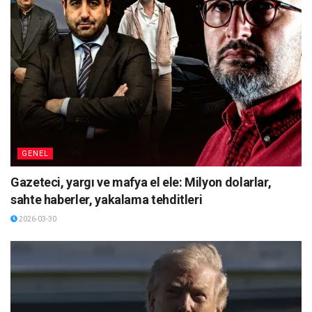
GENEL
Gazeteci, yargı ve mafya el ele: Milyon dolarlar,
sahte haberler, yakalama tehditleri
2026-03-30