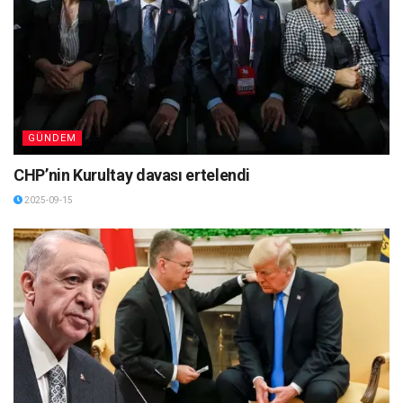
GÜNDEM
CHP’nin Kurultay davası ertelendi
2025-09-15