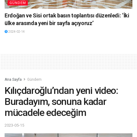
GÜNDEM
Erdoğan ve Sisi ortak basın toplantısı düzenledi: ‘İki
ülke arasında yeni bir sayfa açıyoruz’
2024-02-14
Ana Sayfa
Gündem
Kılıçdaroğlu’ndan yeni video:
Buradayım, sonuna kadar
mücadele edeceğim
2023-05-15