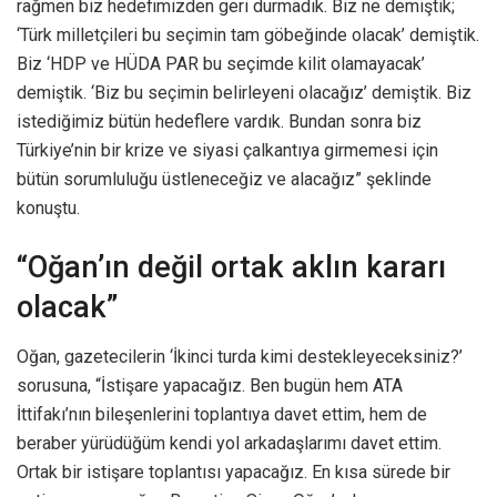
rağmen biz hedefimizden geri durmadık. Biz ne demiştik;
‘Türk milletçileri bu seçimin tam göbeğinde olacak’ demiştik.
Biz ‘HDP ve HÜDA PAR bu seçimde kilit olamayacak’
demiştik. ‘Biz bu seçimin belirleyeni olacağız’ demiştik. Biz
istediğimiz bütün hedeflere vardık. Bundan sonra biz
Türkiye’nin bir krize ve siyasi çalkantıya girmemesi için
bütün sorumluluğu üstleneceğiz ve alacağız” şeklinde
konuştu.
“Oğan’ın değil ortak aklın kararı
olacak”
Oğan, gazetecilerin ‘İkinci turda kimi destekleyeceksiniz?’
sorusuna, “İstişare yapacağız. Ben bugün hem ATA
İttifakı’nın bileşenlerini toplantıya davet ettim, hem de
beraber yürüdüğüm kendi yol arkadaşlarımı davet ettim.
Ortak bir istişare toplantısı yapacağız. En kısa sürede bir