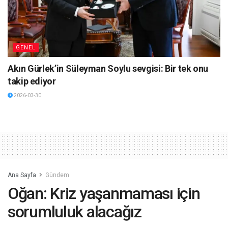
GENEL
Akın Gürlek’in Süleyman Soylu sevgisi: Bir tek onu
takip ediyor
2026-03-30
Ana Sayfa
Gündem
Oğan: Kriz yaşanmaması için
sorumluluk alacağız