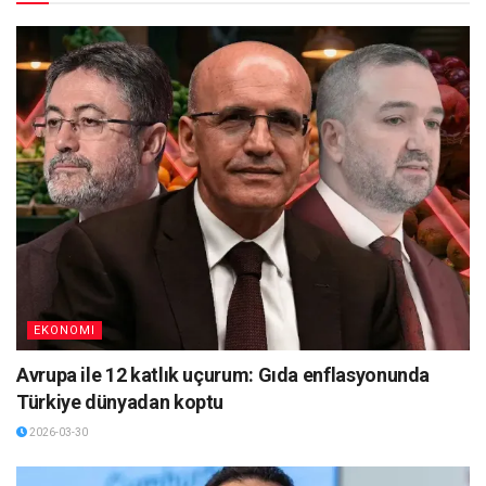
EKONOMI
Avrupa ile 12 katlık uçurum: Gıda enflasyonunda
Türkiye dünyadan koptu
2026-03-30