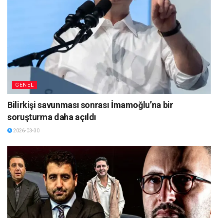
GENEL
Bilirkişi savunması sonrası İmamoğlu’na bir
soruşturma daha açıldı
2026-03-30