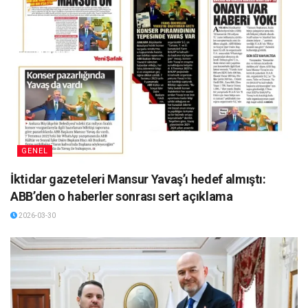
GENEL
İktidar gazeteleri Mansur Yavaş’ı hedef almıştı:
ABB’den o haberler sonrası sert açıklama
2026-03-30