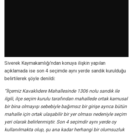
Siverek Kaymakamlığı’ndan konuya ilişkin yapılan
açıklamada ise son 4 seçimde aynı yerde sandık kurulduğu
belirtilerek şöyle denildi:
“İlçemiz Kavaklıdere Mahallesinde 1306 nolu sandık ile
ilgili, ilçe seçim kurulu tarafından mahallede ortak kamusal
bir bina olmayışı sebebiyle bağımsız bir girişe ayrıca bütün
mahalle için ortak ulaşabilir bir yer olması nedeniyle seçim
yeri olarak belirlenmiştir. Son 4 seçimdir aynı yerde oy
kullanılmakta olup, şu ana kadar herhangi bir olumsuzluk