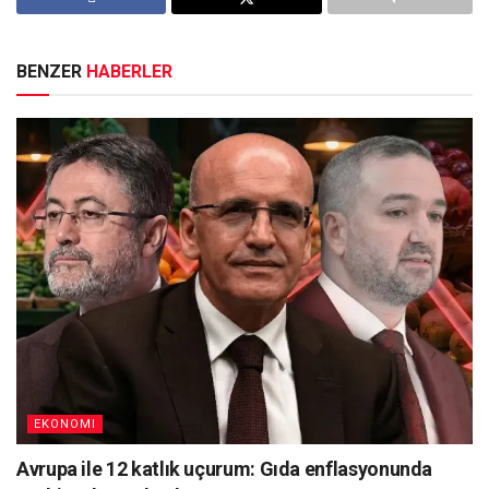
BENZER
HABERLER
EKONOMI
Avrupa ile 12 katlık uçurum: Gıda enflasyonunda