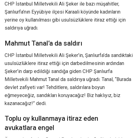
CHP İstanbul Milletvekili Ali Şeker ile bazı müşahitler,
Şanlıurfa’nın Eyyübiye ilçesi Karaali köyünde kadınların
yerine oy kullanılması gibi usulsüzlüklere itiraz ettiği için
saldırıya uğradı.
Mahmut Tanal’a da saldırı
CHP İstanbul Milletvekili Ali Şeker’in, Şanlıurfa’da sandıktaki
usulsüzlüklere itiraz ettiği için darbedilmesinin ardından
Şeker’in darp edildiği sandığa giden CHP Şanlıurfa
Milletvekili Mahmut Tanal da saldırıya uğradı. Tanal, “Burada
devlet zafiyeti var! Tehditlere, saldırılara boyun
eğmeyeceğiz, sandıkları koruyacağız! Biz haklıyız, biz
kazanacağız!” dedi.
Toplu oy kullanmaya itiraz eden
avukatlara engel