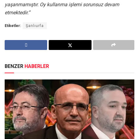
yaşanmamıştır. Oy kullanma işlemi sorunsuz devam
etmektedir.”
Etiketler:
Şanlıurfa
BENZER
HABERLER