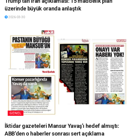
Trump’tan İran açıklaması: 15 maddelik plan
üzerinde büyük oranda anlaştık
2026-03-30
GENEL
İktidar gazeteleri Mansur Yavaş’ı hedef almıştı:
ABB’den o haberler sonrası sert açıklama