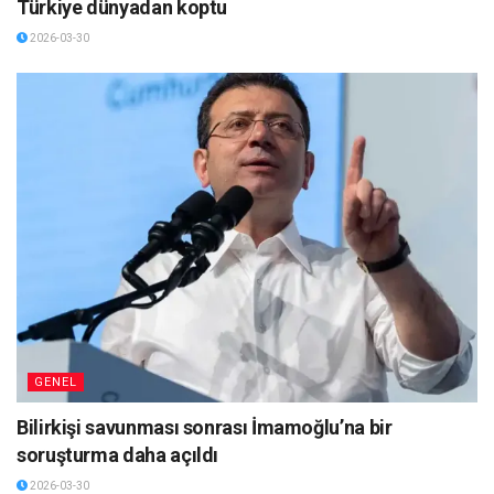
Türkiye dünyadan koptu
2026-03-30
GENEL
Bilirkişi savunması sonrası İmamoğlu’na bir
soruşturma daha açıldı
2026-03-30