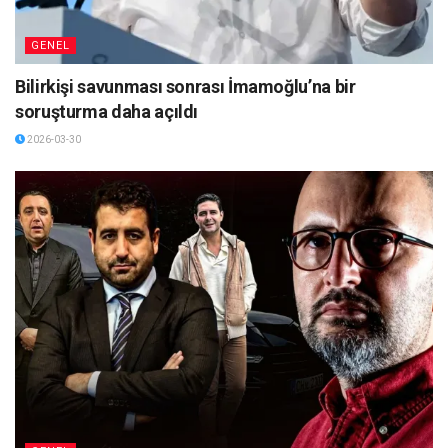
GENEL
Bilirkişi savunması sonrası İmamoğlu’na bir
soruşturma daha açıldı
2026-03-30