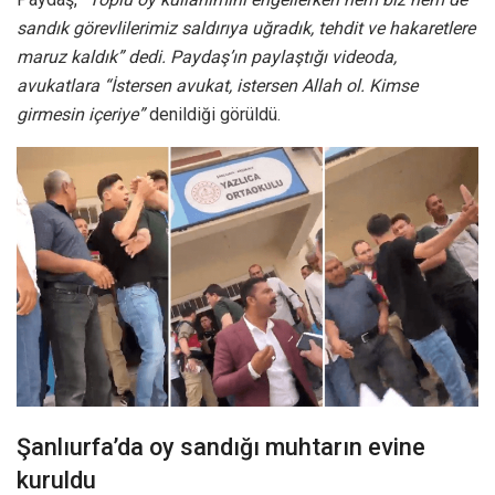
sandık görevlilerimiz saldırıya uğradık, tehdit ve hakaretlere
maruz kaldık” dedi. Paydaş’ın paylaştığı videoda,
avukatlara “İstersen avukat, istersen Allah ol. Kimse
girmesin içeriye”
denildiği görüldü.
Şanlıurfa’da oy sandığı muhtarın evine
kuruldu