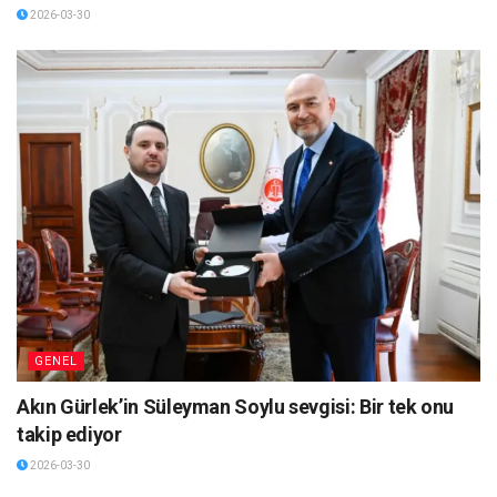
2026-03-30
GENEL
Akın Gürlek’in Süleyman Soylu sevgisi: Bir tek onu
takip ediyor
2026-03-30