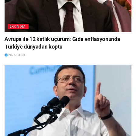
EKONOMI
Avrupa ile 12 katlık uçurum: Gıda enflasyonunda
Türkiye dünyadan koptu
2026-03-30