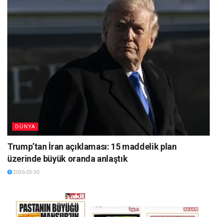
DÜNYA
Trump’tan İran açıklaması: 15 maddelik plan
üzerinde büyük oranda anlaştık
2026-03-30