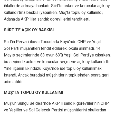
ihlallerde artmaya başladı. Siirt’te asker ve korucular açık oy
kullandırtma baskısı yaparken, Muş’ta toplu oy kullanıldı,
Adana’da AKP’liler sandık görevlilerini tehdit etti.
SİİRT’TE AÇIK OY BASKISI
Siirt’in Pervari ilçesi Tosuntarla Köyü’nde CHP ve Yeşil
Sol Parti müşahitleri tehdit edilerek, okula alınmadı. 14
Mayıs seçimlerinde 83 oyun 63’ü Yeşil Sol Parti’ye çıkarken,
bu seçimde asker ve korucular seçmene açık oy kullandırttı.
Yine ilçenin Ekindüzü Köyü’nde ise toplu oy kullanılmak
istendi. Ancak buradaki müşahitlerin tepkisinden sonra geri
adım atıldı.
MUŞ’TA TOPLU OY KULLANIMI
Muş’un Sungu Beldesi’nde AKP’li sandık görevlilerinin CHP
ve Yeşiller ve Sol Gelecek Partisi müşahitlerini okullardan