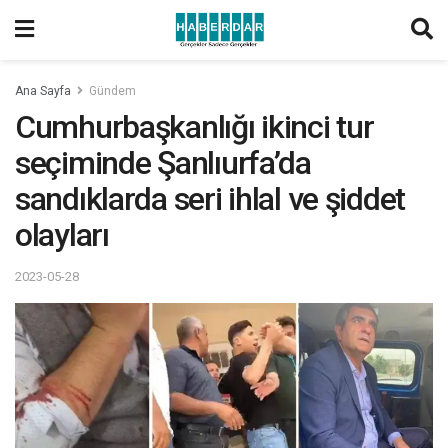
Ana Sayfa
Gündem
Cumhurbaşkanlığı ikinci tur
seçiminde Şanlıurfa’da
sandıklarda seri ihlal ve şiddet
olayları
2023-05-28