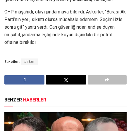
CHP müşahidi, olayı jandarmaya bildirdi. Askerler, “Burası Ak
Parti’nin yeri, sıkıntı olursa müdahale edemem. Seçimi izle
sonra git” yanıtı verdi. Can güvenliğinden endişe duyan
müşahit, jandarma eşliğinde köyün dışındaki bir petrol
ofisine bırakıldı.
Etiketler:
asker
BENZER
HABERLER