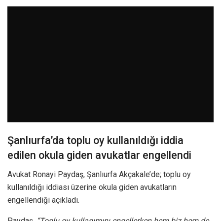
Şanlıurfa’da toplu oy kullanıldığı iddia
edilen okula giden avukatlar engellendi
Avukat Ronayi Paydaş, Şanlıurfa Akçakale’de; toplu oy
kullanıldığı iddiası üzerine okula giden avukatların
engellendiği açıkladı.
Paydaş,
“Toplu oy kullanımını engellerken hem biz hem de