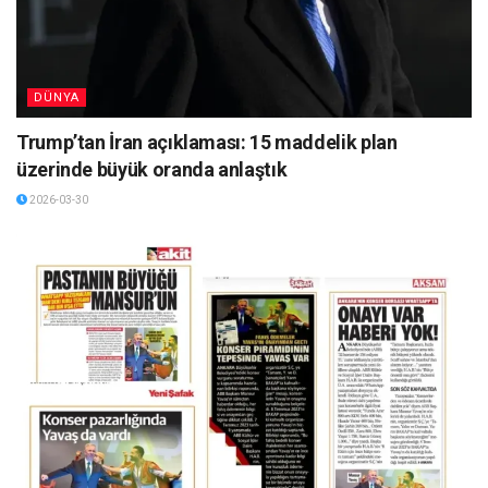
DÜNYA
Trump’tan İran açıklaması: 15 maddelik plan
üzerinde büyük oranda anlaştık
2026-03-30