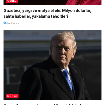
GENEL
Gazeteci, yargı ve mafya el ele: Milyon dolarlar,
sahte haberler, yakalama tehditleri
2026-03-30
DÜNYA