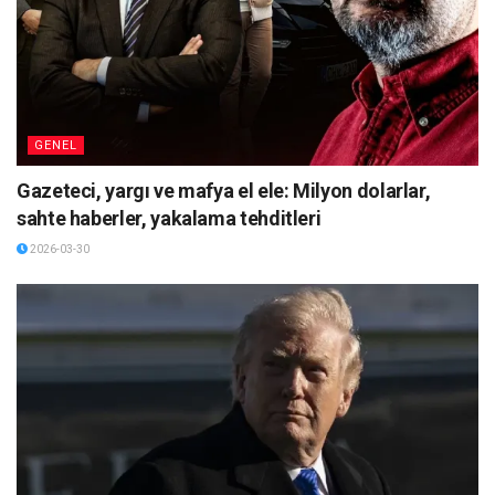
GENEL
Gazeteci, yargı ve mafya el ele: Milyon dolarlar,
sahte haberler, yakalama tehditleri
2026-03-30