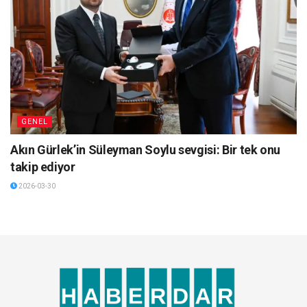
GENEL
Akın Gürlek’in Süleyman Soylu sevgisi: Bir tek onu
takip ediyor
2026-03-30