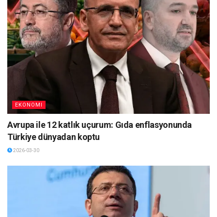
EKONOMI
Avrupa ile 12 katlık uçurum: Gıda enflasyonunda
Türkiye dünyadan koptu
2026-03-30