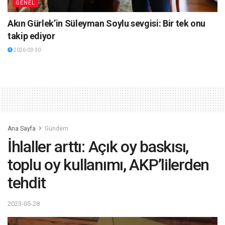
GENEL
Akın Gürlek’in Süleyman Soylu sevgisi: Bir tek onu
takip ediyor
2026-03-30
Ana Sayfa
Gündem
İhlaller arttı: Açık oy baskısı,
toplu oy kullanımı, AKP’lilerden
tehdit
2023-05-28