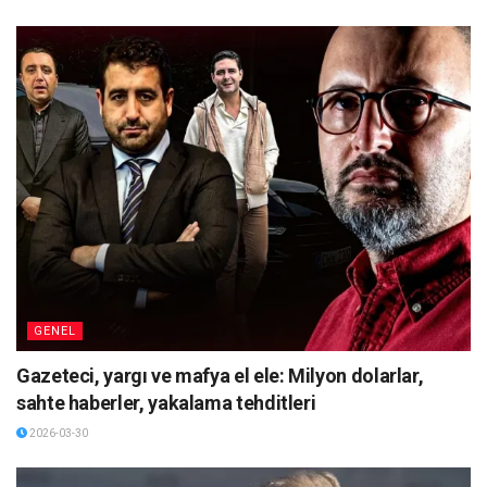
GENEL
Gazeteci, yargı ve mafya el ele: Milyon dolarlar,
sahte haberler, yakalama tehditleri
2026-03-30