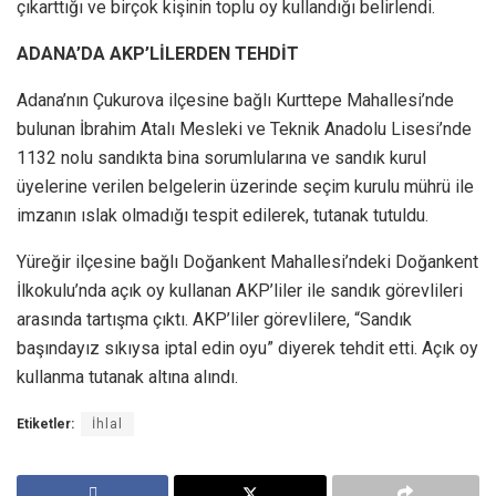
çıkarttığı ve birçok kişinin toplu oy kullandığı belirlendi.
ADANA’DA AKP’LİLERDEN TEHDİT
Adana’nın Çukurova ilçesine bağlı Kurttepe Mahallesi’nde
bulunan İbrahim Atalı Mesleki ve Teknik Anadolu Lisesi’nde
1132 nolu sandıkta bina sorumlularına ve sandık kurul
üyelerine verilen belgelerin üzerinde seçim kurulu mührü ile
imzanın ıslak olmadığı tespit edilerek, tutanak tutuldu.
Yüreğir ilçesine bağlı Doğankent Mahallesi’ndeki Doğankent
İlkokulu’nda açık oy kullanan AKP’liler ile sandık görevlileri
arasında tartışma çıktı. AKP’liler görevlilere, “Sandık
başındayız sıkıysa iptal edin oyu” diyerek tehdit etti. Açık oy
kullanma tutanak altına alındı.
Etiketler:
İhlal