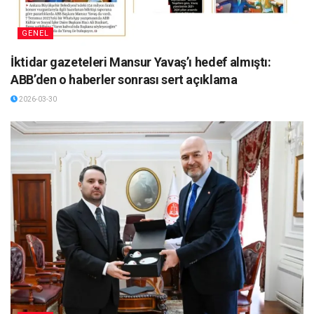
GENEL
İktidar gazeteleri Mansur Yavaş’ı hedef almıştı:
ABB’den o haberler sonrası sert açıklama
2026-03-30