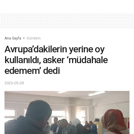
Ana Sayfa
Gündem
Avrupa’dakilerin yerine oy
kullanıldı, asker ‘müdahale
edemem’ dedi
2023-05-28