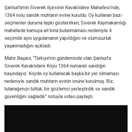
Şanlıurfa’nın Siverek ilçesinin Kavaklıdere Mahallesi’nde,
1364 nolu sandık muhtarın evine kuruldu. Oy kullanan bazı
seçmenler duruma tepki gösterirken, Siverek Kaymakamlığı
mahallede kamuya ait bina bulunmaması nedeniyle 4
seçimdir aynı uygulamanın yapıldığını ve olumsuzluk
yaşanmadığını açıkladı.
Mahir Başarır, “Türkiye’nin gündeminde olan Şanlıurfa
Siverek Kavaklıdere Köyü 1364 numaralı sandığın
başındayız. Köyde oy kullanacak başka bir yer olmaması
nedeniyle sandık muhtarın evinin önüne kurulmuş. Biz,
tutanağımızı tuttuk, bir gözlemci yerleştirdik ve sandık
güvenliğini sağladık” notuyla video paylaştı.