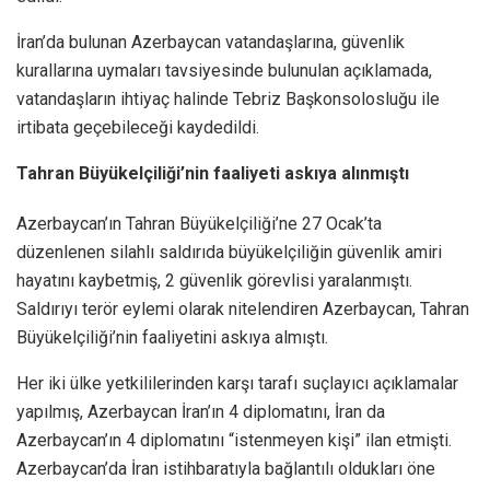
İran’da bulunan Azerbaycan vatandaşlarına, güvenlik
kurallarına uymaları tavsiyesinde bulunulan açıklamada,
vatandaşların ihtiyaç halinde Tebriz Başkonsolosluğu ile
irtibata geçebileceği kaydedildi.
Tahran Büyükelçiliği’nin faaliyeti askıya alınmıştı
Azerbaycan’ın Tahran Büyükelçiliği’ne 27 Ocak’ta
düzenlenen silahlı saldırıda büyükelçiliğin güvenlik amiri
hayatını kaybetmiş, 2 güvenlik görevlisi yaralanmıştı.
Saldırıyı terör eylemi olarak nitelendiren Azerbaycan, Tahran
Büyükelçiliği’nin faaliyetini askıya almıştı.
Her iki ülke yetkililerinden karşı tarafı suçlayıcı açıklamalar
yapılmış, Azerbaycan İran’ın 4 diplomatını, İran da
Azerbaycan’ın 4 diplomatını “istenmeyen kişi” ilan etmişti.
Azerbaycan’da İran istihbaratıyla bağlantılı oldukları öne