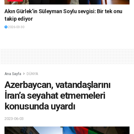
Akın Gürlek’in Süleyman Soylu sevgisi: Bir tek onu
takip ediyor
2026-03-30
Ana Sayfa
DÜNYA
Azerbaycan, vatandaşlarını
İran’a seyahat etmemeleri
konusunda uyardı
2023-06-03