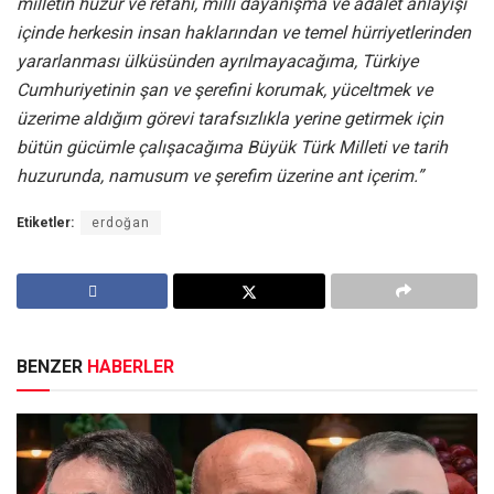
milletin huzur ve refahı, milli dayanışma ve adalet anlayışı
içinde herkesin insan haklarından ve temel hürriyetlerinden
yararlanması ülküsünden ayrılmayacağıma, Türkiye
Cumhuriyetinin şan ve şerefini korumak, yüceltmek ve
üzerime aldığım görevi tarafsızlıkla yerine getirmek için
bütün gücümle çalışacağıma Büyük Türk Milleti ve tarih
huzurunda, namusum ve şerefim üzerine ant içerim.”
Etiketler:
erdoğan
BENZER
HABERLER