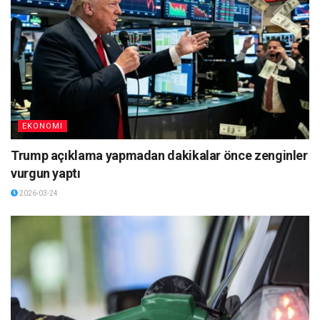
EKONOMI
Trump açıklama yapmadan dakikalar önce zenginler
vurgun yaptı
2026-03-24