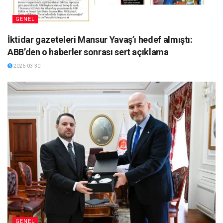
GENEL
İktidar gazeteleri Mansur Yavaş’ı hedef almıştı:
ABB’den o haberler sonrası sert açıklama
2026-03-30
GENEL