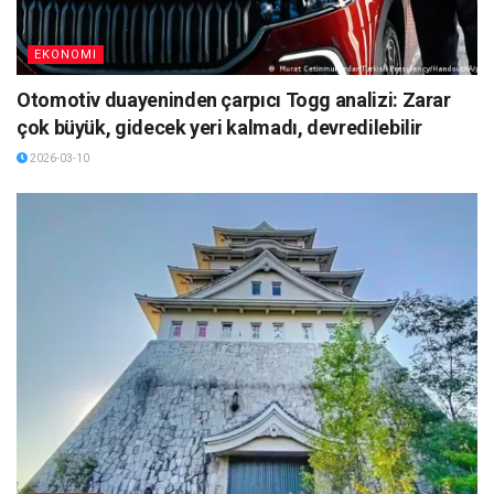
EKONOMI
Otomotiv duayeninden çarpıcı Togg analizi: Zarar
çok büyük, gidecek yeri kalmadı, devredilebilir
2026-03-10