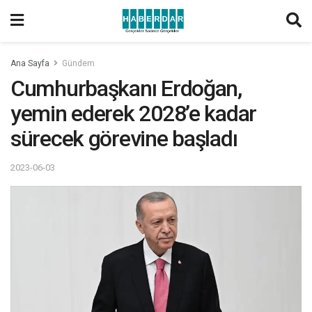
Ana Sayfa
Gündem
Cumhurbaşkanı Erdoğan,
yemin ederek 2028’e kadar
sürecek görevine başladı
2023-06-03