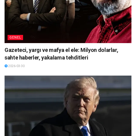
GENEL
Gazeteci, yargı ve mafya el ele: Milyon dolarlar,
sahte haberler, yakalama tehditleri
2026-03-30