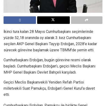
İkinci tura kalan 28 Mayıs Cumhurbaşkanı seçimlerinde
yüzde 52,18 oranında oy alarak 3. kez Cumhurbaşkanı
seçilen AKP Genel Başkanı Tayyip Erdoğan, 2028’e kadar
sürecek görevine başlamak üzere TBMM’de yemin etti.
Cumhurbaşkanı Erdoğan, bugün görevine resmi olarak
başladı. Cumhurbaşkanı Erdoğan’ı, geçici Meclis Başkanı
MHP Genel Başkanı Devlet Bahçeli karşıladı.
Geçici Meclis Başkanvekili Yeniden Refah Partisi
milletvekili Suat Pamukçu, Erdoğan’ı Genel Kurul’a davet
etti.
Cumhurbaşkanı Erdoğan, Pamukçu ile birlikte Genel