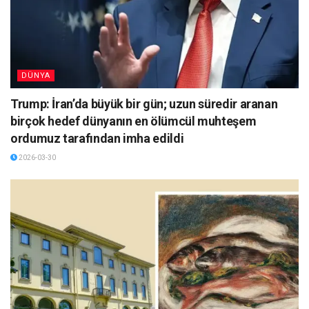
DÜNYA
Trump: İran’da büyük bir gün; uzun süredir aranan
birçok hedef dünyanın en ölümcül muhteşem
ordumuz tarafından imha edildi
2026-03-30