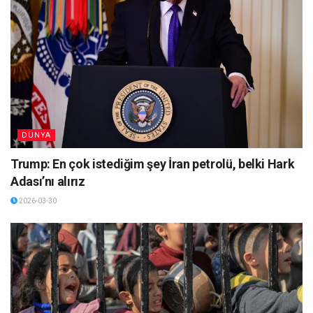
DÜNYA
Trump: En çok istediğim şey İran petrolü, belki Hark
Adası’nı alırız
2026-03-30