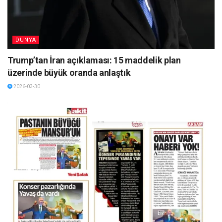
DÜNYA
Trump’tan İran açıklaması: 15 maddelik plan
üzerinde büyük oranda anlaştık
2026-03-30