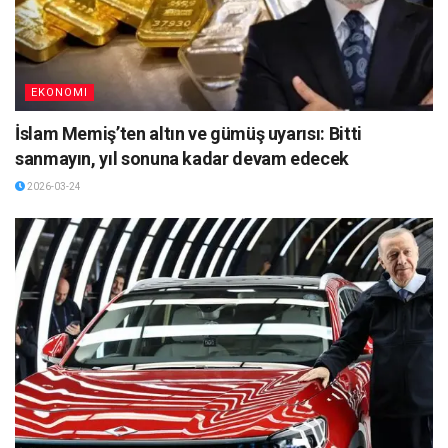
EKONOMI
İslam Memiş’ten altın ve gümüş uyarısı: Bitti
sanmayın, yıl sonuna kadar devam edecek
2026-03-24