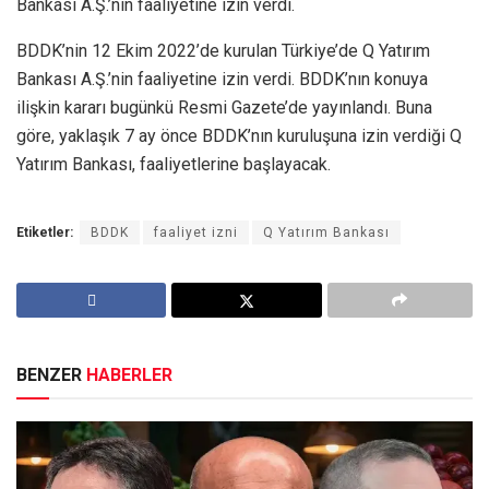
Bankası A.Ş.’nin faaliyetine izin verdi.
BDDK’nin 12 Ekim 2022’de kurulan Türkiye’de Q Yatırım
Bankası A.Ş.’nin faaliyetine izin verdi. BDDK’nın konuya
ilişkin kararı bugünkü Resmi Gazete’de yayınlandı. Buna
göre, yaklaşık 7 ay önce BDDK’nın kuruluşuna izin verdiği Q
Yatırım Bankası, faaliyetlerine başlayacak.
Etiketler:
BDDK
faaliyet izni
Q Yatırım Bankası
BENZER
HABERLER