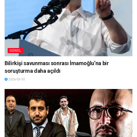
GENEL
Bilirkişi savunması sonrası İmamoğlu’na bir
soruşturma daha açıldı
2026-03-30