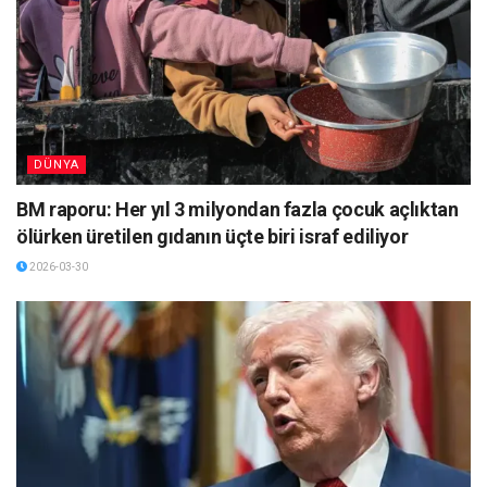
DÜNYA
BM raporu: Her yıl 3 milyondan fazla çocuk açlıktan
ölürken üretilen gıdanın üçte biri israf ediliyor
2026-03-30