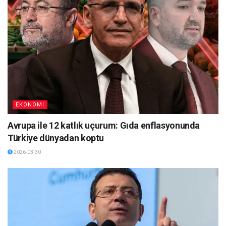
EKONOMI
Avrupa ile 12 katlık uçurum: Gıda enflasyonunda
Türkiye dünyadan koptu
2026-03-30