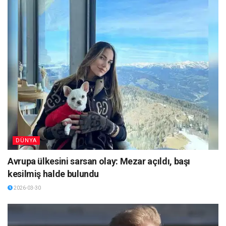
DÜNYA
Avrupa ülkesini sarsan olay: Mezar açıldı, başı
kesilmiş halde bulundu
2026-03-30