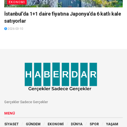
EKONOMI
İstanbul’da 1+1 daire fiyatına Japonya’da 6 katlı kale
satıyorlar
2026-03-10
Gerçekler Sadece Gerçekler
MENÜ
SİYASET
GÜNDEM
EKONOMİ
DÜNYA
SPOR
YAŞAM