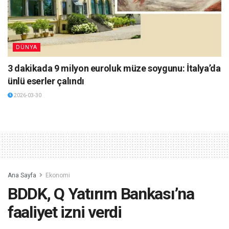
DÜNYA
3 dakikada 9 milyon euroluk müze soygunu: İtalya’da
ünlü eserler çalındı
2026-03-30
Ana Sayfa
Ekonomi
BDDK, Q Yatırım Bankası’na
faaliyet izni verdi