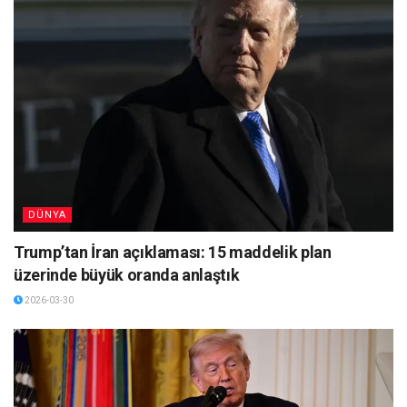
DÜNYA
Trump’tan İran açıklaması: 15 maddelik plan
üzerinde büyük oranda anlaştık
2026-03-30