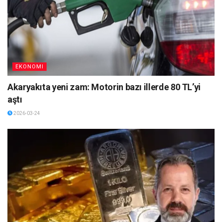
EKONOMI
Akaryakıta yeni zam: Motorin bazı illerde 80 TL’yi
aştı
2026-03-24