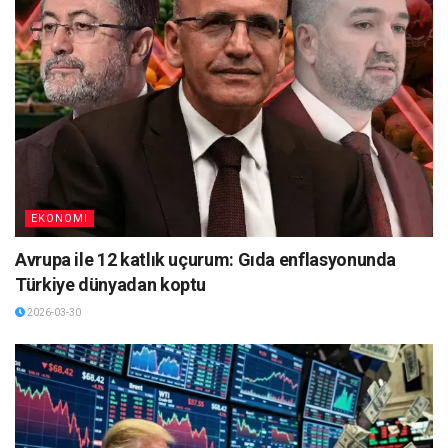
EKONOMI
Avrupa ile 12 katlık uçurum: Gıda enflasyonunda
Türkiye dünyadan koptu
2026-03-30