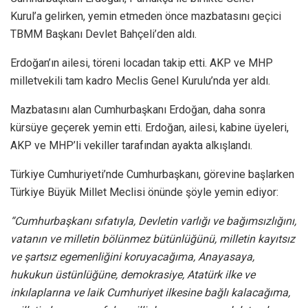
Kurul’a gelirken, yemin etmeden önce mazbatasını geçici
TBMM Başkanı Devlet Bahçeli’den aldı.
Erdoğan’ın ailesi, töreni locadan takip etti. AKP ve MHP
milletvekili tam kadro Meclis Genel Kurulu’nda yer aldı.
Mazbatasını alan Cumhurbaşkanı Erdoğan, daha sonra
kürsüye geçerek yemin etti. Erdoğan, ailesi, kabine üyeleri,
AKP ve MHP’li vekiller tarafından ayakta alkışlandı.
Türkiye Cumhuriyeti’nde Cumhurbaşkanı, görevine başlarken
Türkiye Büyük Millet Meclisi önünde şöyle yemin ediyor:
“Cumhurbaşkanı sıfatıyla, Devletin varlığı ve bağımsızlığını,
vatanın ve milletin bölünmez bütünlüğünü, milletin kayıtsız
ve şartsız egemenliğini koruyacağıma, Anayasaya,
hukukun üstünlüğüne, demokrasiye, Atatürk ilke ve
inkılaplarına ve laik Cumhuriyet ilkesine bağlı kalacağıma,