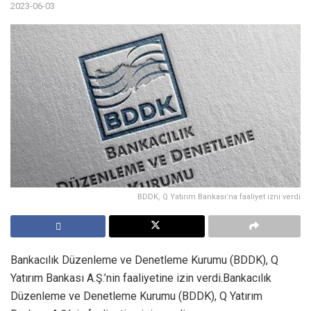
2023-06-03
BDDK, Q Yatırım Bankası’na faaliyet izni verdi
Bankacılık Düzenleme ve Denetleme Kurumu (BDDK), Q
Yatırım Bankası A.Ş.’nin faaliyetine izin verdi.Bankacılık
Düzenleme ve Denetleme Kurumu (BDDK), Q Yatırım