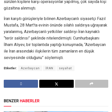
sürülen kişilere karşı operasyonlar yapılmış, çok sayıda kişi
gözaltına alınmıştı.
İran karşıtı görüşleriyle bilinen Azerbaycanlı siyasetçi Fazıl
Mustafa, 28 Mart’ta evinin önünde silahlı saldırıya uğrayarak
yaralanmış, Azerbaycanlı yetkililer saldırıyı İran kaynaklı
“terör saldırısı” şeklinde nitelendirmişti. Cumhurbaşkanı
İlham Aliyev, bir toplantıda yaptığı konuşmada, “Azerbaycan
ile İran arasındaki ilişkilerin tüm zamanların en düşük
seviyesinde olduğunu” söylemişti.
Etiketler:
Azerbaycan
İRAN
seyahat
BENZER
HABERLER