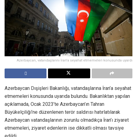
Azerbaycan, vatandaşlarını İran'a seyahat etmemeleri konusunda uyardı
Azerbaycan Dışişleri Bakanlığı, vatandaşlarına İran’a seyahat
etmemeleri konusunda uyarıda bulundu. Bakanlıktan yapılan
açıklamada, Ocak 2023’te Azerbaycan’ın Tahran
Büyükelçiliği’ne düzenlenen terör saldırısı hatırlatılarak
Azerbaycan vatandaşlarının zorunlu olmadıkça İran’ı ziyaret
etmemeleri, ziyaret edenlerin ise dikkatli olması tavsiye
edildi.