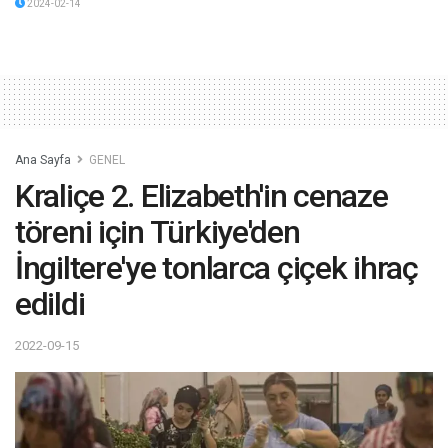
2024-02-14
Ana Sayfa
GENEL
Kraliçe 2. Elizabeth'in cenaze
töreni için Türkiye'den
İngiltere'ye tonlarca çiçek ihraç
edildi
2022-09-15