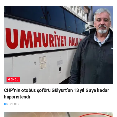
GENEL
CHP’nin otobüs şoförü Gülyurt’un 13 yıl 6 aya kadar
hapsi istendi
2026-03-30