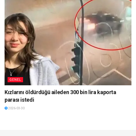
GENEL
Kızlarını öldürdüğü aileden 300 bin lira kaporta
parası istedi
2026-03-30