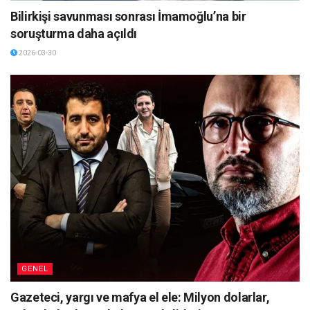
Bilirkişi savunması sonrası İmamoğlu’na bir
soruşturma daha açıldı
2026-03-30
GENEL
Gazeteci, yargı ve mafya el ele: Milyon dolarlar,