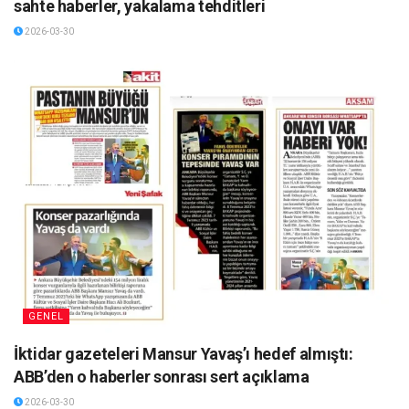
sahte haberler, yakalama tehditleri
2026-03-30
GENEL
İktidar gazeteleri Mansur Yavaş’ı hedef almıştı:
ABB’den o haberler sonrası sert açıklama
2026-03-30