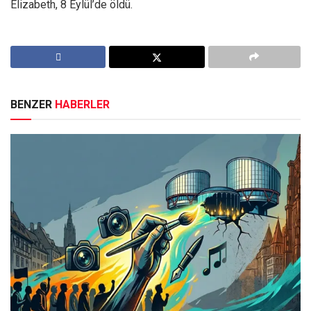
Elizabeth, 8 Eylül’de öldü.
BENZER
HABERLER