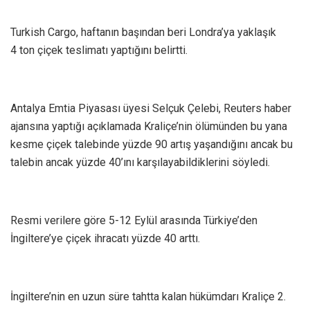
Turkish Cargo, haftanın başından beri Londra’ya yaklaşık
4 ton çiçek teslimatı yaptığını belirtti.
Antalya Emtia Piyasası üyesi Selçuk Çelebi, Reuters haber
ajansına yaptığı açıklamada Kraliçe’nin ölümünden bu yana
kesme çiçek talebinde yüzde 90 artış yaşandığını ancak bu
talebin ancak yüzde 40’ını karşılayabildiklerini söyledi.
Resmi verilere göre 5-12 Eylül arasında Türkiye’den
İngiltere’ye çiçek ihracatı yüzde 40 arttı.
İngiltere’nin en uzun süre tahtta kalan hükümdarı Kraliçe 2.