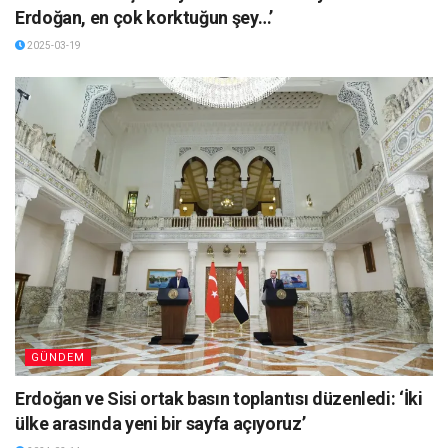
Erdoğan, en çok korktuğun şey…’
2025-03-19
GÜNDEM
Erdoğan ve Sisi ortak basın toplantısı düzenledi: ‘İki
ülke arasında yeni bir sayfa açıyoruz’