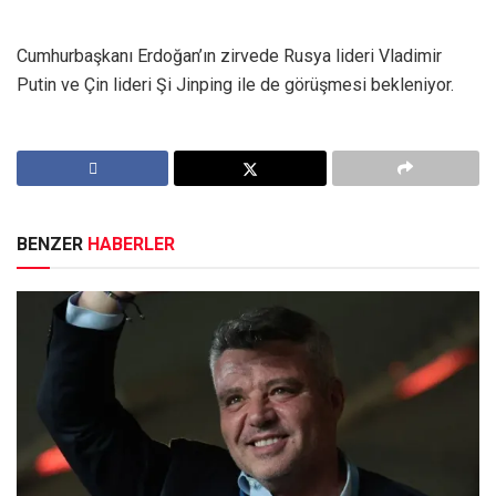
Cumhurbaşkanı Erdoğan’ın zirvede Rusya lideri Vladimir
Putin ve Çin lideri Şi Jinping ile de görüşmesi bekleniyor.
BENZER
HABERLER