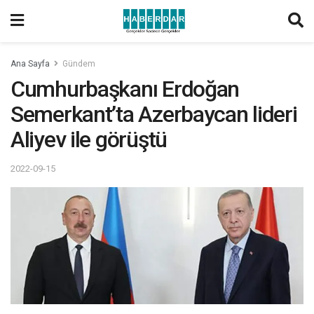
Ana Sayfa
Gündem
Cumhurbaşkanı Erdoğan
Semerkant’ta Azerbaycan lideri
Aliyev ile görüştü
2022-09-15