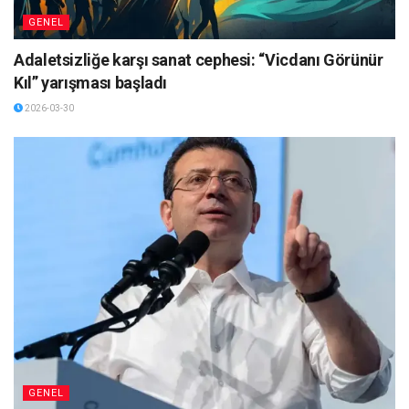
GENEL
Adaletsizliğe karşı sanat cephesi: “Vicdanı Görünür
Kıl” yarışması başladı
2026-03-30
GENEL