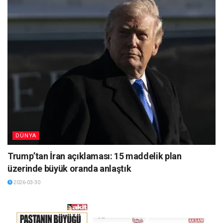
DÜNYA
Trump’tan İran açıklaması: 15 maddelik plan
üzerinde büyük oranda anlaştık
2026-03-30