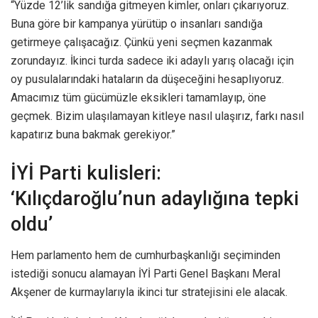
“Yüzde 12’lik sandığa gitmeyen kimler, onları çıkarıyoruz.
Buna göre bir kampanya yürütüp o insanları sandığa
getirmeye çalışacağız. Çünkü yeni seçmen kazanmak
zorundayız. İkinci turda sadece iki adaylı yarış olacağı için
oy pusulalarındaki hataların da düşeceğini hesaplıyoruz.
Amacımız tüm gücümüzle eksikleri tamamlayıp, öne
geçmek. Bizim ulaşılamayan kitleye nasıl ulaşırız, farkı nasıl
kapatırız buna bakmak gerekiyor.”
İYİ Parti kulisleri:
‘Kılıçdaroğlu’nun adaylığına tepki
oldu’
Hem parlamento hem de cumhurbaşkanlığı seçiminden
istediği sonucu alamayan İYİ Parti Genel Başkanı Meral
Akşener de kurmaylarıyla ikinci tur stratejisini ele alacak.