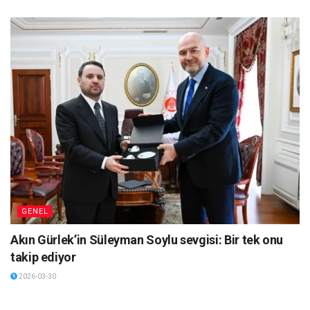
GENEL
Akın Gürlek’in Süleyman Soylu sevgisi: Bir tek onu
takip ediyor
2026-03-30