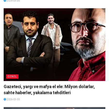
2026-03-30
GENEL
Gazeteci, yargı ve mafya el ele: Milyon dolarlar,
sahte haberler, yakalama tehditleri
2026-03-30