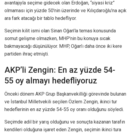
avantajıyla seçime gidecek olan Erdoğan, “siyasi kriz”
olmaması için yüzde 50’nin üzerinde ve Kılıçdaroğlu’na açık
ara fark atacağı bir tablo hedefliyor.
Seçimin kilit ismi olan Sinan Oğan’la temas konusunda
somut gelişme olmazken, MHP’nin bu konuya sıcak
bakmayacağı düşünülüyor. MHP, Oğan’ı daha önce iki kere
partiden ihraç etmişti.
AKP’li Zengin: En az yüzde 54-
55 oy almayı hedefliyoruz
Önceki dönem AKP Grup Başkanvekilliği görevinde bulunan
ve İstanbul Milletvekili seçilen Özlem Zengin, ikinci tur
hedeflerinin en az yüzde 54-55 oy oranı olduğunu söyledi.
Seçimde adil bir yarış olduğunu ve sonuçta kazanan tarafın
kendileri olduğuna işaret eden Zengin, seçimin ikinci tura