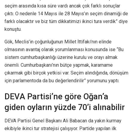
seçim arasında kısa süre vardı ancak çok farklı sonuçlar
çıktı. O nedenle 14 Mayıs ile 28 Mayıs’ın seçim dinamiği de
farklı olacaktır ve biz tüm dikkatimizi ikinci tura verdik” diye
konuştu.
Gök, Meclis’in çoğunluğunun Millet İttifakı’nın elinde
olmasının avantaj olarak yorumlanması konusunda ise “Bu
sistem cumhurbaşkanlığı üzerine kurulu ve orayı almak
önemli. Cumhurbaşkanı’nın bütçe yapmak, kararname
çıkarmak gibi birçok yetkisi var. Seçim alındığında, dönüşüm
için parlamentoda da bu değerlendirilir” yorumunu yaptı.
DEVA Partisi’ne göre Oğan’a
giden oyların yüzde 70’i alınabilir
DEVA Partisi Genel Başkanı Ali Babacan da yakın kurmay
ekibiyle ikinci tur stratejisi çalışıyor. Partide yapılan ilk