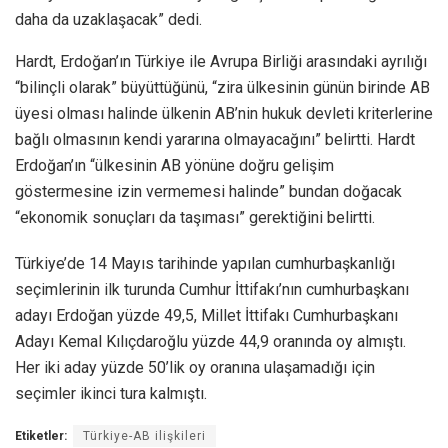
daha da uzaklaşacak” dedi.
Hardt, Erdoğan’ın Türkiye ile Avrupa Birliği arasındaki ayrılığı
“bilinçli olarak” büyüttüğünü, “zira ülkesinin günün birinde AB
üyesi olması halinde ülkenin AB’nin hukuk devleti kriterlerine
bağlı olmasının kendi yararına olmayacağını” belirtti. Hardt
Erdoğan’ın “ülkesinin AB yönüne doğru gelişim
göstermesine izin vermemesi halinde” bundan doğacak
“ekonomik sonuçları da taşıması” gerektiğini belirtti.
Türkiye’de 14 Mayıs tarihinde yapılan cumhurbaşkanlığı
seçimlerinin ilk turunda Cumhur İttifakı’nın cumhurbaşkanı
adayı Erdoğan yüzde 49,5, Millet İttifakı Cumhurbaşkanı
Adayı Kemal Kılıçdaroğlu yüzde 44,9 oranında oy almıştı.
Her iki aday yüzde 50’lik oy oranına ulaşamadığı için
seçimler ikinci tura kalmıştı.
Etiketler:
Türkiye-AB ilişkileri