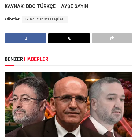
KAYNAK: BBC TÜRKÇE – AYŞE SAYIN
Etiketler:
ikinci tur stratejileri
BENZER
HABERLER