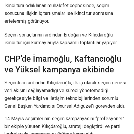
İkinci tura odaklanan muhalefet cephesinde, seçim
sonucuna ilişkin iç tartışmalar ise ikinci tur sonrasına
ertelenmiş görünüyor.
Seçim sonuçlarının ardından Erdoğan ve Kılıçdaroğlu
ikinci tur için kurmaylarıyla kapsamlı toplantılar yapıyor.
CHP’de İmamoğlu, Kaftancıoğlu
ve Yüksel kampanya ekibinde
Seçimlerin ardından Kılıçdaroğlu, ilk iş olarak seçim gecesi
veri akışını sağlayamadığı ve süreci yönetemediği
gerekçesiyle bilgi ve iletişim teknolojilerinden sorumlu
Genel Başkan Yardımcısı Onursal Adıgüzel’i görevden aldı.
14 Mayıs seçimlerinin seçim kampanyasını “profesyonel”
bir ekiple yürüten Kılıçdaroğlu, strateji değiştirdi ve parti