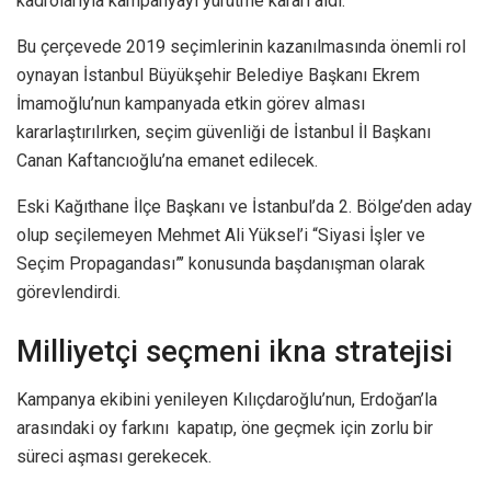
kadrolarıyla kampanyayı yürütme kararı aldı.
Bu çerçevede 2019 seçimlerinin kazanılmasında önemli rol
oynayan İstanbul Büyükşehir Belediye Başkanı Ekrem
İmamoğlu’nun kampanyada etkin görev alması
kararlaştırılırken, seçim güvenliği de İstanbul İl Başkanı
Canan Kaftancıoğlu’na emanet edilecek.
Eski Kağıthane İlçe Başkanı ve İstanbul’da 2. Bölge’den aday
olup seçilemeyen Mehmet Ali Yüksel’i “Siyasi İşler ve
Seçim Propagandası”’ konusunda başdanışman olarak
görevlendirdi.
Milliyetçi seçmeni ikna stratejisi
Kampanya ekibini yenileyen Kılıçdaroğlu’nun, Erdoğan’la
arasındaki oy farkını kapatıp, öne geçmek için zorlu bir
süreci aşması gerekecek.