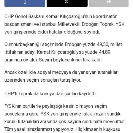
CHP Genel Başkanı Kemal Kılıçdaroğlu’nun koordinatör
başdanışmanı ve İstanbul Milletvekili Erdoğan Toprak, YSK
veri girişlerinde ciddi hatalar olduğunu söyledi.
Cumhurbaşkanlığı seçiminde Erdoğan yüzde 49,50, millet
ittifakının adayı Kemal Kılıçdaroğlu’ysa yüzde 44,89
oranında oy aldı. Seçim böylece ikinci tura kaldı.
Ancak özellikle sosyal medyaya da yansıyan tutanaklar
üzerinden seçim sonuçları tartışılıyor.
CHP’li Toprak da konuya dair şunları kaydetti:
“YSK’nın partilerle paylaştığı kesin olmayan seçim
sonuçlarına göre; YSK veri girişleriyle ıslak imzalı sandık
kurulu tutanakları arasında çok sayıda ciddi hata mevcuttur.
Tüm yasal itirazlarımızı yapıyoruz. Hiç kimsenin kuşkusu