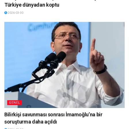
Türkiye dünyadan koptu
2026-03-30
GENEL
Bilirkişi savunması sonrası İmamoğlu’na bir
soruşturma daha açıldı