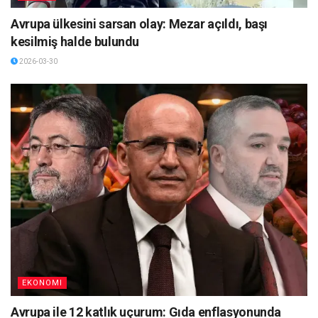
Avrupa ülkesini sarsan olay: Mezar açıldı, başı
kesilmiş halde bulundu
2026-03-30
EKONOMI
Avrupa ile 12 katlık uçurum: Gıda enflasyonunda