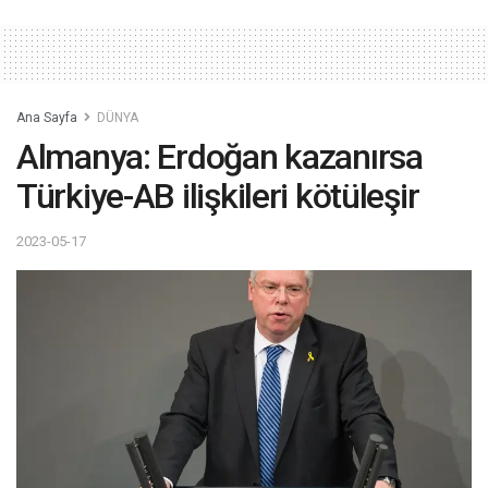
Ana Sayfa
DÜNYA
Almanya: Erdoğan kazanırsa
Türkiye-AB ilişkileri kötüleşir
2023-05-17