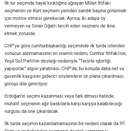
İlk tur seçimde hayal kırıklığına uğrayan Millet İttifakı
seçmenini ve Kürt seçmeni yeniden sandık başına götürmek
için motive etmesi gerekecek. Ayrıca, iki adaya oy
vermeyen ve Sinan Oğan’ı tercih eden seçmeni de ikna
etmek zorunda.
CHP’ye göre cumhurbaşkanlığı seçiminde ilk turda istenilen
sonucun alınmamasının en önemli nedeni, Cumhur İttifakı’nın,
Yeşil Sol Parti’nin desteği nedeniyle “Terörle işbirliği
yapıyorlar” algısı yaratması. CHP’de, bu konuda daha net ve
güvenlik kaygısını giderici söylemlerin ön plana çıkarılması
görüşü dile getiriliyor.
Erdoğan’ın seçimi kazanması veya fark atması halinde,
muhalif seçmenin ağır baskılarla karşı karşıya kalabileceği
vurgusu da öne çıkarılacak.
İlk turda seçimin kazanılamamasının bir nedeni olarak da İYİ