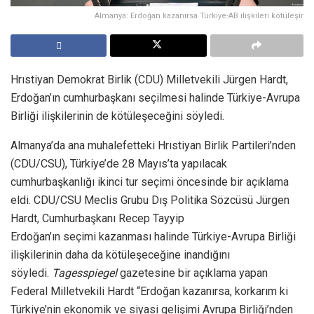
Almanya: Erdoğan kazanırsa Türkiye-AB ilişkileri kötüleşir
Hrıstiyan Demokrat Birlik (CDU) Milletvekili Jürgen Hardt,
Erdoğan’ın cumhurbaşkanı seçilmesi halinde Türkiye-Avrupa
Birliği ilişkilerinin de kötüleşeceğini söyledi.
Almanya’da ana muhalefetteki Hrıstiyan Birlik Partileri’nden
(CDU/CSU), Türkiye’de 28 Mayıs’ta yapılacak
cumhurbaşkanlığı ikinci tur seçimi öncesinde bir açıklama
eldi. CDU/CSU Meclis Grubu Dış Politika Sözcüsü Jürgen
Hardt, Cumhurbaşkanı Recep Tayyip
Erdoğan’ın seçimi kazanması halinde Türkiye-Avrupa Birliği
ilişkilerinin daha da kötüleşeceğine inandığını
söyledi.
Tagesspiegel
gazetesine bir açıklama yapan
Federal Milletvekili Hardt “Erdoğan kazanırsa, korkarım ki
Türkiye’nin ekonomik ve siyasi gelişimi Avrupa Birliği’nden