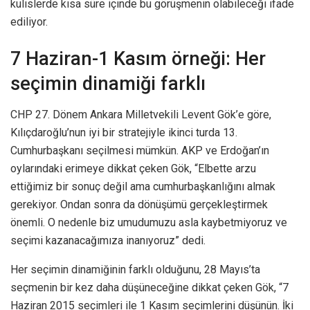
kulislerde kısa süre içinde bu görüşmenin olabileceği ifade
ediliyor.
7 Haziran-1 Kasım örneği: Her
seçimin dinamiği farklı
CHP 27. Dönem Ankara Milletvekili Levent Gök’e göre,
Kılıçdaroğlu’nun iyi bir stratejiyle ikinci turda 13.
Cumhurbaşkanı seçilmesi mümkün. AKP ve Erdoğan’ın
oylarındaki erimeye dikkat çeken Gök, “Elbette arzu
ettiğimiz bir sonuç değil ama cumhurbaşkanlığını almak
gerekiyor. Ondan sonra da dönüşümü gerçekleştirmek
önemli. O nedenle biz umudumuzu asla kaybetmiyoruz ve
seçimi kazanacağımıza inanıyoruz” dedi.
Her seçimin dinamiğinin farklı olduğunu, 28 Mayıs’ta
seçmenin bir kez daha düşüneceğine dikkat çeken Gök, “7
Haziran 2015 seçimleri ile 1 Kasım seçimlerini düşünün. İki