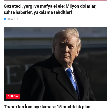
Gazeteci, yargı ve mafya el ele: Milyon dolarlar,
sahte haberler, yakalama tehditleri
2026-03-30
DÜNYA
Trump’tan İran açıklaması: 15 maddelik plan