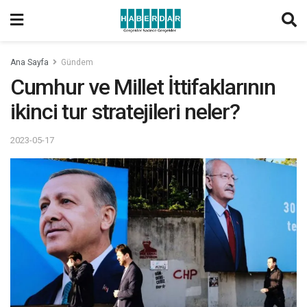
Ana Sayfa
Gündem
Cumhur ve Millet İttifaklarının
ikinci tur stratejileri neler?
2023-05-17