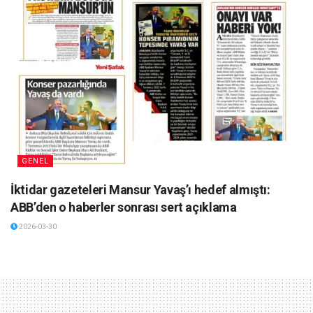
GENEL
İktidar gazeteleri Mansur Yavaş’ı hedef almıştı:
ABB’den o haberler sonrası sert açıklama
2026-03-30