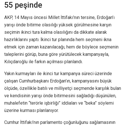
55 peşinde
AKP, 14 Mayıs öncesi Millet İttifakı’nın tersine, Erdoğan’ı
yarışı önde bitirme olasılığı yüksek görülmesine karşın
seçimin ikinci tura kalma olasılığını da dikkate alarak
hazırlıklarını yaptı. İkinci tur planında hem seçmeni ikna
etmek için zaman kazanılacağı, hem de böylece seçmenin
taleplerini görüp, buna göre yürütülecek kampanyayla,
Kılıçdaroğlu ile farkın açılması planlandı.
Yakın kurmayları ile ikinci tur kampanya süreci üzerinde
çalışan Cumhurbaşkanı Erdoğan’ın, kampanyasını büyük
ölçüde, özellikle batılı ve milliyetçi seçmende karşılık bulan
ve kendisinin yarışı önde bitirmesini sağladığı düşünülen,
muhalefetin “terörle işbirliği” iddiaları ve “beka” söylemi
üzerine kurması planlanıyor.
Cumhur İttifakı’nın parlamento çoğunluğunu sağlamasının