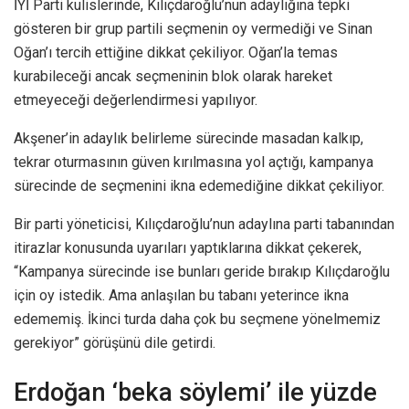
İYİ Parti kulislerinde, Kılıçdaroğlu’nun adaylığına tepki
gösteren bir grup partili seçmenin oy vermediği ve Sinan
Oğan’ı tercih ettiğine dikkat çekiliyor. Oğan’la temas
kurabileceği ancak seçmeninin blok olarak hareket
etmeyeceği değerlendirmesi yapılıyor.
Akşener’in adaylık belirleme sürecinde masadan kalkıp,
tekrar oturmasının güven kırılmasına yol açtığı, kampanya
sürecinde de seçmenini ikna edemediğine dikkat çekiliyor.
Bir parti yöneticisi, Kılıçdaroğlu’nun adaylına parti tabanından
itirazlar konusunda uyarıları yaptıklarına dikkat çekerek,
“Kampanya sürecinde ise bunları geride bırakıp Kılıçdaroğlu
için oy istedik. Ama anlaşılan bu tabanı yeterince ikna
edememiş. İkinci turda daha çok bu seçmene yönelmemiz
gerekiyor” görüşünü dile getirdi.
Erdoğan ‘beka söylemi’ ile yüzde