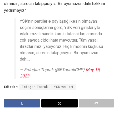
olmasın, sürecin takipçisiyiz. Bir oyumuzun dahi hakkını
yedirmeyiz.”
YSK’nın partilerle paylaştığı kesin olmayan
seçim sonuçlarına göre; YSK veri girişleriyle
ıslak imzalı sandık kurulu tutanakları arasında
çok sayıda ciddi hata mevcuttur. Tüm yasal
itirazlarımızı yapıyoruz. Hiç kimsenin kuşkusu
olmasın, sürecin takipçisiyiz. Bir oyumuzun
dahi…
— Erdoğan Toprak (@EToprakCHP)
May 16,
2023
Etiketler:
Erdoğan Toprak
YSK verileri