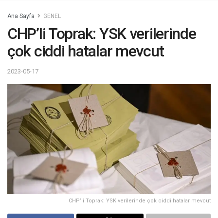
Ana Sayfa
GENEL
CHP’li Toprak: YSK verilerinde
çok ciddi hatalar mevcut
2023-05-17
CHP’li Toprak: YSK verilerinde çok ciddi hatalar mevcut