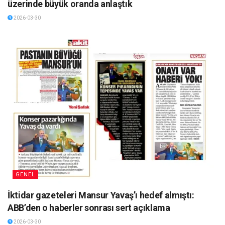
üzerinde büyük oranda anlaştık
2026-03-30
GENEL
İktidar gazeteleri Mansur Yavaş’ı hedef almıştı:
ABB’den o haberler sonrası sert açıklama
2026-03-30