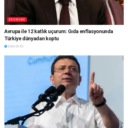
EKONOMI
Avrupa ile 12 katlık uçurum: Gıda enflasyonunda
Türkiye dünyadan koptu
2026-03-30