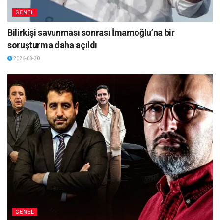
GENEL
Bilirkişi savunması sonrası İmamoğlu’na bir
soruşturma daha açıldı
2026-03-30
GENEL