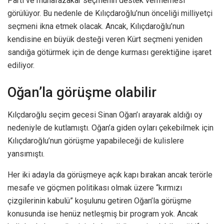
Parti ve muhafazakar seçmenin destek vermemesi
görülüyor. Bu nedenle de Kılıçdaroğlu’nun önceliği milliyetçi
seçmeni ikna etmek olacak. Ancak, Kılıçdaroğlu’nun
kendisine en büyük desteği veren Kürt seçmeni yeniden
sandığa götürmek için de denge kurması gerektiğine işaret
ediliyor.
Oğan’la görüşme olabilir
Kılçdaroğlu seçim gecesi Sinan Oğan’ı arayarak aldığı oy
nedeniyle de kutlamıştı. Oğan’a giden oyları çekebilmek için
Kılıçdaroğlu’nun görüşme yapabileceği de kulislere
yansımıştı.
Her iki adayla da görüşmeye açık kapı bırakan ancak terörle
mesafe ve göçmen politikası olmak üzere “kırmızı
çizgilerinin kabulü” koşulunu getiren Oğan’la görüşme
konusunda ise henüz netleşmiş bir program yok. Ancak