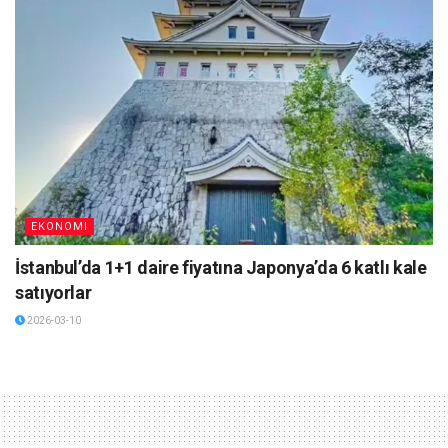
EKONOMI
İstanbul’da 1+1 daire fiyatına Japonya’da 6 katlı kale
satıyorlar
2026-03-10