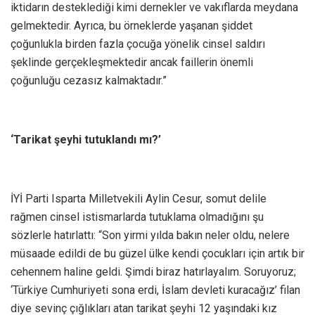
iktidarın desteklediği kimi dernekler ve vakıflarda meydana
gelmektedir. Ayrıca, bu örneklerde yaşanan şiddet
çoğunlukla birden fazla çocuğa yönelik cinsel saldırı
şeklinde gerçekleşmektedir ancak faillerin önemli
çoğunluğu cezasız kalmaktadır.”
‘Tarikat şeyhi tutuklandı mı?’
İYİ Parti Isparta Milletvekili Aylin Cesur, somut delile
rağmen cinsel istismarlarda tutuklama olmadığını şu
sözlerle hatırlattı: “Son yirmi yılda bakın neler oldu, nelere
müsaade edildi de bu güzel ülke kendi çocukları için artık bir
cehennem haline geldi. Şimdi biraz hatırlayalım. Soruyoruz;
‘Türkiye Cumhuriyeti sona erdi, İslam devleti kuracağız’ filan
diye sevinç çığlıkları atan tarikat şeyhi 12 yaşındaki kız