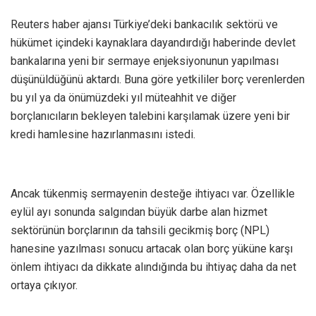
Reuters haber ajansı Türkiye’deki bankacılık sektörü ve
hükümet içindeki kaynaklara dayandırdığı haberinde devlet
bankalarına yeni bir sermaye enjeksiyonunun yapılması
düşünüldüğünü aktardı. Buna göre yetkililer borç verenlerden
bu yıl ya da önümüzdeki yıl müteahhit ve diğer
borçlanıcıların bekleyen talebini karşılamak üzere yeni bir
kredi hamlesine hazırlanmasını istedi.
Ancak tükenmiş sermayenin desteğe ihtiyacı var. Özellikle
eylül ayı sonunda salgından büyük darbe alan hizmet
sektörünün borçlarının da tahsili gecikmiş borç (NPL)
hanesine yazılması sonucu artacak olan borç yüküne karşı
önlem ihtiyacı da dikkate alındığında bu ihtiyaç daha da net
ortaya çıkıyor.