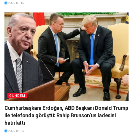
2025-09-15
GÜNDEM
Cumhurbaşkanı Erdoğan, ABD Başkanı Donald Trump
ile telefonda görüştü: Rahip Brunson’un iadesini
hatırlattı
2025-05-05