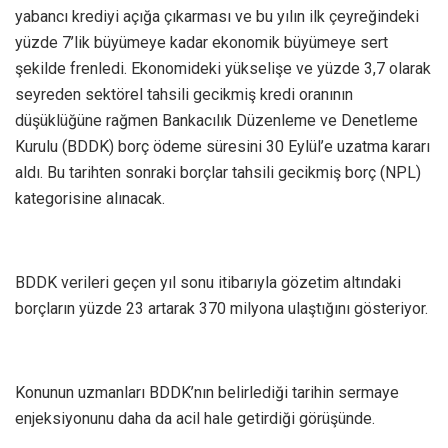
yabancı krediyi açığa çıkarması ve bu yılın ilk çeyreğindeki
yüzde 7’lik büyümeye kadar ekonomik büyümeye sert
şekilde frenledi. Ekonomideki yükselişe ve yüzde 3,7 olarak
seyreden sektörel tahsili gecikmiş kredi oranının
düşüklüğüne rağmen Bankacılık Düzenleme ve Denetleme
Kurulu (BDDK) borç ödeme süresini 30 Eylül’e uzatma kararı
aldı. Bu tarihten sonraki borçlar tahsili gecikmiş borç (NPL)
kategorisine alınacak.
BDDK verileri geçen yıl sonu itibarıyla gözetim altındaki
borçların yüzde 23 artarak 370 milyona ulaştığını gösteriyor.
Konunun uzmanları BDDK’nın belirlediği tarihin sermaye
enjeksiyonunu daha da acil hale getirdiği görüşünde.