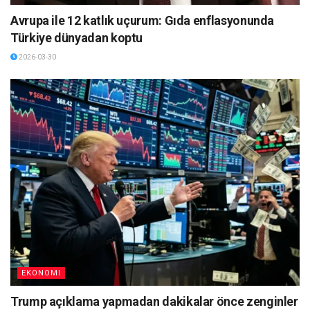
Avrupa ile 12 katlık uçurum: Gıda enflasyonunda
Türkiye dünyadan koptu
2026-03-30
EKONOMI
Trump açıklama yapmadan dakikalar önce zenginler