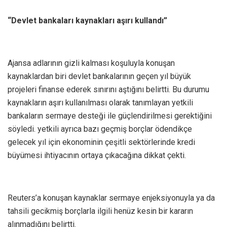
“Devlet bankaları kaynakları aşırı kullandı”
Ajansa adlarının gizli kalması koşuluyla konuşan
kaynaklardan biri devlet bankalarının geçen yıl büyük
projeleri finanse ederek sınırını aştığını belirtti. Bu durumu
kaynakların aşırı kullanılması olarak tanımlayan yetkili
bankaların sermaye desteği ile güçlendirilmesi gerektiğini
söyledi. yetkili ayrıca bazı geçmiş borçlar ödendikçe
gelecek yıl için ekonominin çeşitli sektörlerinde kredi
büyümesi ihtiyacının ortaya çıkacağına dikkat çekti.
Reuters’a konuşan kaynaklar sermaye enjeksiyonuyla ya da
tahsili gecikmiş borçlarla ilgili henüz kesin bir kararın
alınmadığını belirtti.