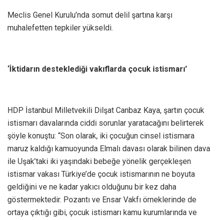
Meclis Genel Kurulu’nda somut delil şartına karşı
muhalefetten tepkiler yükseldi.
‘İktidarın desteklediği vakıflarda çocuk istismarı’
HDP İstanbul Milletvekili Dilşat Canbaz Kaya, şartın çocuk
istismarı davalarında ciddi sorunlar yaratacağını belirterek
şöyle konuştu: “Son olarak, iki çocuğun cinsel istismara
maruz kaldığı kamuoyunda Elmalı davası olarak bilinen dava
ile Uşak’taki iki yaşındaki bebeğe yönelik gerçekleşen
istismar vakası Türkiye’de çocuk istismarının ne boyuta
geldiğini ve ne kadar yakıcı olduğunu bir kez daha
göstermektedir. Pozantı ve Ensar Vakfı örneklerinde de
ortaya çıktığı gibi, çocuk istismarı kamu kurumlarında ve