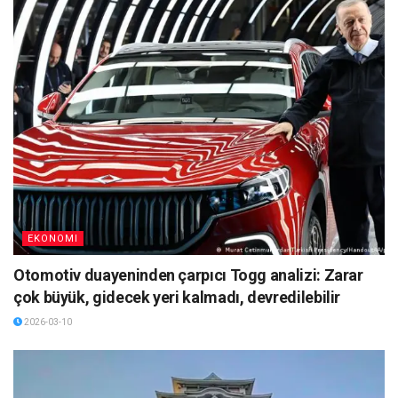
EKONOMI
Otomotiv duayeninden çarpıcı Togg analizi: Zarar
çok büyük, gidecek yeri kalmadı, devredilebilir
2026-03-10