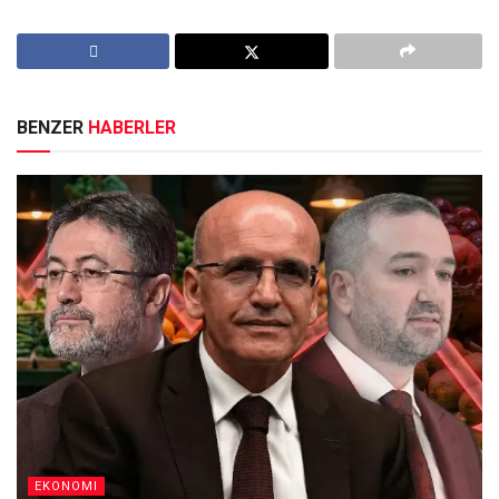
BENZER
HABERLER
EKONOMI