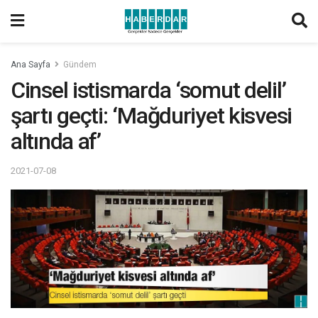
Ana Sayfa
Gündem
Cinsel istismarda ‘somut delil’
şartı geçti: ‘Mağduriyet kisvesi
altında af’
2021-07-08