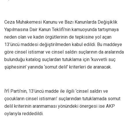
Ceza Muhakemesi Kanunu ve Bazı Kanunlarda Değişiklik
Yapılmasına Dair Kanun Teklifi’nin kamuoyunda tartışmaya
neden olan ve kadın örgütlerinin de tepkisine yol açan
13’üncü maddesi değiştirilmeden kabul edildi. Bu maddeye
göre cinsel istismar ve cinsel saldırı suçlarının da aralarında
bulunduğu katalog suçlardan tutuklama için ‘kuvvetli suç
şüphesinin’ yanında ‘somut delil’ kriterleri de aranacak.
İYİ Parti’nin, 13’üncü madde ile ilgili ‘cinsel saldırı ve
çocukların cinsel istismarı’ suçlarından tutuklamada somut
delil kriterinin aranmaması yönündeki önergesi ise AKP
oylarıyla reddedildi.