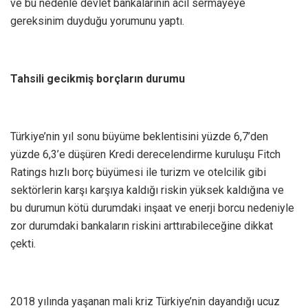
ve bu nedenle devlet bankalarının acil sermayeye
gereksinim duyduğu yorumunu yaptı.
Tahsili gecikmiş borçların durumu
Türkiye’nin yıl sonu büyüme beklentisini yüzde 6,7’den
yüzde 6,3’e düşüren Kredi derecelendirme kuruluşu Fitch
Ratings hızlı borç büyümesi ile turizm ve otelcilik gibi
sektörlerin karşı karşıya kaldığı riskin yüksek kaldığına ve
bu durumun kötü durumdaki inşaat ve enerji borcu nedeniyle
zor durumdaki bankaların riskini arttırabileceğine dikkat
çekti.
2018 yılında yaşanan mali kriz Türkiye’nin dayandığı ucuz