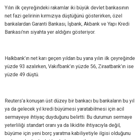
Yılın ilk çeyreğindeki rakamlar iki büyük devlet bankasının
net fazi gelirinin kırmızıya düştüğünü gösterirken, özel
bankalardan Garanti Bankası, İşbank, Akbank ve Yapı Kredi
Bankası’nın siyahta yer aldığını gösteriyor.
Halkbank’ın net karı geçen yıldan bu yana yılın ilk çeyreğinde
yüzde 93 azalırken, Vakıfbank’ın yüzde 56, Ziraatbank’ın ise
yüzde 49 düştü.
Reuters’a konuşan üst düzey bir bankacı bu bankaların bu yıl
ya da gelecek yıl kredi büyümesi yaratabilmesi için acil
sermayeye ihtiyaç duyduğunu belirtti. Bu durumun sermaye
yeterliliği standart oranı ya da likidite ihtiyacıyla değil,
büyüme için yeni borç yaratma kabiliyetiyle ilgisi olduğunu