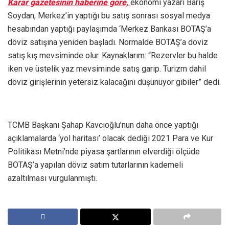
Karar gazetesinin haberine göre,
ekonomi yazarı Barış
Soydan, Merkez’in yaptığı bu satış sonrası sosyal medya
hesabından yaptığı paylaşımda ‘Merkez Bankası BOTAŞ’a
döviz satışına yeniden başladı. Normalde BOTAŞ’a döviz
satış kış mevsiminde olur. Kaynaklarım: “Rezervler bu halde
iken ve üstelik yaz mevsiminde satış garip. Turizm dahil
döviz girişlerinin yetersiz kalacağını düşünüyor gibiler” dedi.
TCMB Başkanı Şahap Kavcıoğlu’nun daha önce yaptığı
açıklamalarda ‘yol haritası’ olacak dediği 2021 Para ve Kur
Politikası Metni’nde piyasa şartlarının elverdiği ölçüde
BOTAŞ’a yapılan döviz satım tutarlarının kademeli
azaltılması vurgulanmıştı.