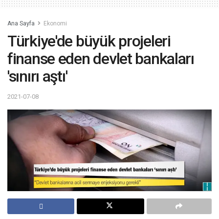
Ana Sayfa
Ekonomi
Türkiye'de büyük projeleri
finanse eden devlet bankaları
'sınırı aştı'
2021-07-08