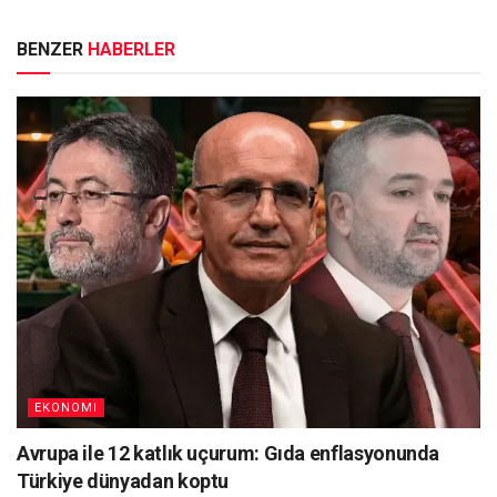
BENZER
HABERLER
EKONOMI
Avrupa ile 12 katlık uçurum: Gıda enflasyonunda
Türkiye dünyadan koptu