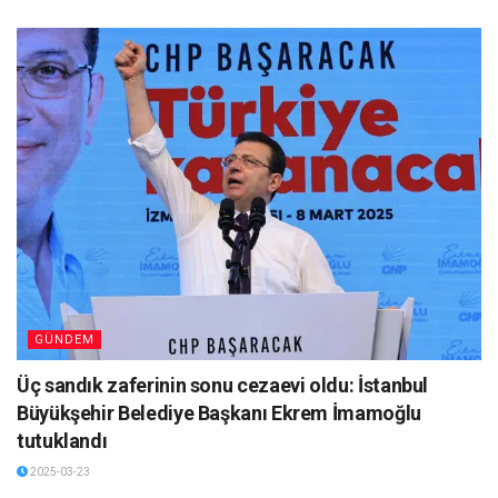
GÜNDEM
Üç sandık zaferinin sonu cezaevi oldu: İstanbul
Büyükşehir Belediye Başkanı Ekrem İmamoğlu
tutuklandı
2025-03-23