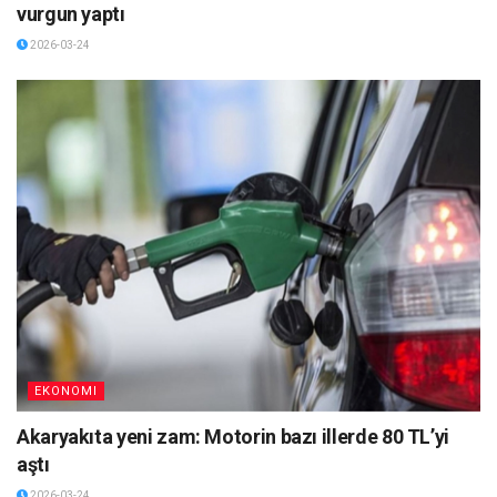
vurgun yaptı
2026-03-24
EKONOMI
Akaryakıta yeni zam: Motorin bazı illerde 80 TL’yi
aştı
2026-03-24