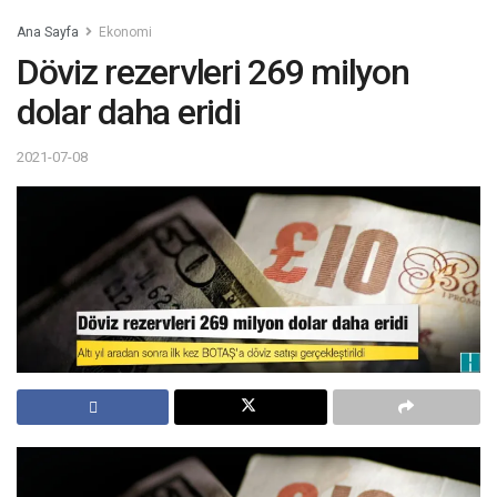
Ana Sayfa
Ekonomi
Döviz rezervleri 269 milyon
dolar daha eridi
2021-07-08