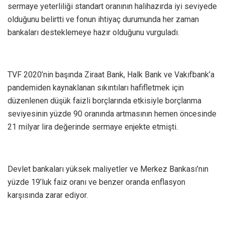
sermaye yeterliliği standart oranının halihazırda iyi seviyede
olduğunu belirtti ve fonun ihtiyaç durumunda her zaman
bankaları desteklemeye hazır olduğunu vurguladı.
TVF 2020’nin başında Ziraat Bank, Halk Bank ve Vakıfbank’a
pandemiden kaynaklanan sıkıntıları hafifletmek için
düzenlenen düşük faizli borçlarında etkisiyle borçlanma
seviyesinin yüzde 90 oranında artmasının hemen öncesinde
21 milyar lira değerinde sermaye enjekte etmişti.
Devlet bankaları yüksek maliyetler ve Merkez Bankası’nın
yüzde 19’luk faiz oranı ve benzer oranda enflasyon
karşısında zarar ediyor.