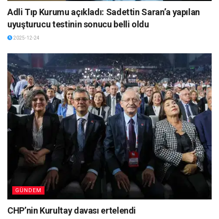
Adli Tıp Kurumu açıkladı: Sadettin Saran’a yapılan
uyuşturucu testinin sonucu belli oldu
2025-12-24
GÜNDEM
CHP’nin Kurultay davası ertelendi