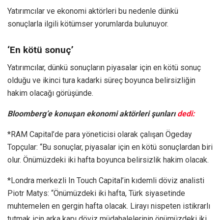
Yatırımcılar ve ekonomi aktörleri bu nedenle dünkü
sonuçlarla ilgili kötümser yorumlarda bulunuyor.
‘En kötü sonuç’
Yatırımcılar, dünkü sonuçların piyasalar için en kötü sonuç
olduğu ve ikinci tura kadarki süreç boyunca belirsizliğin
hakim olacağı görüşünde.
Bloomberg’e konuşan ekonomi aktörleri şunları
dedi:
*RAM Capital’de para yöneticisi olarak çalışan Ögeday
Topçular: “Bu sonuçlar, piyasalar için en kötü sonuçlardan biri
olur. Önümüzdeki iki hafta boyunca belirsizlik hakim olacak.
*Londra merkezli In Touch Capital’in kıdemli döviz analisti
Piotr Matys: “Önümüzdeki iki hafta, Türk siyasetinde
muhtemelen en gergin hafta olacak. Lirayı nispeten istikrarlı
tutmak için arka kapı döviz müdahalelerinin önümüzdeki iki