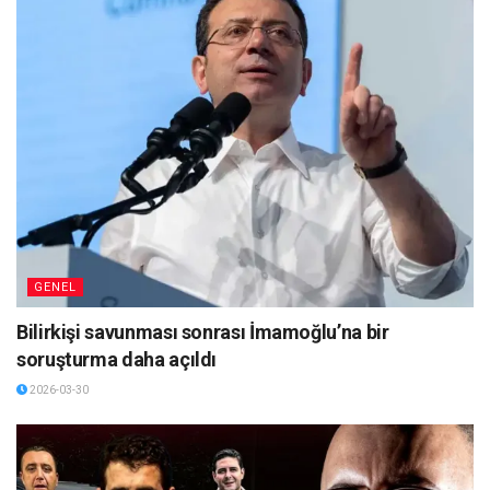
GENEL
Bilirkişi savunması sonrası İmamoğlu’na bir
soruşturma daha açıldı
2026-03-30