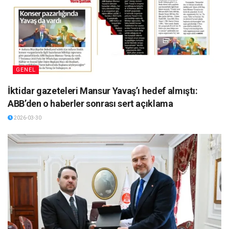
GENEL
İktidar gazeteleri Mansur Yavaş’ı hedef almıştı:
ABB’den o haberler sonrası sert açıklama
2026-03-30