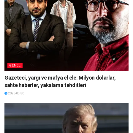
GENEL
Gazeteci, yargı ve mafya el ele: Milyon dolarlar,
sahte haberler, yakalama tehditleri
2026-03-30