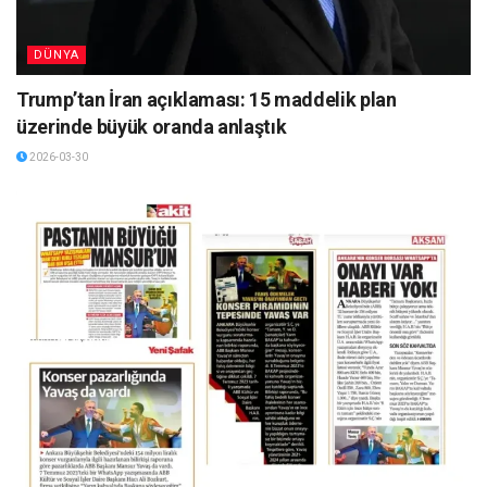
DÜNYA
Trump’tan İran açıklaması: 15 maddelik plan
üzerinde büyük oranda anlaştık
2026-03-30