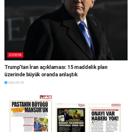
DÜNYA
Trump’tan İran açıklaması: 15 maddelik plan
üzerinde büyük oranda anlaştık
2026-03-30