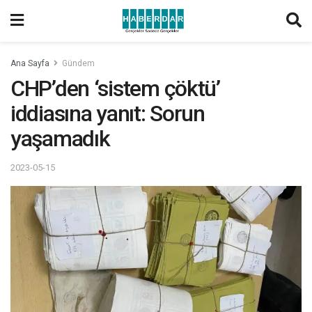
Ana Sayfa
Gündem
CHP’den ‘sistem çöktü’
iddiasına yanıt: Sorun
yaşamadık
2023-05-15