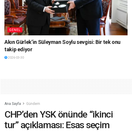
GENEL
Akın Gürlek’in Süleyman Soylu sevgisi: Bir tek onu
takip ediyor
2026-03-30
Ana Sayfa
Gündem
CHP’den YSK önünde “ikinci
tur” açıklaması: Esas seçim