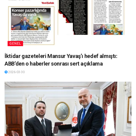
GENEL
İktidar gazeteleri Mansur Yavaş’ı hedef almıştı:
ABB’den o haberler sonrası sert açıklama
2026-03-30