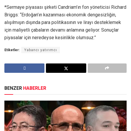
*Sermaye piyasası şirketi Candriam’ın fon yöneticisi Richard
Briggs: “Erdoğan’ın kazanması ekonomik dengesizliğin,
alışılmışın dışında para politikasının ve lirayı desteklemek
için maliyetli çabaların devamı anlamına geliyor. Sonuçlar
piyasalar için neredeyse kesinlikle olumsuz.”
Etiketler:
Yabancı yatırımcı
BENZER
HABERLER