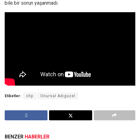
bile bir sorun yaşanmadı.
Etiketler:
chp
Onursal Adıgüzel
BENZER
HABERLER