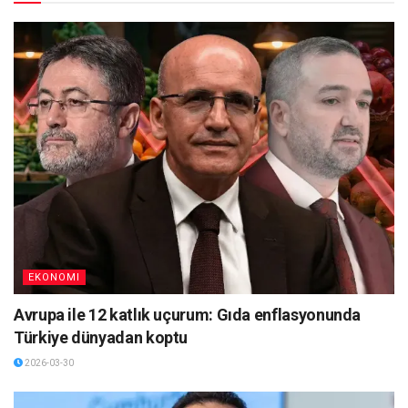
EKONOMI
Avrupa ile 12 katlık uçurum: Gıda enflasyonunda
Türkiye dünyadan koptu
2026-03-30