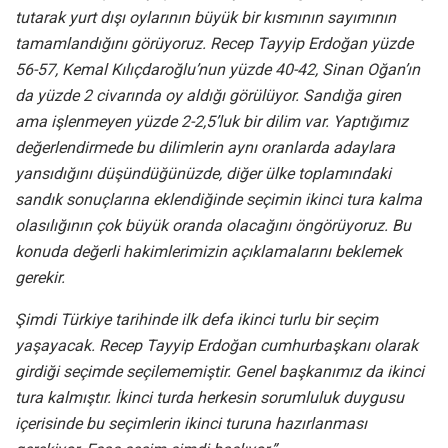
tutarak yurt dışı oylarının büyük bir kısmının sayımının
tamamlandığını görüyoruz. Recep Tayyip Erdoğan yüzde
56-57, Kemal Kılıçdaroğlu’nun yüzde 40-42, Sinan Oğan’ın
da yüzde 2 civarında oy aldığı görülüyor. Sandığa giren
ama işlenmeyen yüzde 2-2,5’luk bir dilim var. Yaptığımız
değerlendirmede bu dilimlerin aynı oranlarda adaylara
yansıdığını düşündüğünüzde, diğer ülke toplamındaki
sandık sonuçlarına eklendiğinde seçimin ikinci tura kalma
olasılığının çok büyük oranda olacağını öngörüyoruz. Bu
konuda değerli hakimlerimizin açıklamalarını beklemek
gerekir.
Şimdi Türkiye tarihinde ilk defa ikinci turlu bir seçim
yaşayacak. Recep Tayyip Erdoğan cumhurbaşkanı olarak
girdiği seçimde seçilememiştir. Genel başkanımız da ikinci
tura kalmıştır. İkinci turda herkesin sorumluluk duygusu
içerisinde bu seçimlerin ikinci turuna hazırlanması