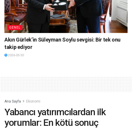
GENEL
Akın Gürlek’in Süleyman Soylu sevgisi: Bir tek onu
takip ediyor
2026-03-30
Ana Sayfa
Ekonomi
Yabancı yatırımcılardan ilk
yorumlar: En kötü sonuç