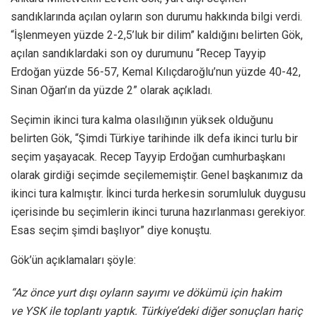
sandıklarında açılan oyların son durumu hakkında bilgi verdi.
“İşlenmeyen yüzde 2-2,5’luk bir dilim” kaldığını belirten Gök,
açılan sandıklardaki son oy durumunu “Recep Tayyip
Erdoğan yüzde 56-57, Kemal Kılıçdaroğlu’nun yüzde 40-42,
Sinan Oğan’ın da yüzde 2” olarak açıkladı.
Seçimin ikinci tura kalma olasılığının yüksek olduğunu
belirten Gök, “Şimdi Türkiye tarihinde ilk defa ikinci turlu bir
seçim yaşayacak. Recep Tayyip Erdoğan cumhurbaşkanı
olarak girdiği seçimde seçilememiştir. Genel başkanımız da
ikinci tura kalmıştır. İkinci turda herkesin sorumluluk duygusu
içerisinde bu seçimlerin ikinci turuna hazırlanması gerekiyor.
Esas seçim şimdi başlıyor” diye konuştu.
Gök’ün açıklamaları şöyle:
“Az önce yurt dışı oyların sayımı ve dökümü için hakim
ve YSK ile toplantı yaptık. Türkiye’deki diğer sonuçları hariç