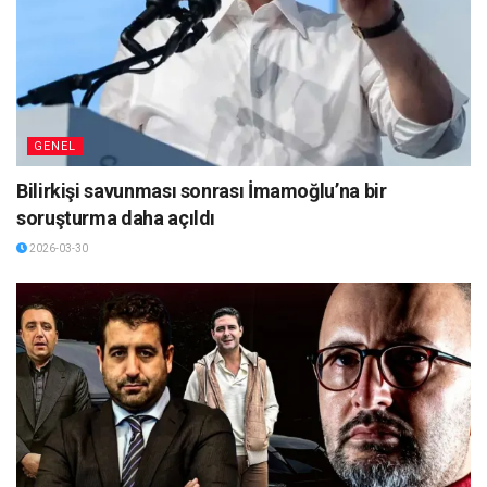
GENEL
Bilirkişi savunması sonrası İmamoğlu’na bir
soruşturma daha açıldı
2026-03-30