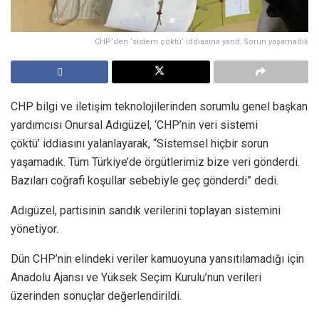
CHP’den ‘sistem çöktü’ iddiasına yanıt: Sorun yaşamadık
CHP bilgi ve iletişim teknolojilerinden sorumlu genel başkan
yardımcısı Onursal Adıgüzel, ‘CHP’nin veri sistemi
çöktü’ iddiasını yalanlayarak, “Sistemsel hiçbir sorun
yaşamadık. Tüm Türkiye’de örgütlerimiz bize veri gönderdi.
Bazıları coğrafi koşullar sebebiyle geç gönderdi” dedi.
Adıgüzel, partisinin sandık verilerini toplayan sistemini
yönetiyor.
Dün CHP’nin elindeki veriler kamuoyuna yansıtılamadığı için
Anadolu Ajansı ve Yüksek Seçim Kurulu’nun verileri
üzerinden sonuçlar değerlendirildi.