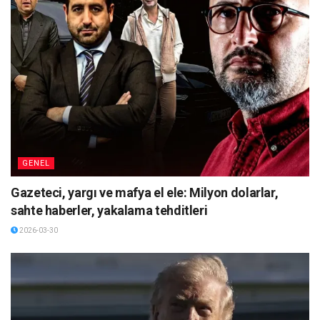
GENEL
Gazeteci, yargı ve mafya el ele: Milyon dolarlar,
sahte haberler, yakalama tehditleri
2026-03-30