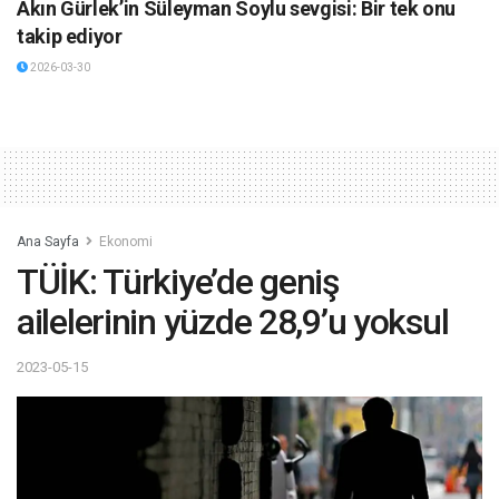
Akın Gürlek’in Süleyman Soylu sevgisi: Bir tek onu
takip ediyor
2026-03-30
Ana Sayfa
Ekonomi
TÜİK: Türkiye’de geniş
ailelerinin yüzde 28,9’u yoksul
2023-05-15