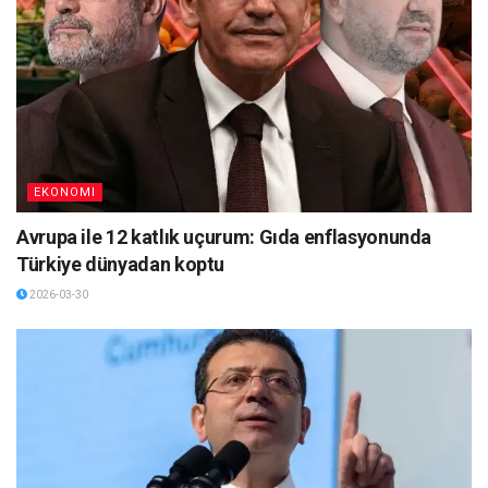
EKONOMI
Avrupa ile 12 katlık uçurum: Gıda enflasyonunda
Türkiye dünyadan koptu
2026-03-30