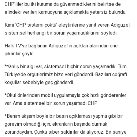
CHP’liler bu iki kuruma da güvenmediklerini belirtse de
elindeki verileri kamuoyuna açıklamakta yetersiz bulundu.
Kimi ‘CHP sistemi çöktü’ eleştirilerine yanıt veren Adıgüzel,
sistemsel herhangi bir sorun yaşamadıklarını söyledi.
Halk TV’ye bağlanan Adıgüzel’in açıklamalarından öne
çıkanlar şöyle:
*Yanlış bir algı var, sistemsel hiçbir sorun yaşamadık. Tüm
Türkiye’de örgütlerimiz bize veri gönderdi. Bazıları coğrafi
koşullar sebebiyle geç gönderdi.
*Okul önlerinden mobil uygulamayla çok hızlı gönderenler
var. Ama sistemsel bir sorun yaşamadı CHP.
*Benim akşam böyle bir basın açıklaması yapma gibi bir
görevim olmadığı için, ekranların başında durmak
zorundaydım. Çünkü siber saldırılar da alıyoruz. Bir saniye