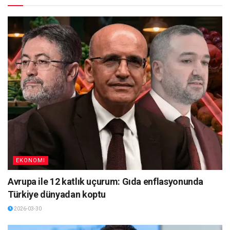
EKONOMI
Avrupa ile 12 katlık uçurum: Gıda enflasyonunda
Türkiye dünyadan koptu
2026-03-30