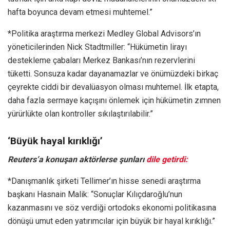
hafta boyunca devam etmesi muhtemel.”
*Politika araştırma merkezi Medley Global Advisors’ın
yöneticilerinden Nick Stadtmiller: “Hükümetin lirayı
destekleme çabaları Merkez Bankası’nın rezervlerini
tüketti. Sonsuza kadar dayanamazlar ve önümüzdeki birkaç
çeyrekte ciddi bir devalüasyon olması muhtemel. İlk etapta,
daha fazla sermaye kaçışını önlemek için hükümetin zımnen
yürürlükte olan kontroller sıkılaştırılabilir.”
‘Büyük hayal kırıklığı’
Reuters’a konuşan aktörlerse şunları
dile getirdi:
*Danışmanlık şirketi Tellimer’ın hisse senedi araştırma
başkanı Hasnain Malik: “Sonuçlar Kılıçdaroğlu’nun
kazanmasını ve söz verdiği ortodoks ekonomi politikasına
dönüşü umut eden yatırımcılar için büyük bir hayal kırıklığı.”