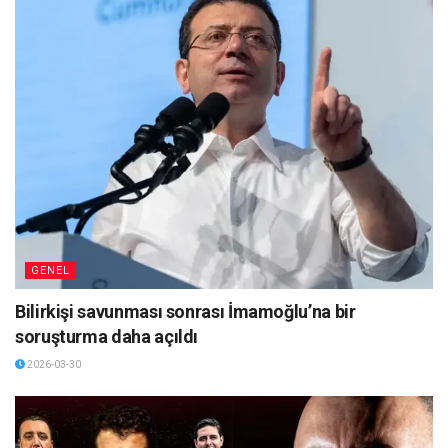
GENEL
Bilirkişi savunması sonrası İmamoğlu’na bir
soruşturma daha açıldı
2026-03-30