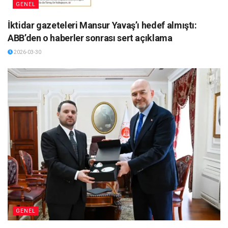
GENEL
İktidar gazeteleri Mansur Yavaş’ı hedef almıştı:
ABB’den o haberler sonrası sert açıklama
2026-03-30
GENEL