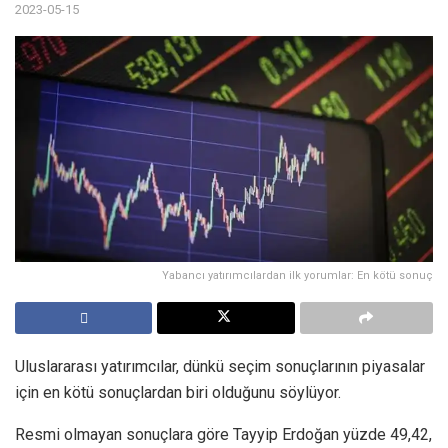
2023-05-15
Yabancı yatırımcılardan ilk yorumlar: En kötü sonuç
Uluslararası yatırımcılar, dünkü seçim sonuçlarının piyasalar
için en kötü sonuçlardan biri olduğunu söylüyor.
Resmi olmayan sonuçlara göre Tayyip Erdoğan yüzde 49,42,