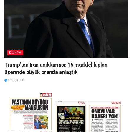
DÜNYA
Trump’tan İran açıklaması: 15 maddelik plan
üzerinde büyük oranda anlaştık
2026-03-30