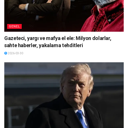
GENEL
Gazeteci, yargı ve mafya el ele: Milyon dolarlar,
sahte haberler, yakalama tehditleri
2026-03-30