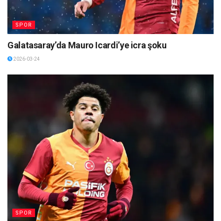
SPOR
Galatasaray’da Mauro Icardi’ye icra şoku
2026-03-24
SPOR