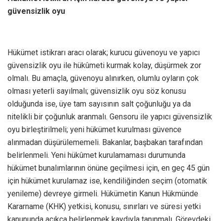
güvensizlik oyu
Hükümet istikrarı aracı olarak; kurucu güvenoyu ve yapıcı
güvensizlik oyu ile hükûmeti kurmak kolay, düşürmek zor
olmalı. Bu amaçla, güvenoyu alınırken, olumlu oyların çok
olması yeterli sayılmalı; güvensizlik oyu söz konusu
olduğunda ise, üye tam sayısının salt çoğunluğu ya da
nitelikli bir çoğunluk aranmalı. Gensoru ile yapıcı güvensizlik
oyu birleştirilmeli; yeni hükümet kurulması güvence
alınmadan düşürülememeli. Bakanlar, başbakan tarafından
belirlenmeli. Yeni hükûmet kurulamaması durumunda
hükümet bunalımlarının önüne geçilmesi için, en geç 45 gün
için hükümet kurulamaz ise, kendiliğinden seçim (otomatik
yenileme) devreye girmeli. Hükümetin Kanun Hükmünde
Kararname (KHK) yetkisi, konusu, sınırları ve süresi yetki
kanununda açıkça belirlenmek kaydıyla tanınmalı. Görevdeki