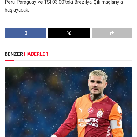
Peru-Paraguay ve TSİ 03.00’teki Brezilya-Şili maçlarıyla
başlayacak.
BENZER
HABERLER