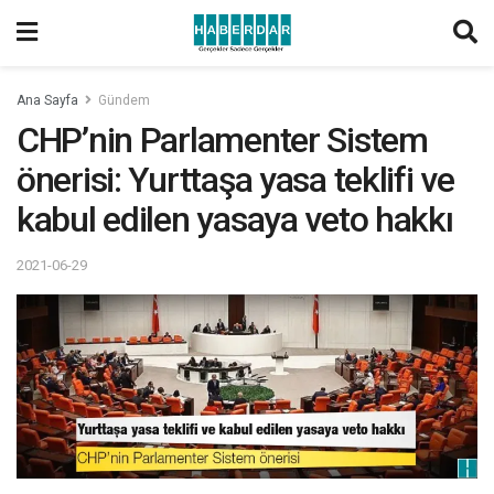
Ana Sayfa
Gündem
CHP’nin Parlamenter Sistem
önerisi: Yurttaşa yasa teklifi ve
kabul edilen yasaya veto hakkı
2021-06-29