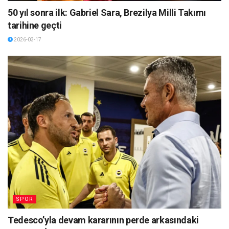
50 yıl sonra ilk: Gabriel Sara, Brezilya Milli Takımı
tarihine geçti
2026-03-17
SPOR
Tedesco’yla devam kararının perde arkasındaki