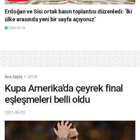
Erdoğan ve Sisi ortak basın toplantısı düzenledi: ‘İki
ülke arasında yeni bir sayfa açıyoruz’
2024-02-14
Ana Sayfa
SPOR
Kupa Amerika'da çeyrek final
eşleşmeleri belli oldu
2021-06-29