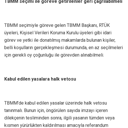
TBMM seçimi ile göreve getirilenler geri çağrılabilmeli
TBMM seçimiyle göreve gelen TBMM Başkanı, RTÜK
üyeleri, Kişisel Verileri Koruma Kurulu üyeleri gibi idari
görev ve yetki ile donatılmış makamlarda bulunan kişiler,
belli koşulların gerçekleşmesi durumunda, en az seçilmeleri
için gerekli oy çoğunluğu ile görevden alınabilmeli.
Kabul edilen yasalara halk vetosu
TBMM’de kabul edilen yasalar üzerinde halk vetosu
tanınmalı. Bunun için, öngörülen sayıda imzayı içeren
dilekçenin tesliminden sonra, ilgili yasanın tümden veya
kısmen yürürlükten kaldırılması amacıyla referandum