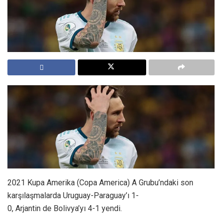
2021 Kupa Amerika (Copa America) A Grubu’ndaki son
karşılaşmalarda Uruguay-Paraguay’ı 1-
0, Arjantin de Bolivya’yı 4-1 yendi.