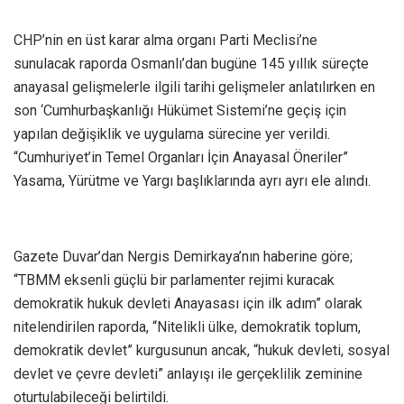
CHP’nin en üst karar alma organı Parti Meclisi’ne
sunulacak raporda Osmanlı’dan bugüne 145 yıllık süreçte
anayasal gelişmelerle ilgili tarihi gelişmeler anlatılırken en
son ‘Cumhurbaşkanlığı Hükümet Sistemi’ne geçiş için
yapılan değişiklik ve uygulama sürecine yer verildi.
“Cumhuriyet’in Temel Organları İçin Anayasal Öneriler”
Yasama, Yürütme ve Yargı başlıklarında ayrı ayrı ele alındı.
Gazete Duvar’dan Nergis Demirkaya’nın haberine göre;
“TBMM eksenli güçlü bir parlamenter rejimi kuracak
demokratik hukuk devleti Anayasası için ilk adım” olarak
nitelendirilen raporda, “Nitelikli ülke, demokratik toplum,
demokratik devlet” kurgusunun ancak, “hukuk devleti, sosyal
devlet ve çevre devleti” anlayışı ile gerçeklilik zeminine
oturtulabileceği belirtildi.