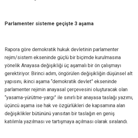
Parlamenter sisteme geçişte 3 aşama
Rapora göre demokratik hukuk devletinin parlamenter
rejim/sistem ekseninde güçlü bir biçimde kurulmasına
yönelik Anayasa değişikliği üç aşamalı bir ön çalışmayı
gerektiriyor. Birinci adım, öngörülen değişikliğin düşünsel alt
yapısını, ikinci aşama “demokratik devlet” ekseninde
parlamenter rejimin anayasal çerçevesini oluşturacak olan
“yasama-yürütme-yargı” ile sınırlı bir anayasa taslağı yazımı,
üçüncü aşama ise hak ve özgürlükleri de kapsamına alan
değişiklikler bütününü yansıtan bir taslağın en geniş
katılımla yazılması ve tartışmaya açılması olarak sıralandı.