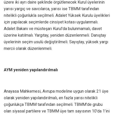
üzere iki ayrı daire şeklinde örgütlenecek Kurul üyelerinin
yarısı yargıç ve savcılarca, yarısı ise TBMM tarafından
nitelikli çoğunlukla seçilmeli. Adalet Yüksek Kurulu üyelikleri
için yapılacak seçimlerde cinsiyet kotası uygulanmalı.
Adalet Bakanı ve müsteşarı Kurul’da bulunmamalı, davet
üzerine katılmalı. Yargıtay, yeniden düzenlenmeli. Danıştay
üyelerinin seçim usulü değiştirilmeli. Sayıştay, yüksek yargı
mercii olarak düzenlenmeli.
AYM yeniden yapılandırılmalı
Anayasa Mahkemesi, Avrupa modeline uygun olarak 21 üye
olarak yeniden yapılandırılmalı, en fazla yarısı nitelikli
çoğunlukça TBMM tarafından seçilmeli. TBMM’de grubu
olan siyasal partilere ve TBMM üye tam sayısının 10’da 1’ini