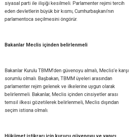
siyasal parti ile ilişiği kesilmeli. Parlamenter rejimi tercih
eden devletlerin büyük bir kısmı, Cumhurbaşkanı’nın
parlamentoca seçilmesini öngörür.
Bakanlar Meclis içinden belirlenmeli
Bakanlar Kurulu TBMM’den güvenoyu almalı, Meclis’e karşı
sorumlu olmalı. Başbakan, TBMM üyeleri arasından
parlamenter rejim gelenek ve ilkelerine uygun olarak
belirlenmeli. Bakanlar, Meclis içinden cinsiyetler arası
temsil ilkesi gözetilerek belirlenmeli, Meclis dışından
seçim istisna olmalı.
Hükümet istikrarı için kurucu güvenoyu ve yapıcı