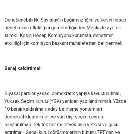
Denetlenebilirlik, Sayıştay’ın bağımsızlığını ve kesin hesap
denetiminin etkililiğini gerektirdiğinden Meclis’te ayrı bir
sürekli Kesin Hesap Komisyonu kurulmalı, denetimin
etkililiği için komisyon başkanı muhalefetten belirlenmeli.
Baraj kaldırılmalı
Siyasal partiler yasası demokratik yapıya kavuşturulmalı,
Yüksek Seçim Kurulu (YSK) yeniden yapılandırılmalı. Yüzde
10 barajı kaldırılmalı, aday belirleme yöntemleri
demokratikleştirilmeli ve yurt dışı seçim çevresi
oluşturulmalı. Tek tek her milletvekilinin yetkisi ve gücü
artırılmalı. Genel kurul görüşmelerinin bütünü TRT’den ve