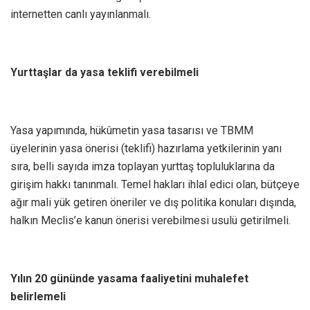
internetten canlı yayınlanmalı.
Yurttaşlar da yasa teklifi verebilmeli
Yasa yapımında, hükûmetin yasa tasarısı ve TBMM
üyelerinin yasa önerisi (teklifi) hazırlama yetkilerinin yanı
sıra, belli sayıda imza toplayan yurttaş topluluklarına da
girişim hakkı tanınmalı. Temel hakları ihlal edici olan, bütçeye
ağır mali yük getiren öneriler ve dış politika konuları dışında,
halkın Meclis’e kanun önerisi verebilmesi usulü getirilmeli.
Yılın 20 gününde yasama faaliyetini muhalefet
belirlemeli