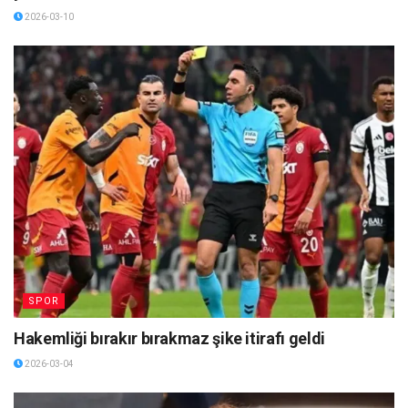
2026-03-10
SPOR
Hakemliği bırakır bırakmaz şike itirafı geldi
2026-03-04