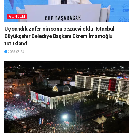
GÜNDEM
Üç sandık zaferinin sonu cezaevi oldu: İstanbul
Büyükşehir Belediye Başkanı Ekrem İmamoğlu
tutuklandı
2025-03-23