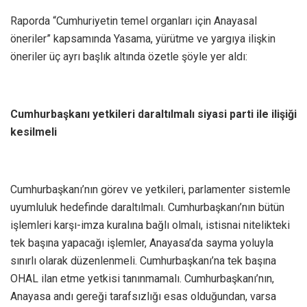
Raporda “Cumhuriyetin temel organları için Anayasal
öneriler” kapsamında Yasama, yürütme ve yargıya ilişkin
öneriler üç ayrı başlık altında özetle şöyle yer aldı:
Cumhurbaşkanı yetkileri daraltılmalı siyasi parti ile ilişiği
kesilmeli
Cumhurbaşkanı’nın görev ve yetkileri, parlamenter sistemle
uyumluluk hedefinde daraltılmalı. Cumhurbaşkanı’nın bütün
işlemleri karşı-imza kuralına bağlı olmalı, istisnai nitelikteki
tek başına yapacağı işlemler, Anayasa’da sayma yoluyla
sınırlı olarak düzenlenmeli. Cumhurbaşkanı’na tek başına
OHAL ilan etme yetkisi tanınmamalı. Cumhurbaşkanı’nın,
Anayasa andı gereği tarafsızlığı esas olduğundan, varsa