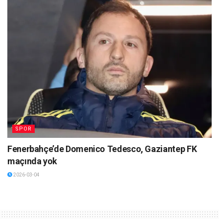
SPOR
Fenerbahçe’de Domenico Tedesco, Gaziantep FK
maçında yok
2026-03-04