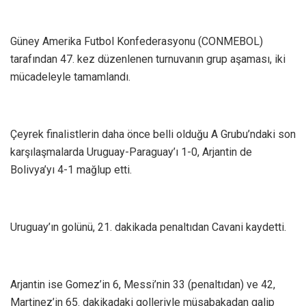
Güney Amerika Futbol Konfederasyonu (CONMEBOL)
tarafından 47. kez düzenlenen turnuvanın grup aşaması, iki
mücadeleyle tamamlandı.
Çeyrek finalistlerin daha önce belli olduğu A Grubu’ndaki son
karşılaşmalarda Uruguay-Paraguay’ı 1-0, Arjantin de
Bolivya’yı 4-1 mağlup etti.
Uruguay’ın golünü, 21. dakikada penaltıdan Cavani kaydetti.
Arjantin ise Gomez’in 6, Messi’nin 33 (penaltıdan) ve 42,
Martinez’in 65. dakikadaki golleriyle müsabakadan galip