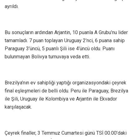
ayrıldı.
Bu sonuçların ardından Arjantin, 10 puanla A Grubu’nu lider
tamamladı. 7 puan toplayan Uruguay 2’nci, 6 puana sahip
Paraguay 3’üncü, 5 puanlı Şili ise 4’üncü oldu. Puanı
bulunmayan Bolivya turnuvaya veda etti.
Brezilya’nın ev sahipliği yaptığı organizasyondaki çeyrek
final eşleşmeleri de belli oldu. Peru ile Paraguay, Brezilya
ile Şili, Uruguay ile Kolombiya ve Arjantin ile Ekvador
karşılaşacak.
Çeyrek finaller, 3 Temmuz Cumartesi günü TSİ 00.00’daki