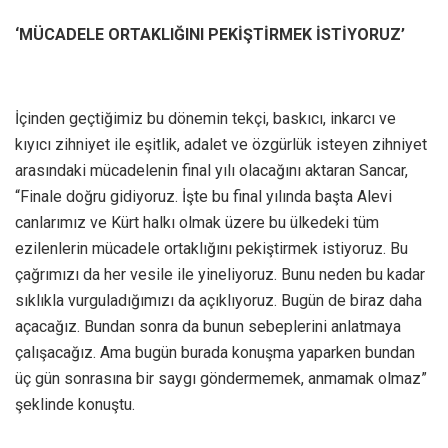
‘MÜCADELE ORTAKLIĞINI PEKİŞTİRMEK İSTİYORUZ’
İçinden geçtiğimiz bu dönemin tekçi, baskıcı, inkarcı ve
kıyıcı zihniyet ile eşitlik, adalet ve özgürlük isteyen zihniyet
arasındaki mücadelenin final yılı olacağını aktaran Sancar,
“Finale doğru gidiyoruz. İşte bu final yılında başta Alevi
canlarımız ve Kürt halkı olmak üzere bu ülkedeki tüm
ezilenlerin mücadele ortaklığını pekiştirmek istiyoruz. Bu
çağrımızı da her vesile ile yineliyoruz. Bunu neden bu kadar
sıklıkla vurguladığımızı da açıklıyoruz. Bugün de biraz daha
açacağız. Bundan sonra da bunun sebeplerini anlatmaya
çalışacağız. Ama bugün burada konuşma yaparken bundan
üç gün sonrasına bir saygı göndermemek, anmamak olmaz”
şeklinde konuştu.