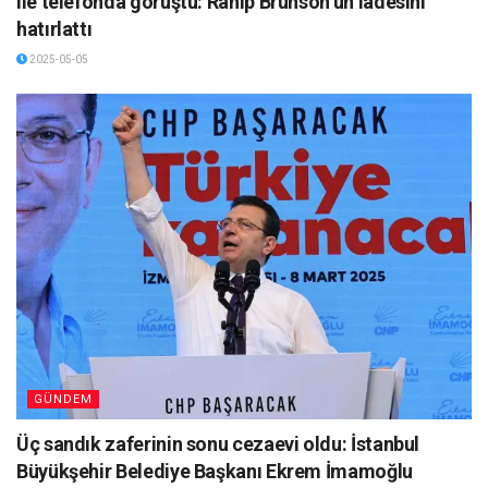
ile telefonda görüştü: Rahip Brunson’un iadesini
hatırlattı
2025-05-05
GÜNDEM
Üç sandık zaferinin sonu cezaevi oldu: İstanbul
Büyükşehir Belediye Başkanı Ekrem İmamoğlu