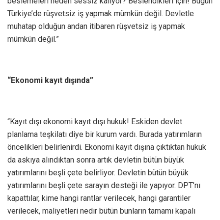
beslemeleri neden sessiz kalıyor? Beslendikleri için! Bugün
Türkiye’de rüşvetsiz iş yapmak mümkün değil. Devletle
muhatap olduğun andan itibaren rüşvetsiz iş yapmak
mümkün değil.”
“Ekonomi kayıt dışında”
“Kayıt dışı ekonomi kayıt dışı hukuk! Eskiden devlet
planlama teşkilatı diye bir kurum vardı. Burada yatırımların
öncelikleri belirlenirdi. Ekonomi kayıt dışına çıktıktan hukuk
da askıya alındıktan sonra artık devletin bütün büyük
yatırımlarını beşli çete belirliyor. Devletin bütün büyük
yatırımlarını beşli çete sarayın desteği ile yapıyor. DPT’nı
kapattılar, kime hangi rantlar verilecek, hangi garantiler
verilecek, maliyetleri nedir bütün bunların tamamı kapalı