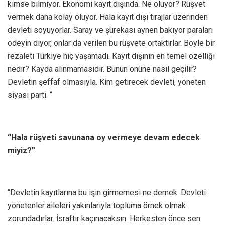
kimse bilmiyor. Ekonomi kayıt dışında. Ne oluyor? Rüşvet
vermek daha kolay oluyor. Hala kayıt dışı tirajlar üzerinden
devleti soyuyorlar. Saray ve şürekası aynen bakıyor paraları
ödeyin diyor, onlar da verilen bu rüşvete ortaktırlar. Böyle bir
rezaleti Türkiye hiç yaşamadı. Kayıt dışının en temel özelliği
nedir? Kayda alınmamasıdır. Bunun önüne nasıl geçilir?
Devletin şeffaf olmasıyla. Kim getirecek devleti, yöneten
siyasi parti. “
“Hala rüşveti savunana oy vermeye devam edecek
miyiz?”
“Devletin kayıtlarına bu işin girmemesi ne demek. Devleti
yönetenler aileleri yakınlarıyla topluma örnek olmak
zorundadırlar. İsraftır kaçınacaksın. Herkesten önce sen