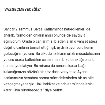
‘VAZGEÇMEYECEĞİZ’
Sancar 2 Temmuz Sivas Katliamı’nda katledilenleri de
anarak, “Şimdiden onların anısı önünde de saygıyla
eğiliyorum. Orada o canlarımızı bizden alan o vahşet ateşi
değil, o canların temsil ettiği ışık aydınlatıyor bu ülkenin
geleceğinin yolunu. Bu ülkede halkların ortak mücadelesinin
yolunu orada katledilen canlarımızın bize bıraktığı onurlu
miras aydınlatıyor. Bu mirasa da sonuna kadar bağlı
kalacağımızın sözünü bir kez daha veriyoruz. Ayrıca
canlarımızın hesabını sorma mücadelesinden bir an bile
vazgeçmeyeceğiz. Hak, hakikat ve adalet mücadelesini
kararlılıkla sürdüreceğiz” diye belirtti.