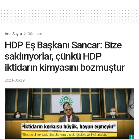
Ana Sayfa
Gündem
HDP Eş Başkanı Sancar: Bize
saldırıyorlar, çünkü HDP
iktidarın kimyasını bozmuştur
2021-06-29