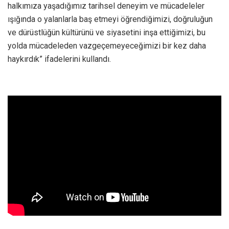
halkımıza yaşadığımız tarihsel deneyim ve mücadeleler
ışığında o yalanlarla baş etmeyi öğrendiğimizi, doğruluğun
ve dürüstlüğün kültürünü ve siyasetini inşa ettiğimizi, bu
yolda mücadeleden vazgeçemeyeceğimizi bir kez daha
haykırdık” ifadelerini kullandı.