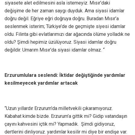
siyasete alet edilmesini asla istemeyiz. Mısır’daki
değişime de her zaman saygı duyduk. Ama siyasi idamlar
doğru değil. Eğriye eğri doğruya doğru. Buradan Mısır’a
seslenmek isterim; Türkiye’de de geçmişte siyesi idamlar
oldu. Filinta gibi evlatlarımızı dar ağacında ölüme yolladık ne
oldu? Şimdi hepimiz üzülüyoruz. Siyasi idamlar doğru
değildir. Umarım Mısır’da siyasi idamlar olmaz. “
Erzurumlulara seslendi: İktidar değiştiğinde yardımlar
kesilmeyecek yardımlar artacak
“Uzun yıllardır Erzurum’da milletvekili çıkaramıyoruz.
Kabahat kimde bizde. Erzurum’a gittik mi? Gidip vatandaşın
çayını kahvesini içtik mi? Yapmadık. Şimdi gidiyoruz,
dertlerini dinliyoruz. yardımlar kesilir mi diye bir endişe var.