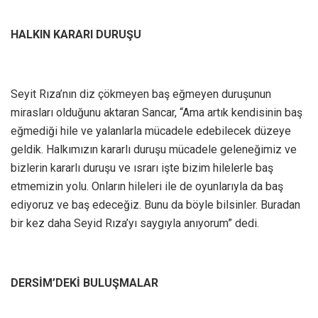
HALKIN KARARI DURUŞU
Seyit Rıza’nın diz çökmeyen baş eğmeyen duruşunun
mirasları olduğunu aktaran Sancar, “Ama artık kendisinin baş
eğmediği hile ve yalanlarla mücadele edebilecek düzeye
geldik. Halkımızın kararlı duruşu mücadele geleneğimiz ve
bizlerin kararlı duruşu ve ısrarı işte bizim hilelerle baş
etmemizin yolu. Onların hileleri ile de oyunlarıyla da baş
ediyoruz ve baş edeceğiz. Bunu da böyle bilsinler. Buradan
bir kez daha Seyid Rıza’yı saygıyla anıyorum” dedi.
DERSİM’DEKİ BULUŞMALAR