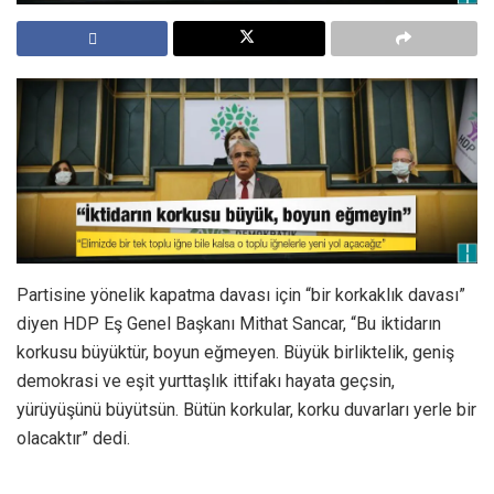
Partisine yönelik kapatma davası için “bir korkaklık davası”
diyen HDP Eş Genel Başkanı Mithat Sancar, “Bu iktidarın
korkusu büyüktür, boyun eğmeyen. Büyük birliktelik, geniş
demokrasi ve eşit yurttaşlık ittifakı hayata geçsin,
yürüyüşünü büyütsün. Bütün korkular, korku duvarları yerle bir
olacaktır” dedi.