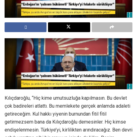
Kılıçdaroğlu, “Hiç kime umutsuzluğa kapılmasın. Bu devlet
çok badireleri atlattı. Bu memlekete gerçek anlamda adaleti
getireceğim. Kul hakkı yiyenin burnundan fitil fitil
getirmezsem bana da Kılıçdaroğlu demesinler. Hiç kimse
endişelenmesin. Türkiye’yi, kirlilikten arındıracağız. Ben devri