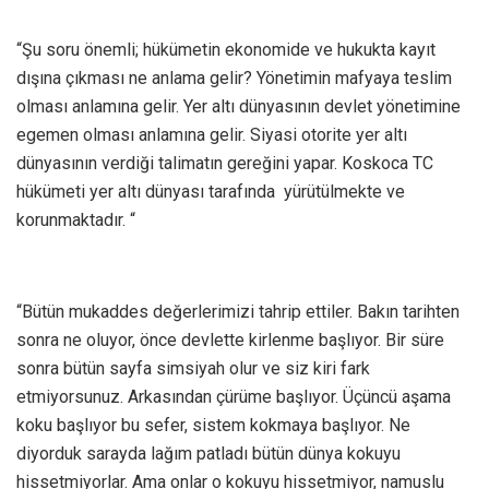
“Şu soru önemli; hükümetin ekonomide ve hukukta kayıt
dışına çıkması ne anlama gelir? Yönetimin mafyaya teslim
olması anlamına gelir. Yer altı dünyasının devlet yönetimine
egemen olması anlamına gelir. Siyasi otorite yer altı
dünyasının verdiği talimatın gereğini yapar. Koskoca TC
hükümeti yer altı dünyası tarafında yürütülmekte ve
korunmaktadır. “
“Bütün mukaddes değerlerimizi tahrip ettiler. Bakın tarihten
sonra ne oluyor, önce devlette kirlenme başlıyor. Bir süre
sonra bütün sayfa simsiyah olur ve siz kiri fark
etmiyorsunuz. Arkasından çürüme başlıyor. Üçüncü aşama
koku başlıyor bu sefer, sistem kokmaya başlıyor. Ne
diyorduk sarayda lağım patladı bütün dünya kokuyu
hissetmiyorlar. Ama onlar o kokuyu hissetmiyor, namuslu