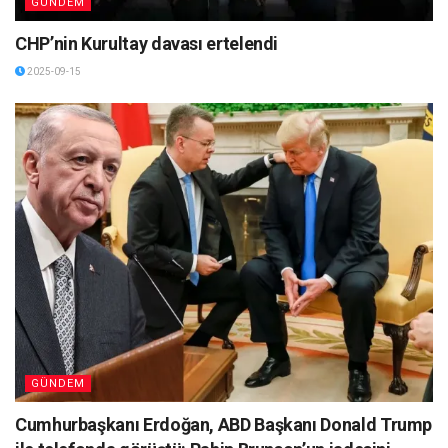
GÜNDEM
CHP’nin Kurultay davası ertelendi
2025-09-15
GÜNDEM
Cumhurbaşkanı Erdoğan, ABD Başkanı Donald Trump