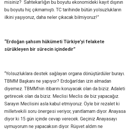
misiniz? Sahtekarlığın bu boyutu ekonomideki kayıt dışının
bu boyutu hiç çıkmamıştı. TC tarihinde bütün yolsuzlukların
ilkini yaşıyoruz, daha neler çıkacak bilmiyoruz!”
“Erdoğan şahsım hükümeti Türkiye’yi felakete
sürükleyen bir sürecin içindedir”
“Yolsuzluklara destek sağlayan organa dönüştürdüler burayı.
TBMM Başkanı ne yapıyor? Erdoğan’dan izin almadan
diyemez. TBMM’nin itibarını koruyacak olan da biziz. Adaleti
getirecek olan da biziz. Meclisi Meclis de biz yapacağız.
Sarayın Meclisini asla kabul etmiyoruz. Öyle bir rezalet ki
milletvekili soru önergesi veriyor, yanıtlamam diyor. Anayasa
diyor ki 15 gün içinde cevap verecek. Geçiniz Anayasayı
uymuyorum ne yapacaksın diyor. Rüşvet aldım ne