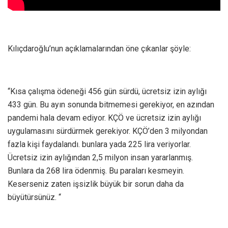
Kılıçdaroğlu’nun açıklamalarından öne çıkanlar şöyle:
“Kısa çalışma ödeneği 456 gün sürdü, ücretsiz izin aylığı
433 gün. Bu ayın sonunda bitmemesi gerekiyor, en azından
pandemi hala devam ediyor. KÇÖ ve ücretsiz izin aylığı
uygulamasını sürdürmek gerekiyor. KÇÖ’den 3 milyondan
fazla kişi faydalandı. bunlara yada 225 lira veriyorlar.
Ücretsiz izin aylığından 2,5 milyon insan yararlanmış.
Bunlara da 268 lira ödenmiş. Bu paraları kesmeyin.
Keserseniz zaten işsizlik büyük bir sorun daha da
büyütürsünüz. “