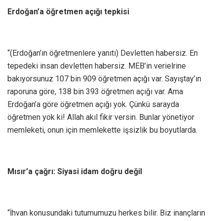
Erdoğan’a öğretmen açığı tepkisi
“(Erdoğan’ın öğretmenlere yanıtı) Devletten habersiz. En
tepedeki insan devletten habersiz. MEB’in verielrine
bakıyorsunuz 107 bin 909 öğretmen açığı var. Sayıştay’ın
raporuna göre, 138 bin 393 öğretmen açığı var. Ama
Erdoğan’a göre öğretmen açığı yok. Çünkü sarayda
öğretmen yok ki! Allah akıl fikir versin. Bunlar yönetiyor
memleketi, onun için memlekette işsizlik bu boyutlarda.
Mısır’a çağrı: Siyasi idam doğru değil
“İhvan konusundaki tutumumuzu herkes bilir. Biz inançların