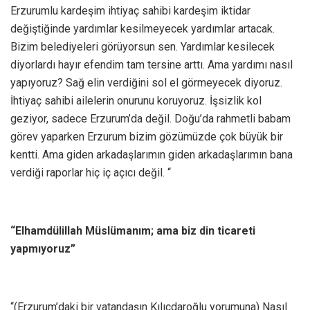
Erzurumlu kardeşim ihtiyaç sahibi kardeşim iktidar
değiştiğinde yardımlar kesilmeyecek yardımlar artacak.
Bizim belediyeleri görüyorsun sen. Yardımlar kesilecek
diyorlardı hayır efendim tam tersine arttı. Ama yardımı nasıl
yapıyoruz? Sağ elin verdiğini sol el görmeyecek diyoruz.
İhtiyaç sahibi ailelerin onurunu koruyoruz. İşsizlik kol
geziyor, sadece Erzurum’da değil. Doğu’da rahmetli babam
görev yaparken Erzurum bizim gözümüzde çok büyük bir
kentti. Ama giden arkadaşlarımın giden arkadaşlarımın bana
verdiği raporlar hiç iç açıcı değil. “
“Elhamdülillah Müslümanım; ama biz din ticareti
yapmıyoruz”
“(Erzurum’daki bir vatandaşın Kılıçdaroğlu yorumuna) Nasıl