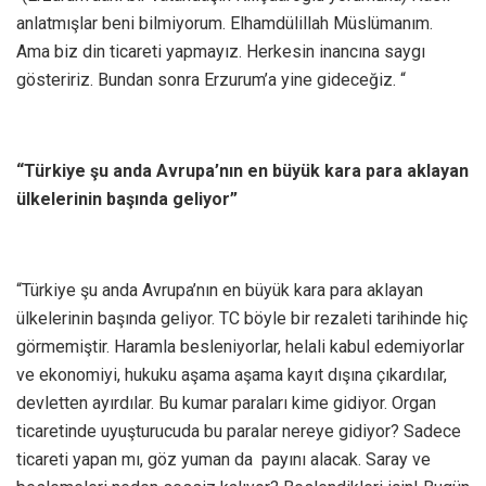
anlatmışlar beni bilmiyorum. Elhamdülillah Müslümanım.
Ama biz din ticareti yapmayız. Herkesin inancına saygı
gösteririz. Bundan sonra Erzurum’a yine gideceğiz. “
“Türkiye şu anda Avrupa’nın en büyük kara para aklayan
ülkelerinin başında geliyor”
“Türkiye şu anda Avrupa’nın en büyük kara para aklayan
ülkelerinin başında geliyor. TC böyle bir rezaleti tarihinde hiç
görmemiştir. Haramla besleniyorlar, helali kabul edemiyorlar
ve ekonomiyi, hukuku aşama aşama kayıt dışına çıkardılar,
devletten ayırdılar. Bu kumar paraları kime gidiyor. Organ
ticaretinde uyuşturucuda bu paralar nereye gidiyor? Sadece
ticareti yapan mı, göz yuman da payını alacak. Saray ve