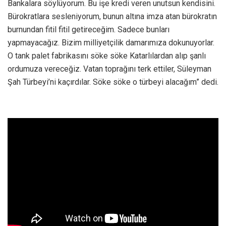
Bankalara söylüyorum. Bu işe kredi veren unutsun kendisini.
Bürokratlara sesleniyorum, bunun altına imza atan bürokratın
burnundan fitil fitil getireceğim. Sadece bunları
yapmayacağız. Bizim milliyetçilik damarımıza dokunuyorlar.
O tank palet fabrikasını söke söke Katarlılardan alıp şanlı
ordumuza vereceğiz. Vatan toprağını terk ettiler, Süleyman
Şah Türbeyi’ni kaçırdılar. Söke söke o türbeyi alacağım” dedi.