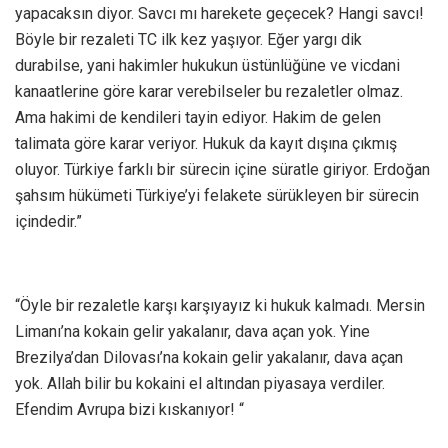
yapacaksın diyor. Savcı mı harekete geçecek? Hangi savcı!
Böyle bir rezaleti TC ilk kez yaşıyor. Eğer yargı dik
durabilse, yani hakimler hukukun üstünlüğüne ve vicdani
kanaatlerine göre karar verebilseler bu rezaletler olmaz.
Ama hakimi de kendileri tayin ediyor. Hakim de gelen
talimata göre karar veriyor. Hukuk da kayıt dışına çıkmış
oluyor. Türkiye farklı bir sürecin içine süratle giriyor. Erdoğan
şahsım hükümeti Türkiye’yi felakete sürükleyen bir sürecin
içindedir.”
“Öyle bir rezaletle karşı karşıyayız ki hukuk kalmadı. Mersin
Limanı’na kokain gelir yakalanır, dava açan yok. Yine
Brezilya’dan Dilovası’na kokain gelir yakalanır, dava açan
yok. Allah bilir bu kokaini el altından piyasaya verdiler.
Efendim Avrupa bizi kıskanıyor! “