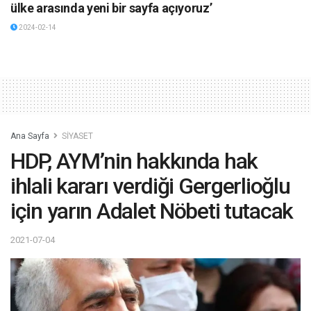
ülke arasında yeni bir sayfa açıyoruz’
2024-02-14
Ana Sayfa
SİYASET
HDP, AYM’nin hakkında hak
ihlali kararı verdiği Gergerlioğlu
için yarın Adalet Nöbeti tutacak
2021-07-04