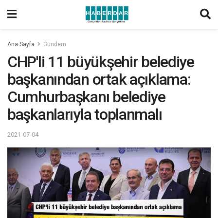
Ana Sayfa
Gündem
CHP'li 11 büyükşehir belediye
başkanından ortak açıklama:
Cumhurbaşkanı belediye
başkanlarıyla toplanmalı
2021-07-04