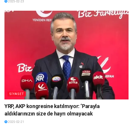
2025-02-23
SİYASET
YRP, AKP kongresine katılmıyor: ‘Parayla
aldıklarınızın size de hayrı olmayacak
2025-02-21