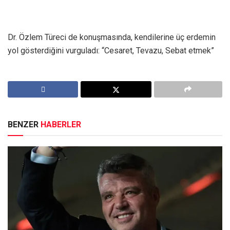
Dr. Özlem Türeci de konuşmasında, kendilerine üç erdemin
yol gösterdiğini vurguladı: “Cesaret, Tevazu, Sebat etmek”
BENZER
HABERLER