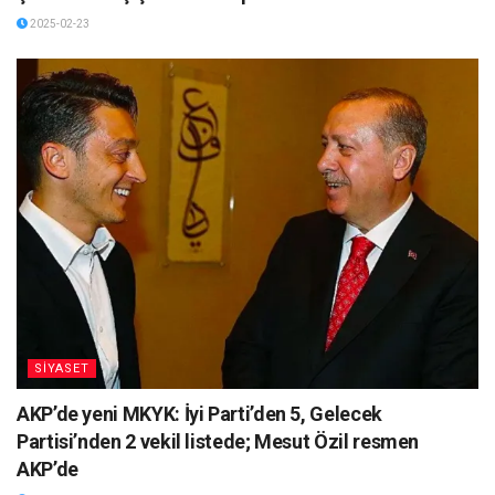
2025-02-23
SİYASET
AKP’de yeni MKYK: İyi Parti’den 5, Gelecek
Partisi’nden 2 vekil listede; Mesut Özil resmen
AKP’de