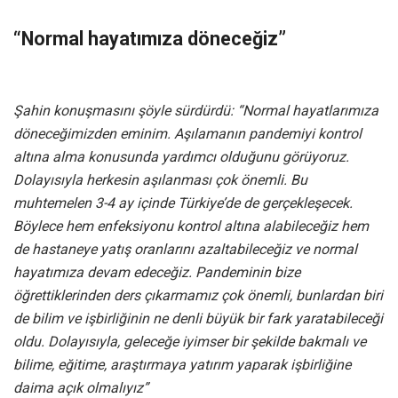
“Normal hayatımıza döneceğiz”
Şahin konuşmasını şöyle sürdürdü: “Normal hayatlarımıza
döneceğimizden eminim. Aşılamanın pandemiyi kontrol
altına alma konusunda yardımcı olduğunu görüyoruz.
Dolayısıyla herkesin aşılanması çok önemli. Bu
muhtemelen 3-4 ay içinde Türkiye’de de gerçekleşecek.
Böylece hem enfeksiyonu kontrol altına alabileceğiz hem
de hastaneye yatış oranlarını azaltabileceğiz ve normal
hayatımıza devam edeceğiz. Pandeminin bize
öğrettiklerinden ders çıkarmamız çok önemli, bunlardan biri
de bilim ve işbirliğinin ne denli büyük bir fark yaratabileceği
oldu. Dolayısıyla, geleceğe iyimser bir şekilde bakmalı ve
bilime, eğitime, araştırmaya yatırım yaparak işbirliğine
daima açık olmalıyız”