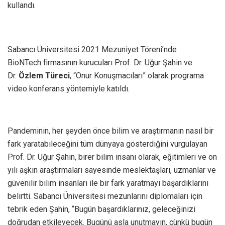
kullandı.
Sabancı Üniversitesi 2021 Mezuniyet Töreni’nde
BioNTech firmasının kurucuları Prof. Dr. Uğur Şahin ve
Dr.
Özlem Türeci
, “Onur Konuşmacıları” olarak programa
video konferans yöntemiyle katıldı.
Pandeminin, her şeyden önce bilim ve araştırmanın nasıl bir
fark yaratabileceğini tüm dünyaya gösterdiğini vurgulayan
Prof. Dr. Uğur Şahin, birer bilim insanı olarak, eğitimleri ve on
yılı aşkın araştırmaları sayesinde meslektaşları, uzmanlar ve
güvenilir bilim insanları ile bir fark yaratmayı başardıklarını
belirtti. Sabancı Üniversitesi mezunlarını diplomaları için
tebrik eden Şahin, “Bugün başardıklarınız, geleceğinizi
doğrudan etkileyecek. Bugünü asla unutmayın, çünkü bugün