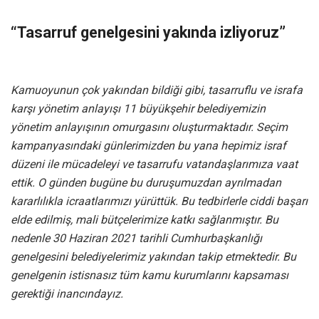
“Tasarruf genelgesini yakında izliyoruz”
Kamuoyunun çok yakından bildiği gibi, tasarruflu ve israfa
karşı yönetim anlayışı 11 büyükşehir belediyemizin
yönetim anlayışının omurgasını oluşturmaktadır. Seçim
kampanyasındaki günlerimizden bu yana hepimiz israf
düzeni ile mücadeleyi ve tasarrufu vatandaşlarımıza vaat
ettik. O günden bugüne bu duruşumuzdan ayrılmadan
kararlılıkla icraatlarımızı yürüttük. Bu tedbirlerle ciddi başarı
elde edilmiş, mali bütçelerimize katkı sağlanmıştır. Bu
nedenle 30 Haziran 2021 tarihli Cumhurbaşkanlığı
genelgesini belediyelerimiz yakından takip etmektedir. Bu
genelgenin istisnasız tüm kamu kurumlarını kapsaması
gerektiği inancındayız.