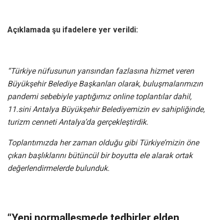
Açıklamada şu ifadelere yer verildi:
“Türkiye nüfusunun yarısından fazlasına hizmet veren
Büyükşehir Belediye Başkanları olarak, buluşmalarımızın
pandemi sebebiyle yaptığımız online toplantılar dahil,
11.sini Antalya Büyükşehir Belediyemizin ev sahipliğinde,
turizm cenneti Antalya’da gerçekleştirdik.
Toplantımızda her zaman olduğu gibi Türkiye’mizin öne
çıkan başlıklarını bütüncül bir boyutta ele alarak ortak
değerlendirmelerde bulunduk.
“Yeni normalleşmede tedbirler elden