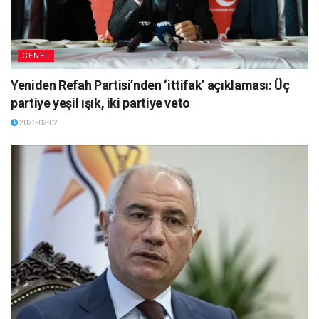
GENEL
Yeniden Refah Partisi’nden ‘ittifak’ açıklaması: Üç
partiye yeşil ışık, iki partiye veto
2026-02-02