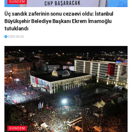
GÜNDEM
Üç sandık zaferinin sonu cezaevi oldu: İstanbul
Büyükşehir Belediye Başkanı Ekrem İmamoğlu
tutuklandı
2025-03-23
GÜNDEM