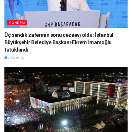
GÜNDEM
Üç sandık zaferinin sonu cezaevi oldu: İstanbul
Büyükşehir Belediye Başkanı Ekrem İmamoğlu
tutuklandı
2025-03-23