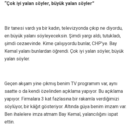
“Çok iyi yalan söyler, büyük yalan söyler”
Bir tanesi vardı ya bir kadın, televizyonda çıkıp ne diyordu,
en büyük yalanı söyleyeceksin. Şimdi yargı aldı, tutukladı,
şimdi cezaevinde. Kime çalışıyordu bunlar, CHP’ye. Bay
Kemal yalanı bunlardan öğrendi. Çok iyi yalan söyler, büyük
yalan söyler.
Geçen akşam yine çıkmış benim TV programım var, aynı
saatte o da kendi özelinden açıklama yapıyor. Bu açıklama
yapıyor. Firmalara 3 kat fazlasına bir rakamla verdiğimizi
söylüyor, bir kâğıt gösteriyor. Altında güya benim imzam var.
Ben ihalelere imza atmam Bay Kemal, yalancılığını ispat
ettin.