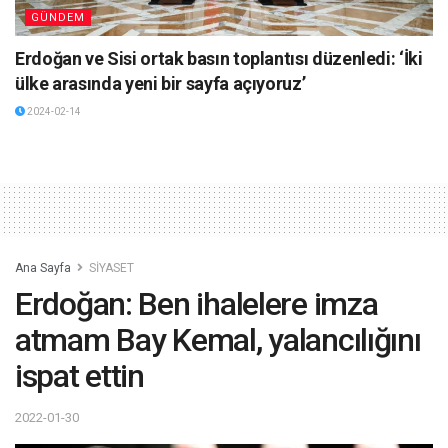
GÜNDEM
Erdoğan ve Sisi ortak basın toplantısı düzenledi: ‘İki
ülke arasında yeni bir sayfa açıyoruz’
2024-02-14
Ana Sayfa
SİYASET
Erdoğan: Ben ihalelere imza
atmam Bay Kemal, yalancılığını
ispat ettin
2022-01-30