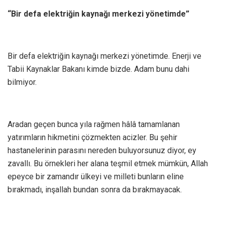
“Bir defa elektriğin kaynağı merkezi yönetimde”
Bir defa elektriğin kaynağı merkezi yönetimde. Enerji ve
Tabii Kaynaklar Bakanı kimde bizde. Adam bunu dahi
bilmiyor.
Aradan geçen bunca yıla rağmen hâlâ tamamlanan
yatırımların hikmetini çözmekten acizler. Bu şehir
hastanelerinin parasını nereden buluyorsunuz diyor, ey
zavallı. Bu örnekleri her alana teşmil etmek mümkün, Allah
epeyce bir zamandır ülkeyi ve milleti bunların eline
bırakmadı, inşallah bundan sonra da bırakmayacak.