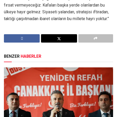
fırsat vermeyeceğiz. Kafaları başka yerde olanlardan bu
ülkeye hayır gelmez. Siyaseti yalandan, stratejisi iftiradan,
taktiği çarpıtmadan ibaret olanların bu millete hayrı yoktur.”
BENZER
HABERLER