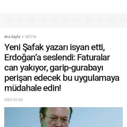
Ana Sayfa
MEDYA
Yeni Şafak yazarı isyan etti,
Erdoğan’a seslendi: Faturalar
can yakıyor, garip-gurabayı
perişan edecek bu uygulamaya
müdahale edin!
2022-01-30