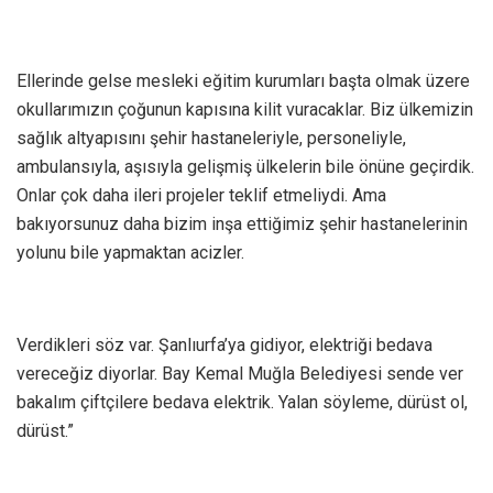
Ellerinde gelse mesleki eğitim kurumları başta olmak üzere
okullarımızın çoğunun kapısına kilit vuracaklar. Biz ülkemizin
sağlık altyapısını şehir hastaneleriyle, personeliyle,
ambulansıyla, aşısıyla gelişmiş ülkelerin bile önüne geçirdik.
Onlar çok daha ileri projeler teklif etmeliydi. Ama
bakıyorsunuz daha bizim inşa ettiğimiz şehir hastanelerinin
yolunu bile yapmaktan acizler.
Verdikleri söz var. Şanlıurfa’ya gidiyor, elektriği bedava
vereceğiz diyorlar. Bay Kemal Muğla Belediyesi sende ver
bakalım çiftçilere bedava elektrik. Yalan söyleme, dürüst ol,
dürüst.”