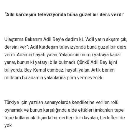
“Adil kardeşim televizyonda buna güzel bir ders verdi”
Ulaştırma Bakanım Adil Bey’e dedim ki, “Adil yarın akşam çık,
dersini ver”; Adil kardeşim televizyonda buna güzel bir ders
verdi. Adamın hayatı yalan. Yalancının mumu yatsıya kadar
yanar, bunun ki yatsıyı bile bulmadı. Çünkü Adil Bey işini
biliyordu. Bay Kemal cambaz, hayatı yalan. Artık benim
milletim bu adamın yalanlarına prim vermeyecek.
Türkiye için yazılan senaryolarda kendilerine verilen rolü
oynamak ve bunun karşılığında elde ettikleri imkanları tepe
tepe kullanmak dışında bir dertleri, bir davaları, hedefleri de
yok.