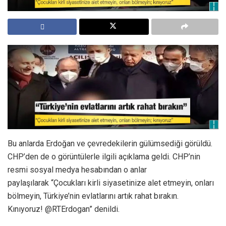
Bu anlarda Erdoğan ve çevredekilerin gülümsediği görüldü.
CHP’den de o görüntülerle ilgili açıklama geldi. CHP’nin
resmi sosyal medya hesabından o anlar
paylaşılarak “Çocukları kirli siyasetinize alet etmeyin, onları
bölmeyin, Türkiye’nin evlatlarını artık rahat bırakın.
Kınıyoruz! @RTErdogan” denildi.