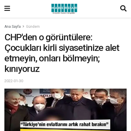
Ana Sayfa
Gündem
CHP'den o görüntülere:
Çocukları kirli siyasetinize alet
etmeyin, onları bölmeyin;
kınıyoruz
2022-01-30