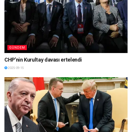
GÜNDEM
CHP’nin Kurultay davası ertelendi
2025-09-15