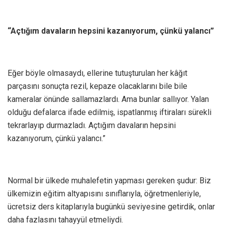
“Açtığım davaların hepsini kazanıyorum, çünkü yalancı”
Eğer böyle olmasaydı, ellerine tutuşturulan her kâğıt
parçasını sonuçta rezil, kepaze olacaklarını bile bile
kameralar önünde sallamazlardı. Ama bunlar sallıyor. Yalan
olduğu defalarca ifade edilmiş, ispatlanmış iftiraları sürekli
tekrarlayıp durmazladı. Açtığım davaların hepsini
kazanıyorum, çünkü yalancı.”
Normal bir ülkede muhalefetin yapması gereken şudur: Biz
ülkemizin eğitim altyapısını sınıflarıyla, öğretmenleriyle,
ücretsiz ders kitaplarıyla bugünkü seviyesine getirdik, onlar
daha fazlasını tahayyül etmeliydi.