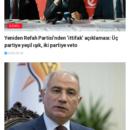
GENEL
Yeniden Refah Partisi’nden ‘ittifak’ açıklaması: Üç
partiye yeşil ışık, iki partiye veto
2026-02-02