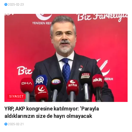
2025-02-23
SİYASET
YRP, AKP kongresine katılmıyor: ‘Parayla
aldıklarınızın size de hayrı olmayacak
2025-02-21