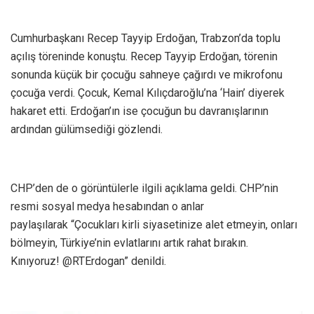
Cumhurbaşkanı Recep Tayyip Erdoğan, Trabzon’da toplu
açılış töreninde konuştu. Recep Tayyip Erdoğan, törenin
sonunda küçük bir çocuğu sahneye çağırdı ve mikrofonu
çocuğa verdi. Çocuk, Kemal Kılıçdaroğlu’na ‘Hain’ diyerek
hakaret etti. Erdoğan’ın ise çocuğun bu davranışlarının
ardından gülümsediği gözlendi.
CHP’den de o görüntülerle ilgili açıklama geldi. CHP’nin
resmi sosyal medya hesabından o anlar
paylaşılarak “Çocukları kirli siyasetinize alet etmeyin, onları
bölmeyin, Türkiye’nin evlatlarını artık rahat bırakın.
Kınıyoruz! @RTErdogan” denildi.