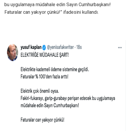
bu uygulamaya müdahale edin Sayın Cumhurbaşkanı!
Faturalar can yakıyor çünkü!” ifadesini kullandı.