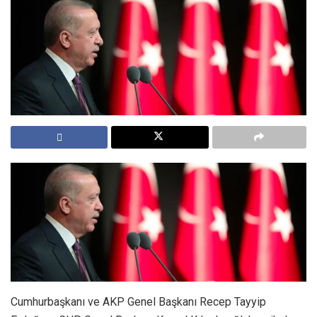
Cumhurbaşkanı ve AKP Genel Başkanı Recep Tayyip