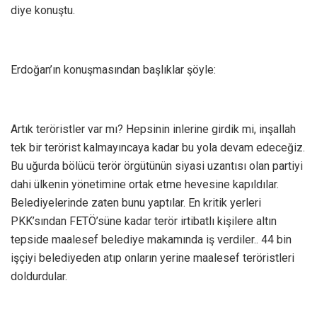
diye konuştu.
Erdoğan’ın konuşmasından başlıklar şöyle:
Artık teröristler var mı? Hepsinin inlerine girdik mi, inşallah
tek bir terörist kalmayıncaya kadar bu yola devam edeceğiz.
Bu uğurda bölücü terör örgütünün siyasi uzantısı olan partiyi
dahi ülkenin yönetimine ortak etme hevesine kapıldılar.
Belediyelerinde zaten bunu yaptılar. En kritik yerleri
PKK’sından FETÖ’süne kadar terör irtibatlı kişilere altın
tepside maalesef belediye makamında iş verdiler.. 44 bin
işçiyi belediyeden atıp onların yerine maalesef teröristleri
doldurdular.