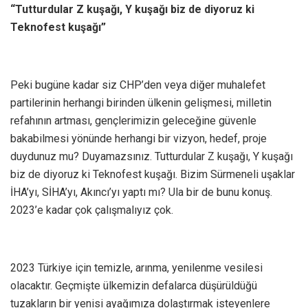
“Tutturdular Z kuşağı, Y kuşağı biz de diyoruz ki
Teknofest kuşağı”
Peki bugüne kadar siz CHP’den veya diğer muhalefet
partilerinin herhangi birinden ülkenin gelişmesi, milletin
refahının artması, gençlerimizin geleceğine güvenle
bakabilmesi yönünde herhangi bir vizyon, hedef, proje
duydunuz mu? Duyamazsınız. Tutturdular Z kuşağı, Y kuşağı
biz de diyoruz ki Teknofest kuşağı. Bizim Sürmeneli uşaklar
İHA’yı, SİHA’yı, Akıncı’yı yaptı mı? Ula bir de bunu konuş.
2023’e kadar çok çalışmalıyız çok.
2023 Türkiye için temizle, arınma, yenilenme vesilesi
olacaktır. Geçmişte ülkemizin defalarca düşürüldüğü
tuzakların bir yenisi ayağımıza dolaştırmak isteyenlere