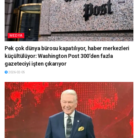
MEDYA
Pek çok dünya bürosu kapatılıyor, haber merkezleri
küçültülüyor: Washington Post 300’den fazla
gazeteciyi işten çıkarıyor
2026-02-05