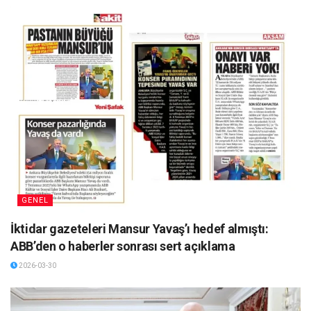
GENEL
İktidar gazeteleri Mansur Yavaş’ı hedef almıştı:
ABB’den o haberler sonrası sert açıklama
2026-03-30