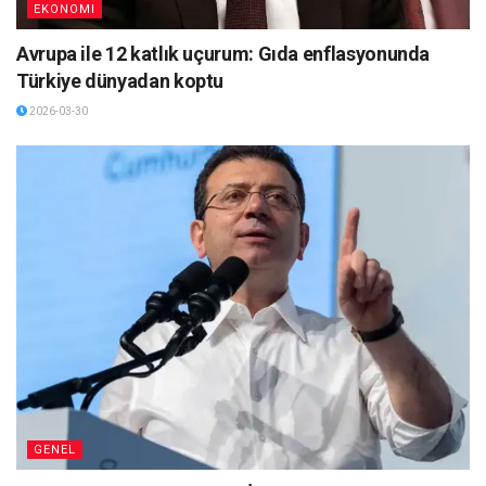
EKONOMI
Avrupa ile 12 katlık uçurum: Gıda enflasyonunda
Türkiye dünyadan koptu
2026-03-30
GENEL