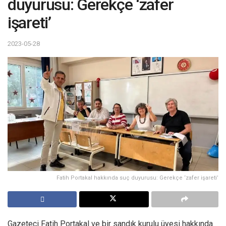
duyurusu: Gerekçe ‘zafer
işareti’
2023-05-28
Fatih Portakal hakkında suç duyurusu: Gerekçe ‘zafer işareti’
Gazeteci Fatih Portakal ve bir sandık kurulu üyesi hakkında