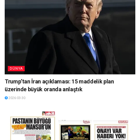
DÜNYA
Trump’tan İran açıklaması: 15 maddelik plan
üzerinde büyük oranda anlaştık
2026-03-30