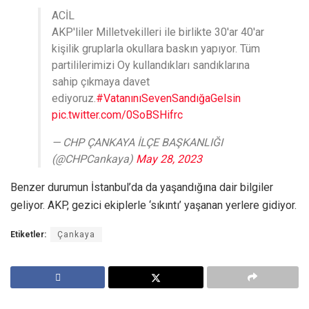
ACİL
AKP'liler Milletvekilleri ile birlikte 30'ar 40'ar
kişilik gruplarla okullara baskın yapıyor. Tüm
partililerimizi Oy kullandıkları sandıklarına
sahip çıkmaya davet
ediyoruz.
#VatanınıSevenSandığaGelsin
pic.twitter.com/0SoBSHifrc
— CHP ÇANKAYA İLÇE BAŞKANLIĞI
(@CHPCankaya)
May 28, 2023
Benzer durumun İstanbul’da da yaşandığına dair bilgiler
geliyor. AKP, gezici ekiplerle ‘sıkıntı’ yaşanan yerlere gidiyor.
Etiketler:
Çankaya