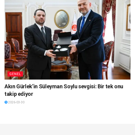
GENEL
Akın Gürlek’in Süleyman Soylu sevgisi: Bir tek onu
takip ediyor
2026-03-30