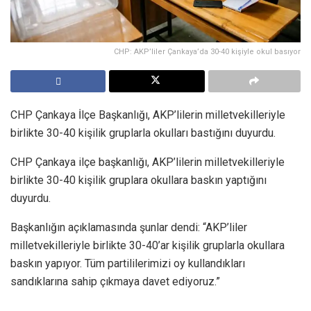
CHP: AKP’liler Çankaya’da 30-40 kişiyle okul basıyor
CHP Çankaya İlçe Başkanlığı, AKP’lilerin milletvekilleriyle
birlikte 30-40 kişilik gruplarla okulları bastığını duyurdu.
CHP Çankaya ilçe başkanlığı, AKP’lilerin milletvekilleriyle
birlikte 30-40 kişilik gruplara okullara baskın yaptığını
duyurdu.
Başkanlığın açıklamasında şunlar dendi: “AKP’liler
milletvekilleriyle birlikte 30-40’ar kişilik gruplarla okullara
baskın yapıyor. Tüm partililerimizi oy kullandıkları
sandıklarına sahip çıkmaya davet ediyoruz.”