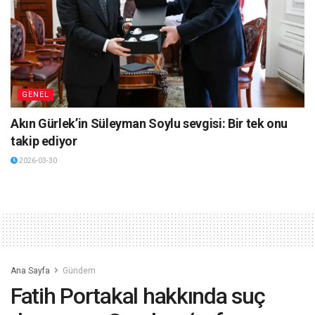
GENEL
Akın Gürlek’in Süleyman Soylu sevgisi: Bir tek onu
takip ediyor
2026-03-30
Ana Sayfa
Gündem
Fatih Portakal hakkında suç