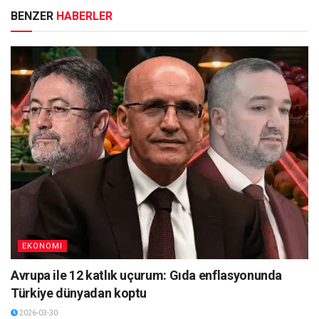
BENZER
HABERLER
EKONOMI
Avrupa ile 12 katlık uçurum: Gıda enflasyonunda
Türkiye dünyadan koptu
2026-03-30