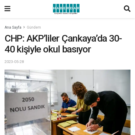
Ana Sayfa
Gündem
CHP: AKP’liler Çankaya’da 30-
40 kişiyle okul basıyor
2023-05-28