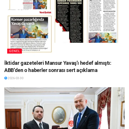
GENEL
İktidar gazeteleri Mansur Yavaş’ı hedef almıştı:
ABB’den o haberler sonrası sert açıklama
2026-03-30