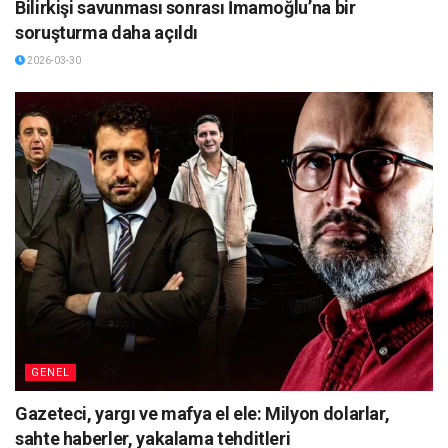
Bilirkişi savunması sonrası İmamoğlu’na bir
soruşturma daha açıldı
2026-03-30
GENEL
Gazeteci, yargı ve mafya el ele: Milyon dolarlar,
sahte haberler, yakalama tehditleri