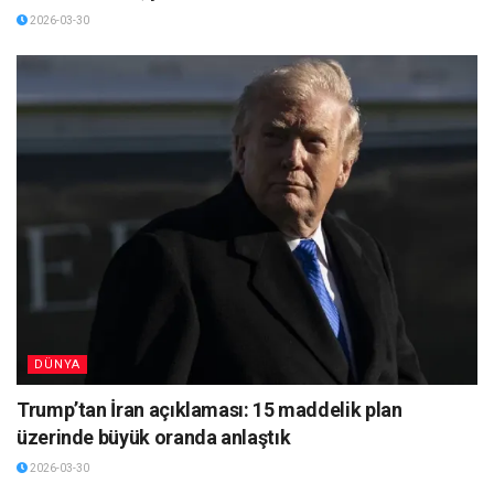
2026-03-30
DÜNYA
Trump’tan İran açıklaması: 15 maddelik plan
üzerinde büyük oranda anlaştık
2026-03-30