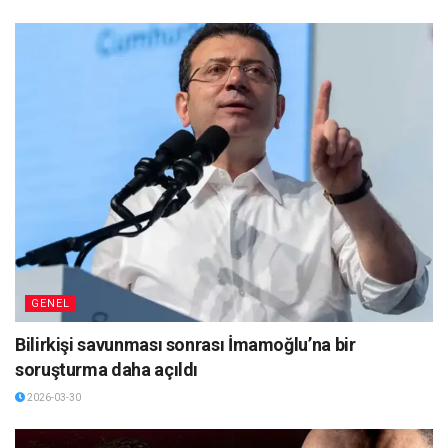
GENEL
Bilirkişi savunması sonrası İmamoğlu’na bir
soruşturma daha açıldı
2026-03-30