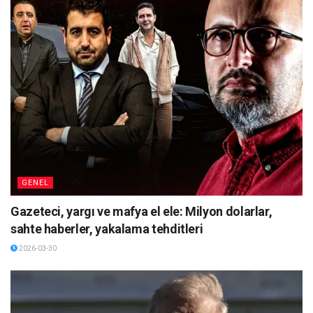
GENEL
Gazeteci, yargı ve mafya el ele: Milyon dolarlar,
sahte haberler, yakalama tehditleri
2026-03-30