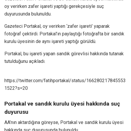
oy verirken zafer işareti yaptığı gerekçesiyle suç
duyurusunda bulunuldu.
Gazeteci Portakal, oy verirken ‘zafer işareti’ yaparak
fotoğraf çektirdi. Portakal’ın paylaştığı fotoğrafta bir sandık
kurulu üyesinin de aynı işareti yaptığı görüldü.
Portakal, bu işareti yapan sandık görevlisi hakkında tutanak
tutulduğunu açıkladı.
https://twitter.com/fatihportakal/status/166280217845553
1522?s=20
Portakal ve sandık kurulu üyesi hakkında suç
duyurusu
AA’nın aktardığına göreyse, Portakal ve sandık kurulu üyesi
hakkında suç duyurusunda bulunuldu.