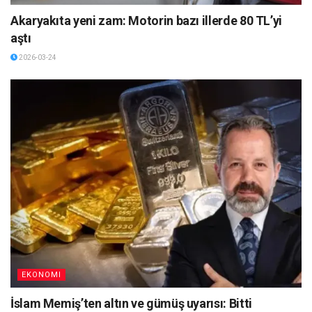
Akaryakıta yeni zam: Motorin bazı illerde 80 TL’yi
aştı
2026-03-24
EKONOMI
İslam Memiş’ten altın ve gümüş uyarısı: Bitti