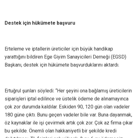
Destek için hükümete başvuru
Erteleme ve iptallerin üreticiler için büyük handikap
yarattığını bildiren Ege Giyim Sanayicileri Derneği (EGSD)
Başkanı, destek için hükümete başvurduklarını aktardı.
Ertuğrul şunları söyledi: “Her şeyini ona bağlamış üreticilerin
siparişleri iptal edilince ve üstelik ödeme de alınamayınca
çok zor durumda kaldılar. Eskiden 90, 120 gün olan vadeler
180 güne çıktı. Bunu geçen vadeler bile var. Buna dayanmak,
öz kaynaklar ile işi çevirmek artık çok zor. Çok az firma çıkar
bu şekilde. Önemli olan hakkaniyetli bir şekilde kredi