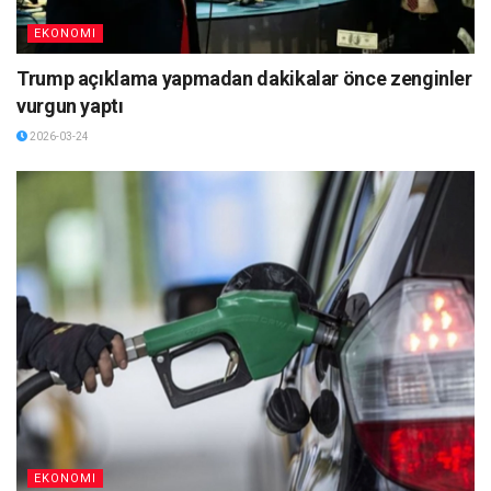
EKONOMI
Trump açıklama yapmadan dakikalar önce zenginler
vurgun yaptı
2026-03-24
EKONOMI