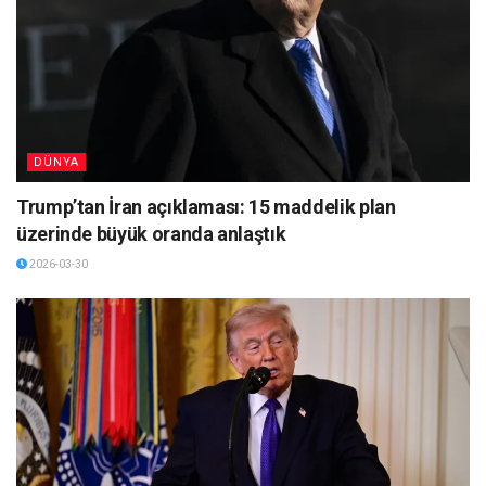
DÜNYA
Trump’tan İran açıklaması: 15 maddelik plan
üzerinde büyük oranda anlaştık
2026-03-30