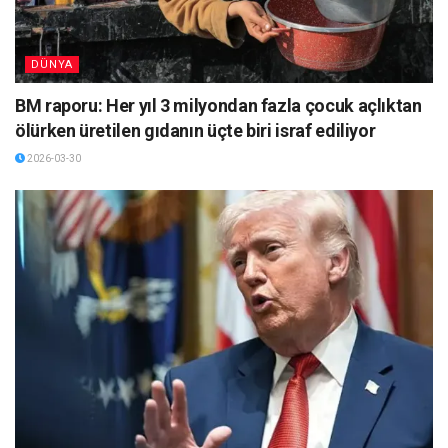
DÜNYA
BM raporu: Her yıl 3 milyondan fazla çocuk açlıktan
ölürken üretilen gıdanın üçte biri israf ediliyor
2026-03-30