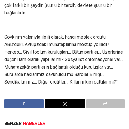
çok farklı bir şeydir. Şuurlu bir tercih, devlete şuurlu bir
bağlantıdır.
Soykırım yalanıyla ilgili olarak, hangi meslek örgütü
ABD’deki, Avrupa’daki muhataplarına mektup yolladı?
Herkes… Sivil toplum kuruluşları… Bütün partiler… Üzerlerine
düşeni tam olarak yaptılar mı? Sosyalist enternasyonal var…
Muhafazakâr partilerin bağlantılı olduğu kuruluşlar var…
Buralarda haklarımız savunuldu mu Barolar Birliği…
Sendikalarımız… Diğer örgütler… Kıllarını kıpırdattılar mı?”
BENZER
HABERLER