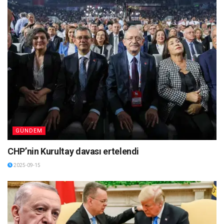
GÜNDEM
CHP’nin Kurultay davası ertelendi
2025-09-15