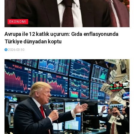
EKONOMI
Avrupa ile 12 katlık uçurum: Gıda enflasyonunda
Türkiye dünyadan koptu
2026-03-30