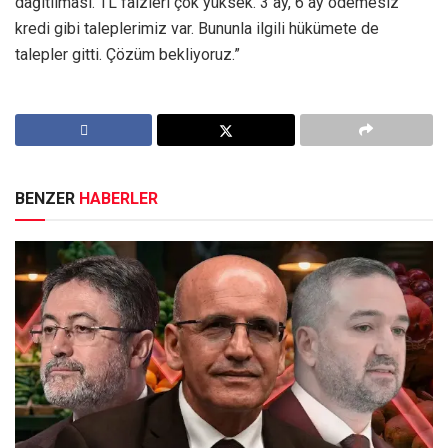
dağıtılması. TL faizleri çok yüksek. 3 ay, 6 ay ödemesiz
kredi gibi taleplerimiz var. Bununla ilgili hükümete de
talepler gitti. Çözüm bekliyoruz.”
BENZER
HABERLER