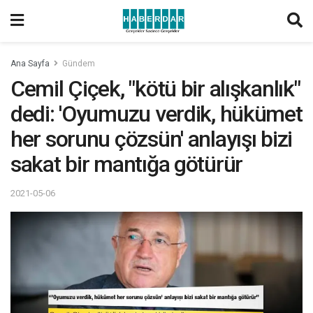
Ana Sayfa
Gündem
Cemil Çiçek, "kötü bir alışkanlık"
dedi: 'Oyumuzu verdik, hükümet
her sorunu çözsün' anlayışı bizi
sakat bir mantığa götürür
2021-05-06