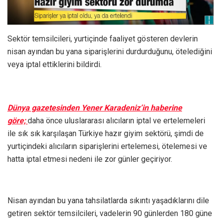
Sektör temsilcileri, yurtiçinde faaliyet gösteren devlerin
nisan ayından bu yana siparişlerini durdurduğunu, ötelediğini
veya iptal ettiklerini bildirdi.
Dünya gazetesinden Yener Karadeniz’in haberine
göre;
daha önce uluslararası alıcıların iptal ve ertelemeleri
ile sık sık karşılaşan Türkiye hazır giyim sektörü, şimdi de
yurtiçindeki alıcıların siparişlerini ertelemesi, ötelemesi ve
hatta iptal etmesi nedeni ile zor günler geçiriyor.
Nisan ayından bu yana tahsilatlarda sıkıntı yaşadıklarını dile
getiren sektör temsilcileri, vadelerin 90 günlerden 180 güne