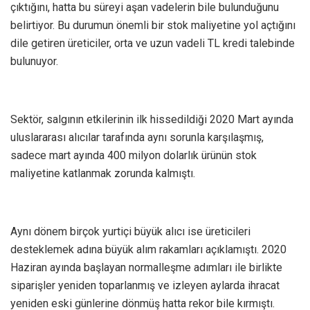
çıktığını, hatta bu süreyi aşan vadelerin bile bulunduğunu
belirtiyor. Bu durumun önemli bir stok maliyetine yol açtığını
dile getiren üreticiler, orta ve uzun vadeli TL kredi talebinde
bulunuyor.
Sektör, salgının etkilerinin ilk hissedildiği 2020 Mart ayında
uluslararası alıcılar tarafında aynı sorunla karşılaşmış,
sadece mart ayında 400 milyon dolarlık ürünün stok
maliyetine katlanmak zorunda kalmıştı.
Aynı dönem birçok yurtiçi büyük alıcı ise üreticileri
desteklemek adına büyük alım rakamları açıklamıştı. 2020
Haziran ayında başlayan normalleşme adımları ile birlikte
siparişler yeniden toparlanmış ve izleyen aylarda ihracat
yeniden eski günlerine dönmüş hatta rekor bile kırmıştı.