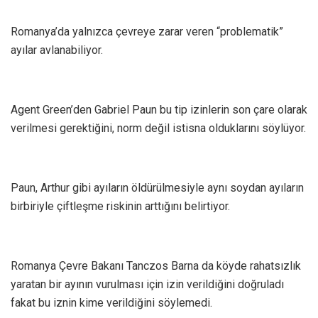
Romanya’da yalnızca çevreye zarar veren “problematik”
ayılar avlanabiliyor.
Agent Green’den Gabriel Paun bu tip izinlerin son çare olarak
verilmesi gerektiğini, norm değil istisna olduklarını söylüyor.
Paun, Arthur gibi ayıların öldürülmesiyle aynı soydan ayıların
birbiriyle çiftleşme riskinin arttığını belirtiyor.
Romanya Çevre Bakanı Tanczos Barna da köyde rahatsızlık
yaratan bir ayının vurulması için izin verildiğini doğruladı
fakat bu iznin kime verildiğini söylemedi.