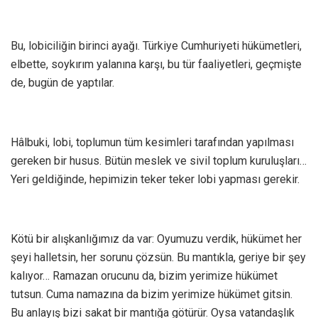
Bu, lobiciliğin birinci ayağı. Türkiye Cumhuriyeti hükümetleri,
elbette, soykırım yalanına karşı, bu tür faaliyetleri, geçmişte
de, bugün de yaptılar.
Hâlbuki, lobi, toplumun tüm kesimleri tarafından yapılması
gereken bir husus. Bütün meslek ve sivil toplum kuruluşları…
Yeri geldiğinde, hepimizin teker teker lobi yapması gerekir.
Kötü bir alışkanlığımız da var: Oyumuzu verdik, hükümet her
şeyi halletsin, her sorunu çözsün. Bu mantıkla, geriye bir şey
kalıyor… Ramazan orucunu da, bizim yerimize hükümet
tutsun. Cuma namazına da bizim yerimize hükümet gitsin.
Bu anlayış bizi sakat bir mantığa götürür. Oysa vatandaşlık