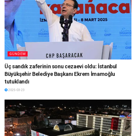
GÜNDEM
Üç sandık zaferinin sonu cezaevi oldu: İstanbul
Büyükşehir Belediye Başkanı Ekrem İmamoğlu
tutuklandı
2025-03-23