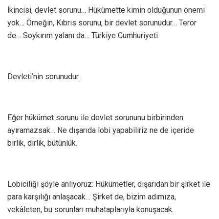
İkincisi, devlet sorunu… Hükümette kimin olduğunun önemi
yok… Örneğin, Kıbrıs sorunu, bir devlet sorunudur… Terör
de… Soykırım yalanı da… Türkiye Cumhuriyeti
Devleti’nin sorunudur.
Eğer hükümet sorunu ile devlet sorununu birbirinden
ayıramazsak… Ne dışarıda lobi yapabiliriz ne de içeride
birlik, dirlik, bütünlük.
Lobiciliği şöyle anlıyoruz: Hükümetler, dışarıdan bir şirket ile
para karşılığı anlaşacak… Şirket de, bizim adımıza,
vekâleten, bu sorunları muhataplarıyla konuşacak.