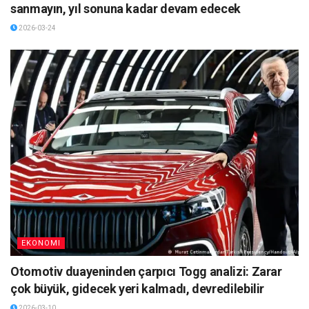
sanmayın, yıl sonuna kadar devam edecek
2026-03-24
EKONOMI
Otomotiv duayeninden çarpıcı Togg analizi: Zarar
çok büyük, gidecek yeri kalmadı, devredilebilir
2026-03-10