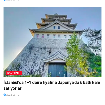
EKONOMI
İstanbul’da 1+1 daire fiyatına Japonya’da 6 katlı kale
satıyorlar
2026-03-10