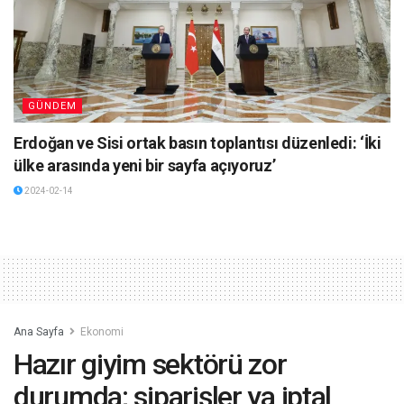
GÜNDEM
Erdoğan ve Sisi ortak basın toplantısı düzenledi: ‘İki
ülke arasında yeni bir sayfa açıyoruz’
2024-02-14
Ana Sayfa
Ekonomi
Hazır giyim sektörü zor
durumda; siparişler ya iptal