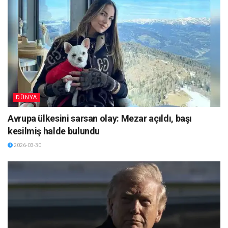
DÜNYA
Avrupa ülkesini sarsan olay: Mezar açıldı, başı
kesilmiş halde bulundu
2026-03-30