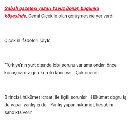
Sabah gazetesi yazarı Yavuz Donat, bugünkü
köşesinde,
Cemil Çiçek’le olan görüşmesine yer vardi.
Çiçek’in ifadeleri şöyle:
“Türkiye’nin yurt dışında lobi sorunu var ama ondan önce
konuşmamız gereken iki konu var… Çok önemli.
Birincisi, hükümet icraatı ile ilgili sorunlar… Hükümet doğru iş
de yapar, yanlış iş de… Yanlış yapan hükümet, hesabını
sandıkta verir.