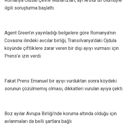
Romanya Ulusal Çevre Muhafızları, ayı Arthur’un ölümüyle
ilgili soruşturma başlattı.
Agent Green’ın yayınladığı belgelere göre Romanya’nın
Covasna ilindeki avcılar birliği, Transilvanya’daki Ojdula
köyünde çiftliklere zarar veren bir dişi ayıyı vurması için
Prens’e izin verdi.
Fakat Prens Emanuel bir ayıyı vurduktan sonra köydeki
sorunun çözülmemiş olması, dikkatleri vurulan ayıya çekti.
Boz ayılar Avrupa Birliği’nde koruma altında olduğu için
avlanmaları da belli şartlara bağlı.