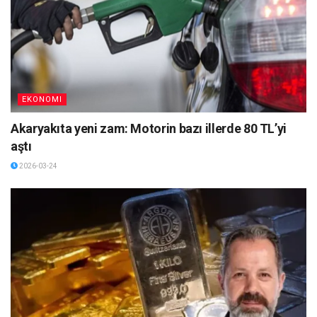
EKONOMI
Akaryakıta yeni zam: Motorin bazı illerde 80 TL’yi
aştı
2026-03-24