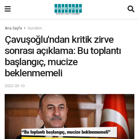
Ana Sayfa
Gündem
Çavuşoğlu'ndan kritik zirve
sonrası açıklama: Bu toplantı
başlangıç, mucize
beklenmemeli
2022-03-10