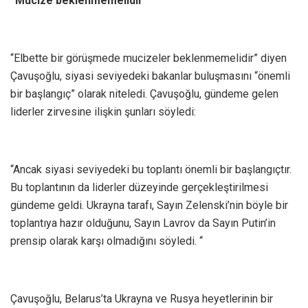
“Mucize beklenmemelidir”
“Elbette bir görüşmede mucizeler beklenmemelidir” diyen
Çavuşoğlu, siyasi seviyedeki bakanlar buluşmasını “önemli
bir başlangıç” olarak niteledi. Çavuşoğlu, gündeme gelen
liderler zirvesine ilişkin şunları söyledi:
“Ancak siyasi seviyedeki bu toplantı önemli bir başlangıçtır.
Bu toplantının da liderler düzeyinde gerçekleştirilmesi
gündeme geldi. Ukrayna tarafı, Sayın Zelenski’nin böyle bir
toplantıya hazır olduğunu, Sayın Lavrov da Sayın Putin’in
prensip olarak karşı olmadığını söyledi. “
Çavuşoğlu, Belarus’ta Ukrayna ve Rusya heyetlerinin bir