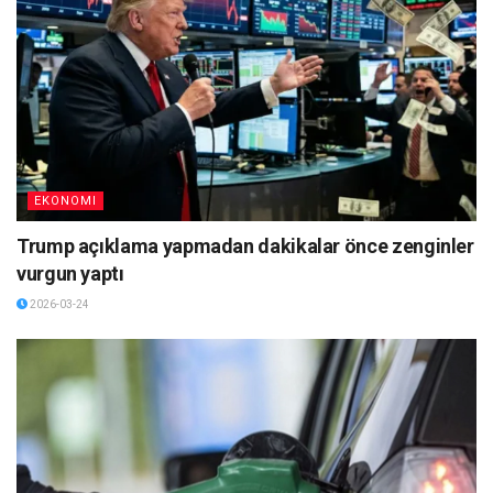
EKONOMI
Trump açıklama yapmadan dakikalar önce zenginler
vurgun yaptı
2026-03-24