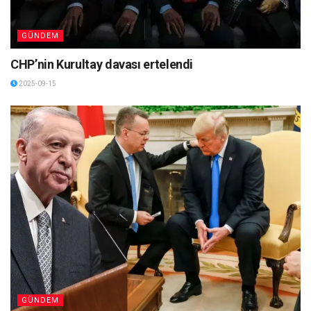
GÜNDEM
CHP’nin Kurultay davası ertelendi
2025-09-15
GÜNDEM