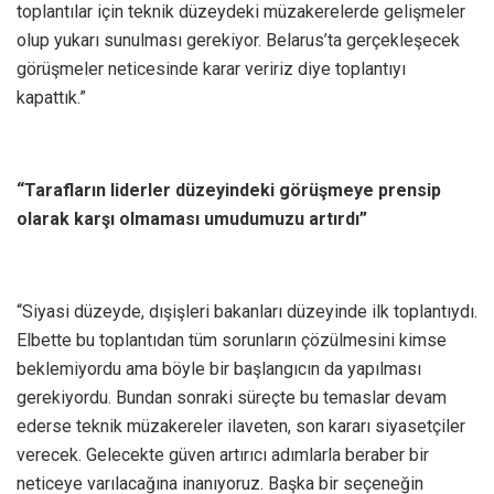
toplantılar için teknik düzeydeki müzakerelerde gelişmeler
olup yukarı sunulması gerekiyor. Belarus’ta gerçekleşecek
görüşmeler neticesinde karar veririz diye toplantıyı
kapattık.”
“Tarafların liderler düzeyindeki görüşmeye prensip
olarak karşı olmaması umudumuzu artırdı”
“Siyasi düzeyde, dışişleri bakanları düzeyinde ilk toplantıydı.
Elbette bu toplantıdan tüm sorunların çözülmesini kimse
beklemiyordu ama böyle bir başlangıcın da yapılması
gerekiyordu. Bundan sonraki süreçte bu temaslar devam
ederse teknik müzakereler ilaveten, son kararı siyasetçiler
verecek. Gelecekte güven artırıcı adımlarla beraber bir
neticeye varılacağına inanıyoruz. Başka bir seçeneğin