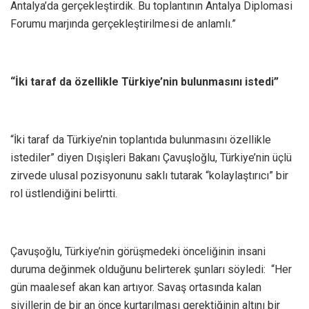
Antalya’da gerçekleştirdik. Bu toplantının Antalya Diplomasi
Forumu marjında gerçekleştirilmesi de anlamlı.”
“İki taraf da özellikle Türkiye’nin bulunmasını istedi”
“İki taraf da Türkiye’nin toplantıda bulunmasını özellikle
istediler” diyen Dışişleri Bakanı Çavuşloğlu, Türkiye’nin üçlü
zirvede ulusal pozisyonunu saklı tutarak “kolaylaştırıcı” bir
rol üstlendiğini belirtti.
Çavuşoğlu, Türkiye’nin görüşmedeki önceliğinin insani
duruma değinmek olduğunu belirterek şunları söyledi: “Her
gün maalesef akan kan artıyor. Savaş ortasında kalan
sivillerin de bir an önce kurtarılması gerektiğinin altını bir