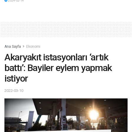
2024-02-14
Ana Sayfa
Ekonomi
Akaryakıt istasyonları ‘artık
battı’: Bayiler eylem yapmak
istiyor
2022-03-10