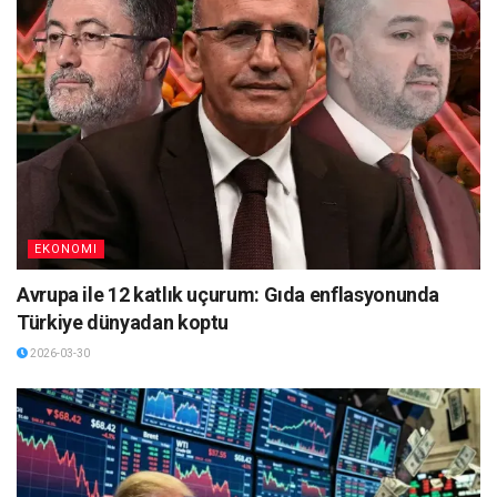
EKONOMI
Avrupa ile 12 katlık uçurum: Gıda enflasyonunda
Türkiye dünyadan koptu
2026-03-30