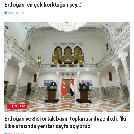
Erdoğan, en çok korktuğun şey…’
2025-03-19
GÜNDEM
Erdoğan ve Sisi ortak basın toplantısı düzenledi: ‘İki
ülke arasında yeni bir sayfa açıyoruz’