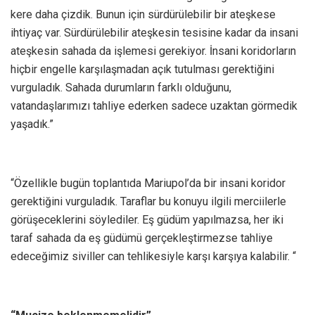
kere daha çizdik. Bunun için sürdürülebilir bir ateşkese
ihtiyaç var. Sürdürülebilir ateşkesin tesisine kadar da insani
ateşkesin sahada da işlemesi gerekiyor. İnsani koridorların
hiçbir engelle karşılaşmadan açık tutulması gerektiğini
vurguladık. Sahada durumların farklı olduğunu,
vatandaşlarımızı tahliye ederken sadece uzaktan görmedik
yaşadık.”
“Özellikle bugün toplantıda Mariupol’da bir insani koridor
gerektiğini vurguladık. Taraflar bu konuyu ilgili merciilerle
görüşeceklerini söylediler. Eş güdüm yapılmazsa, her iki
taraf sahada da eş güdümü gerçekleştirmezse tahliye
edeceğimiz siviller can tehlikesiyle karşı karşıya kalabilir. “