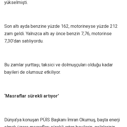
yükselmişti.
Son altı ayda benzine yüzde 162, motorineyse yüzde 212
zam geldi. Yalnızca altı ay önce benzin 7,76, motorinse
7,30’dan satılıyordu.
Bu zamlar yurttaşı, taksici ve dolmuşçuları olduğu kadar
bayileri de olumsuz etkiliyor.
‘Masraflar sürekli artıyor’
Dünya’ya konuşan PÜİS Başkanı İmran Okumuş, başta enerji