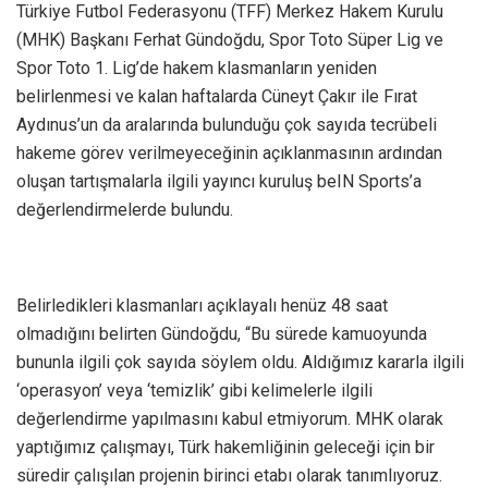
Türkiye Futbol Federasyonu (TFF) Merkez Hakem Kurulu
(MHK) Başkanı Ferhat Gündoğdu, Spor Toto Süper Lig ve
Spor Toto 1. Lig’de hakem klasmanların yeniden
belirlenmesi ve kalan haftalarda Cüneyt Çakır ile Fırat
Aydınus’un da aralarında bulunduğu çok sayıda tecrübeli
hakeme görev verilmeyeceğinin açıklanmasının ardından
oluşan tartışmalarla ilgili yayıncı kuruluş beIN Sports’a
değerlendirmelerde bulundu.
Belirledikleri klasmanları açıklayalı henüz 48 saat
olmadığını belirten Gündoğdu, “Bu sürede kamuoyunda
bununla ilgili çok sayıda söylem oldu. Aldığımız kararla ilgili
‘operasyon’ veya ‘temizlik’ gibi kelimelerle ilgili
değerlendirme yapılmasını kabul etmiyorum. MHK olarak
yaptığımız çalışmayı, Türk hakemliğinin geleceği için bir
süredir çalışılan projenin birinci etabı olarak tanımlıyoruz.