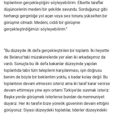
toplantının gerçekleştiğini söyleyebilirim. Elbette taraflar
düşüncelerini medeni bir şekilde savundu. Sorduğunuz gibi
herhangi gerginliğe yol açan veya ses tonunu yükselten bir
görüşme olmadı. Medeni, ciddi bir görüşme
gerçekleştirdiğimizi söyleyebilirim.”
“Bu düzeyde ilk defa gerçekleştirilen bir toplantı. İki heyette
de Belarus’taki müzakerelerde yer alan iki arkadaşımız da
vardı. Sonuçta bu ilk defa bakanlar düzeyinde yapılan
toplantıda tabii tüm taleplerin karşılanması, işin doğrusu
benim de böyle bir beklentim yoktu, o kadar kolay değil. Bu
toplantının devam etmesini isteriz ama iki taraf karar verirse
devam ettirmeye yine aynı ortamı Türkiye’de sunmak isteriz.
Başka yerde görüşmek isterlerse bundan da memnuniyet
duyarız. Her iki tarafın bize yönelik güveninin devam ettiğini
görüyoruz. Siyasi düzeydeki toplatılar, liderler düzeyindeki