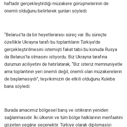
haftadır gerçekleştirdiği müzakere görüşmelerinin de
önemli olduğunu belirterek şunları söyledi:
“Belarus’ta da bir heyetlerarası süreç var. Bu süreçte
özellikle Ukrayna tarafı bu toplantıların Türkiye’de
gerçekleştirilmesini istemişti fakat tabii bu konuda Rusya
da Belarus’ta olmasını istiyordu. Biz Ukrayna tarafına
durumun aciliyetini de hatırlatarak, “Biz isteriz memnuniyetle
ama toplantının yeri önemli değil, önemli olan müzakerelerin
de başlamasıydı”, teşvikimizin de etkili olduğunu Kuleba
bana söyledi.
Burada amacımız bölgesel barış ve istikrarın yeniden
sağlanmasıdır. İki ülkenin ve tüm bölge halklarının menfaatini
gözeten yegâne seçenektir. Türkiye olarak diplomasiyi