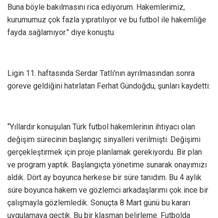
Buna böyle bakılmasını rica ediyorum. Hakemlerimiz,
kurumumuz çok fazla yıpratılıyor ve bu futbol ile hakemliğe
fayda sağlamıyor.” diye konuştu.
Ligin 11. haftasında Serdar Tatlı’nın ayrılmasından sonra
göreve geldiğini hatırlatan Ferhat Gündoğdu, şunları kaydetti:
“Yıllardır konuşulan Türk futbol hakemlerinin ihtiyacı olan
değişim sürecinin başlangıç sinyalleri verilmişti. Değişimi
gerçekleştirmek için proje planlamak gerekiyordu. Bir plan
ve program yaptık. Başlangıçta yönetime sunarak onayımızı
aldık. Dört ay boyunca herkese bir süre tanıdım. Bu 4 aylık
süre boyunca hakem ve gözlemci arkadaşlarımı çok ince bir
çalışmayla gözlemledik. Sonuçta 8 Mart günü bu kararı
uygulamaya geçtik. Bu bir klasman belirleme. Futbolda