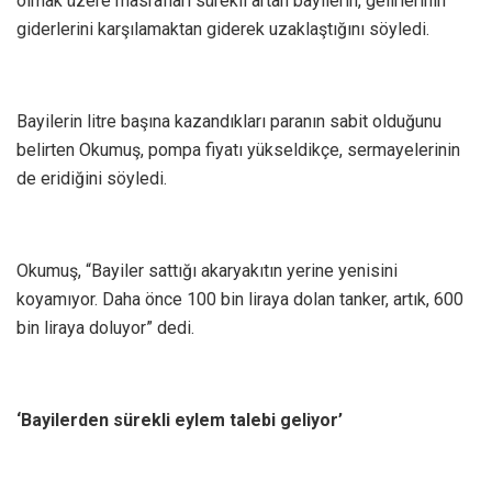
olmak üzere masrafları sürekli artan bayilerin, gelirlerinin
giderlerini karşılamaktan giderek uzaklaştığını söyledi.
Bayilerin litre başına kazandıkları paranın sabit olduğunu
belirten Okumuş, pompa fiyatı yükseldikçe, sermayelerinin
de eridiğini söyledi.
Okumuş, “Bayiler sattığı akaryakıtın yerine yenisini
koyamıyor. Daha önce 100 bin liraya dolan tanker, artık, 600
bin liraya doluyor” dedi.
‘Bayilerden sürekli eylem talebi geliyor’