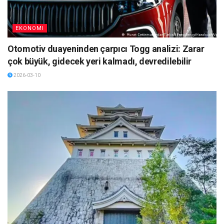
EKONOMI
Otomotiv duayeninden çarpıcı Togg analizi: Zarar
çok büyük, gidecek yeri kalmadı, devredilebilir
2026-03-10