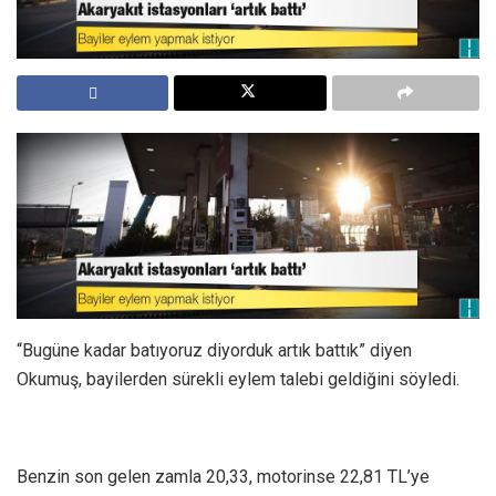
“Bugüne kadar batıyoruz diyorduk artık battık” diyen
Okumuş, bayilerden sürekli eylem talebi geldiğini söyledi.
Benzin son gelen zamla 20,33, motorinse 22,81 TL’ye