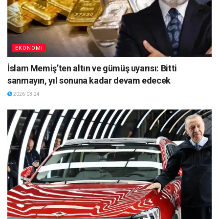
EKONOMI
İslam Memiş’ten altın ve gümüş uyarısı: Bitti
sanmayın, yıl sonuna kadar devam edecek
2026-03-24