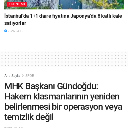
EKONOMI
İstanbul’da 1+1 daire fiyatına Japonya’da 6 katlı kale
satıyorlar
2026-03-10
Ana Sayfa
SPOR
MHK Başkanı Gündoğdu:
Hakem klasmanlarının yeniden
belirlenmesi bir operasyon veya
temizlik değil