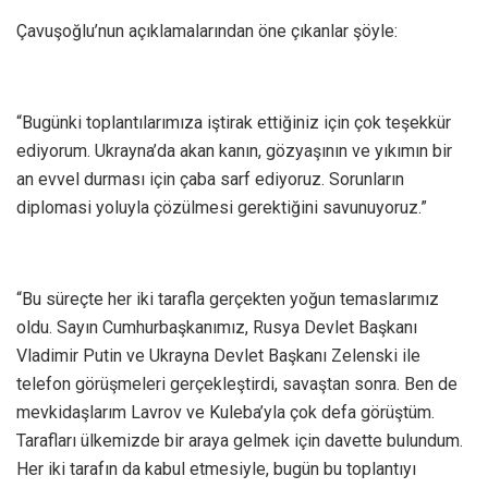
Çavuşoğlu’nun açıklamalarından öne çıkanlar şöyle:
“Bugünki toplantılarımıza iştirak ettiğiniz için çok teşekkür
ediyorum. Ukrayna’da akan kanın, gözyaşının ve yıkımın bir
an evvel durması için çaba sarf ediyoruz. Sorunların
diplomasi yoluyla çözülmesi gerektiğini savunuyoruz.”
“Bu süreçte her iki tarafla gerçekten yoğun temaslarımız
oldu. Sayın Cumhurbaşkanımız, Rusya Devlet Başkanı
Vladimir Putin ve Ukrayna Devlet Başkanı Zelenski ile
telefon görüşmeleri gerçekleştirdi, savaştan sonra. Ben de
mevkidaşlarım Lavrov ve Kuleba’yla çok defa görüştüm.
Tarafları ülkemizde bir araya gelmek için davette bulundum.
Her iki tarafın da kabul etmesiyle, bugün bu toplantıyı