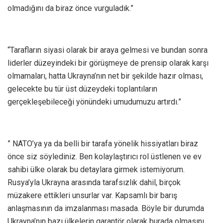
olmadığını da biraz önce vurguladık.”
“Tarafların siyasi olarak bir araya gelmesi ve bundan sonra
liderler düzeyindeki bir görüşmeye de prensip olarak karşı
olmamaları, hatta Ukrayna’nın net bir şekilde hazır olması,
gelecekte bu tür üst düzeydeki toplantıların
gerçekleşebileceği yönündeki umudumuzu artırdı.”
” NATO’ya ya da belli bir tarafa yönelik hissiyatları biraz
önce siz söylediniz. Ben kolaylaştırıcı rol üstlenen ve ev
sahibi ülke olarak bu detaylara girmek istemiyorum.
Rusya’yla Ukrayna arasında tarafsızlık dahil, birçok
müzakere ettikleri unsurlar var. Kapsamlı bir barış
anlaşmasının da imzalanması masada. Böyle bir durumda
Ukrayna’nın bazı ülkelerin garantör olarak burada olmasını