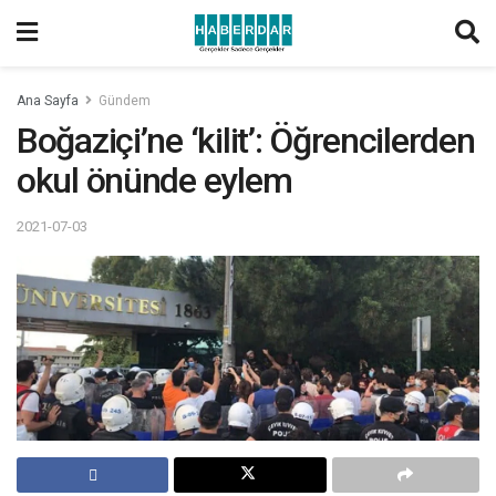
Ana Sayfa
Gündem
Boğaziçi’ne ‘kilit’: Öğrencilerden
okul önünde eylem
2021-07-03