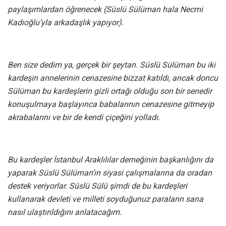
paylaşımlardan öğrenecek (Süslü Sülüman hala Necmi
Kadıoğlu’yla arkadaşlık yapıyor).
Ben size dedim ya, gerçek bir şeytan. Süslü Sülüman bu iki
kardeşin annelerinin cenazesine bizzat katıldı, ancak doncu
Sülüman bu kardeşlerin gizli ortağı olduğu son bir senedir
konuşulmaya başlayınca babalarının cenazesine gitmeyip
akrabalarını ve bir de kendi çiçeğini yolladı.
Bu kardeşler İstanbul Araklılılar derneğinin başkanlığını da
yaparak Süslü Sülüman’ın siyasi çalışmalarına da oradan
destek veriyorlar. Süslü Sülü şimdi de bu kardeşleri
kullanarak devleti ve milleti soyduğunuz paraların sana
nasıl ulaştırıldığını anlatacağım.