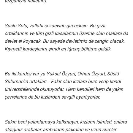
tezgahıyla hallettin).
Süslü Sülü, vallahi cezaevine gireceksin. Bu gizli
ortaklarının ve tüm gizli kasalarının üzerine olan mallara da
devlet el koyacak. Bu sayede devletimiz de zengin olacak.
Kıymetli kardeşlerim şimdi en iğrenç bölüme geldik.
Bu iki kardeş var ya Yüksel Özyurt, Orhan Özyurt, Süslü
Sülüman’ın ortakları… Fakir olan kızlara burs verip kendi
üniversitelerinde okutuyorlar. Hem kendileri hem de yakın
çevrelerine de bu kızlardan sevgili ayarlıyorlar.
Sakın beni yalanlamaya kalkmayın, kızların isimleri, onlara
aldığınız arabalar, arabaların plakaları ve uzun süreler