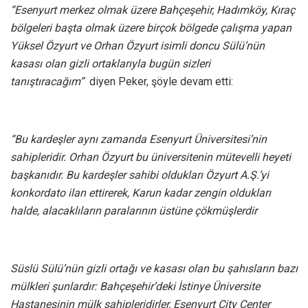
“Esenyurt merkez olmak üzere Bahçeşehir, Hadımköy, Kıraç
bölgeleri başta olmak üzere birçok bölgede çalışma yapan
Yüksel Özyurt ve Orhan Özyurt isimli doncu Sülü’nün
kasası olan gizli ortaklarıyla bugün sizleri
tanıştıracağım”
diyen Peker, şöyle devam etti:
“Bu kardeşler aynı zamanda Esenyurt Üniversitesi’nin
sahipleridir. Orhan Özyurt bu üniversitenin mütevelli heyeti
başkanıdır. Bu kardeşler sahibi oldukları Özyurt A.Ş.’yi
konkordato ilan ettirerek, Karun kadar zengin oldukları
halde, alacaklıların paralarının üstüne çökmüşlerdir
Süslü Sülü’nün gizli ortağı ve kasası olan bu şahısların bazı
mülkleri şunlardır: Bahçeşehir’deki İstinye Üniversite
Hastanesinin mülk sahipleridirler, Esenyurt City Center