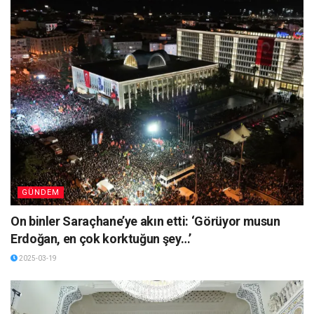
GÜNDEM
On binler Saraçhane’ye akın etti: ‘Görüyor musun
Erdoğan, en çok korktuğun şey…’
2025-03-19