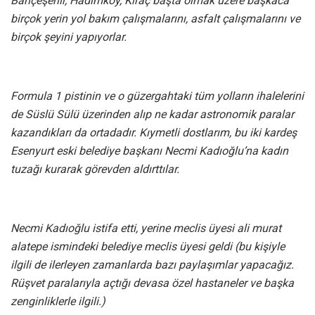
Bahçeşehir, Hadımköy, Kıraç başta olmak üzere başkaca
birçok yerin yol bakım çalışmalarını, asfalt çalışmalarını ve
birçok şeyini yapıyorlar.
Formula 1 pistinin ve o güzergahtaki tüm yolların ihalelerini
de Süslü Sülü üzerinden alıp ne kadar astronomik paralar
kazandıkları da ortadadır. Kıymetli dostlarım, bu iki kardeş
Esenyurt eski belediye başkanı Necmi Kadıoğlu’na kadın
tuzağı kurarak görevden aldırttılar.
Necmi Kadıoğlu istifa etti, yerine meclis üyesi ali murat
alatepe ismindeki belediye meclis üyesi geldi (bu kişiyle
ilgili de ilerleyen zamanlarda bazı paylaşımlar yapacağız.
Rüşvet paralarıyla açtığı devasa özel hastaneler ve başka
zenginliklerle ilgili.)