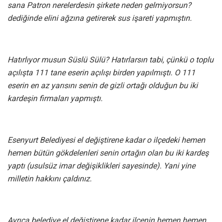
sana Patron nerelerdesin şirkete neden gelmiyorsun?
dediğinde elini ağzına getirerek sus işareti yapmıştın.
Hatırlıyor musun Süslü Sülü? Hatırlarsın tabi, çünkü o toplu
açılışta 111 tane eserin açılışı birden yapılmıştı. O 111
eserin en az yarısını senin de gizli ortağı olduğun bu iki
kardeşin firmaları yapmıştı.
Esenyurt Belediyesi el değiştirene kadar o ilçedeki hemen
hemen bütün gökdelenleri senin ortağın olan bu iki kardeş
yaptı (usulsüz imar değişiklikleri sayesinde). Yani yine
milletin hakkını çaldınız.
Ayrıca belediye el değiştirene kadar ilçenin hemen hemen