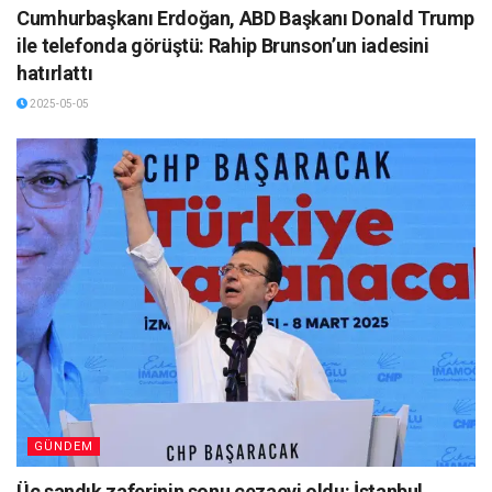
Cumhurbaşkanı Erdoğan, ABD Başkanı Donald Trump
ile telefonda görüştü: Rahip Brunson’un iadesini
hatırlattı
2025-05-05
GÜNDEM
Üç sandık zaferinin sonu cezaevi oldu: İstanbul