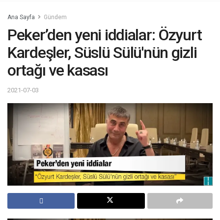
Ana Sayfa
Gündem
Peker’den yeni iddialar: Özyurt
Kardeşler, Süslü Sülü'nün gizli
ortağı ve kasası
2021-07-03