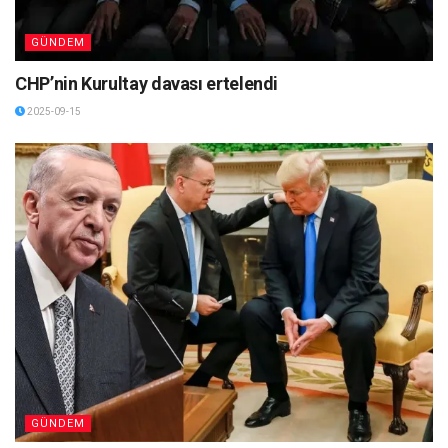
GÜNDEM
CHP’nin Kurultay davası ertelendi
2025-09-15
GÜNDEM