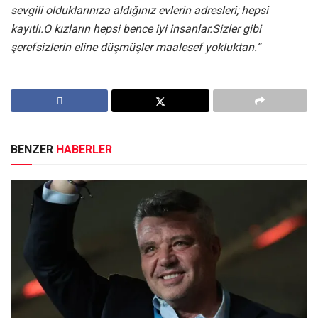
sevgili olduklarınıza aldığınız evlerin adresleri; hepsi
kayıtlı.O kızların hepsi bence iyi insanlar.Sizler gibi
şerefsizlerin eline düşmüşler maalesef yokluktan.”
BENZER
HABERLER