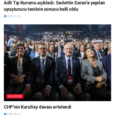
Adli Tıp Kurumu açıkladı: Sadettin Saran’a yapılan
uyuşturucu testinin sonucu belli oldu
2025-12-24
GÜNDEM
CHP’nin Kurultay davası ertelendi
2025-09-15