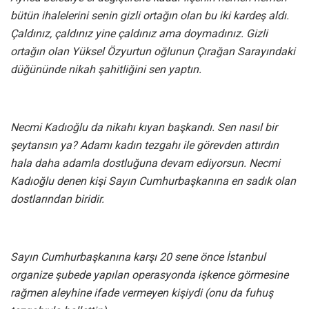
bütün ihalelerini senin gizli ortağın olan bu iki kardeş aldı.
Çaldınız, çaldınız yine çaldınız ama doymadınız. Gizli
ortağın olan Yüksel Özyurtun oğlunun Çırağan Sarayındaki
düğününde nikah şahitliğini sen yaptın.
Necmi Kadıoğlu da nikahı kıyan başkandı. Sen nasıl bir
şeytansın ya? Adamı kadın tezgahı ile görevden attırdın
hala daha adamla dostluğuna devam ediyorsun. Necmi
Kadıoğlu denen kişi Sayın Cumhurbaşkanına en sadık olan
dostlarından biridir.
Sayın Cumhurbaşkanına karşı 20 sene önce İstanbul
organize şubede yapılan operasyonda işkence görmesine
rağmen aleyhine ifade vermeyen kişiydi (onu da fuhuş