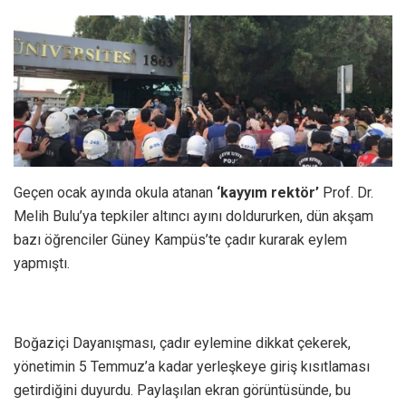
Geçen ocak ayında okula atanan
‘kayyım rektör’
Prof. Dr.
Melih Bulu’ya tepkiler altıncı ayını doldururken, dün akşam
bazı öğrenciler Güney Kampüs’te çadır kurarak eylem
yapmıştı.
Boğaziçi Dayanışması, çadır eylemine dikkat çekerek,
yönetimin 5 Temmuz’a kadar yerleşkeye giriş kısıtlaması
getirdiğini duyurdu. Paylaşılan ekran görüntüsünde, bu