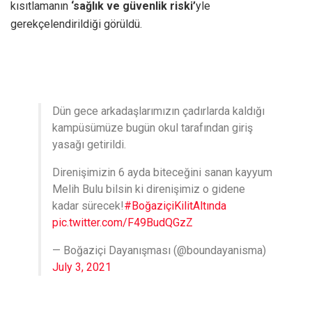
kısıtlamanın
‘sağlık ve güvenlik riski’
yle
gerekçelendirildiği görüldü.
Dün gece arkadaşlarımızın çadırlarda kaldığı
kampüsümüze bugün okul tarafından giriş
yasağı getirildi.
Direnişimizin 6 ayda biteceğini sanan kayyum
Melih Bulu bilsin ki direnişimiz o gidene
kadar sürecek!
#BoğaziçiKilitAltında
pic.twitter.com/F49BudQGzZ
— Boğaziçi Dayanışması (@boundayanisma)
July 3, 2021