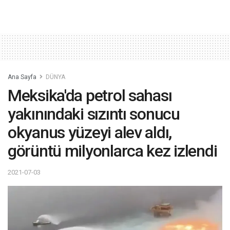
Ana Sayfa
DÜNYA
Meksika'da petrol sahası
yakınındaki sızıntı sonucu
okyanus yüzeyi alev aldı,
görüntü milyonlarca kez izlendi
2021-07-03