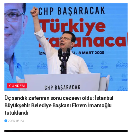
GÜNDEM
Üç sandık zaferinin sonu cezaevi oldu: İstanbul
Büyükşehir Belediye Başkanı Ekrem İmamoğlu
tutuklandı
2025-03-23