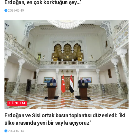
Erdoğan, en çok korktuğun şey…’
2025-03-19
GÜNDEM
Erdoğan ve Sisi ortak basın toplantısı düzenledi: ‘İki
ülke arasında yeni bir sayfa açıyoruz’
2024-02-14