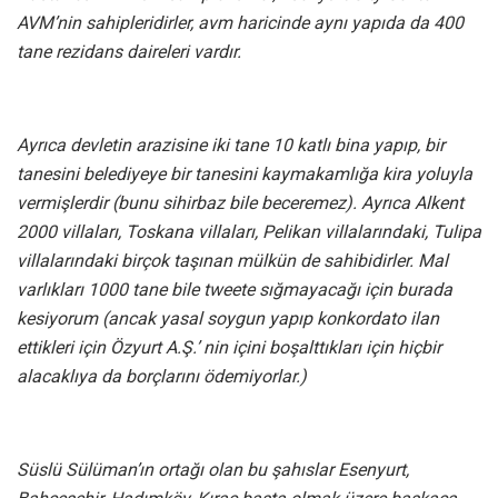
AVM’nin sahipleridirler, avm haricinde aynı yapıda da 400
tane rezidans daireleri vardır.
Ayrıca devletin arazisine iki tane 10 katlı bina yapıp, bir
tanesini belediyeye bir tanesini kaymakamlığa kira yoluyla
vermişlerdir (bunu sihirbaz bile beceremez). Ayrıca Alkent
2000 villaları, Toskana villaları, Pelikan villalarındaki, Tulipa
villalarındaki
birçok taşınan mülkün de sahibidirler. Mal
varlıkları 1000 tane bile tweete sığmayacağı için burada
kesiyorum (ancak yasal soygun yapıp konkordato ilan
ettikleri için Özyurt A.Ş.’ nin içini boşalttıkları için hiçbir
alacaklıya da borçlarını ödemiyorlar.)
Süslü Sülüman’ın ortağı olan bu şahıslar Esenyurt,