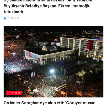
Büyükşehir Belediye Başkanı Ekrem İmamoğlu
tutuklandı
2025-03-23
GÜNDEM
On binler Saraçhane’ye akın etti: ‘Görüyor musun