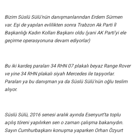
Bizim Süslü Sülü’nün danışmanlarından Erdem Sürmen
var. Eşi de yapılan evlilikten sonra Trabzon Ak Parti İl
Başkanlığı Kadın Kolları Başkanı oldu (yani AK Parti’yi ele
geçirme operasyonuna devam ediyorlar)
Bu iki kardeş paraları 34 RHN 07 plakalı beyaz Range Rover
ve yine 34 RHN plakalı siyah Mercedes ile taşıyorlar.
Paraları ya bu danışman ya da Süslü Sülü’nün oğlu teslim
alıyor.
Süslü Sülü, 2016 senesi aralık ayında Esenyurt’ta toplu
açılış töreni yapılırken sen o zaman çalışma bakanıydın.
Sayın Cumhurbaşkanı konuşma yaparken Orhan Özyurt