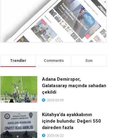
Trendler
Comments
Son
Adana Demirspor,
Galatasaray maçında sahadan
çekildi
2025-02-09
Kütahya’da ayakkabının
içinde bulundu: Değeri 550
daireden fazla
2025-06-22