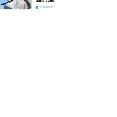
daha açıldı
2026-03-30