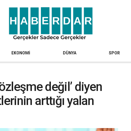
EKONOMİ
DÜNYA
SPOR
sözleşme değil’ diyen
erinin arttığı yalan