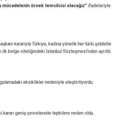
u mücadelenin örnek temsilcisi olacağız”
ifadeleriyle
kanı kararıyla Türkiye, kadına yönelik her türlü şiddetle
n ilk belge niteliğindeki İstanbul Sözleşmesi’nden ayrıldı.
gulamadaki eksiklikler nedeniyle eleştiriliyordu.
 kararı geniş çevrelerede tepkilere neden oldu.