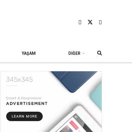
YAŞAM
DİĞER