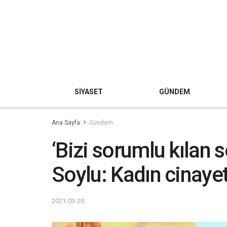
SİYASET
GÜNDEM
Ana Sayfa
Gündem
‘Bizi sorumlu kılan 
Soylu: Kadın cinayetl
2021-03-20