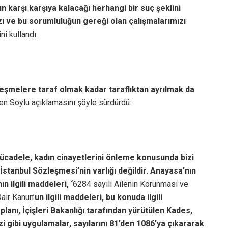
n karşı karşıya kalacağı herhangi bir suç şeklini
zı ve bu sorumluluğun gereği olan çalışmalarımızı
ini kullandı.
leşmelere taraf olmak kadar taraflıktan ayrılmak da
en Soylu açıklamasını şöyle sürdürdü:
 mücadele, kadın cinayetlerini önleme konusunda bizi
stanbul Sözleşmesi’nin varlığı değildir. Anayasa’nın
 ilgili maddeleri, ‘
6284 sayılı Ailenin Korunması ve
air Kanun’
un ilgili maddeleri, bu konuda ilgili
lanı, İçişleri Bakanlığı tarafından yürütülen Kades,
 gibi uygulamalar, sayılarını 81’den 1086’ya çıkararak