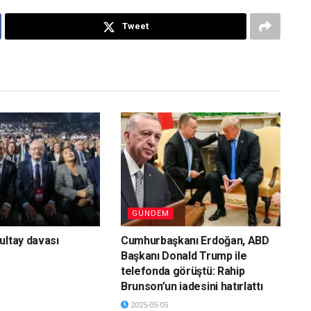
Tweet
GÜNDEM
ultay davası
Cumhurbaşkanı Erdoğan, ABD
Başkanı Donald Trump ile
telefonda görüştü: Rahip
Brunson’un iadesini hatırlattı
2025-05-05