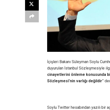
İçişleri Bakanı Süleyman Soylu Cumhu
duyurulan İstanbul Sözleşmesiyle ilgil
cinayetlerini önleme konusunda bi
Sözleşmesi’nin varlığı değildir
” ded
Soylu Twitter hesabından yazılı bir a