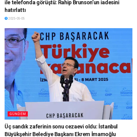
ile telefonda görüştü: Rahip Brunson’un iadesini
hatırlattı
2025-05-05
GÜNDEM
Üç sandık zaferinin sonu cezaevi oldu: İstanbul
Büyükşehir Belediye Başkanı Ekrem İmamoğlu