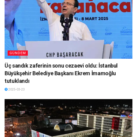
GÜNDEM
Üç sandık zaferinin sonu cezaevi oldu: İstanbul
Büyükşehir Belediye Başkanı Ekrem İmamoğlu
tutuklandı
2025-03-23