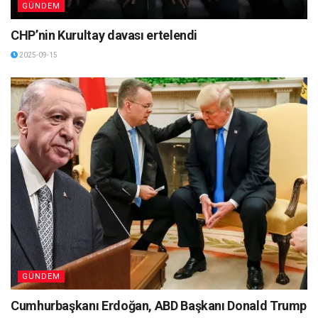
GÜNDEM
CHP’nin Kurultay davası ertelendi
2025-09-15
GÜNDEM
Cumhurbaşkanı Erdoğan, ABD Başkanı Donald Trump