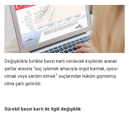
Değişiklikle birlikte basın kartı verilecek kişilerde aranan
şartlar arasına “suç işlemek amacıyla örgüt kurmak, üyesi
olmak veya yardım etmek” suçlarından hüküm giymemiş
olma şartı getirildi.
Sürekli basın kartı ile ilgili değişiklik