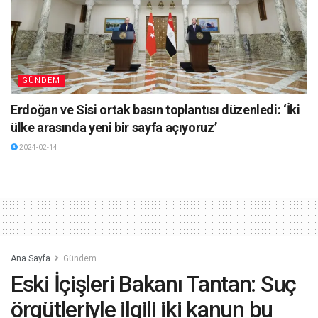
GÜNDEM
Erdoğan ve Sisi ortak basın toplantısı düzenledi: ‘İki
ülke arasında yeni bir sayfa açıyoruz’
2024-02-14
Ana Sayfa
Gündem
Eski İçişleri Bakanı Tantan: Suç
örgütleriyle ilgili iki kanun bu