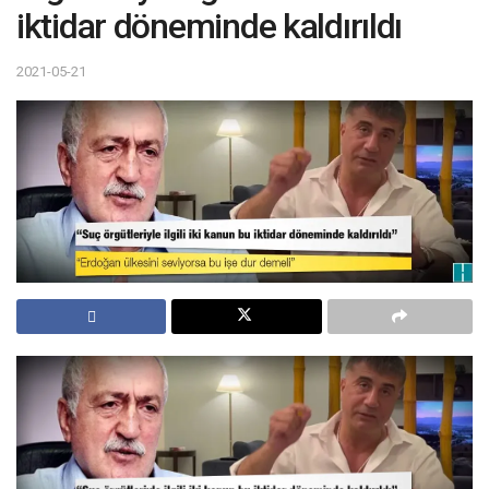
iktidar döneminde kaldırıldı
2021-05-21