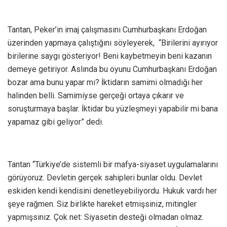
Tantan, Peker’in imaj çalışmasını Cumhurbaşkanı Erdoğan
üzerinden yapmaya çalıştığını söyleyerek, “Birilerini ayırıyor
birilerine saygı gösteriyor! Beni kaybetmeyin beni kazanın
demeye getiriyor. Aslında bu oyunu Cumhurbaşkanı Erdoğan
bozar ama bunu yapar mı? İktidarın samimi olmadığı her
halinden belli. Samimiyse gerçeği ortaya çıkarır ve
soruşturmaya başlar. İktidar bu yüzleşmeyi yapabilir mi bana
yapamaz gibi geliyor” dedi.
Tantan “Türkiye’de sistemli bir mafya-siyaset uygulamalarını
görüyoruz. Devletin gerçek sahipleri bunlar oldu. Devlet
eskiden kendi kendisini denetleyebiliyordu. Hukuk vardı her
şeye rağmen. Siz birlikte hareket etmişsiniz, mitingler
yapmışsınız. Çok net: Siyasetin desteği olmadan olmaz.