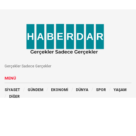
Gerçekler Sadece Gerçekler
MENÜ
SİYASET
GÜNDEM
EKONOMİ
DÜNYA
SPOR
YAŞAM
DİĞER
BİZİ TAKİP EDİN