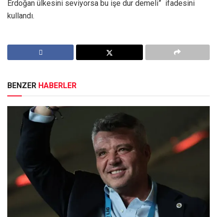
Erdoğan ülkesini seviyorsa bu işe dur demeli” ifadesini
kullandı.
BENZER
HABERLER