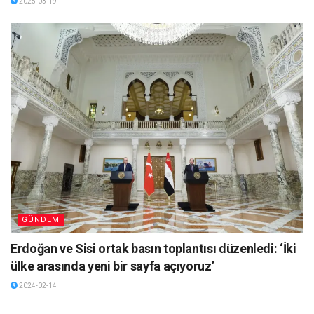
2025-03-19
GÜNDEM
Erdoğan ve Sisi ortak basın toplantısı düzenledi: ‘İki
ülke arasında yeni bir sayfa açıyoruz’
2024-02-14