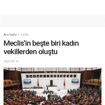
Ana Sayfa
GENEL
Meclis’in beşte biri kadın
vekillerden oluştu
2023-05-15