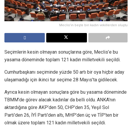
Meclis’in beşte biri kadın vekillerden oluştu
Seçimlerin kesin olmayan sonuçlarına göre, Meclis’e bu
yasama döneminde toplam 121 kadın milletvekili seçildi.
Cumhurbaşkanı seçiminde yüzde 50 artı bir oya hiçbir aday
ulaşamadığı için ikinci tur seçime 28 Mayıs’ta gidilecek.
Ayrıca kesin olmayan sonuçlara göre bu yasama döneminde
TBMM’de görev alacak kadınlar da belli oldu. ANKA’nın
aktardığına göre AKP’den 50, CHP’den 35, Yeşil Sol
Parti’den 26, İYİ Parti’den altı, MHP’den üç ve TİP’ten bir
olmak üzere toplam 121 kadın milletvekili seçildi.