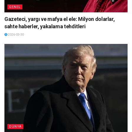
GENEL
Gazeteci, yargı ve mafya el ele: Milyon dolarlar,
sahte haberler, yakalama tehditleri
2026-03-30
DÜNYA