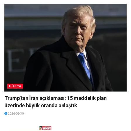
DÜNYA
Trump’tan İran açıklaması: 15 maddelik plan
üzerinde büyük oranda anlaştık
2026-03-30