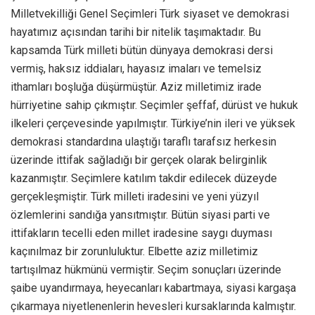
Milletvekilliği Genel Seçimleri Türk siyaset ve demokrasi
hayatımız açısından tarihi bir nitelik taşımaktadır. Bu
kapsamda Türk milleti bütün dünyaya demokrasi dersi
vermiş, haksız iddiaları, hayasız imaları ve temelsiz
ithamları boşluğa düşürmüştür. Aziz milletimiz irade
hürriyetine sahip çıkmıştır. Seçimler şeffaf, dürüst ve hukuk
ilkeleri çerçevesinde yapılmıştır. Türkiye’nin ileri ve yüksek
demokrasi standardına ulaştığı taraflı tarafsız herkesin
üzerinde ittifak sağladığı bir gerçek olarak belirginlik
kazanmıştır. Seçimlere katılım takdir edilecek düzeyde
gerçekleşmiştir. Türk milleti iradesini ve yeni yüzyıl
özlemlerini sandığa yansıtmıştır. Bütün siyasi parti ve
ittifakların tecelli eden millet iradesine saygı duyması
kaçınılmaz bir zorunluluktur. Elbette aziz milletimiz
tartışılmaz hükmünü vermiştir. Seçim sonuçları üzerinde
şaibe uyandırmaya, heyecanları kabartmaya, siyasi kargaşa
çıkarmaya niyetlenenlerin hevesleri kursaklarında kalmıştır.