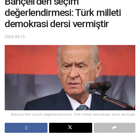
Bahçeli’den seçim
değerlendirmesi: Türk milleti
demokrasi dersi vermiştir
2023-05-15
Bahçeli'den seçim değerlendirmesi: Türk milleti demokrasi dersi vermiştir