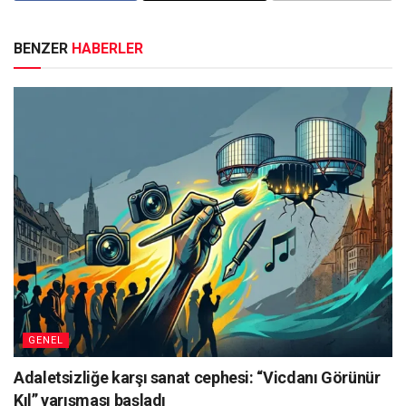
BENZER
HABERLER
GENEL
Adaletsizliğe karşı sanat cephesi: “Vicdanı Görünür
Kıl” yarışması başladı