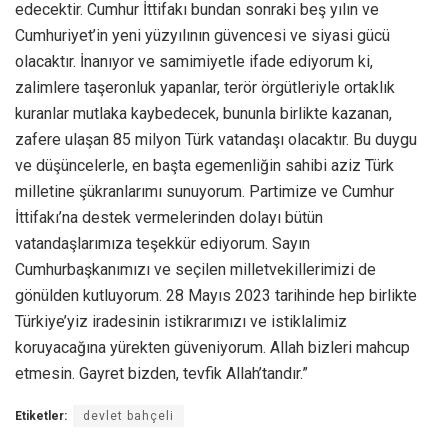
edecektir. Cumhur İttifakı bundan sonraki beş yılın ve
Cumhuriyet’in yeni yüzyılının güvencesi ve siyasi gücü
olacaktır. İnanıyor ve samimiyetle ifade ediyorum ki,
zalimlere taşeronluk yapanlar, terör örgütleriyle ortaklık
kuranlar mutlaka kaybedecek, bununla birlikte kazanan,
zafere ulaşan 85 milyon Türk vatandaşı olacaktır. Bu duygu
ve düşüncelerle, en başta egemenliğin sahibi aziz Türk
milletine şükranlarımı sunuyorum. Partimize ve Cumhur
İttifakı’na destek vermelerinden dolayı bütün
vatandaşlarımıza teşekkür ediyorum. Sayın
Cumhurbaşkanımızı ve seçilen milletvekillerimizi de
gönülden kutluyorum. 28 Mayıs 2023 tarihinde hep birlikte
Türkiye’yiz iradesinin istikrarımızı ve istiklalimiz
koruyacağına yürekten güveniyorum. Allah bizleri mahcup
etmesin. Gayret bizden, tevfik Allah’tandır.”
Etiketler:
devlet bahçeli