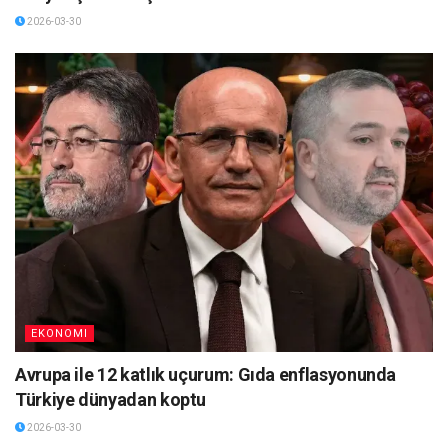
2026-03-30
EKONOMI
Avrupa ile 12 katlık uçurum: Gıda enflasyonunda
Türkiye dünyadan koptu
2026-03-30