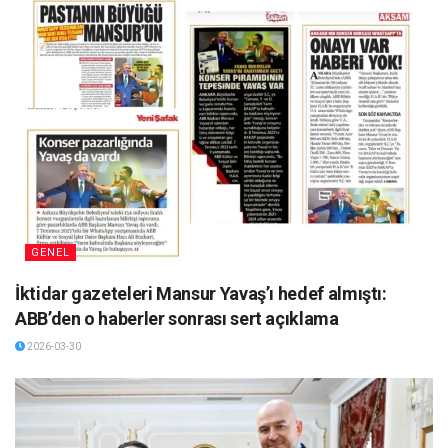
GENEL
İktidar gazeteleri Mansur Yavaş’ı hedef almıştı:
ABB’den o haberler sonrası sert açıklama
2026-03-30