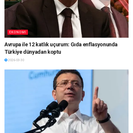
EKONOMI
Avrupa ile 12 katlık uçurum: Gıda enflasyonunda
Türkiye dünyadan koptu
2026-03-30