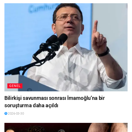
GENEL
Bilirkişi savunması sonrası İmamoğlu’na bir
soruşturma daha açıldı
2026-03-30