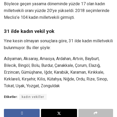
Böylece geçen yasama döneminde yüzde 17 olan kadın
milletvekili oranı yüzde 20’ye yükseldi. 2018 seçimlerinde
Meclis’e 104 kadın milletvekili girmişti.
31 ilde kadın vekil yok
Yine kesin olmayan sonuçlara göre, 31 ilde kadın milletvekili
bulunmuyor. Bu iller şöyle:
Adıyaman, Aksaray, Amasya, Ardahan, Artvin, Bayburt,
Bilecik, Bingöl, Bolu, Burdur, Çanakkale, Çorum, Elazığ,
Erzincan, Gümüşhane, Iğdır, Karabük, Karaman, Kırıkkale,
Kırklareli, Kırşehir, Kilis, Kütahya, Niğde, Ordu, Rize, Sinop,
Tokat, Uşak, Yozgat, Zonguldak
Etiketler:
kadın vekiller