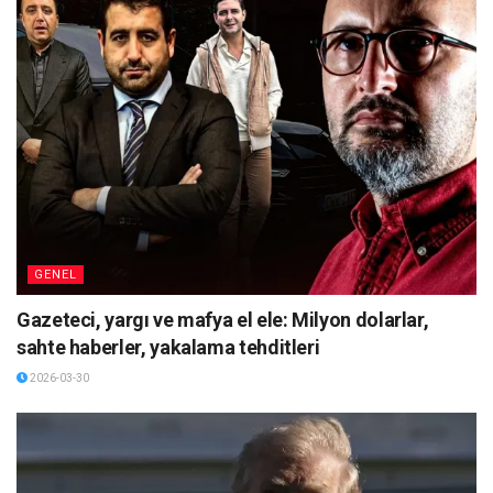
GENEL
Gazeteci, yargı ve mafya el ele: Milyon dolarlar,
sahte haberler, yakalama tehditleri
2026-03-30