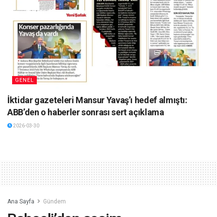
GENEL
İktidar gazeteleri Mansur Yavaş’ı hedef almıştı:
ABB’den o haberler sonrası sert açıklama
2026-03-30
Ana Sayfa
Gündem