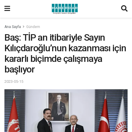
Ana Sayfa
Gündem
Baş: TİP an itibariyle Sayın
Kılıçdaroğlu’nun kazanması için
kararlı biçimde çalışmaya
başlıyor
2023-05-15