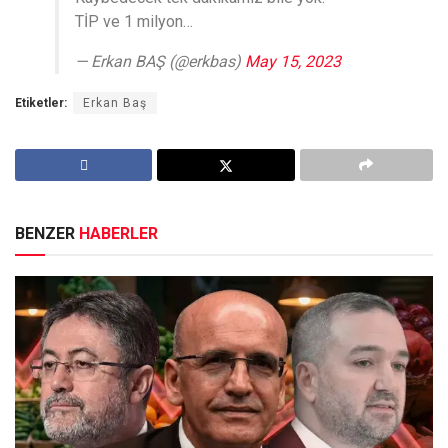
TİP ve 1 milyon…
— Erkan BAŞ (@erkbas)
May 15, 2023
Etiketler:
Erkan Baş
BENZER
HABERLER