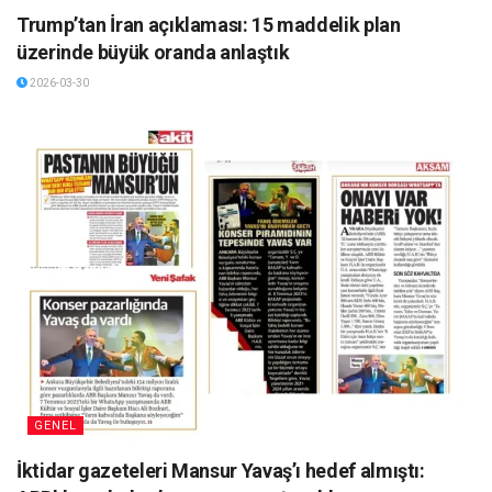
Trump’tan İran açıklaması: 15 maddelik plan
üzerinde büyük oranda anlaştık
2026-03-30
GENEL
İktidar gazeteleri Mansur Yavaş’ı hedef almıştı: