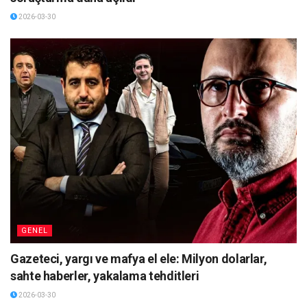
2026-03-30
GENEL
Gazeteci, yargı ve mafya el ele: Milyon dolarlar,
sahte haberler, yakalama tehditleri
2026-03-30