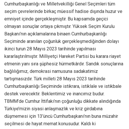
Cumhurbaşkanlığı ve Milletvekilliği Genel Seçimleri tüm
seçim çevrelerinde birkaç müessif hadise dışında huzur ve
emniyet içinde gerçekleşmiştir. Bu kapsamda geçici
olmayan sonuçlar ortaya çıkmıştır. Yüksek Seçim Kurulu
Başkanı’nın açıklamalarına binaen Cumhurbaşkanlığı
Seçiminde aranılan çoğunluk gerçekleşmediğinden dolayı
ikinci turun 28 Mayıs 2023 tarihinde yapılması
kararlaştırılmıştır. Milliyetçi Hareket Partisi bu karara riayet
etmenin yanı sıra şüphesiz hürmetkârdır. Sandık sonuçlarına
bağlılığımız, demokrasi namusuna sadakatimiz
tartışmasızdır. Türk milleti 28 Mayıs 2023 tarihinde
Cumhurbaşkanlığı Seçiminde istikrara, istiklale ve istikbale
destek verecektir. Beklentimiz ve inancımız budur.
TBMM’de Cumhur İttifakı’nın çoğunluğu dikkate alındığında
Türkiye’mizin siyasi anlaşmazlık ve kriz girdabına
düşmemesi için 13’üncü Cumhurbaşkanı’nın buna müzahir
seçilmesi de hayat memat konusudur. Kaldı ki