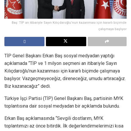
Baş: TİP an itibariyle Sayın Kılıçdaroğlu’nun kazanması için kararlı biçimde
çalışmaya başlıyor
TİP Genel Başkanı Erkan Baş sosyal medyadan yaptığı
açıklamada “TİP ve 1 milyon seçmeni an itibariyle Sayın
Kılıçdaroğlu’nun kazanması için kararlı biçimde çalışmaya
başlıyor. Vazgeçmeyeceğiz, direneceğiz, umudu artıracağız.
Biz kazanacağız” dedi.
Türkiye İşçi Partisi (TİP) Genel Başkanı Baş, partisinin MYK
toplantısına dair sosyal medyadan bir açıklamda bulundu.
Erkan Baş açıklamasında “Sevgili dostlarım, MYK
toplantımızı az önce bitirdik. İlk değerlendirmelerimizi kısa