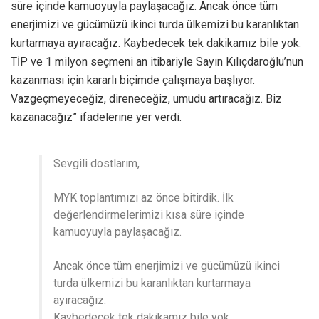
süre içinde kamuoyuyla paylaşacağız. Ancak önce tüm
enerjimizi ve gücümüzü ikinci turda ülkemizi bu karanlıktan
kurtarmaya ayıracağız. Kaybedecek tek dakikamız bile yok.
TİP ve 1 milyon seçmeni an itibariyle Sayın Kılıçdaroğlu’nun
kazanması için kararlı biçimde çalışmaya başlıyor.
Vazgeçmeyeceğiz, direneceğiz, umudu artıracağız. Biz
kazanacağız” ifadelerine yer verdi.
Sevgili dostlarım,
MYK toplantımızı az önce bitirdik. İlk
değerlendirmelerimizi kısa süre içinde
kamuoyuyla paylaşacağız.
Ancak önce tüm enerjimizi ve gücümüzü ikinci
turda ülkemizi bu karanlıktan kurtarmaya
ayıracağız.
Kaybedecek tek dakikamız bile yok.