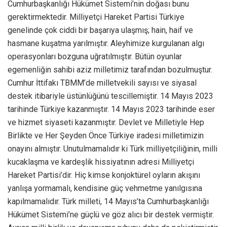
Cumhurbaşkanlığı Hükümet Sistemi’nin doğası bunu
gerektirmektedir. Milliyetçi Hareket Partisi Türkiye
genelinde çok ciddi bir başarıya ulaşmış; hain, haif ve
hasmane kuşatma yarılmıştır. Aleyhimize kurgulanan algı
operasyonları bozguna uğratılmıştır. Bütün oyunlar
egemenliğin sahibi aziz milletimiz tarafından bozulmuştur.
Cumhur İttifakı TBMM’de milletvekili sayısı ve siyasal
destek itibariyle üstünlüğünü tescillemiştir. 14 Mayıs 2023
tarihinde Türkiye kazanmıştır. 14 Mayıs 2023 tarihinde eser
ve hizmet siyaseti kazanmıştır. Devlet ve Milletiyle Hep
Birlikte ve Her Şeyden Önce Türkiye iradesi milletimizin
onayını almıştır. Unutulmamalıdır ki Türk milliyetçiliğinin, milli
kucaklaşma ve kardeşlik hissiyatının adresi Milliyetçi
Hareket Partisi’dir. Hiç kimse konjoktürel oyların akışını
yanlışa yormamalı, kendisine güç vehmetme yanılgısına
kapılmamalıdır. Türk milleti, 14 Mayıs’ta Cumhurbaşkanlığı
Hükümet Sistemi’ne güçlü ve göz alıcı bir destek vermiştir.