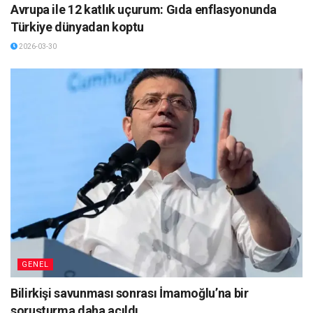
Avrupa ile 12 katlık uçurum: Gıda enflasyonunda
Türkiye dünyadan koptu
2026-03-30
GENEL
Bilirkişi savunması sonrası İmamoğlu’na bir
soruşturma daha açıldı