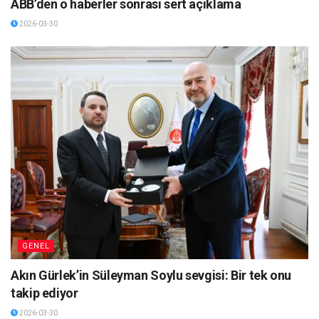
ABB’den o haberler sonrası sert açıklama
2026-03-30
GENEL
Akın Gürlek’in Süleyman Soylu sevgisi: Bir tek onu
takip ediyor
2026-03-30