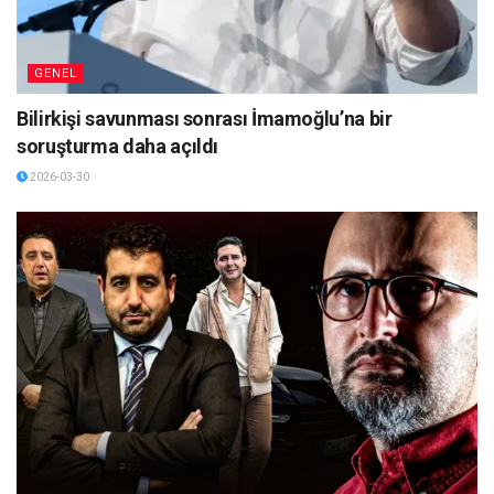
GENEL
Bilirkişi savunması sonrası İmamoğlu’na bir
soruşturma daha açıldı
2026-03-30