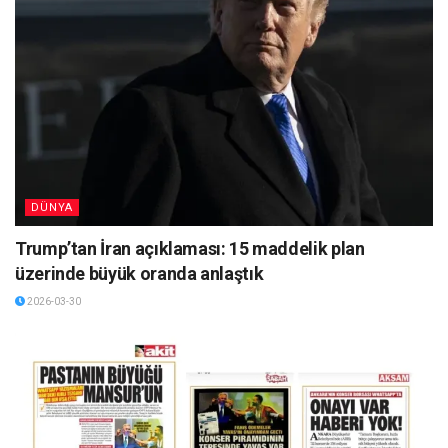
DÜNYA
Trump’tan İran açıklaması: 15 maddelik plan
üzerinde büyük oranda anlaştık
2026-03-30