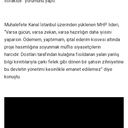
ittifakıdır” yorumunu yaptı.
Muhalefete Kanal İstanbul üzerinden yüklenen MHP lideri,
“Varsa gücün, varsa zekan, varsa hazırlığın daha iyisini
yaparsın. Ödemem, yaptırmam, iptal ederim kisvesi altında
proje hasımlığına soyunmak müflis siyasetçilerin
harcıdır. Dostları tarafından kulağına fısıldanan yalan yanlış
bilgi kırıntılarıyla çarkı felek gibi dönen bir şahsın zihniyetine
bu devletin yönetimi kesinlikle emanet edilemez” diye
konuştu.