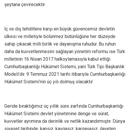
şeytana çevirecektir.
İç ve dış tehditlere karşı en büyük güvencemiz devletin
ülkesi ve milletiyle bölünmez bütünlüğüne her düzeyde
sahip çıkacak milli birlik ve dayanışma ruhudur. Bu ruhun
daha da kuvvetlenmesini sağlayan yönetim reformu ise Türk
milletinin 16 Nisan 2017 halkoylamasıyla kabul ettiği
Cumhurbaşkanlığı Hükümet Sistemi, yani Türk Tipi Başkanlık
Modeli’dir. 9 Temmuz 2021 tarihi itibariyle Cumhurbaşkanlığı
Hükümet Sistemi’nin üç yılı dolmuş olacaktır.
Geride bıraktığımız üç yıllık süre zarfında Cumhurbaşkanlığı
Hükümet Sistemi devlet yönetimine denge ve sürat,
kuvvetler ayrımına da derinlik ve netlik kazandırmıştır. Dünya
siyaset tarihinde, kansız, kavgasız, kargaşasız, ilaveten