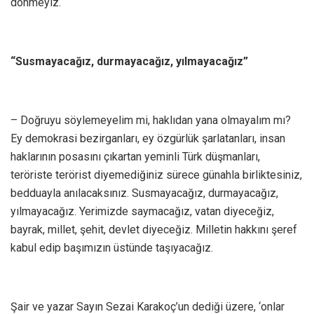
dönmeyiz.
“Susmayacağız, durmayacağız, yılmayacağız”
– Doğruyu söylemeyelim mi, haklıdan yana olmayalım mı?
Ey demokrasi bezirganları, ey özgürlük şarlatanları, insan
haklarının posasını çıkartan yeminli Türk düşmanları,
teröriste terörist diyemediğiniz sürece günahla birliktesiniz,
bedduayla anılacaksınız. Susmayacağız, durmayacağız,
yılmayacağız. Yerimizde saymacağız, vatan diyeceğiz,
bayrak, millet, şehit, devlet diyeceğiz. Milletin hakkını şeref
kabul edip başımızın üstünde taşıyacağız.
Şair ve yazar Sayın Sezai Karakoç’un dediği üzere, ‘onlar