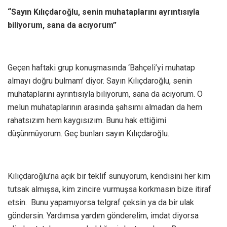
“Sayın Kılıçdaroğlu, senin muhataplarını ayrıntısıyla
biliyorum, sana da acıyorum”
Geçen haftaki grup konuşmasında ‘Bahçeli’yi muhatap
almayı doğru bulmam’ diyor. Sayın Kılıçdaroğlu, senin
muhataplarını ayrıntısıyla biliyorum, sana da acıyorum. O
melun muhataplarının arasında şahsımı almadan da hem
rahatsızım hem kaygısızım. Bunu hak ettiğimi
düşünmüyorum. Geç bunları sayın Kılıçdaroğlu.
Kılıçdaroğlu’na açık bir teklif sunuyorum, kendisini her kim
tutsak almışsa, kim zincire vurmuşsa korkmasın bize itiraf
etsin. Bunu yapamıyorsa telgraf çeksin ya da bir ulak
göndersin. Yardımsa yardım gönderelim, imdat diyorsa