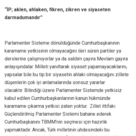
“İP; aklen, ahlaken, fikren, zikren ve siyaseten
darmadumandır”
Parlamenter Sisteme dönüldüğünde Cumhurbaşkanının
kararname yetkisinin olmayacağını ileri süren partiler ya
derslerine çalışmıyorlar ya da saldım çayıra Mevlam gayıra
anlayışındalar. Milleti yanıltarak siyaset yapamayacaklarını,
yapsalar bile bu tip bir siyasetin ahlaki olmayacağını zillete
düşenlerin çok iyi anlamalarında sonsuz yararlar
olacaktır. Bilindiği üzere Parlamenter Sistemde yetkisiz
kabul edilen Cumhurbaşkanlarının kanun hükmünde
kararname çıkarma yetkisi zaten yoktur. Zillet ittifakı
Güçlendirilmiş Parlamenter Sistemi bahane ederek
Cumhurbaşkanını TBMM’nin seçmesi için hazırlık
yapmaktadır. Ancak, Türk milletinin uhdesindeki bu