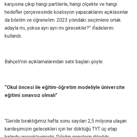
karşısına çıkıp hangi partilerle, hangi ölçekte ve hangi
hedefler çerçevesinde koalisyon yapacaklarını açıklasınlar
da bilelim ve öğrenelim. 2023 yılındaki seçimlere ortak
adayla mı, yoksa ayrı ayrı mı girecekler?” ifadelerini
kullandı.
Bahçeli’nin açıklamalarından satır başları şöyle:
“Okul öncesi ile eğitim-öğretim modeliyle üniversite
eğitimi sınavsız olmalı”
“Geride bıraktığımız hafta sonu sayıları 2,5 milyona ulaşan
kardeşimizin gelecekleri için ter döktüğü TYT üç etap
halinde gerçekleşmiştir. Dileğin gençlerin dilediği