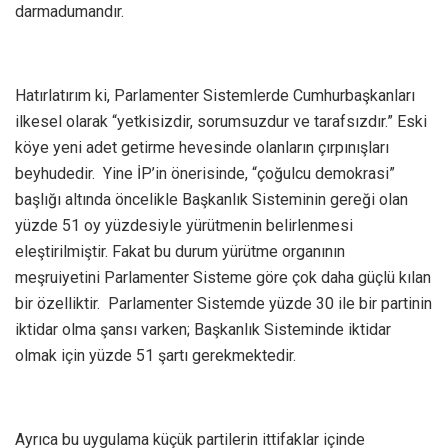
darmadumandır.
Hatırlatırım ki, Parlamenter Sistemlerde Cumhurbaşkanları
ilkesel olarak “yetkisizdir, sorumsuzdur ve tarafsızdır.” Eski
köye yeni adet getirme hevesinde olanların çırpınışları
beyhudedir. Yine İP’in önerisinde, “çoğulcu demokrasi”
başlığı altında öncelikle Başkanlık Sisteminin gereği olan
yüzde 51 oy yüzdesiyle yürütmenin belirlenmesi
eleştirilmiştir. Fakat bu durum yürütme organının
meşruiyetini Parlamenter Sisteme göre çok daha güçlü kılan
bir özelliktir. Parlamenter Sistemde yüzde 30 ile bir partinin
iktidar olma şansı varken; Başkanlık Sisteminde iktidar
olmak için yüzde 51 şartı gerekmektedir.
Ayrıca bu uygulama küçük partilerin ittifaklar içinde