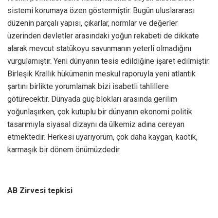
sistemi korumaya özen göstermiştir. Bugün uluslararası
düzenin parçalı yapısı, çıkarlar, normlar ve değerler
üzerinden devletler arasındaki yoğun rekabeti de dikkate
alarak mevcut statükoyu savunmanın yeterli olmadığını
vurgulamıştır. Yeni dünyanın tesis edildiğine işaret edilmiştir.
Birleşik Krallık hükümenin meskul raporuyla yeni atlantik
şartını birlikte yorumlamak bizi isabetli tahlillere
götürecektir. Dünyada güç blokları arasında gerilim
yoğunlaşırken, çok kutuplu bir dünyanın ekonomi politik
tasarımıyla siyasal dizaynı da ülkemiz adına cereyan
etmektedir. Herkesi uyarıyorum, çok daha kaygan, kaotik,
karmaşık bir dönem önümüzdedir.
AB Zirvesi tepkisi