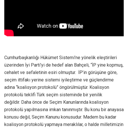
Cumhurbaşkanlığı Hükümet Sistemi’ne yönelik eleştirileri
üzerinden İyi Parti’yi de hedef alan Bahçeli, “İP yine kopmuş,
cehalet ve sefaletinin esiri olmuştur. İP’in görüşüne göre,
seçim ittifakı yerine sistemi iyileştirme ve güçlendirme
adına “koalisyon protokolü” öngörülmüştür. Koalisyon
protokolü teklifi Türk seçim sisteminde bir yenilik
değildir. Daha önce de Seçim Kanunlarında koalisyon
protokolü yapılmasına imkan tanınmıştır. Bu konu bir anayasa
konusu değil, Seçim Kanunu konusudur. Madem bu kadar
koalisyon protokolü yapmaya meraklılar, o halde milletimizin