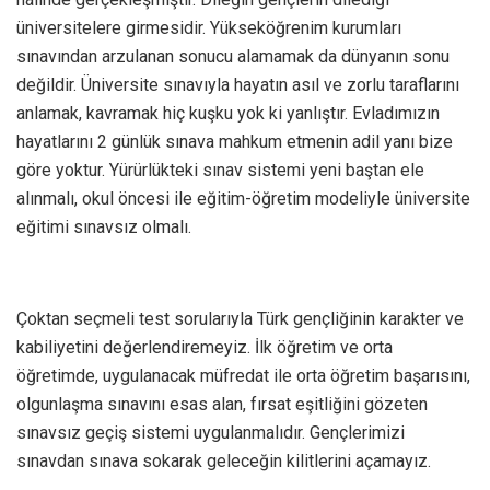
üniversitelere girmesidir. Yükseköğrenim kurumları
sınavından arzulanan sonucu alamamak da dünyanın sonu
değildir. Üniversite sınavıyla hayatın asıl ve zorlu taraflarını
anlamak, kavramak hiç kuşku yok ki yanlıştır. Evladımızın
hayatlarını 2 günlük sınava mahkum etmenin adil yanı bize
göre yoktur. Yürürlükteki sınav sistemi yeni baştan ele
alınmalı, okul öncesi ile eğitim-öğretim modeliyle üniversite
eğitimi sınavsız olmalı.
Çoktan seçmeli test sorularıyla Türk gençliğinin karakter ve
kabiliyetini değerlendiremeyiz. İlk öğretim ve orta
öğretimde, uygulanacak müfredat ile orta öğretim başarısını,
olgunlaşma sınavını esas alan, fırsat eşitliğini gözeten
sınavsız geçiş sistemi uygulanmalıdır. Gençlerimizi
sınavdan sınava sokarak geleceğin kilitlerini açamayız.