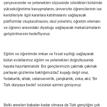
çerçevesinde ve yetenekleri ölçüsünde istedikleri bölümde
yükseköğretime kavuşmalarını, üniversite öğrencilerinin ise
kendileriyle ilgili kararlara katılmalarını sağlayacak
platformlar oluşturulmasını, okul yönetimi, öğretim elemanı
ve öğrenci arasındaki diyalogu sağlayacak mekanizmaların
geliştirilmesini hedefliyoruz.
Eğitim ve öğretimde imkan ve fırsat eşitliği sağlayarak
bütün evlatlarımız eğilim ve yetenekleri doğrultusunda
hayata hazırlanmalıdır. Biz gençlerimizin çakmak çakmak
parlayan gözlerine baktığımızdaZ kuşağı değil onur,
fedakarlık, ahlak, vatanseverlik, çalışkanlık, zeka, akıl, ‘Bir
Türk dünyaya bedel’ sözünün azmini görüyoruz.
Belki anneleri babaları kadar olmasa da Türk gençliğini çok