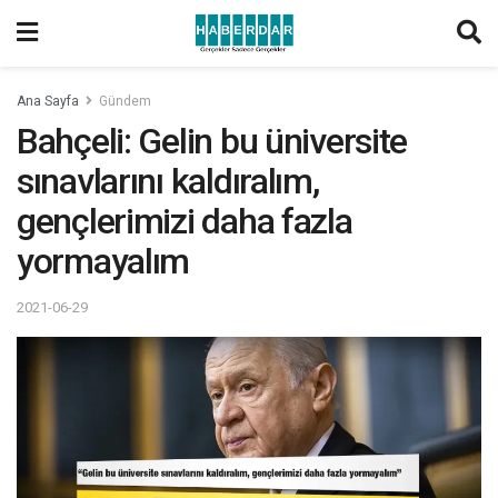
Ana Sayfa
Gündem
Bahçeli: Gelin bu üniversite
sınavlarını kaldıralım,
gençlerimizi daha fazla
yormayalım
2021-06-29