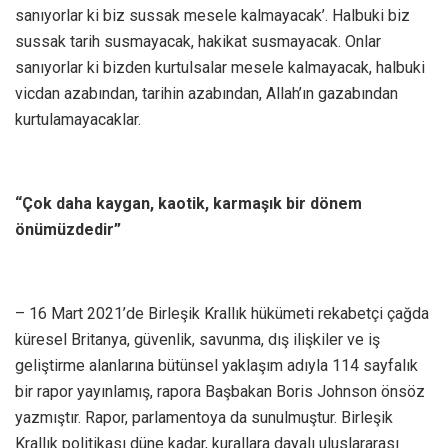
sanıyorlar ki biz sussak mesele kalmayacak’. Halbuki biz
sussak tarih susmayacak, hakikat susmayacak. Onlar
sanıyorlar ki bizden kurtulsalar mesele kalmayacak, halbuki
vicdan azabından, tarihin azabından, Allah’ın gazabından
kurtulamayacaklar.
“Çok daha kaygan, kaotik, karmaşık bir dönem
önümüzdedir”
– 16 Mart 2021’de Birleşik Krallık hükümeti rekabetçi çağda
küresel Britanya, güvenlik, savunma, dış ilişkiler ve iş
geliştirme alanlarına bütünsel yaklaşım adıyla 114 sayfalık
bir rapor yayınlamış, rapora Başbakan Boris Johnson önsöz
yazmıştır. Rapor, parlamentoya da sunulmuştur. Birleşik
Krallık politikası düne kadar, kurallara dayalı uluslararası