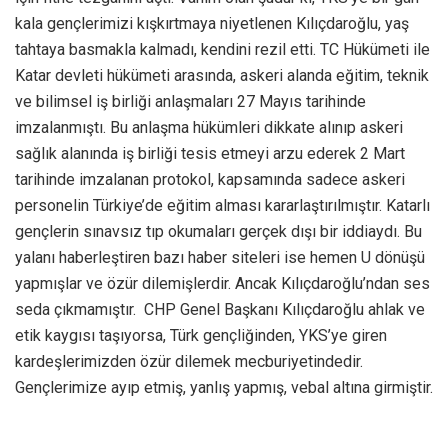
kala gençlerimizi kışkırtmaya niyetlenen Kılıçdaroğlu, yaş
tahtaya basmakla kalmadı, kendini rezil etti. TC Hükümeti ile
Katar devleti hükümeti arasında, askeri alanda eğitim, teknik
ve bilimsel iş birliği anlaşmaları 27 Mayıs tarihinde
imzalanmıştı. Bu anlaşma hükümleri dikkate alınıp askeri
sağlık alanında iş birliği tesis etmeyi arzu ederek 2 Mart
tarihinde imzalanan protokol, kapsamında sadece askeri
personelin Türkiye’de eğitim alması kararlaştırılmıştır. Katarlı
gençlerin sınavsız tıp okumaları gerçek dışı bir iddiaydı. Bu
yalanı haberleştiren bazı haber siteleri ise hemen U dönüşü
yapmışlar ve özür dilemişlerdir. Ancak Kılıçdaroğlu’ndan ses
seda çıkmamıştır. CHP Genel Başkanı Kılıçdaroğlu ahlak ve
etik kaygısı taşıyorsa, Türk gençliğinden, YKS’ye giren
kardeşlerimizden özür dilemek mecburiyetindedir.
Gençlerimize ayıp etmiş, yanlış yapmış, vebal altına girmiştir.