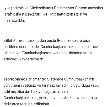
İyileştirilmiş ve Güçlendirilmiş Parlamenter Sistem arayışları
israftır, iflastır, inkardır, ilkelliktir, hatta izansızlık ve
insafsızlıktır.
Zillet ittifakını teşkil eden başta İP olmak üzere bazı
partilerin önerilerinde, Cumhurbaşkanı makamının tarafsız
olacağı ve “Cumhurbaşkanının varsa partisinden istifa
edeceği” kaydedilmiştir.
Teorik olarak Parlamenter Sistemde Cumhurbaşkanının
yürütmenin yetkisiz ve tarafsız kanadını oluşturduğu kabul
edilmiş olsa da, Türkiye uygulamasında
Cumhurbaşkanlarının, yetkisiz ve tarafsız davranmadıkları
defalarca tecrübe edilmiştir.