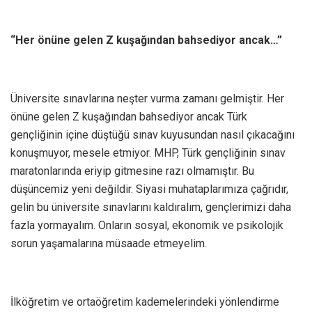
“Her önüne gelen Z kuşağından bahsediyor ancak…”
Üniversite sınavlarına neşter vurma zamanı gelmiştir. Her
önüne gelen Z kuşağından bahsediyor ancak Türk
gençliğinin içine düştüğü sınav kuyusundan nasıl çıkacağını
konuşmuyor, mesele etmiyor. MHP, Türk gençliğinin sınav
maratonlarında eriyip gitmesine razı olmamıştır. Bu
düşüncemiz yeni değildir. Siyasi muhataplarımıza çağrıdır,
gelin bu üniversite sınavlarını kaldıralım, gençlerimizi daha
fazla yormayalım. Onların sosyal, ekonomik ve psikolojik
sorun yaşamalarına müsaade etmeyelim.
İlköğretim ve ortaöğretim kademelerindeki yönlendirme