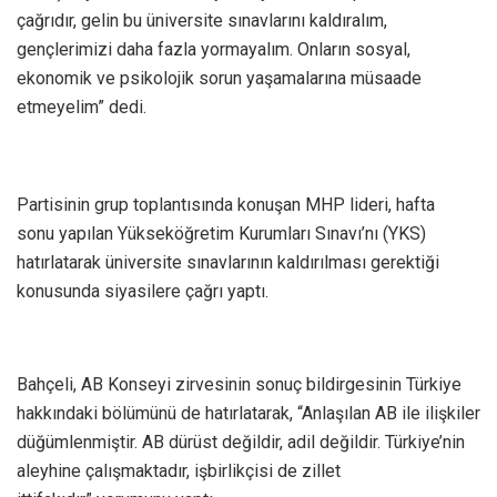
çağrıdır, gelin bu üniversite sınavlarını kaldıralım,
gençlerimizi daha fazla yormayalım. Onların sosyal,
ekonomik ve psikolojik sorun yaşamalarına müsaade
etmeyelim” dedi.
Partisinin grup toplantısında konuşan MHP lideri, hafta
sonu yapılan Yükseköğretim Kurumları Sınavı’nı (YKS)
hatırlatarak üniversite sınavlarının kaldırılması gerektiği
konusunda siyasilere çağrı yaptı.
Bahçeli, AB Konseyi zirvesinin sonuç bildirgesinin Türkiye
hakkındaki bölümünü de hatırlatarak, “Anlaşılan AB ile ilişkiler
düğümlenmiştir. AB dürüst değildir, adil değildir. Türkiye’nin
aleyhine çalışmaktadır, işbirlikçisi de zillet