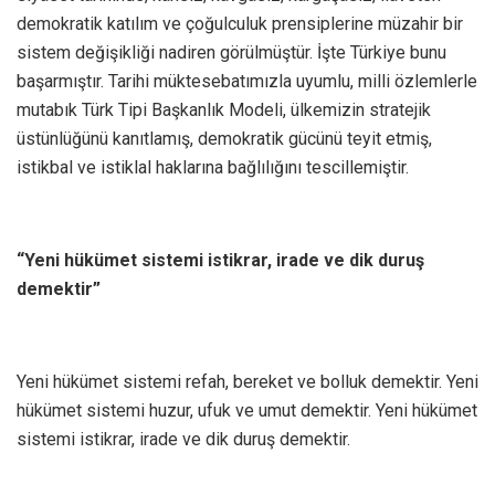
demokratik katılım ve çoğulculuk prensiplerine müzahir bir
sistem değişikliği nadiren görülmüştür. İşte Türkiye bunu
başarmıştır. Tarihi müktesebatımızla uyumlu, milli özlemlerle
mutabık Türk Tipi Başkanlık Modeli, ülkemizin stratejik
üstünlüğünü kanıtlamış, demokratik gücünü teyit etmiş,
istikbal ve istiklal haklarına bağlılığını tescillemiştir.
“Yeni hükümet sistemi istikrar, irade ve dik duruş
demektir”
Yeni hükümet sistemi refah, bereket ve bolluk demektir. Yeni
hükümet sistemi huzur, ufuk ve umut demektir. Yeni hükümet
sistemi istikrar, irade ve dik duruş demektir.