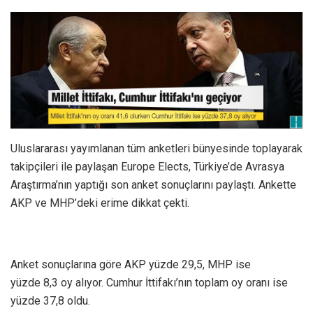
Uluslararası yayımlanan tüm anketleri bünyesinde toplayarak
takipçileri ile paylaşan Europe Elects, Türkiye’de Avrasya
Araştırma’nın yaptığı son anket sonuçlarını paylaştı. Ankette
AKP ve MHP’deki erime dikkat çekti.
Anket sonuçlarına göre AKP yüzde 29,5, MHP ise
yüzde 8,3 oy alıyor. Cumhur İttifakı’nın toplam oy oranı ise
yüzde 37,8 oldu.