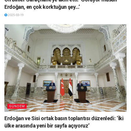
Erdoğan, en çok korktuğun şey…’
2025-03-19
GÜNDEM
Erdoğan ve Sisi ortak basın toplantısı düzenledi: ‘İki
ülke arasında yeni bir sayfa açıyoruz’