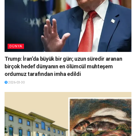
DÜNYA
Trump: İran’da büyük bir gün; uzun süredir aranan
birçok hedef dünyanın en ölümcül muhteşem
ordumuz tarafından imha edildi
2026-03-30