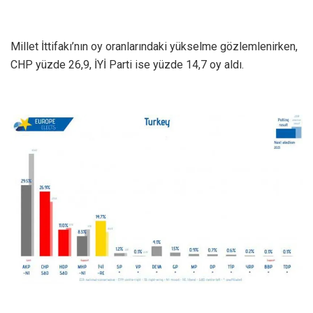
Millet İttifakı’nın oy oranlarındaki yükselme gözlemlenirken,
CHP yüzde 26,9, İYİ Parti ise yüzde 14,7 oy aldı.