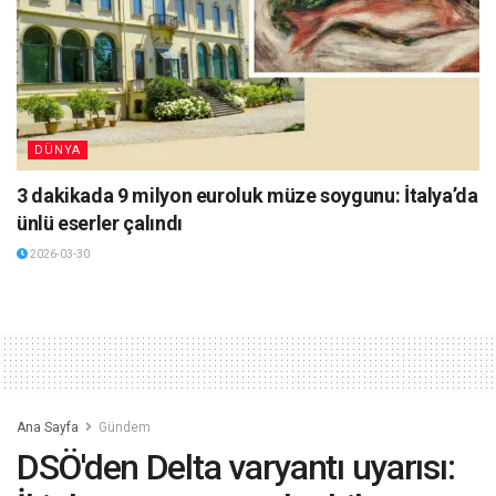
DÜNYA
3 dakikada 9 milyon euroluk müze soygunu: İtalya’da
ünlü eserler çalındı
2026-03-30
Ana Sayfa
Gündem
DSÖ'den Delta varyantı uyarısı: