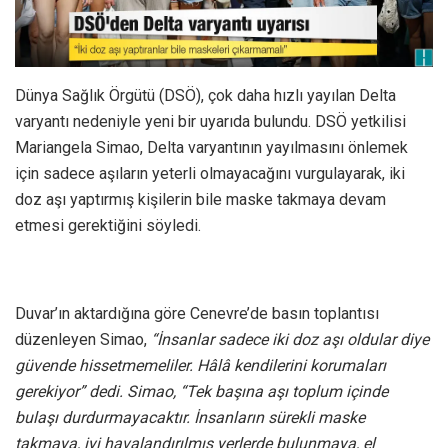
Dünya Sağlık Örgütü (DSÖ), çok daha hızlı yayılan Delta
varyantı nedeniyle yeni bir uyarıda bulundu. DSÖ yetkilisi
Mariangela Simao, Delta varyantının yayılmasını önlemek
için sadece aşıların yeterli olmayacağını vurgulayarak, iki
doz aşı yaptırmış kişilerin bile maske takmaya devam
etmesi gerektiğini söyledi.
Duvar’ın aktardığına göre Cenevre’de basın toplantısı
düzenleyen Simao,
“İnsanlar sadece iki doz aşı oldular diye
güvende hissetmemeliler. Hâlâ kendilerini korumaları
gerekiyor” dedi. Simao, “Tek başına aşı toplum içinde
bulaşı durdurmayacaktır. İnsanların sürekli maske
takmaya, iyi havalandırılmış yerlerde bulunmaya, el