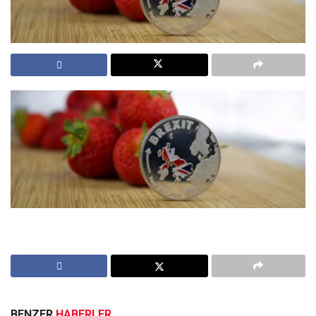
BENZER
HABERLER