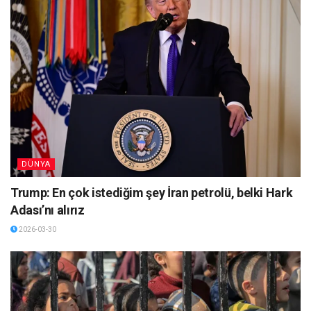
DÜNYA
Trump: En çok istediğim şey İran petrolü, belki Hark
Adası’nı alırız
2026-03-30