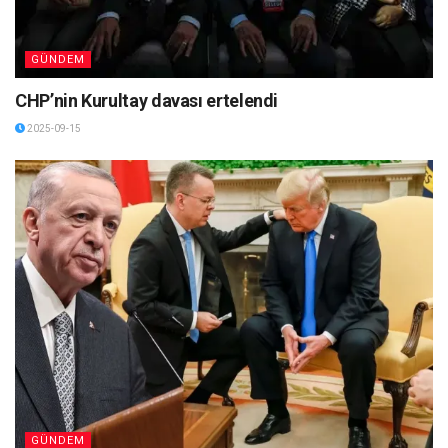
GÜNDEM
CHP’nin Kurultay davası ertelendi
2025-09-15
GÜNDEM