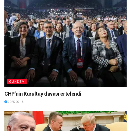
GÜNDEM
CHP’nin Kurultay davası ertelendi
2025-09-15