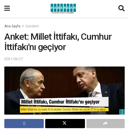
Ana Sayfa
Gündem
Anket: Millet İttifakı, Cumhur
İttifakı'nı geçiyor
2021-06-27