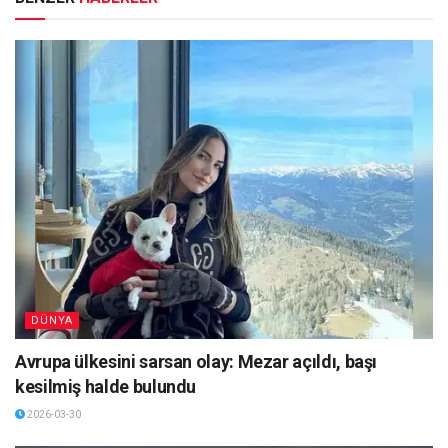
DÜNYA
Avrupa ülkesini sarsan olay: Mezar açıldı, başı
kesilmiş halde bulundu
2026-03-30