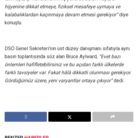
hijyenine dikkat etmeye, fiziksel mesafeye uymaya ve
kalabalıklardan kaçınmaya devam etmesi gerekiyor”
diye
konuştu.
DSÖ Genel Sekreteri’nin üst düzey danışmanı sıfatıyla aynı
basın toplantısında söz alan Bruce Aylward,
“Evet bazı
önlemleri hafifletebilirsiniz ve bu açıdan farklı ülkelerde
farklı tavsiyeler var. Fakat hâlâ dikkatli olunması gerekiyor.
Gördüğümüz üzere, yeni varyantlar ortaya çıkıyor”
dedi.
BENZER
HABERLER