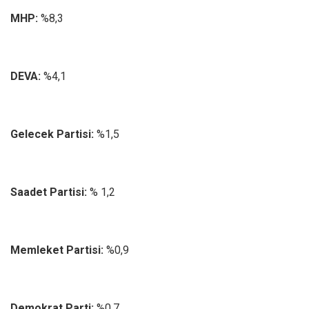
MHP:
%8,3
DEVA:
%4,1
Gelecek Partisi:
%1,5
Saadet Partisi:
% 1,2
Memleket Partisi:
%0,9
Demokrat Parti:
%0,7