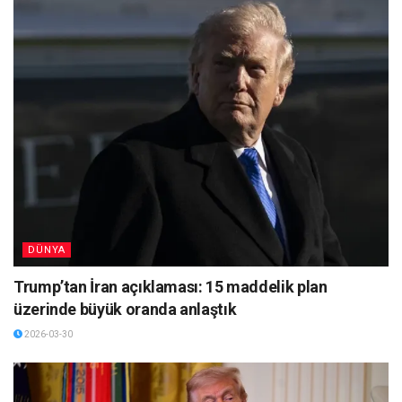
DÜNYA
Trump’tan İran açıklaması: 15 maddelik plan
üzerinde büyük oranda anlaştık
2026-03-30