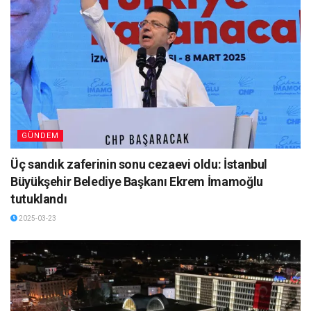
GÜNDEM
Üç sandık zaferinin sonu cezaevi oldu: İstanbul
Büyükşehir Belediye Başkanı Ekrem İmamoğlu
tutuklandı
2025-03-23