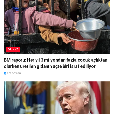
DÜNYA
BM raporu: Her yıl 3 milyondan fazla çocuk açlıktan
ölürken üretilen gıdanın üçte biri israf ediliyor
2026-03-30