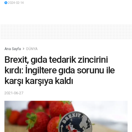
2024-02-14
Ana Sayfa
DÜNYA
Brexit, gıda tedarik zincirini
kırdı: İngiltere gıda sorunu ile
karşı karşıya kaldı
2021-06-27