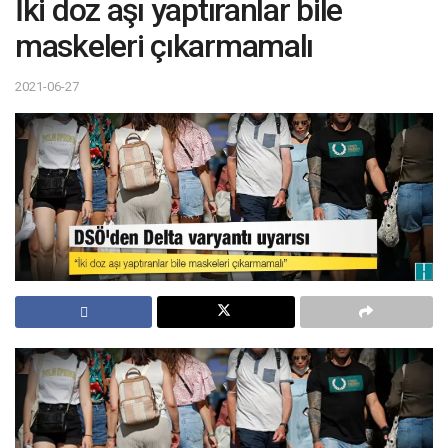
İki doz aşı yaptıranlar bile
maskeleri çıkarmamalı
2021-06-27