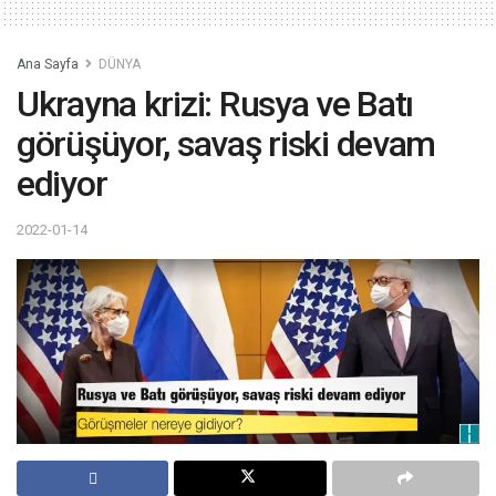
Ana Sayfa
DÜNYA
Ukrayna krizi: Rusya ve Batı
görüşüyor, savaş riski devam
ediyor
2022-01-14