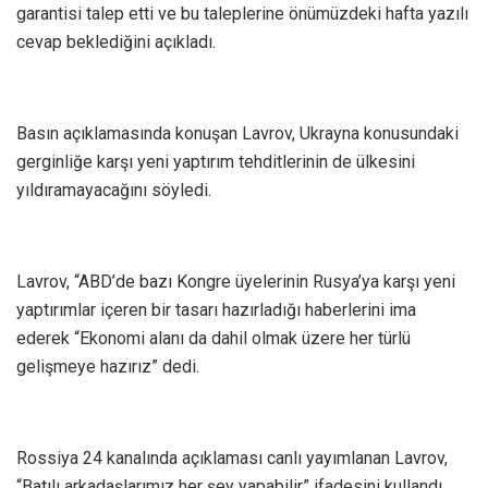
garantisi talep etti ve bu taleplerine önümüzdeki hafta yazılı
cevap beklediğini açıkladı.
Basın açıklamasında konuşan Lavrov, Ukrayna konusundaki
gerginliğe karşı yeni yaptırım tehditlerinin de ülkesini
yıldıramayacağını söyledi.
Lavrov, “ABD’de bazı Kongre üyelerinin Rusya’ya karşı yeni
yaptırımlar içeren bir tasarı hazırladığı haberlerini ima
ederek “Ekonomi alanı da dahil olmak üzere her türlü
gelişmeye hazırız” dedi.
Rossiya 24 kanalında açıklaması canlı yayımlanan Lavrov,
“Batılı arkadaşlarımız her şey yapabilir” ifadesini kullandı.