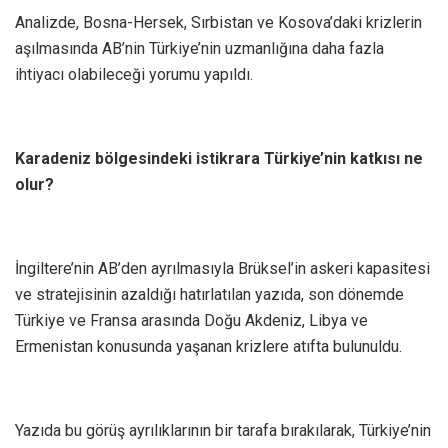
Analizde, Bosna-Hersek, Sırbistan ve Kosova’daki krizlerin
aşılmasında AB’nin Türkiye’nin uzmanlığına daha fazla
ihtiyacı olabileceği yorumu yapıldı.
Karadeniz bölgesindeki istikrara Türkiye’nin katkısı ne
olur?
İngiltere’nin AB’den ayrılmasıyla Brüksel’in askeri kapasitesi
ve stratejisinin azaldığı hatırlatılan yazıda, son dönemde
Türkiye ve Fransa arasında Doğu Akdeniz, Libya ve
Ermenistan konusunda yaşanan krizlere atıfta bulunuldu.
Yazıda bu görüş ayrılıklarının bir tarafa bırakılarak, Türkiye’nin