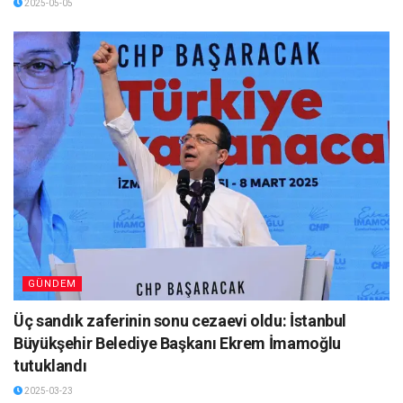
2025-05-05
GÜNDEM
Üç sandık zaferinin sonu cezaevi oldu: İstanbul
Büyükşehir Belediye Başkanı Ekrem İmamoğlu
tutuklandı
2025-03-23