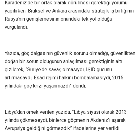
Karadeniz’de bir ortak olarak görülmesi gerektiği yorumu
yapılırken, Brüksel ve Ankara arasındaki stratejik iş birliğinin
Rusya’nın genişlemesinin önündeki tek yol olduğu
vurgulandı.
Yazıda, göç dalgasının güvenlik sorunu olmadığı, güvenlikten
doğan bir sorun olduğunun anlaşılması gerektiğinin altı
çizilerek, “Suriye’de savaş olmasıydı, IŞİD gücünü
artırmasaydı, Esad rejimi halkını bombalamasıydı, 2015
yılındaki göç krizi yaşanmazdı” dendi.
Libya’dan örnek verilen yazıda, “Libya siyasi olarak 2013
yılında çökmeseydi, binlerce göçmenin Akdeniz’i aşarak
Avrupa’ya geldiğini görmezdik” ifadelerine yer verildi.