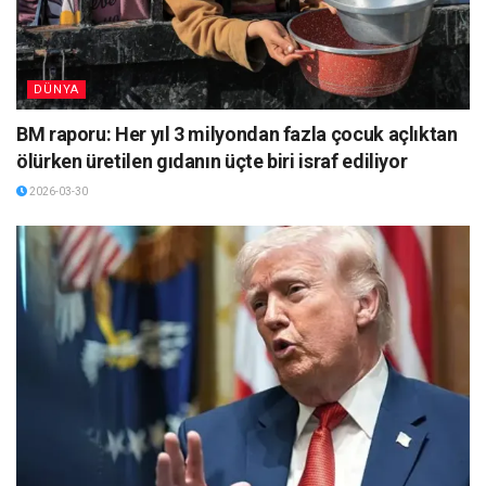
DÜNYA
BM raporu: Her yıl 3 milyondan fazla çocuk açlıktan
ölürken üretilen gıdanın üçte biri israf ediliyor
2026-03-30