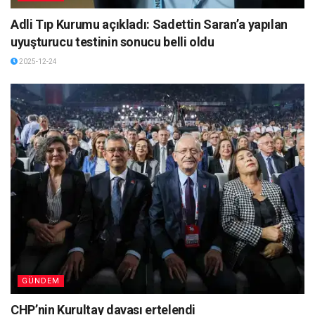
Adli Tıp Kurumu açıkladı: Sadettin Saran’a yapılan
uyuşturucu testinin sonucu belli oldu
2025-12-24
GÜNDEM
CHP’nin Kurultay davası ertelendi