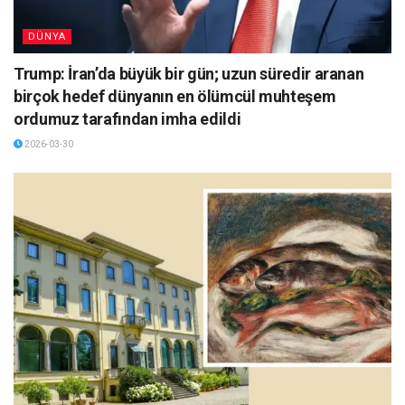
DÜNYA
Trump: İran’da büyük bir gün; uzun süredir aranan
birçok hedef dünyanın en ölümcül muhteşem
ordumuz tarafından imha edildi
2026-03-30