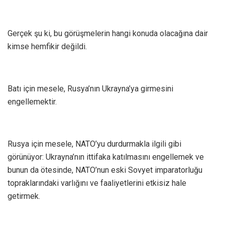
Gerçek şu ki, bu görüşmelerin hangi konuda olacağına dair
kimse hemfikir değildi.
Batı için mesele, Rusya’nın Ukrayna’ya girmesini
engellemektir.
Rusya için mesele, NATO’yu durdurmakla ilgili gibi
görünüyor: Ukrayna’nın ittifaka katılmasını engellemek ve
bunun da ötesinde, NATO’nun eski Sovyet imparatorluğu
topraklarındaki varlığını ve faaliyetlerini etkisiz hale
getirmek.