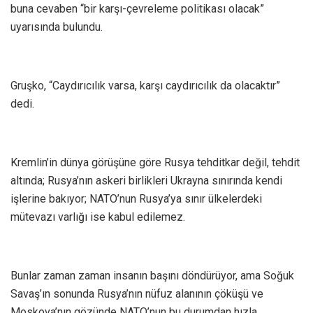
buna cevaben “bir karşı-çevreleme politikası olacak”
uyarısında bulundu.
Gruşko, “Caydırıcılık varsa, karşı caydırıcılık da olacaktır”
dedi.
Kremlin’in dünya görüşüne göre Rusya tehditkar değil, tehdit
altında; Rusya’nın askeri birlikleri Ukrayna sınırında kendi
işlerine bakıyor; NATO’nun Rusya’ya sınır ülkelerdeki
mütevazı varlığı ise kabul edilemez.
Bunlar zaman zaman insanın başını döndürüyor, ama Soğuk
Savaş’ın sonunda Rusya’nın nüfuz alanının çöküşü ve
Moskova’nın gözünde NATO’nun bu durumdan hızla