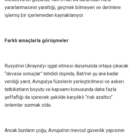
yararlanmasının yarattığı, geçmek bilmeyen ve derinlere
işlemiş bir içerlemeden kaynaklanıyor.
Farklı amaçlarla görüşmeler
Rusya’nın Ukrayna’yı işgal etmesi durumunda ortaya çıkacak
“devasa sonuçlar” tehdidi dışında, Batı’nın şu ana kadar
verdiği yanıt, Avrupa’ya füzelerin yerleştirilmesi ve askeri
tatbikatların boyutu ve kapsamı konusunda daha fazla
şeffaflığı da içerecek şekilde karşılıklı “risk azaltıcı”
önlemler sunmak oldu.
Ancak bunların çoğu, Avrupa’nın mevcut güvenlik yapısının