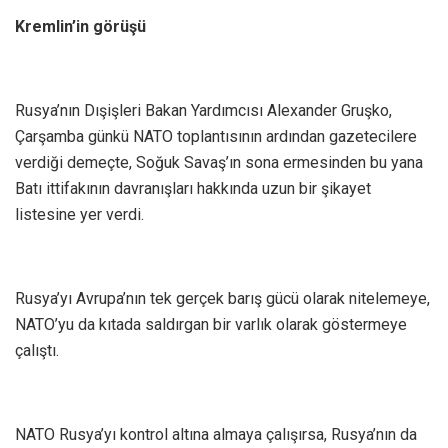
Kremlin’in görüşü
Rusya’nın Dışişleri Bakan Yardımcısı Alexander Gruşko,
Çarşamba günkü NATO toplantısının ardından gazetecilere
verdiği demeçte, Soğuk Savaş’ın sona ermesinden bu yana
Batı ittifakının davranışları hakkında uzun bir şikayet
listesine yer verdi.
Rusya’yı Avrupa’nın tek gerçek barış gücü olarak nitelemeye,
NATO’yu da kıtada saldırgan bir varlık olarak göstermeye
çalıştı.
NATO Rusya’yı kontrol altına almaya çalışırsa, Rusya’nın da