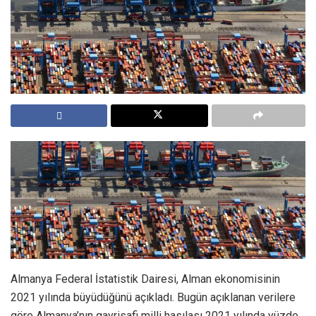
Almanya Federal İstatistik Dairesi, Alman ekonomisinin
2021 yılında büyüdüğünü açıkladı. Bugün açıklanan verilere
göre Almanya’nın gayrisafi milli hasılası 2021 yılında yüzde