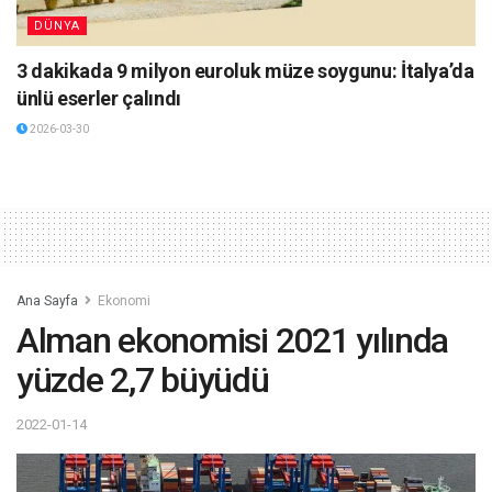
DÜNYA
3 dakikada 9 milyon euroluk müze soygunu: İtalya’da
ünlü eserler çalındı
2026-03-30
Ana Sayfa
Ekonomi
Alman ekonomisi 2021 yılında
yüzde 2,7 büyüdü
2022-01-14