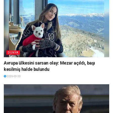
DÜNYA
Avrupa ülkesini sarsan olay: Mezar açıldı, başı
kesilmiş halde bulundu
2026-03-30