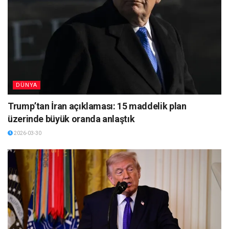
DÜNYA
Trump’tan İran açıklaması: 15 maddelik plan
üzerinde büyük oranda anlaştık
2026-03-30