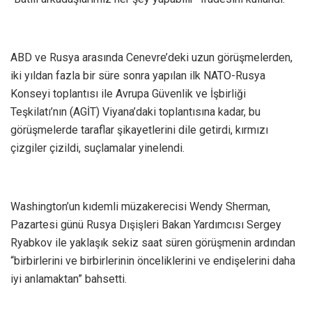
ABD ve Rusya arasında Cenevre’deki uzun görüşmelerden,
iki yıldan fazla bir süre sonra yapılan ilk NATO-Rusya
Konseyi toplantısı ile Avrupa Güvenlik ve İşbirliği
Teşkilatı’nın (AGİT) Viyana’daki toplantısına kadar, bu
görüşmelerde taraflar şikayetlerini dile getirdi, kırmızı
çizgiler çizildi, suçlamalar yinelendi.
Washington’un kıdemli müzakerecisi Wendy Sherman,
Pazartesi günü Rusya Dışişleri Bakan Yardımcısı Sergey
Ryabkov ile yaklaşık sekiz saat süren görüşmenin ardından
“birbirlerini ve birbirlerinin önceliklerini ve endişelerini daha
iyi anlamaktan” bahsetti.