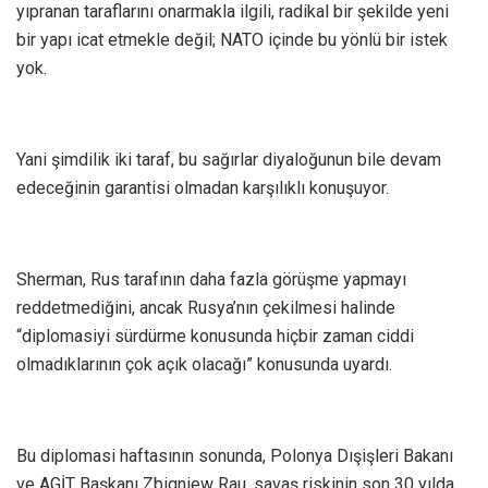
yıpranan taraflarını onarmakla ilgili, radikal bir şekilde yeni
bir yapı icat etmekle değil; NATO içinde bu yönlü bir istek
yok.
Yani şimdilik iki taraf, bu sağırlar diyaloğunun bile devam
edeceğinin garantisi olmadan karşılıklı konuşuyor.
Sherman, Rus tarafının daha fazla görüşme yapmayı
reddetmediğini, ancak Rusya’nın çekilmesi halinde
“diplomasiyi sürdürme konusunda hiçbir zaman ciddi
olmadıklarının çok açık olacağı” konusunda uyardı.
Bu diplomasi haftasının sonunda, Polonya Dışişleri Bakanı
ve AGİT Başkanı Zbigniew Rau, savaş riskinin son 30 yılda