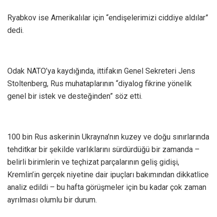
Ryabkov ise Amerikalılar için “endişelerimizi ciddiye aldılar”
dedi.
Odak NATO’ya kaydığında, ittifakın Genel Sekreteri Jens
Stoltenberg, Rus muhataplarının “diyalog fikrine yönelik
genel bir istek ve desteğinden” söz etti.
100 bin Rus askerinin Ukrayna’nın kuzey ve doğu sınırlarında
tehditkar bir şekilde varlıklarını sürdürdüğü bir zamanda –
belirli birimlerin ve teçhizat parçalarının geliş gidişi,
Kremlin’in gerçek niyetine dair ipuçları bakımından dikkatlice
analiz edildi – bu hafta görüşmeler için bu kadar çok zaman
ayrılması olumlu bir durum.