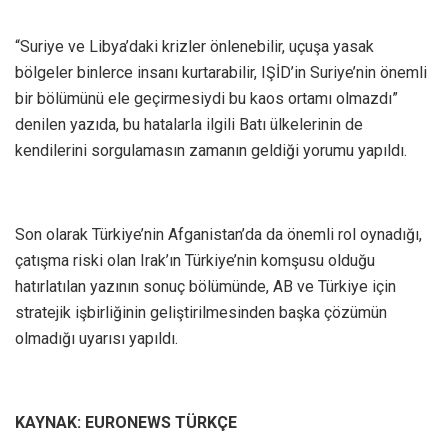
“Suriye ve Libya’daki krizler önlenebilir, uçuşa yasak
bölgeler binlerce insanı kurtarabilir, IŞİD’in Suriye’nin önemli
bir bölümünü ele geçirmesiydi bu kaos ortamı olmazdı”
denilen yazıda, bu hatalarla ilgili Batı ülkelerinin de
kendilerini sorgulamasın zamanın geldiği yorumu yapıldı.
Son olarak Türkiye’nin Afganistan’da da önemli rol oynadığı,
çatışma riski olan Irak’ın Türkiye’nin komşusu olduğu
hatırlatılan yazının sonuç bölümünde, AB ve Türkiye için
stratejik işbirliğinin geliştirilmesinden başka çözümün
olmadığı uyarısı yapıldı.
KAYNAK: EURONEWS TÜRKÇE