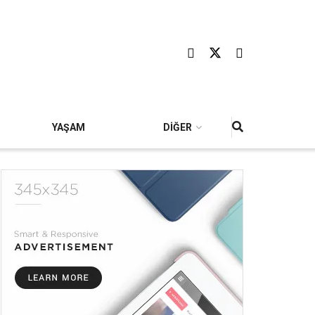
YAŞAM
DİĞER