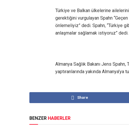
Türkiye ve Balkan ülkelerine aileleri
gerektiğini vurgulayan Spahn “Geçen y
önlemeliyiz” dedi. Spahn, “Türkiye gibi
anlaşmalar sağlamak istiyoruz” dedi
Almanya Sağlık Bakanı Jens Spahn, T
yaptıranlarında yakında Almanya’ya t
Share
BENZER
HABERLER