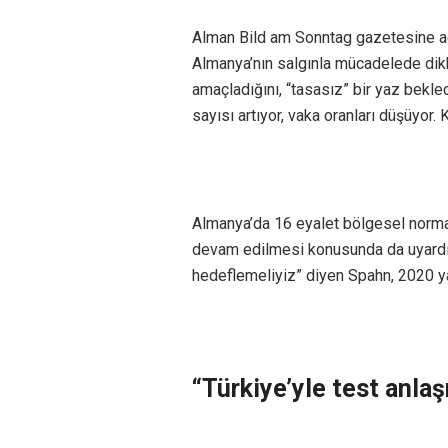
Alman Bild am Sonntag gazetesine a
Almanya’nın salgınla mücadelede dik
amaçladığını, “tasasız” bir yaz bekle
sayısı artıyor, vaka oranları düşüyor. 
Almanya’da 16 eyalet bölgesel norma
devam edilmesi konusunda da uyardı. 
hedeflemeliyiz” diyen Spahn, 2020 y
“Türkiye’yle test anla