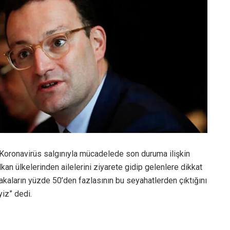
 Koronavirüs salgınıyla mücadelede son duruma ilişkin
kan ülkelerinden ailelerini ziyarete gidip gelenlere dikkat
vakaların yüzde 50’den fazlasının bu seyahatlerden çıktığını
yiz” dedi.