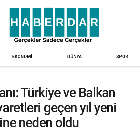
EKONOMİ
DÜNYA
SPOR
nı: Türkiye ve Balkan
aretleri geçen yıl yeni
sine neden oldu