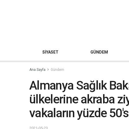
SİYASET
GÜNDEM
Ana Sayfa
Gündem
Almanya Sağlık Baka
ülkelerine akraba ziy
vakaların yüzde 50'
2021-05-23