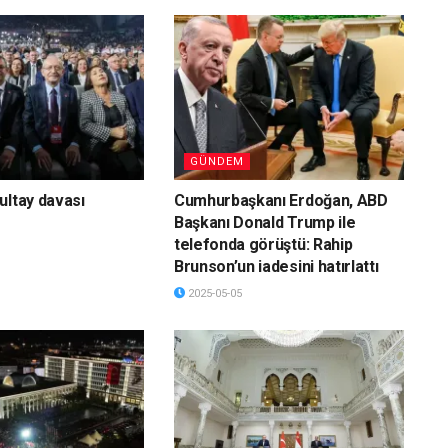
GÜNDEM
ultay davası
Cumhurbaşkanı Erdoğan, ABD
Başkanı Donald Trump ile
telefonda görüştü: Rahip
Brunson’un iadesini hatırlattı
2025-05-05