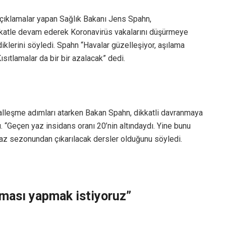
çıklamalar yapan Sağlık Bakanı Jens Spahn,
katle devam ederek Koronavirüs vakalarını düşürmeye
diklerini söyledi. Spahn “Havalar güzelleşiyor, aşılama
Kısıtlamalar da bir bir azalacak” dedi.
lleşme adımları atarken Bakan Spahn, dikkatli davranmaya
“Geçen yaz insidans oranı 20’nin altındaydı. Yine bunu
az sezonundan çıkarılacak dersler olduğunu söyledi.
şması yapmak istiyoruz”