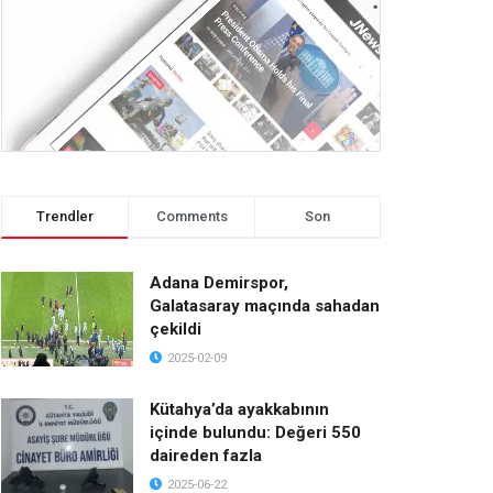
Trendler
Comments
Son
Adana Demirspor,
Galatasaray maçında sahadan
çekildi
2025-02-09
Kütahya’da ayakkabının
içinde bulundu: Değeri 550
daireden fazla
2025-06-22