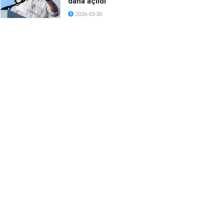
daha açıldı
2026-03-30