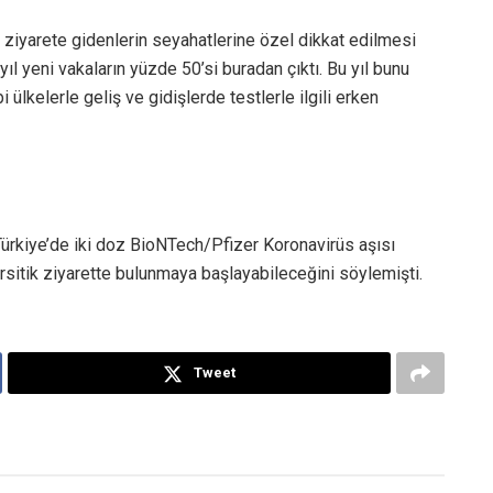
ni ziyarete gidenlerin seyahatlerine özel dikkat edilmesi
ıl yeni vakaların yüzde 50’si buradan çıktı. Bu yıl bunu
 ülkelerle geliş ve gidişlerde testlerle ilgili erken
.
ürkiye’de iki doz BioNTech/Pfizer Koronavirüs aşısı
ursitik ziyarette bulunmaya başlayabileceğini söylemişti.
Tweet