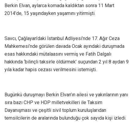
Berkin Elvan, aylarca komada kaldıktan sonra 11 Mart
2014’de, 15 yaşındayken yaşamını yitirmişti.
Savcı, Çağlayan’daki İstanbul Adliyesi’nde 17. Ağır Ceza
Mahkemesi’nde görülen davada Ocak ayındaki duruşmada
esas hakkındaki mütalaasını vermiş ve Fatih Dalgalı
hakkında ‘bilinçli taksirle öldürmek’ suçundan 2 yıl 8 aydan 9
yıla kadar hapis cezası verilmesini istemişti.
Bugünkü duruşmayı Berkin Elvan’ın ailesi ve yakınlarının yanı
sıra bazı CHP ve HDP milletvekilleri ile Taksim
Dayanışması ve çeşitli sivil toplum kuruluşlarıdan
temsilcilerin de aralarında bulunduğu çok sayıda kişi izledi.