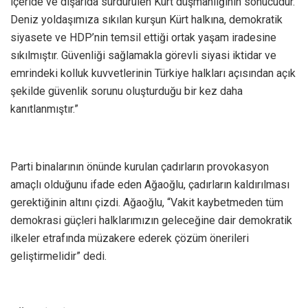
içeride ve dışarıda sürdürülen Kürt düşmanlığının sonucudur.
Deniz yoldaşımıza sıkılan kurşun Kürt halkına, demokratik
siyasete ve HDP’nin temsil ettiği ortak yaşam iradesine
sıkılmıştır. Güvenliği sağlamakla görevli siyasi iktidar ve
emrindeki kolluk kuvvetlerinin Türkiye halkları açısından açık
şekilde güvenlik sorunu oluşturduğu bir kez daha
kanıtlanmıştır.”
Parti binalarının önünde kurulan çadırların provokasyon
amaçlı olduğunu ifade eden Ağaoğlu, çadırların kaldırılması
gerektiğinin altını çizdi. Ağaoğlu, “Vakit kaybetmeden tüm
demokrasi güçleri halklarımızın geleceğine dair demokratik
ilkeler etrafında müzakere ederek çözüm önerileri
geliştirmelidir” dedi.