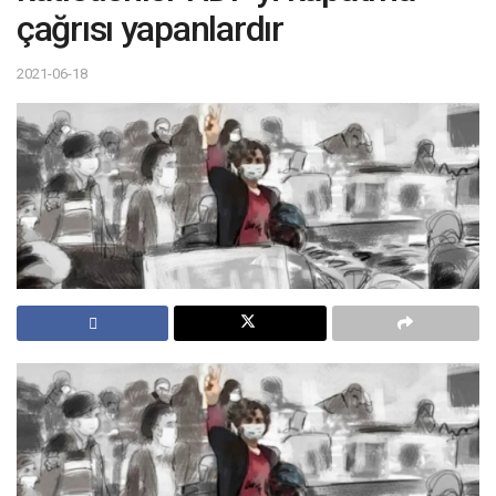
çağrısı yapanlardır
2021-06-18