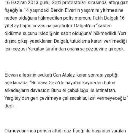
16 Haziran 2013 günü, Gezi protestoları sırasında, attığı gaz
fişeğiyle 14 yaşındaki Berkin Elvan’ın yaşamını yitirmesine
neden olduğuna hükmedilen polis memuru Fatih Dalgalı 16
yıl 8 ay hapis cezasına çarptırıldı. Dalgalı’nın “kasten
öldürme suçunu işlediğinin sabit olduğuna” hükmedildi. Yurt
dışına çıkışı yasaklanan Dalgalı, tutuklama kararı verilmediği
için cezası Yargıtay tarafından onanırsa cezaevine girecek.
Elcvan ailesinin avukatı Can Atalay, karar sonrası yaptığı
açıklamada, “Bu dava Gezi’de hayatını kaybeden bütün
arkadaşların davasıdır. Bunu el çabukluğu ile istinaftan,
Yargıtay’dan geri çevirmeye çalışacaklar, izin vermeyeceğiz”
dedi. .
Okmeydanı’nda polisin attığı gaz fişeği ile başından vurulan