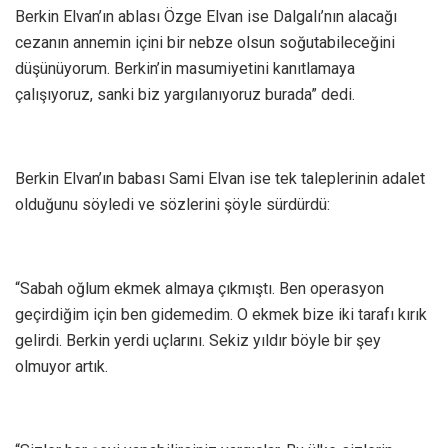
Berkin Elvan’ın ablası Özge Elvan ise Dalgalı’nın alacağı
cezanın annemin içini bir nebze olsun soğutabileceğini
düşünüyorum. Berkin’in masumiyetini kanıtlamaya
çalışıyoruz, sanki biz yargılanıyoruz burada” dedi.
Berkin Elvan’ın babası Sami Elvan ise tek taleplerinin adalet
olduğunu söyledi ve sözlerini şöyle sürdürdü:
“Sabah oğlum ekmek almaya çıkmıştı. Ben operasyon
geçirdiğim için ben gidemedim. O ekmek bize iki tarafı kırık
gelirdi. Berkin yerdi uçlarını. Sekiz yıldır böyle bir şey
olmuyor artık.