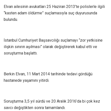
Elvan ailesinin avukatları 25 Haziran 2013’te polislerle ilgili
“kasten adam öldürme” suçlamasıyla suç duyurusunda
bulundu.
İstanbul Cumhuriyet Başsavcılığı suçlamayı “zor yetkisine
ilişkin sınırın aşılması” olarak değiştirerek kabul etti ve
soruşturma başlattı.
Berkin Elvan, 11 Mart 2014 tarihinde tedavi gördüğü
hastanede yaşamını yitirdi.
Soruşturma 3,5 yıl sürdü ve 20 Aralık 2016’da bi çok kez
savcı değiştikten sonra tamamlandı.