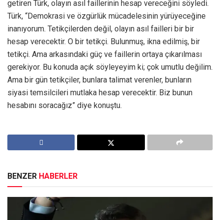
getiren Türk, olayın asıl faillerinin hesap vereceğini söyledi.
Türk, “Demokrasi ve özgürlük mücadelesinin yürüyeceğine
inanıyorum. Tetikçilerden değil, olayın asıl failleri bir bir
hesap verecektir. O bir tetikçi. Bulunmuş, ikna edilmiş, bir
tetikçi. Ama arkasındaki güç ve faillerin ortaya çıkarılması
gerekiyor. Bu konuda açık söyleyeyim ki; çok umutlu değilim.
Ama bir gün tetikçiler, bunlara talimat verenler, bunların
siyasi temsilcileri mutlaka hesap verecektir. Biz bunun
hesabını soracağız” diye konuştu.
BENZER
HABERLER