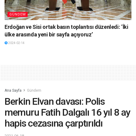
GÜNDEM
Erdoğan ve Sisi ortak basın toplantısı düzenledi: ‘İki
ülke arasında yeni bir sayfa açıyoruz’
2024-02-14
Ana Sayfa
Gündem
Berkin Elvan davası: Polis
memuru Fatih Dalgalı 16 yıl 8 ay
hapis cezasına çarptırıldı
2021-06-18