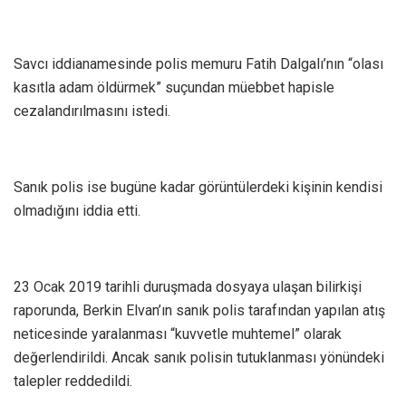
Savcı iddianamesinde polis memuru Fatih Dalgalı’nın “olası
kasıtla adam öldürmek” suçundan müebbet hapisle
cezalandırılmasını istedi.
Sanık polis ise bugüne kadar görüntülerdeki kişinin kendisi
olmadığını iddia etti.
23 Ocak 2019 tarihli duruşmada dosyaya ulaşan bilirkişi
raporunda, Berkin Elvan’ın sanık polis tarafından yapılan atış
neticesinde yaralanması “kuvvetle muhtemel” olarak
değerlendirildi. Ancak sanık polisin tutuklanması yönündeki
talepler reddedildi.