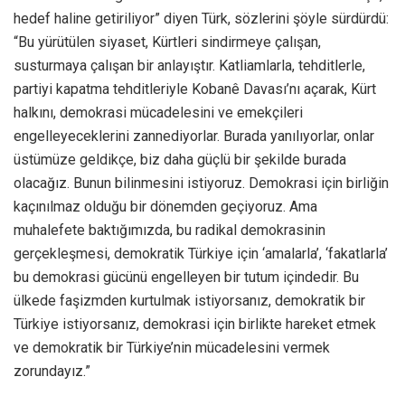
hedef haline getiriliyor” diyen Türk, sözlerini şöyle sürdürdü:
“Bu yürütülen siyaset, Kürtleri sindirmeye çalışan,
susturmaya çalışan bir anlayıştır. Katliamlarla, tehditlerle,
partiyi kapatma tehditleriyle Kobanê Davası’nı açarak, Kürt
halkını, demokrasi mücadelesini ve emekçileri
engelleyeceklerini zannediyorlar. Burada yanılıyorlar, onlar
üstümüze geldikçe, biz daha güçlü bir şekilde burada
olacağız. Bunun bilinmesini istiyoruz. Demokrasi için birliğin
kaçınılmaz olduğu bir dönemden geçiyoruz. Ama
muhalefete baktığımızda, bu radikal demokrasinin
gerçekleşmesi, demokratik Türkiye için ‘amalarla’, ‘fakatlarla’
bu demokrasi gücünü engelleyen bir tutum içindedir. Bu
ülkede faşizmden kurtulmak istiyorsanız, demokratik bir
Türkiye istiyorsanız, demokrasi için birlikte hareket etmek
ve demokratik bir Türkiye’nin mücadelesini vermek
zorundayız.”