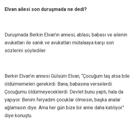
Elvan ailesi son duruşmada ne dedi?
Duruşmada Berkin Elvan’ın annesi, ablası, babası ve ailenin
avukatları ile sanık ve avukatları mütalaaya karşı son
sözlerini söylediler.
Berkin Elvan’ın annesi Gülsüm Elvan, “Çocuğum taş atsa bile
öldürmemeleri gerekirdi. Bana, babasına verselerdi.
Çocuğumu öldürmeyeceklerdi. Devlet bunu yaptı, hala da
yapıyor. Benim feryadım çocuklar ölmesin, başka analar
ağlamasın diye. Ama her gün bize bir anne daha katılıyor”
diye konuştu.