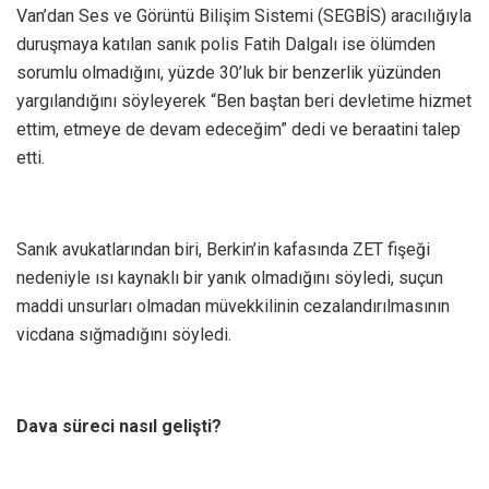
Van’dan Ses ve Görüntü Bilişim Sistemi (SEGBİS) aracılığıyla
duruşmaya katılan sanık polis Fatih Dalgalı ise ölümden
sorumlu olmadığını, yüzde 30’luk bir benzerlik yüzünden
yargılandığını söyleyerek “Ben baştan beri devletime hizmet
ettim, etmeye de devam edeceğim” dedi ve beraatini talep
etti.
Sanık avukatlarından biri, Berkin’in kafasında ZET fişeği
nedeniyle ısı kaynaklı bir yanık olmadığını söyledi, suçun
maddi unsurları olmadan müvekkilinin cezalandırılmasının
vicdana sığmadığını söyledi.
Dava süreci nasıl gelişti?