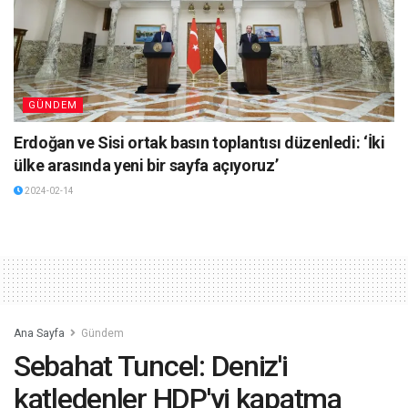
GÜNDEM
Erdoğan ve Sisi ortak basın toplantısı düzenledi: ‘İki
ülke arasında yeni bir sayfa açıyoruz’
2024-02-14
Ana Sayfa
Gündem
Sebahat Tuncel: Deniz'i
katledenler HDP'yi kapatma