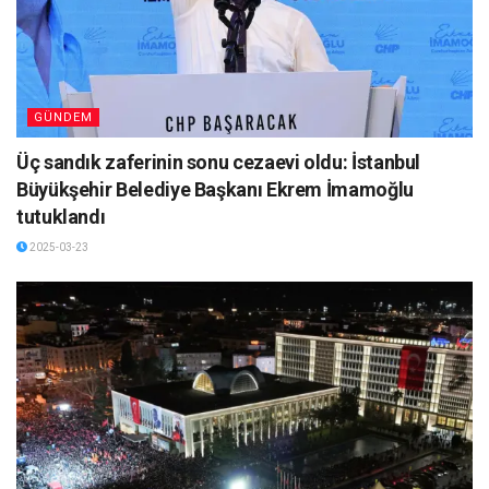
GÜNDEM
Üç sandık zaferinin sonu cezaevi oldu: İstanbul
Büyükşehir Belediye Başkanı Ekrem İmamoğlu
tutuklandı
2025-03-23