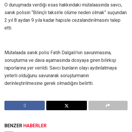
O duruşmada verdiği esas hakkındaki mütalaasında savcı,
sanık polisin “Bilinçli taksirle ölüme neden olmak” suçundan
2 yıl 8 aydan 9 yıla kadar hapisle cezalandırılmasını talep
etti.
Mütalaada sanık polis Fatih Dalgalı’nın savunmasına,
soruşturma ve dava aşamasında dosyaya giren bilirkişi
raporlarına yer verildi. Savcı bunların olayı aydınlatmaya
yeterli olduğunu savunarak soruşturmanın
derinleştirilmesine gerek olmadığını belirtti.
BENZER
HABERLER