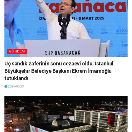
GÜNDEM
Üç sandık zaferinin sonu cezaevi oldu: İstanbul
Büyükşehir Belediye Başkanı Ekrem İmamoğlu
tutuklandı
2025-03-23