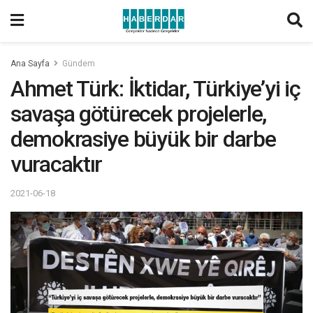
Ana Sayfa
Gündem
Ahmet Türk: İktidar, Türkiye’yi iç
savaşa götürecek projelerle,
demokrasiye büyük bir darbe
vuracaktır
2021-06-18