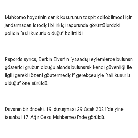
Mahkeme heyetinin sanık kusurunun tespit edilebilmesi için
jandarmadan istediği bilirkişi raporunda görüntülerdeki
polisin “asli kusurlu olduğu” belirtildi.
Raporda ayrıca, Berkin Elvan’ın “yasadışı eylemlerde bulunan
gösterici grubun olduğu alanda bulunarak kendi güvenliği ile
ilgili gerekli özeni göstermediği” gerekçesiyle “tali kusurlu
olduğu” öne sürüldü.
Davanın bir önceki, 19. duruşması 29 Ocak 2021’de yine
İstanbul 17. Ağır Ceza Mahkemesi’nde görüldü.