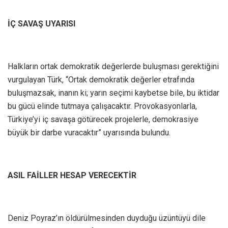
İÇ SAVAŞ UYARISI
Halkların ortak demokratik değerlerde buluşması gerektiğini
vurgulayan Türk, “Ortak demokratik değerler etrafında
buluşmazsak, inanın ki; yarın seçimi kaybetse bile, bu iktidar
bu gücü elinde tutmaya çalışacaktır. Provokasyonlarla,
Türkiye’yi iç savaşa götürecek projelerle, demokrasiye
büyük bir darbe vuracaktır” uyarısında bulundu.
ASIL FAİLLER HESAP VERECEKTİR
Deniz Poyraz’ın öldürülmesinden duyduğu üzüntüyü dile