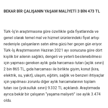
BEKAR BİR ÇALIŞANIN YAŞAM MALİYETİ 3 BİN 473 TL
Türk-İş’in araştırmasına göre özellikle gıda fiyatlarında ve
genel olarak temel mal ve hizmet ürünlerindeki fiyat artışı
nedeniyle çalışanların satın alma gücü her geçen gün eriyor.
Türk-İş Araştırmasının Haziran 2021 ayı sonucuna göre dört
kişilik bir ailenin sağlıklı, dengeli ve yeterli beslenebilmesi
için yapması gereken aylık gıda harcaması tutarı (açlık sınırı)
2 bin 865 TL, gıda harcaması ile birlikte giyim, konut (kira,
elektrik, su, yakıt), ulaşım, eğitim, sağlık ve benzeri ihtiyaçlar
için yapılması zorunlu diğer aylık harcamalarının toplam
tutarı ise (yoksulluk sınırı) 9.332 TL açıklandı. Araştırmada
ayrıca bekâr bir çalışanın “yaşama maliyeti” ise aylık 3.474
oldu.