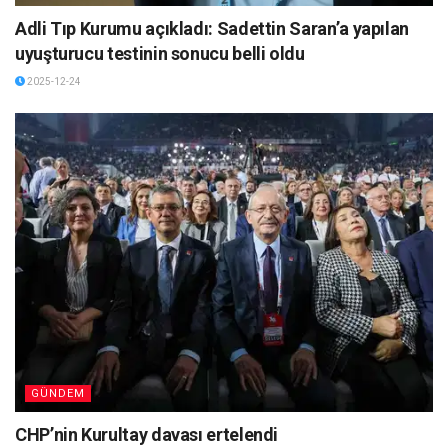
Adli Tıp Kurumu açıkladı: Sadettin Saran’a yapılan
uyuşturucu testinin sonucu belli oldu
2025-12-24
GÜNDEM
CHP’nin Kurultay davası ertelendi