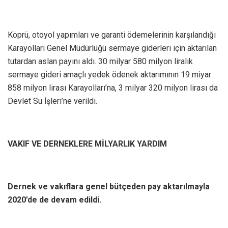
Köprü, otoyol yapımları ve garanti ödemelerinin karşılandığı
Karayolları Genel Müdürlüğü sermaye giderleri için aktarılan
tutardan aslan payını aldı. 30 milyar 580 milyon liralık
sermaye gideri amaçlı yedek ödenek aktarımının 19 miyar
858 milyon lirası Karayolları’na, 3 milyar 320 milyon lirası da
Devlet Su İşleri’ne verildi.
VAKIF VE DERNEKLERE MİLYARLIK YARDIM
Dernek ve vakıflara genel bütçeden pay aktarılmayla
2020’de de devam edildi.