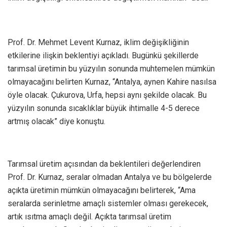
Prof. Dr. Mehmet Levent Kurnaz, iklim değişikliğinin
etkilerine ilişkin beklentiyi açıkladı. Bugünkü şekillerde
tarımsal üretimin bu yüzyılın sonunda muhtemelen mümkün
olmayacağını belirten Kurnaz, “Antalya, aynen Kahire nasılsa
öyle olacak. Çukurova, Urfa, hepsi aynı şekilde olacak. Bu
yüzyılın sonunda sıcaklıklar büyük ihtimalle 4-5 derece
artmış olacak” diye konuştu.
Tarımsal üretim açısından da beklentileri değerlendiren
Prof. Dr. Kurnaz, seralar olmadan Antalya ve bu bölgelerde
açıkta üretimin mümkün olmayacağını belirterek, “Ama
seralarda serinletme amaçlı sistemler olması gerekecek,
artık ısıtma amaçlı değil. Açıkta tarımsal üretim