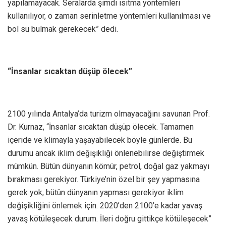
yapılamayacak. Seralarda şimdi ısıtma yöntemleri
kullanılıyor, o zaman serinletme yöntemleri kullanılması ve
bol su bulmak gerekecek” dedi.
“İnsanlar sıcaktan düşüp ölecek”
2100 yılında Antalya’da turizm olmayacağını savunan Prof.
Dr. Kurnaz, “İnsanlar sıcaktan düşüp ölecek. Tamamen
içeride ve klimayla yaşayabilecek böyle günlerde. Bu
durumu ancak iklim değişikliği önlenebilirse değiştirmek
mümkün. Bütün dünyanın kömür, petrol, doğal gaz yakmayı
bırakması gerekiyor. Türkiye’nin özel bir şey yapmasına
gerek yok, bütün dünyanın yapması gerekiyor iklim
değişikliğini önlemek için. 2020’den 2100’e kadar yavaş
yavaş kötüleşecek durum. İleri doğru gittikçe kötüleşecek”