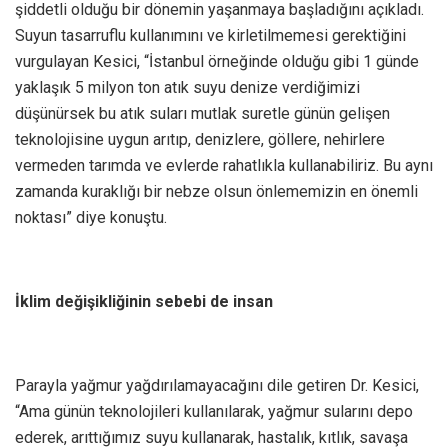
şiddetli olduğu bir dönemin yaşanmaya başladığını açıkladı.
Suyun tasarruflu kullanımını ve kirletilmemesi gerektiğini
vurgulayan Kesici, “İstanbul örneğinde olduğu gibi 1 günde
yaklaşık 5 milyon ton atık suyu denize verdiğimizi
düşünürsek bu atık suları mutlak suretle günün gelişen
teknolojisine uygun arıtıp, denizlere, göllere, nehirlere
vermeden tarımda ve evlerde rahatlıkla kullanabiliriz. Bu aynı
zamanda kuraklığı bir nebze olsun önlememizin en önemli
noktası” diye konuştu.
İklim değişikliğinin sebebi de insan
Parayla yağmur yağdırılamayacağını dile getiren Dr. Kesici,
“Ama günün teknolojileri kullanılarak, yağmur sularını depo
ederek, arıttığımız suyu kullanarak, hastalık, kıtlık, savaşa