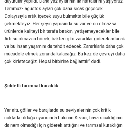
duyurular yapıldı. Daha yaz aylarının ilk haftalarını yaşıyoruz.
Temmuz- ağustos ayları çok daha sıcak geçecek.
Dolayısıyla artık içecek suyu bulmakta bile güçlük
çekmekteyiz. Her şeyin yapısında su var ve su olmazsa
ürünlerde kaliteyi bir tarafa bırakın, yetişemeyecekler bile.
Artı su olmazsa böcek, bakteri gibi zararlılar giderek artacak
ve bu insan yaşamını da tehdit edecek. Zararlılarla daha çok
mücadele etmek zorunda kalacağız. Bu kez de çevreyi daha
çok kirleteceğiz. Hepsi birbirine bağlantılı” dedi.
Şiddetli tarımsal kuraklık
Yer altı, göller ve barajlarda su seviyelerinin çok kritik
noktada olduğu uyarısında bulunan Kesici, hava sıcaklığının
da nem olmadığı için giderek arttığını ve tarımsal kuraklığın