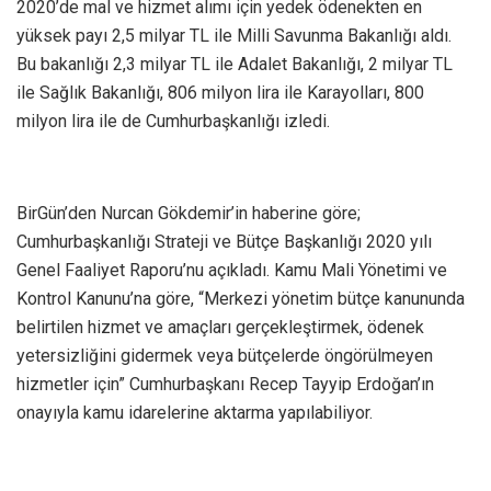
2020’de mal ve hizmet alımı için yedek ödenekten en
yüksek payı 2,5 milyar TL ile Milli Savunma Bakanlığı aldı.
Bu bakanlığı 2,3 milyar TL ile Adalet Bakanlığı, 2 milyar TL
ile Sağlık Bakanlığı, 806 milyon lira ile Karayolları, 800
milyon lira ile de Cumhurbaşkanlığı izledi.
BirGün’den Nurcan Gökdemir’in haberine göre;
Cumhurbaşkanlığı Strateji ve Bütçe Başkanlığı 2020 yılı
Genel Faaliyet Raporu’nu açıkladı. Kamu Mali Yönetimi ve
Kontrol Kanunu’na göre, “Merkezi yönetim bütçe kanununda
belirtilen hizmet ve amaçları gerçekleştirmek, ödenek
yetersizliğini gidermek veya bütçelerde öngörülmeyen
hizmetler için” Cumhurbaşkanı Recep Tayyip Erdoğan’ın
onayıyla kamu idarelerine aktarma yapılabiliyor.