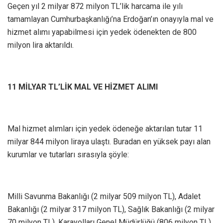
Geçen yıl 2 milyar 872 milyon TL’lik harcama ile yılı
tamamlayan Cumhurbaşkanlığı’na Erdoğan’ın onayıyla mal ve
hizmet alımı yapabilmesi için yedek ödenekten de 800
milyon lira aktarıldı.
11 MİLYAR TL’LİK MAL VE HİZMET ALIMI
Mal hizmet alımları için yedek ödeneğe aktarılan tutar 11
milyar 844 milyon liraya ulaştı. Buradan en yüksek payı alan
kurumlar ve tutarları sırasıyla şöyle:
Milli Savunma Bakanlığı (2 milyar 509 milyon TL), Adalet
Bakanlığı (2 milyar 317 milyon TL), Sağlık Bakanlığı (2 milyar
70 milyon TL), Karayolları Genel Müdürlüğü (806 milyon TL),