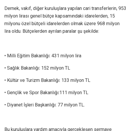
Dernek, vakıf, diğer kuruluşlara yapılan cari transferlerin, 953
milyon lirası genel bütçe kapsamındaki idarelerden, 15
milyonu özel bütçeli idarelerden olmak üzere 968 milyon
lira oldu. Bütçelerden ayrılan paralar şu şekilde:
• Milli Eğitim Bakanlığı: 431 milyon lira
• Sağlık Bakanlığı: 152 milyon TL
• Kültür ve Turizm Bakanlığı: 133 milyon TL
• Gençlik ve Spor Bakanlığı:111 milyon TL
• Diyanet İşleri Başkanlığı: 77 milyon TL.
Bu kuruluşlara yardım amacıyla gerçekleşen sermaye