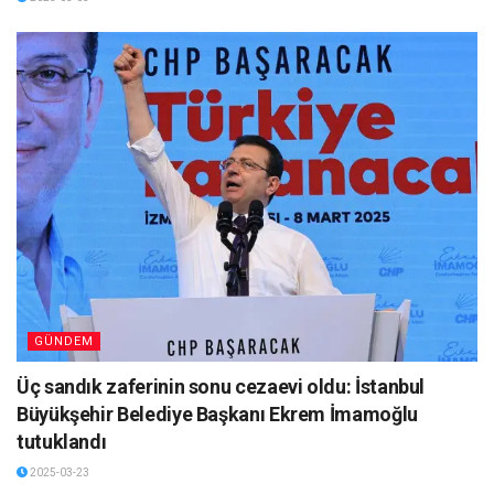
GÜNDEM
Üç sandık zaferinin sonu cezaevi oldu: İstanbul
Büyükşehir Belediye Başkanı Ekrem İmamoğlu
tutuklandı
2025-03-23