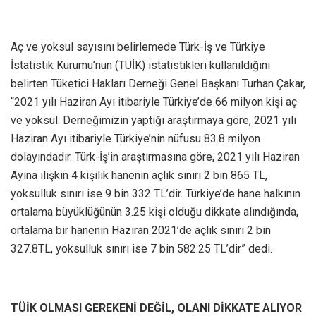
Aç ve yoksul sayısını belirlemede Türk-İş ve Türkiye
İstatistik Kurumu’nun (TÜİK) istatistikleri kullanıldığını
belirten Tüketici Hakları Derneği Genel Başkanı Turhan Çakar,
“2021 yılı Haziran Ayı itibariyle Türkiye’de 66 milyon kişi aç
ve yoksul. Derneğimizin yaptığı araştırmaya göre, 2021 yılı
Haziran Ayı itibariyle Türkiye’nin nüfusu 83.8 milyon
dolayındadır. Türk-İş’in araştırmasına göre, 2021 yılı Haziran
Ayına ilişkin 4 kişilik hanenin açlık sınırı 2 bin 865 TL,
yoksulluk sınırı ise 9 bin 332 TL’dir. Türkiye’de hane halkının
ortalama büyüklüğünün 3.25 kişi olduğu dikkate alındığında,
ortalama bir hanenin Haziran 2021’de açlık sınırı 2 bin
327.8TL, yoksulluk sınırı ise 7 bin 582.25 TL’dir” dedi.
TÜİK OLMASI GEREKENİ DEĞİL, OLANI DİKKATE ALIYOR