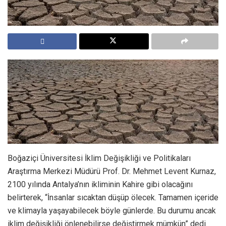
Boğaziçi Üniversitesi İklim Değişikliği ve Politikaları
Araştırma Merkezi Müdürü Prof. Dr. Mehmet Levent Kurnaz,
2100 yılında Antalya’nın ikliminin Kahire gibi olacağını
belirterek, “İnsanlar sıcaktan düşüp ölecek. Tamamen içeride
ve klimayla yaşayabilecek böyle günlerde. Bu durumu ancak
iklim değişikliği önlenebilirse değiştirmek mümkün” dedi.