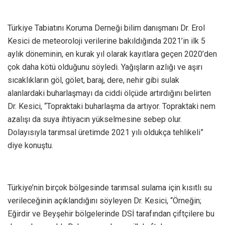
Türkiye Tabiatını Koruma Derneği bilim danışmanı Dr. Erol
Kesici de meteoroloji verilerine bakıldığında 2021’in ilk 5
aylık döneminin, en kurak yıl olarak kayıtlara geçen 2020’den
çok daha kötü olduğunu söyledi. Yağışların azlığı ve aşırı
sıcaklıkların göl, gölet, baraj, dere, nehir gibi sulak
alanlardaki buharlaşmayı da ciddi ölçüde artırdığını belirten
Dr. Kesici, “Topraktaki buharlaşma da artıyor. Topraktaki nem
azalışı da suya ihtiyacın yükselmesine sebep olur.
Dolayısıyla tarımsal üretimde 2021 yılı oldukça tehlikeli”
diye konuştu.
Türkiye’nin birçok bölgesinde tarımsal sulama için kısıtlı su
verileceğinin açıklandığını söyleyen Dr. Kesici, “Örneğin;
Eğirdir ve Beyşehir bölgelerinde DSİ tarafından çiftçilere bu