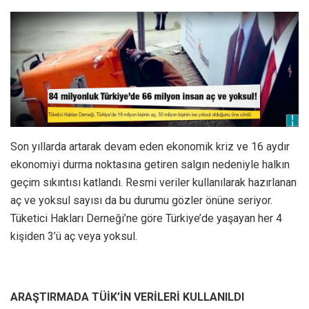
Son yıllarda artarak devam eden ekonomik kriz ve 16 aydır
ekonomiyi durma noktasına getiren salgın nedeniyle halkın
geçim sıkıntısı katlandı. Resmi veriler kullanılarak hazırlanan
aç ve yoksul sayısı da bu durumu gözler önüne seriyor.
Tüketici Hakları Derneği’ne göre Türkiye’de yaşayan her 4
kişiden 3’ü aç veya yoksul.
ARAŞTIRMADA TÜİK’İN VERİLERİ KULLANILDI