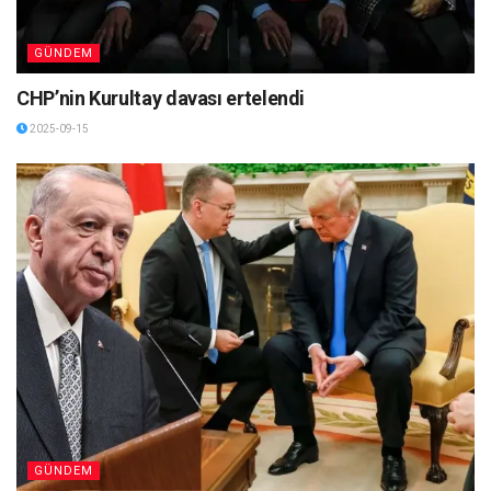
GÜNDEM
CHP’nin Kurultay davası ertelendi
2025-09-15
GÜNDEM