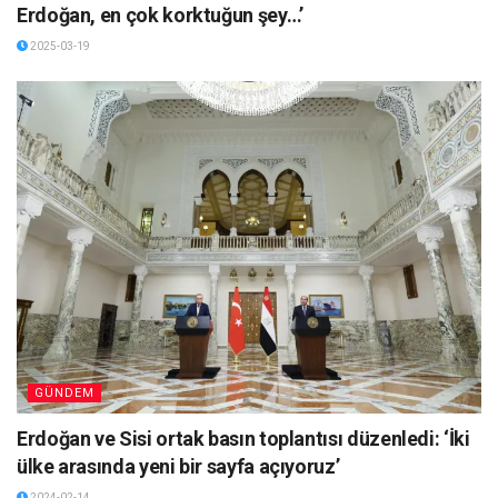
Erdoğan, en çok korktuğun şey…’
2025-03-19
GÜNDEM
Erdoğan ve Sisi ortak basın toplantısı düzenledi: ‘İki
ülke arasında yeni bir sayfa açıyoruz’
2024-02-14