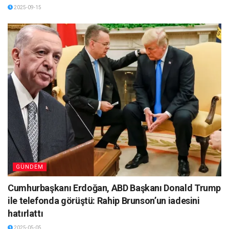
2025-09-15
GÜNDEM
Cumhurbaşkanı Erdoğan, ABD Başkanı Donald Trump
ile telefonda görüştü: Rahip Brunson’un iadesini
hatırlattı
2025-05-05