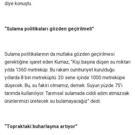
diye konuştu.
“Sulama politikaları gözden geçirilmeli”
Sulama politikalarının da mutlaka gözden geçirilmesi
gerektiğine işaret eden Kurnaz, “Kişi başına düşen su miktarı
yılda 1360 metreküp. Bu rakam cumhuriyet kurulduğu
yıllarda 8 bin metreküptü. 20 sene içinde 1000 metreküpe
düşecek. Bu, su fakiri olmamız, demek. Suyun yüzde 75’i
tarımda kullanılıyor. Tarımsal sulamada ciddi adım atmazsak
ürünlerimizi üretecek su bulamayacağız” dedi.
“Topraktaki buharlaşma artıyor”