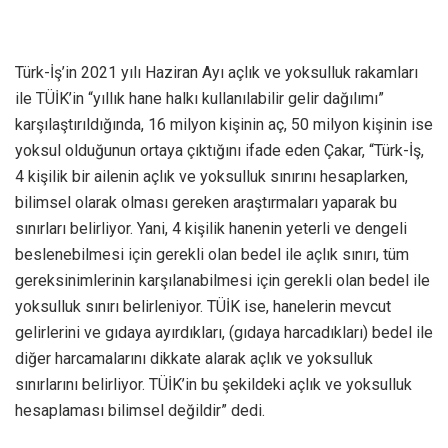
Türk-İş’in 2021 yılı Haziran Ayı açlık ve yoksulluk rakamları
ile TÜİK’in “yıllık hane halkı kullanılabilir gelir dağılımı”
karşılaştırıldığında, 16 milyon kişinin aç, 50 milyon kişinin ise
yoksul olduğunun ortaya çıktığını ifade eden Çakar, “Türk-İş,
4 kişilik bir ailenin açlık ve yoksulluk sınırını hesaplarken,
bilimsel olarak olması gereken araştırmaları yaparak bu
sınırları belirliyor. Yani, 4 kişilik hanenin yeterli ve dengeli
beslenebilmesi için gerekli olan bedel ile açlık sınırı, tüm
gereksinimlerinin karşılanabilmesi için gerekli olan bedel ile
yoksulluk sınırı belirleniyor. TÜİK ise, hanelerin mevcut
gelirlerini ve gıdaya ayırdıkları, (gıdaya harcadıkları) bedel ile
diğer harcamalarını dikkate alarak açlık ve yoksulluk
sınırlarını belirliyor. TÜİK’in bu şekildeki açlık ve yoksulluk
hesaplaması bilimsel değildir” dedi.