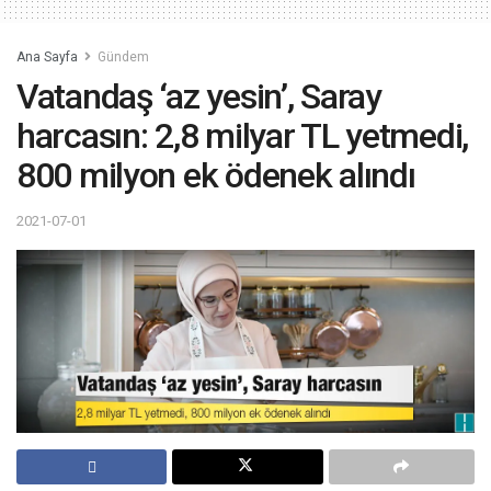
Ana Sayfa
Gündem
Vatandaş ‘az yesin’, Saray
harcasın: 2,8 milyar TL yetmedi,
800 milyon ek ödenek alındı
2021-07-01