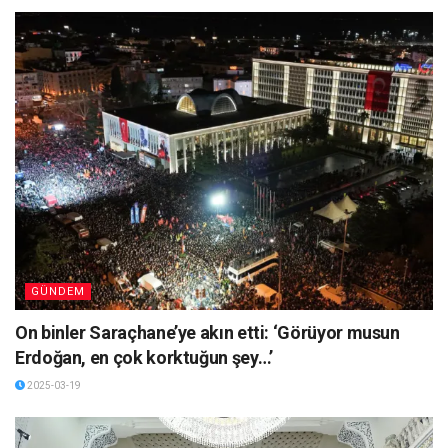
GÜNDEM
On binler Saraçhane’ye akın etti: ‘Görüyor musun
Erdoğan, en çok korktuğun şey…’
2025-03-19