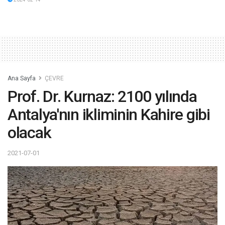
Ana Sayfa
ÇEVRE
Prof. Dr. Kurnaz: 2100 yılında
Antalya'nın ikliminin Kahire gibi
olacak
2021-07-01