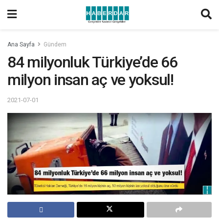
Ana Sayfa
Gündem
84 milyonluk Türkiye’de 66
milyon insan aç ve yoksul!
2021-07-01