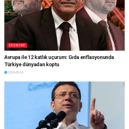
EKONOMI
Avrupa ile 12 katlık uçurum: Gıda enflasyonunda
Türkiye dünyadan koptu
2026-03-30