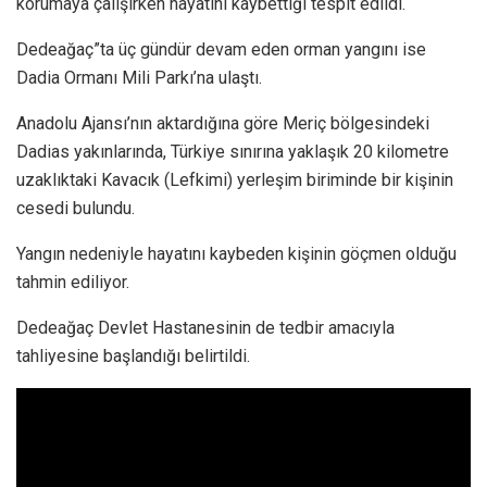
korumaya çalışırken hayatını kaybettiği tespit edildi.
Dedeağaç”ta üç gündür devam eden orman yangını ise
Dadia Ormanı Mili Parkı’na ulaştı.
Anadolu Ajansı’nın aktardığına göre Meriç bölgesindeki
Dadias yakınlarında, Türkiye sınırına yaklaşık 20 kilometre
uzaklıktaki Kavacık (Lefkimi) yerleşim biriminde bir kişinin
cesedi bulundu.
Yangın nedeniyle hayatını kaybeden kişinin göçmen olduğu
tahmin ediliyor.
Dedeağaç Devlet Hastanesinin de tedbir amacıyla
tahliyesine başlandığı belirtildi.