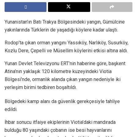
Yunanistan’ın Batı Trakya Bölgesindeki yangın, Gümülcine
yakınlarında Türklerin de yaşadığı köylere kadar ulaştı.
Rodop’ta çıkan orman yangını Yassıköy, Narlıköy, Susurköy,
Kozlu Dere, Çepelli ve Müsellim köylerini etkisi altına aldı.
Yunan Devlet Televizyonu ERT’nin haberine göre, başkent
Atina’nın yaklaşık 120 kilometre kuzeyindeki Viotia
Bölgesi’nde, ormanlık alanda çıkan yangın nedeniyle iki
yerleşim birimi tedbiren boşaltıldı.
Bölgedeki kamp alanı da güvenlik gerekçesiyle tahliye
edildi.
İhbar sonucu itfaiye ekiplerinin Viotia’daki mandırada
bulduğu 80 yaşındaki çobanın ise besi hayvanlarını