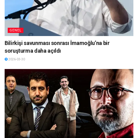
GENEL
Bilirkişi savunması sonrası İmamoğlu’na bir
soruşturma daha açıldı
2026-03-30