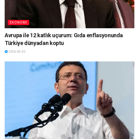
EKONOMI
Avrupa ile 12 katlık uçurum: Gıda enflasyonunda
Türkiye dünyadan koptu
2026-03-30