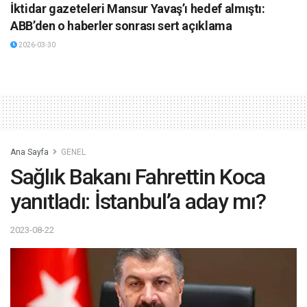
İktidar gazeteleri Mansur Yavaş’ı hedef almıştı:
ABB’den o haberler sonrası sert açıklama
2026-03-30
Ana Sayfa
GENEL
Sağlık Bakanı Fahrettin Koca
yanıtladı: İstanbul’a aday mı?
2023-08-22