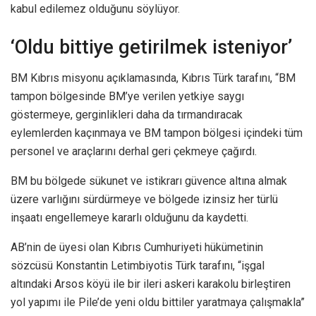
kabul edilemez olduğunu söylüyor.
‘Oldu bittiye getirilmek isteniyor’
BM Kıbrıs misyonu açıklamasında, Kıbrıs Türk tarafını, “BM
tampon bölgesinde BM’ye verilen yetkiye saygı
göstermeye, gerginlikleri daha da tırmandıracak
eylemlerden kaçınmaya ve BM tampon bölgesi içindeki tüm
personel ve araçlarını derhal geri çekmeye çağırdı.
BM bu bölgede sükunet ve istikrarı güvence altına almak
üzere varlığını sürdürmeye ve bölgede izinsiz her türlü
inşaatı engellemeye kararlı olduğunu da kaydetti.
AB’nin de üyesi olan Kıbrıs Cumhuriyeti hükümetinin
sözcüsü Konstantin Letimbiyotis Türk tarafını, “işgal
altındaki Arsos köyü ile bir ileri askeri karakolu birleştiren
yol yapımı ile Pile’de yeni oldu bittiler yaratmaya çalışmakla”