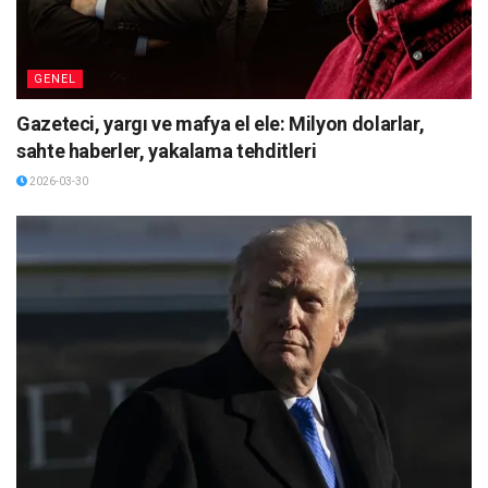
GENEL
Gazeteci, yargı ve mafya el ele: Milyon dolarlar,
sahte haberler, yakalama tehditleri
2026-03-30