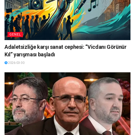
GENEL
Adaletsizliğe karşı sanat cephesi: “Vicdanı Görünür
Kıl” yarışması başladı
2026-03-30