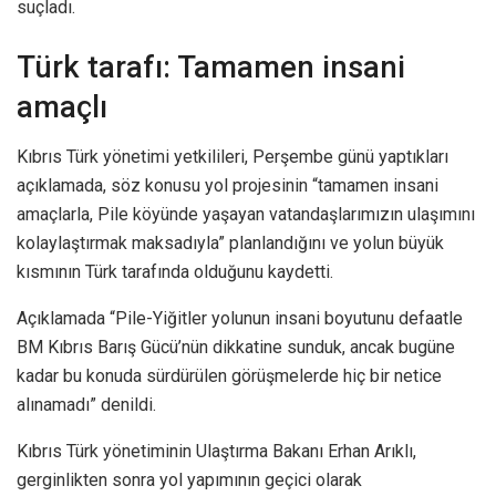
suçladı.
Türk tarafı: Tamamen insani
amaçlı
Kıbrıs Türk yönetimi yetkilileri, Perşembe günü yaptıkları
açıklamada, söz konusu yol projesinin “tamamen insani
amaçlarla, Pile köyünde yaşayan vatandaşlarımızın ulaşımını
kolaylaştırmak maksadıyla” planlandığını ve yolun büyük
kısmının Türk tarafında olduğunu kaydetti.
Açıklamada “Pile-Yiğitler yolunun insani boyutunu defaatle
BM Kıbrıs Barış Gücü’nün dikkatine sunduk, ancak bugüne
kadar bu konuda sürdürülen görüşmelerde hiç bir netice
alınamadı” denildi.
Kıbrıs Türk yönetiminin Ulaştırma Bakanı Erhan Arıklı,
gerginlikten sonra yol yapımının geçici olarak