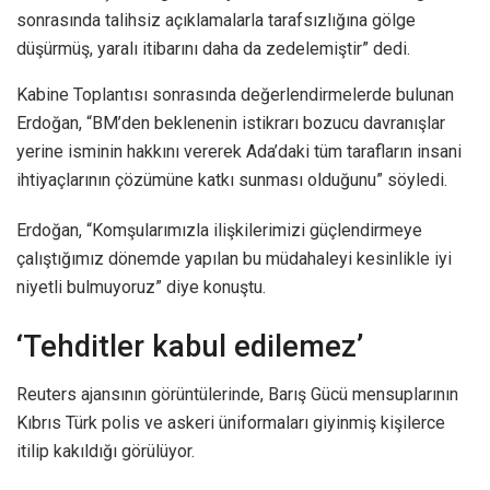
sonrasında talihsiz açıklamalarla tarafsızlığına gölge
düşürmüş, yaralı itibarını daha da zedelemiştir” dedi.
Kabine Toplantısı sonrasında değerlendirmelerde bulunan
Erdoğan, “BM’den beklenenin istikrarı bozucu davranışlar
yerine isminin hakkını vererek Ada’daki tüm tarafların insani
ihtiyaçlarının çözümüne katkı sunması olduğunu” söyledi.
Erdoğan, “Komşularımızla ilişkilerimizi güçlendirmeye
çalıştığımız dönemde yapılan bu müdahaleyi kesinlikle iyi
niyetli bulmuyoruz” diye konuştu.
‘Tehditler kabul edilemez’
Reuters ajansının görüntülerinde, Barış Gücü mensuplarının
Kıbrıs Türk polis ve askeri üniformaları giyinmiş kişilerce
itilip kakıldığı görülüyor.