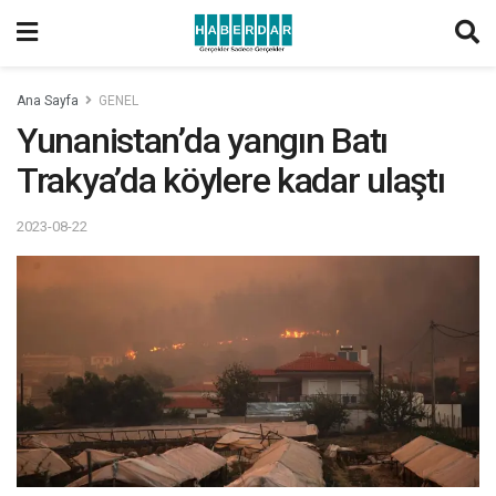
Ana Sayfa
GENEL
Yunanistan’da yangın Batı
Trakya’da köylere kadar ulaştı
2023-08-22