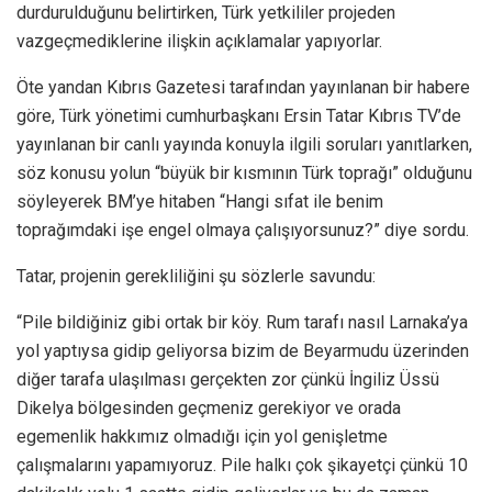
durdurulduğunu belirtirken, Türk yetkililer projeden
vazgeçmediklerine ilişkin açıklamalar yapıyorlar.
Öte yandan Kıbrıs Gazetesi tarafından yayınlanan bir habere
göre, Türk yönetimi cumhurbaşkanı Ersin Tatar Kıbrıs TV’de
yayınlanan bir canlı yayında konuyla ilgili soruları yanıtlarken,
söz konusu yolun “büyük bir kısmının Türk toprağı” olduğunu
söyleyerek BM’ye hitaben “Hangi sıfat ile benim
toprağımdaki işe engel olmaya çalışıyorsunuz?” diye sordu.
Tatar, projenin gerekliliğini şu sözlerle savundu:
“Pile bildiğiniz gibi ortak bir köy. Rum tarafı nasıl Larnaka’ya
yol yaptıysa gidip geliyorsa bizim de Beyarmudu üzerinden
diğer tarafa ulaşılması gerçekten zor çünkü İngiliz Üssü
Dikelya bölgesinden geçmeniz gerekiyor ve orada
egemenlik hakkımız olmadığı için yol genişletme
çalışmalarını yapamıyoruz. Pile halkı çok şikayetçi çünkü 10