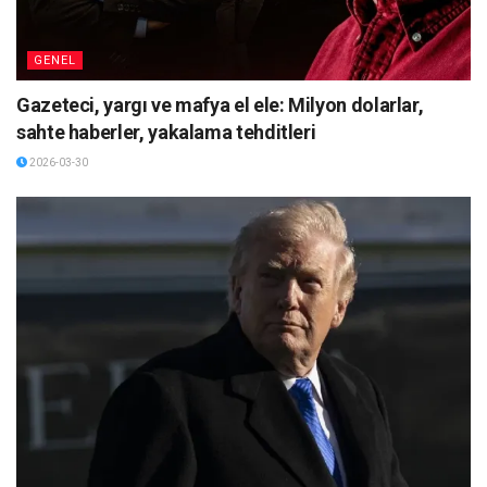
GENEL
Gazeteci, yargı ve mafya el ele: Milyon dolarlar,
sahte haberler, yakalama tehditleri
2026-03-30