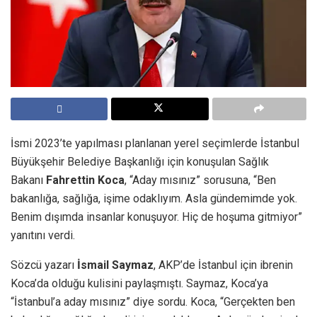
İsmi 2023’te yapılması planlanan yerel seçimlerde İstanbul
Büyükşehir Belediye Başkanlığı için konuşulan Sağlık
Bakanı
Fahrettin Koca
, “Aday mısınız” sorusuna, “Ben
bakanlığa, sağlığa, işime odaklıyım. Asla gündemimde yok.
Benim dışımda insanlar konuşuyor. Hiç de hoşuma gitmiyor”
yanıtını verdi.
Sözcü yazarı
İsmail Saymaz
, AKP’de İstanbul için ibrenin
Koca’da olduğu kulisini paylaşmıştı. Saymaz, Koca’ya
“İstanbul’a aday mısınız” diye sordu. Koca, “Gerçekten ben