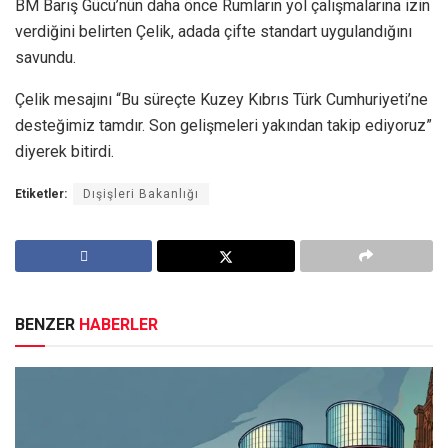
BM Barış Gücü’nün daha önce Rumların yol çalışmalarına izin
verdiğini belirten Çelik, adada çifte standart uygulandığını
savundu.
Çelik mesajını “Bu süreçte Kuzey Kıbrıs Türk Cumhuriyeti’ne
desteğimiz tamdır. Son gelişmeleri yakından takip ediyoruz”
diyerek bitirdi.
Etiketler:
Dışişleri Bakanlığı
BENZER
HABERLER