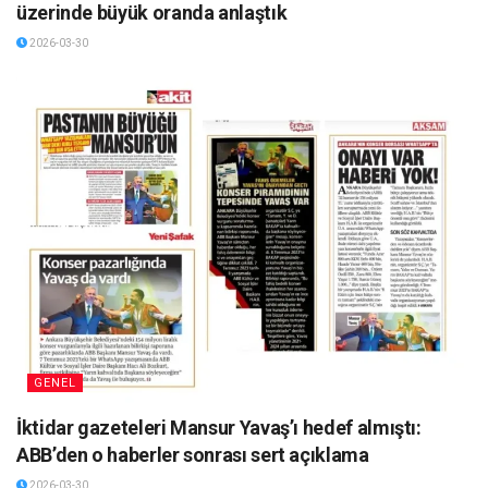
üzerinde büyük oranda anlaştık
2026-03-30
GENEL
İktidar gazeteleri Mansur Yavaş’ı hedef almıştı:
ABB’den o haberler sonrası sert açıklama
2026-03-30