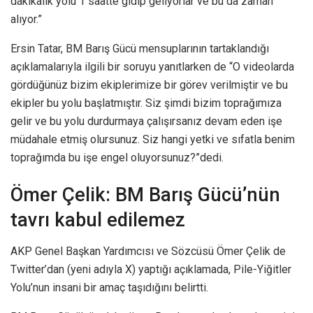
dakikalık yolu 1 saatte gidip geliyorlar ve bu da zaman
alıyor.”
Ersin Tatar, BM Barış Gücü mensuplarının tartaklandığı
açıklamalarıyla ilgili bir soruyu yanıtlarken de “O videolarda
gördüğünüz bizim ekiplerimize bir görev verilmiştir ve bu
ekipler bu yolu başlatmıştır. Siz şimdi bizim toprağımıza
gelir ve bu yolu durdurmaya çalışırsanız devam eden işe
müdahale etmiş olursunuz. Siz hangi yetki ve sıfatla benim
toprağımda bu işe engel oluyorsunuz?”dedi.
Ömer Çelik: BM Barış Gücü’nün
tavrı kabul edilemez
AKP Genel Başkan Yardımcısı ve Sözcüsü Ömer Çelik de
Twitter’dan (yeni adıyla X) yaptığı açıklamada, Pile-Yiğitler
Yolu’nun insani bir amaç taşıdığını belirtti.