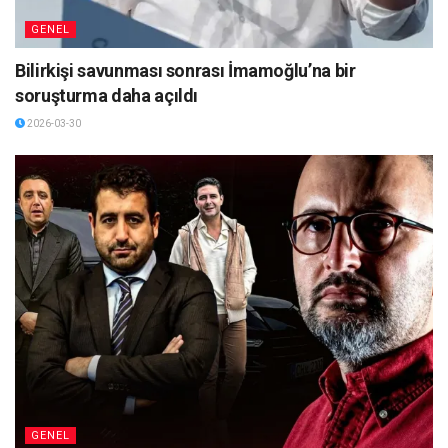
GENEL
Bilirkişi savunması sonrası İmamoğlu’na bir
soruşturma daha açıldı
2026-03-30
GENEL