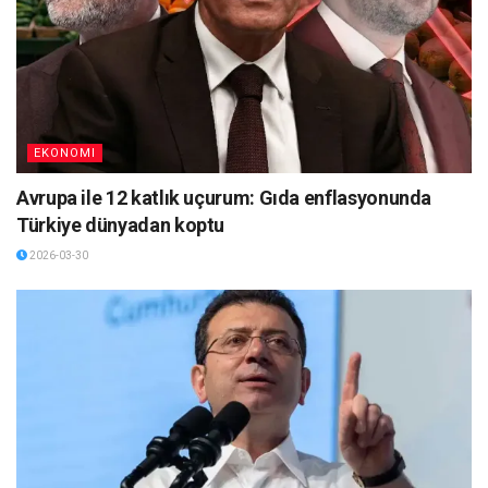
EKONOMI
Avrupa ile 12 katlık uçurum: Gıda enflasyonunda
Türkiye dünyadan koptu
2026-03-30