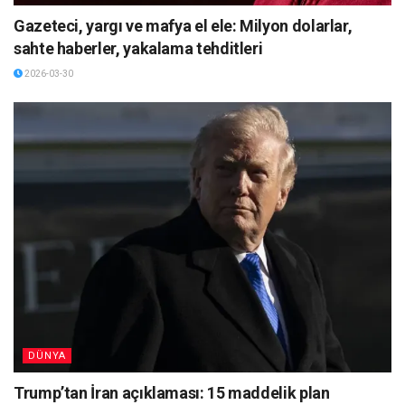
Gazeteci, yargı ve mafya el ele: Milyon dolarlar,
sahte haberler, yakalama tehditleri
2026-03-30
DÜNYA
Trump’tan İran açıklaması: 15 maddelik plan