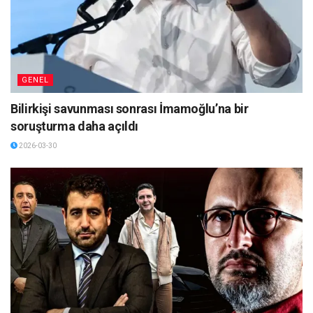
GENEL
Bilirkişi savunması sonrası İmamoğlu’na bir
soruşturma daha açıldı
2026-03-30