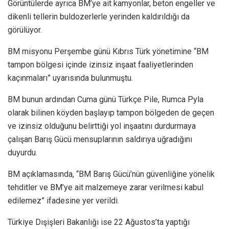
Görüntülerde ayrıca BM’ye ait kamyonlar, beton engeller ve
dikenli tellerin buldozerlerle yerinden kaldırıldığı da
görülüyor.
BM misyonu Perşembe günü Kıbrıs Türk yönetimine “BM
tampon bölgesi içinde izinsiz inşaat faaliyetlerinden
kaçınmaları” uyarısında bulunmuştu.
BM bunun ardından Cuma günü Türkçe Pile, Rumca Pyla
olarak bilinen köyden başlayıp tampon bölgeden de geçen
ve izinsiz olduğunu belirttiği yol inşaatını durdurmaya
çalışan Barış Gücü mensuplarının saldırıya uğradığını
duyurdu.
BM açıklamasında, “BM Barış Gücü’nün güvenliğine yönelik
tehditler ve BM’ye ait malzemeye zarar verilmesi kabul
edilemez” ifadesine yer verildi.
Türkiye Dışişleri Bakanlığı ise 22 Ağustos’ta yaptığı