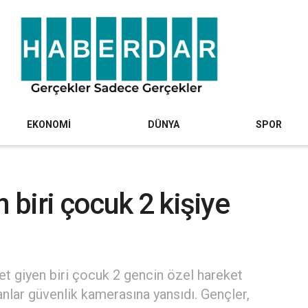
EKONOMİ
DÜNYA
SPOR
n biri çocuk 2 kişiye
et giyen biri çocuk 2 gencin özel hareket
 anlar güvenlik kamerasına yansıdı. Gençler,