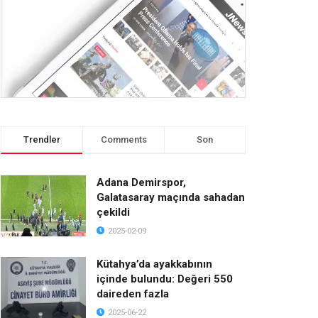
Trendler
Comments
Son
Adana Demirspor,
Galatasaray maçında sahadan
çekildi
2025-02-09
Kütahya’da ayakkabının
içinde bulundu: Değeri 550
daireden fazla
2025-06-22