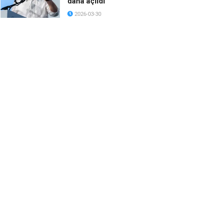
daha açıldı
2026-03-30