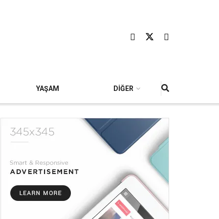
YAŞAM
DİĞER