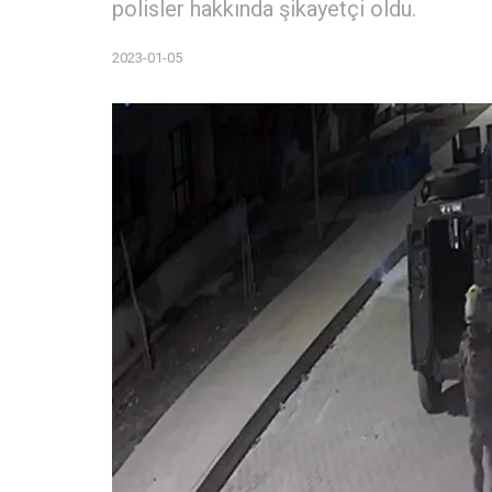
polisler hakkında şikayetçi oldu.
2023-01-05