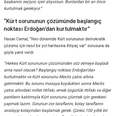
başkanını seçiyor, içeri atıyorsun. Bunlardan bir an önce
kurtulmak gerekiyor.”
“Kürt sorununun çözümünde başlangıç
noktası Erdoğan’dan kurtulmaktır”
Hasan Cemal, “Yeni dönemde Kürt sorununun demokratik
çözümü için nasıl bir yol haritasına ihtiyaç var” sorusuna da
şöyle yanıt verdi:
“Herkes Kürt sorununun çözümünden söz etmeye başladı
ama nasıl olacak? Başlangıç noktası Erdoğan’dan
kurtulmaktır ve Kürt sorununu Meclis çatısı altına
getirmektir. Bu sorunu masaya koyduktan sonra Meclis
çatısı altındaki millet ittifakı, emek özgürlük ittifakı ve diğer
partilerin katılımıyla Kürt sorununu çözmek için gerekeni
yapmak lazım. Sorunun zor taraflarını, kolay taraflarını
sıralayıp kolayından başlamak gerek. Çünkü 100 yıllık bir