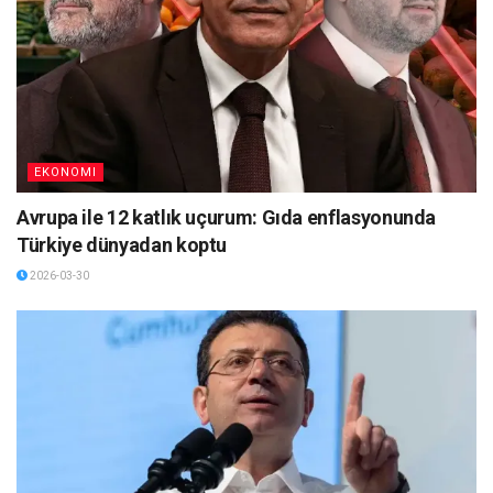
EKONOMI
Avrupa ile 12 katlık uçurum: Gıda enflasyonunda
Türkiye dünyadan koptu
2026-03-30