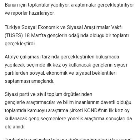
Bunun için toplantılar yapılıyor, araştırmalar gerçekleştiriliyor
ve raporlar hazırlanıyor.
Türkiye Sosyal Ekonomik ve Siyasal Araştırmalar Vakfı
(TÜSES) 18 Mart’ta gençlerin odağında olduğu bir toplantı
gerçekleştirdi.
Atölye çalışması tarzında gerçekleştirilen buluşmada
yapılacak seçimde ilk kez oy kullanacak gençlerin siyasi
partilerden sosyal, ekonomik ve siyasal beklentileri
saptanması amaçlandı.
Siyasi parti ve sivil toplum örgütlerinden
gençlerle araştırmacılar ve bilim insanlarının davetli olduğu
toplantıda kamuoyu araştırma şirketi KONDA’nın ilk kez oy
kullanacak genç seçmenlere yönelik araştırma sonuçları da
ele alındı.
Toplantıda paylaşılan bilgi ve değerlendirmelere dair rapor