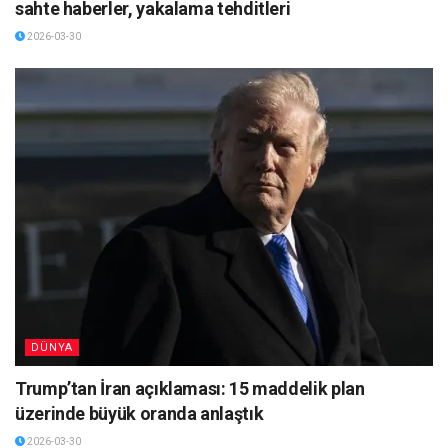
sahte haberler, yakalama tehditleri
2026-03-30
DÜNYA
Trump’tan İran açıklaması: 15 maddelik plan
üzerinde büyük oranda anlaştık
2026-03-30