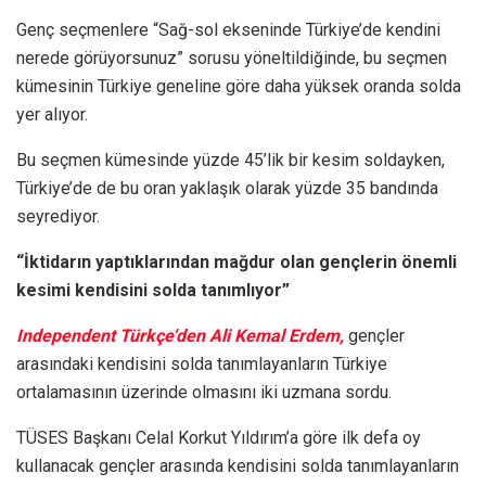
Genç seçmenlere “Sağ-sol ekseninde Türkiye’de kendini
nerede görüyorsunuz” sorusu yöneltildiğinde, bu seçmen
kümesinin Türkiye geneline göre daha yüksek oranda solda
yer alıyor.
Bu seçmen kümesinde yüzde 45’lik bir kesim soldayken,
Türkiye’de de bu oran yaklaşık olarak yüzde 35 bandında
seyrediyor.
“İktidarın yaptıklarından mağdur olan gençlerin önemli
kesimi kendisini solda tanımlıyor”
Independent Türkçe’den Ali Kemal Erdem,
gençler
arasındaki kendisini solda tanımlayanların Türkiye
ortalamasının üzerinde olmasını iki uzmana sordu.
TÜSES Başkanı Celal Korkut Yıldırım’a göre ilk defa oy
kullanacak gençler arasında kendisini solda tanımlayanların