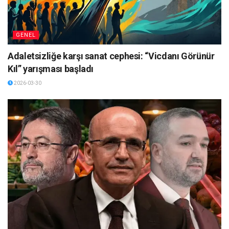
GENEL
Adaletsizliğe karşı sanat cephesi: “Vicdanı Görünür
Kıl” yarışması başladı
2026-03-30