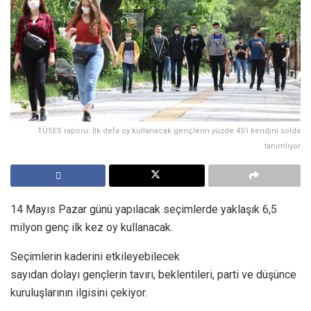
TÜSES raporu: İlk defa oy kullanacak gençlerin yüzde 45'i kendini solda
tanımlıyor
14 Mayıs Pazar günü yapılacak seçimlerde yaklaşık 6,5
milyon genç ilk kez oy kullanacak.
Seçimlerin kaderini etkileyebilecek
sayıdan dolayı gençlerin tavırı, beklentileri, parti ve düşünce
kuruluşlarının ilgisini çekiyor.