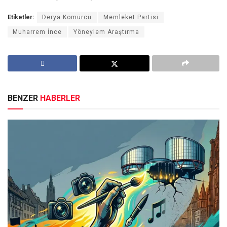
Etiketler:
Derya Kömürcü
Memleket Partisi
Muharrem İnce
Yöneylem Araştırma
BENZER
HABERLER