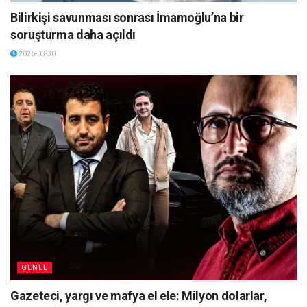
Bilirkişi savunması sonrası İmamoğlu’na bir
soruşturma daha açıldı
2026-03-30
GENEL
Gazeteci, yargı ve mafya el ele: Milyon dolarlar,