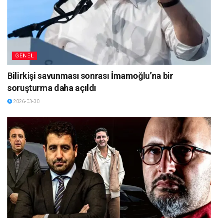
GENEL
Bilirkişi savunması sonrası İmamoğlu’na bir
soruşturma daha açıldı
2026-03-30