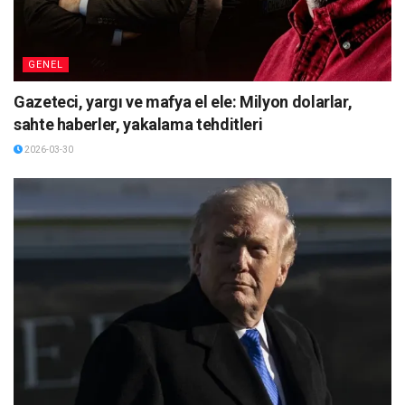
GENEL
Gazeteci, yargı ve mafya el ele: Milyon dolarlar,
sahte haberler, yakalama tehditleri
2026-03-30