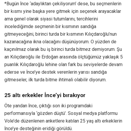
*Bugün İnce ‘adaylıktan çekiliyorum’ dese, bu seçmenlerin
bir kısmı yine başka yere gitmek için seçenek arayacaklar
ama genel olarak siyasi tutumlarını, tercihlerini
incelediğimde seçmenin bir kısmının sandığa
gitmeyeceğini, birinci turda bir kısmının Kılıçdaroğlu’nun
kazanacağına ikna olacağını düşünüyorum. O yüzden de
kaçınılmaz olarak bu iş birinci turda bitmez demiyorum. Şu
an Kılıçdaroğlu ile Erdoğan arasında ölçtüğümüz yaklaşık 5
puanlık Kılıçdaroğlu lehine olan fark bu seviyelerde devam
ederse ve İnce’ye destek verenlerin yarısı sandığa
gitmeseler, ilk turda bitme ihtimali olabilir diyorum.
25 altı erkekler İnce’yi bırakıyor
Öte yandan İnce, çıktığı son iki programdaki
performansıyla ‘gözden düştü’. Sosyal medya platformu
Vole’de düzenlenen anketlere katılan 25 yaş altı erkeklerin
İnce’ye desteğinin eridiği görüldü.