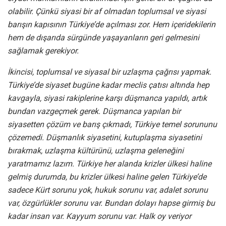
olabilir. Çünkü siyasi bir af olmadan toplumsal ve siyasi
barışın kapısının Türkiye’de açılması zor. Hem içeridekilerin
hem de dışarıda sürgünde yaşayanların geri gelmesini
sağlamak gerekiyor.
İkincisi, toplumsal ve siyasal bir uzlaşma çağrısı yapmak.
Türkiye’de siyaset bugüne kadar meclis çatısı altında hep
kavgayla, siyasi rakiplerine karşı düşmanca yapıldı, artık
bundan vazgeçmek gerek. Düşmanca yapılan bir
siyasetten çözüm ve barış çıkmadı, Türkiye temel sorununu
çözemedi. Düşmanlık siyasetini, kutuplaşma siyasetini
bırakmak, uzlaşma kültürünü, uzlaşma geleneğini
yaratmamız lazım. Türkiye her alanda krizler ülkesi haline
gelmiş durumda, bu krizler ülkesi haline gelen Türkiye’de
sadece Kürt sorunu yok, hukuk sorunu var, adalet sorunu
var, özgürlükler sorunu var. Bundan dolayı hapse girmiş bu
kadar insan var. Kayyum sorunu var. Halk oy veriyor