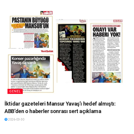
GENEL
İktidar gazeteleri Mansur Yavaş’ı hedef almıştı:
ABB’den o haberler sonrası sert açıklama
2026-03-30