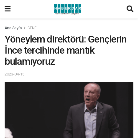
Ana Sayfa
GENEL
Yöneylem direktörü: Gençlerin
İnce tercihinde mantık
bulamıyoruz
2023-04-15