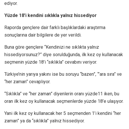
ediyor.
Yüzde 18’i kendini sıklıkla yalnız hissediyor
Raporda gençlere dair farklı başlıklardaki araştırma
sonuçlarına dair bilgilere de yer verildi.
Buna göre gençlere “Kendinizi ne sıklıkta yalnız
hissediyorsunuz?” diye sorulduğunda, ilk kez oy kullanacak
seçmenin yüzde 18’i “sıklıkla” cevabını veriyor.
Türkiye’nin yarıya yakını ise bu soruyu “bazen”, ‘”ara sıra” ve
“her zaman” cevaplıyor.
“Sıklıkla” ve “her zaman” diyenlerin oranı yüzde11 iken, bu
oran ilk kez oy kullanacak seçmenlerde yüzde 18’e ulaşıyor.
Yani ilk kez oy kullanacak her 5 seçmenden 1’i kendini “her
zaman” ya da “sıklıkla” yalnız hissediyor.