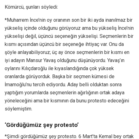
Kömürcü, şunları söyledi:
*Muharrem İnce’nin oy oranının son bir iki ayda inanılmaz bir
yükseliş içinde olduğunu görüyoruz ama bu yükseliş İnce’nin
yükselişi değil, üçüncü seçeneğin yükselişi. Seçmenlerin bir
kısmı açısından üçüncü bir seçeneğe ihtiyaç var. Onu da
şöyle anlayabiliyoruz; üç ay önce seçmenlerin bir kısmı en
iyi adayın Mansur Yavaş olduğunu düşünüyordu. Yavaş’ın
oylarını Kılıçdaroğlu ile kıyaslandığında çok yüksek
oranlarda görüyorduk. Başka bir seçmen kümesi de
İmamoğlu’nu tercih ediyordu. Aday belli olduktan sonra
yaptığım yorumlarda seçmenlerin ağırlığının ortak adaya
yöneleceğini ama bir kısmının da bunu protesto edeceğini
söylemiştim.
‘Gördüğümüz şey protesto’
*Şimdi gördüğümüz şey protesto. 6 Mart’ta Kemal bey ortak