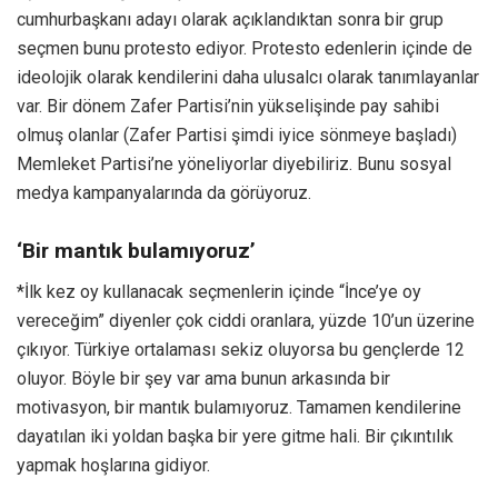
cumhurbaşkanı adayı olarak açıklandıktan sonra bir grup
seçmen bunu protesto ediyor. Protesto edenlerin içinde de
ideolojik olarak kendilerini daha ulusalcı olarak tanımlayanlar
var. Bir dönem Zafer Partisi’nin yükselişinde pay sahibi
olmuş olanlar (Zafer Partisi şimdi iyice sönmeye başladı)
Memleket Partisi’ne yöneliyorlar diyebiliriz. Bunu sosyal
medya kampanyalarında da görüyoruz.
‘Bir mantık bulamıyoruz’
*İlk kez oy kullanacak seçmenlerin içinde “İnce’ye oy
vereceğim” diyenler çok ciddi oranlara, yüzde 10’un üzerine
çıkıyor. Türkiye ortalaması sekiz oluyorsa bu gençlerde 12
oluyor. Böyle bir şey var ama bunun arkasında bir
motivasyon, bir mantık bulamıyoruz. Tamamen kendilerine
dayatılan iki yoldan başka bir yere gitme hali. Bir çıkıntılık
yapmak hoşlarına gidiyor.