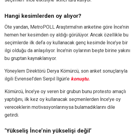
Hangi kesimlerden oy alıyor?
Öte yandan, MetroPOLL Araştırma’nın anketine göre İnce’nin
hemen her kesimden oy aldığı görülüyor. Ancak özellikle bu
seçimlerde ilk defa oy kullanacak genç kesimde İnce’ye bir
ilgi olduğu da anlaşılıyor. İnce’nin oylarının beşte birine yakını
bu gruptan kaynaklanıyor.
Yöneylem Direktörü Derya Kömürcü, son anket sonuçlarıyla
ilgili Evrensel’den Serpil İlgün’e
konuştu.
Kömürcü, İnce’ye oy veren bir grubun bunu protesto amaçlı
yaptığını, ilk kez oy kullanacak seçmenlerden İnce’ye oy
vereceklerin motivasyonlarınıysa bulamadıklarını dile
getirdi.
‘Yükseliş İnce’nin yükselişi değil’