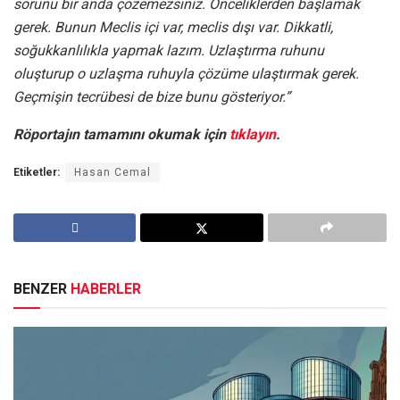
sorunu bir anda çözemezsiniz. Önceliklerden başlamak
gerek. Bunun Meclis içi var, meclis dışı var. Dikkatli,
soğukkanlılıkla yapmak lazım. Uzlaştırma ruhunu
oluşturup o uzlaşma ruhuyla çözüme ulaştırmak gerek.
Geçmişin tecrübesi de bize bunu gösteriyor.”
Röportajın tamamını okumak için
tıklayın
.
Etiketler:
Hasan Cemal
BENZER
HABERLER