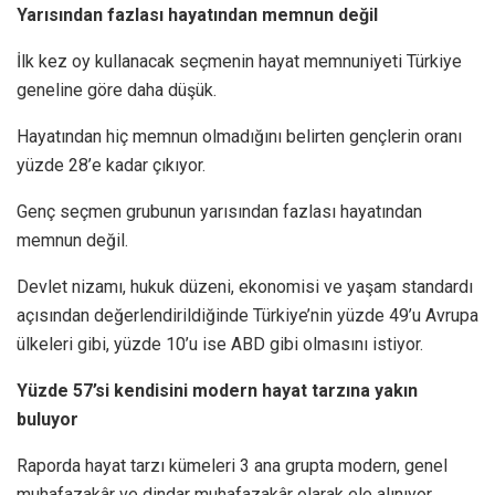
Yarısından fazlası hayatından memnun değil
İlk kez oy kullanacak seçmenin hayat memnuniyeti Türkiye
geneline göre daha düşük.
Hayatından hiç memnun olmadığını belirten gençlerin oranı
yüzde 28’e kadar çıkıyor.
Genç seçmen grubunun yarısından fazlası hayatından
memnun değil.
Devlet nizamı, hukuk düzeni, ekonomisi ve yaşam standardı
açısından değerlendirildiğinde Türkiye’nin yüzde 49’u Avrupa
ülkeleri gibi, yüzde 10’u ise ABD gibi olmasını istiyor.
Yüzde 57’si kendisini modern hayat tarzına yakın
buluyor
Raporda hayat tarzı kümeleri 3 ana grupta modern, genel
muhafazakâr ve dindar muhafazakâr olarak ele alınıyor.