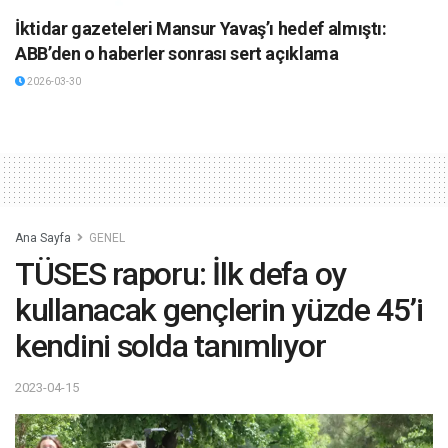
İktidar gazeteleri Mansur Yavaş’ı hedef almıştı:
ABB’den o haberler sonrası sert açıklama
2026-03-30
Ana Sayfa
GENEL
TÜSES raporu: İlk defa oy
kullanacak gençlerin yüzde 45’i
kendini solda tanımlıyor
2023-04-15