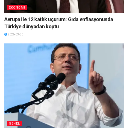
EKONOMI
Avrupa ile 12 katlık uçurum: Gıda enflasyonunda
Türkiye dünyadan koptu
2026-03-30
GENEL