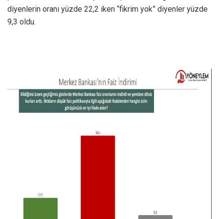
diyenlerin oranı yüzde 22,2 iken “fikrim yok” diyenler yüzde
9,3 oldu.