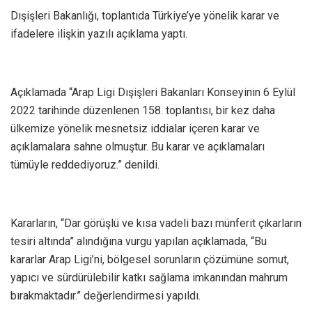
Dışişleri Bakanlığı, toplantıda Türkiye’ye yönelik karar ve
ifadelere ilişkin yazılı açıklama yaptı.
Açıklamada “Arap Ligi Dışişleri Bakanları Konseyinin 6 Eylül
2022 tarihinde düzenlenen 158. toplantısı, bir kez daha
ülkemize yönelik mesnetsiz iddialar içeren karar ve
açıklamalara sahne olmuştur. Bu karar ve açıklamaları
tümüyle reddediyoruz.” denildi.
Kararların, “Dar görüşlü ve kısa vadeli bazı münferit çıkarların
tesiri altında” alındığına vurgu yapılan açıklamada, “Bu
kararlar Arap Ligi’ni, bölgesel sorunların çözümüne somut,
yapıcı ve sürdürülebilir katkı sağlama imkanından mahrum
bırakmaktadır.” değerlendirmesi yapıldı.