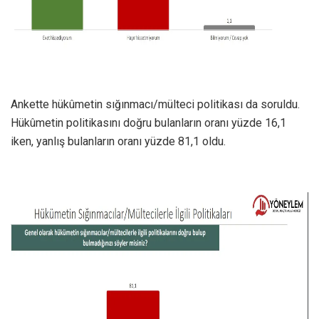
Ankette hükûmetin sığınmacı/mülteci politikası da soruldu.
Hükûmetin politikasını doğru bulanların oranı yüzde 16,1
iken, yanlış bulanların oranı yüzde 81,1 oldu.