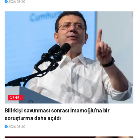
2026-03-30
GENEL
Bilirkişi savunması sonrası İmamoğlu’na bir
soruşturma daha açıldı
2026-03-30