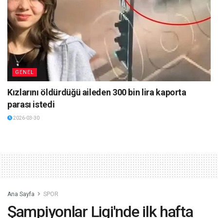
GENEL
Kızlarını öldürdüğü aileden 300 bin lira kaporta
parası istedi
2026-03-30
Ana Sayfa
SPOR
Şampiyonlar Ligi'nde ilk hafta