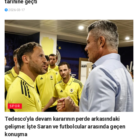
tarihine geçti
2026-03-17
SPOR
Tedesco’yla devam kararının perde arkasındaki
gelişme: İşte Saran ve futbolcular arasında geçen
konuşma