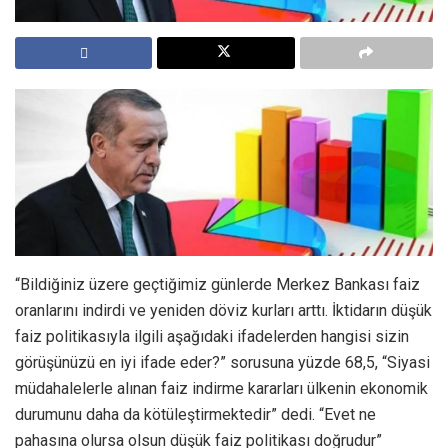
“Bildiğiniz üzere geçtiğimiz günlerde Merkez Bankası faiz
oranlarını indirdi ve yeniden döviz kurları arttı. İktidarın düşük
faiz politikasıyla ilgili aşağıdaki ifadelerden hangisi sizin
görüşünüzü en iyi ifade eder?” sorusuna yüzde 68,5, “Siyasi
müdahalelerle alınan faiz indirme kararları ülkenin ekonomik
durumunu daha da kötüleştirmektedir” dedi. “Evet ne
pahasına olursa olsun düşük faiz politikası doğrudur”