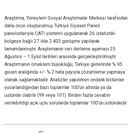
Araştırma, Yöneylem Sosyal Araştırmalar Merkezi tarafından
daha önce oluşturulmuş Türkiye Siyaset Paneli
panelistleriyle CATI yöntemi uygulanarak 26 istatistiki
bölgeye bağlı 27 ilde 2.403 görüşme yapılarak
tamamlanmıştır. Araştırmanın veri derleme aşaması 25
Ağustos – 1 Eylül tarihleri arasında gerçekleştirilmiştir.
Araştırmanın örneklem büyüklüğü, Türkiye genelinde % 95
güven aralığında +/- % 2 hata payıyla çözümleme yapmaya
olanak sağlamaktadır. Analizler yapılırken ondalık bölümler
yuvarlandığından bazı toplamlar 100’ün altında ya da
üstünde olabilir (99 veya 101). Birden fazla cevabın
verilebildiği açık uçlu sorularda toplamlar 100’ün üstündedir.