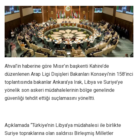
Ahval’in haberine göre Mısır’ın başkenti Kahire’de
düzenlenen Arap Ligi Dışişleri Bakanları Konseyi’nin 158’inci
toplantısında bakanlar Ankara’ya Irak, Libya ve Suriye’ye
yönelik son askeri müdahalelerinin bölge genelinde
güvenliği tehdit ettiği suçlamasını yöneltti.
Açıklamada “Türkiye’nin Libya’ya müdahalesi ile birlikte
Suriye topraklarına olan saldırısı Birleşmiş Milletler