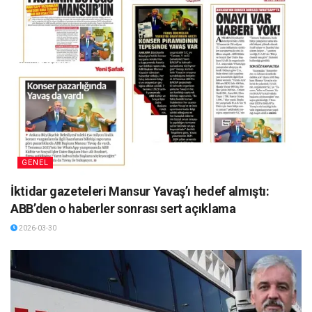
GENEL
İktidar gazeteleri Mansur Yavaş’ı hedef almıştı:
ABB’den o haberler sonrası sert açıklama
2026-03-30