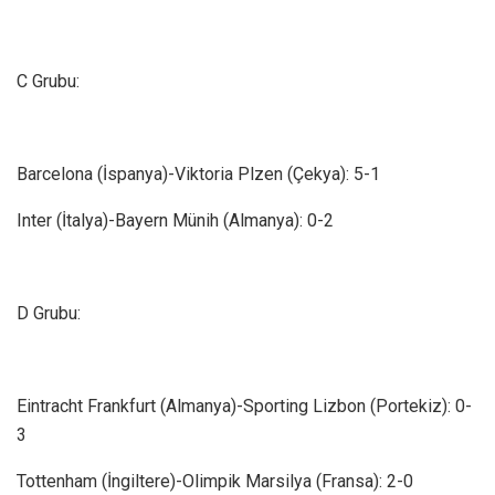
C Grubu:
Barcelona (İspanya)-Viktoria Plzen (Çekya): 5-1
Inter (İtalya)-Bayern Münih (Almanya): 0-2
D Grubu:
Eintracht Frankfurt (Almanya)-Sporting Lizbon (Portekiz): 0-
3
Tottenham (İngiltere)-Olimpik Marsilya (Fransa): 2-0