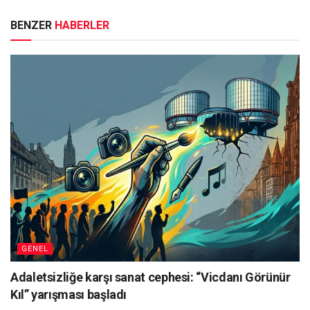
BENZER
HABERLER
GENEL
Adaletsizliğe karşı sanat cephesi: “Vicdanı Görünür
Kıl” yarışması başladı