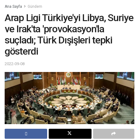
Ana Sayfa
Gündem
Arap Ligi Türkiye'yi Libya, Suriye
ve Irak'ta 'provokasyon'la
suçladı; Türk Dışişleri tepki
gösterdi
2022-09-08