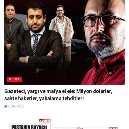
GENEL
Gazeteci, yargı ve mafya el ele: Milyon dolarlar,
sahte haberler, yakalama tehditleri
2026-03-30