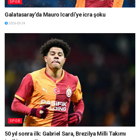
SPOR
Galatasaray’da Mauro Icardi’ye icra şoku
2026-03-24
SPOR
50 yıl sonra ilk: Gabriel Sara, Brezilya Milli Takımı