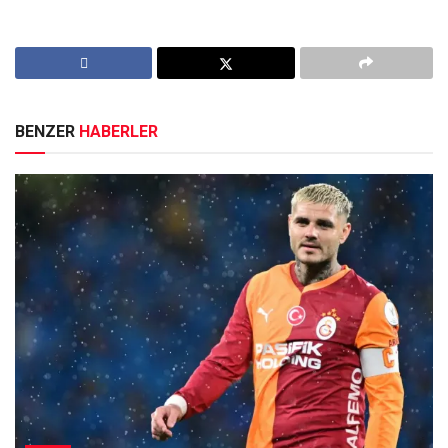
BENZER
HABERLER