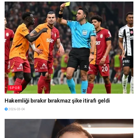
SPOR
Hakemliği bırakır bırakmaz şike itirafı geldi
2026-03-04