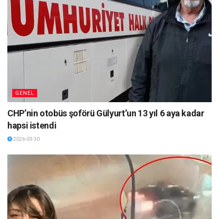
GENEL
CHP’nin otobüs şoförü Gülyurt’un 13 yıl 6 aya kadar
hapsi istendi
2026-03-30