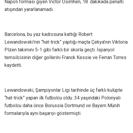
Napoli forması giyen Victor Osimhen, 18. dakikada penaltı
atışından yararlanamadı.
Barcelona, bu yaz kadrosuna kattığı Robert
Lewandowski’nin “hat-trick” yaptığı maçta Çekya’nın Viktoria
Plzen takımını 5-1 gibi farklı bir skorla geçti. İspanyol
temsilcisinin diğer gollerini Franck Kessie ve Ferran Torres
kaydetti.
Lewandowski, Şampiyonlar Ligi tarihinde üç farklı kulüpte
“hat-trick” yapan ilk futbolcu oldu. 34 yaşındaki Polonyalı
futbolcu daha önce Borussia Dortmund ve Bayern Münih
formalarıyla aynı başarıyı göstermişti.