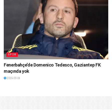
SPOR
Fenerbahçe’de Domenico Tedesco, Gaziantep FK
maçında yok
2026-03-04