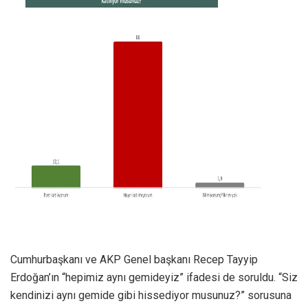
Cumhurbaşkanı ve AKP Genel başkanı Recep Tayyip
Erdoğan’ın “hepimiz aynı gemideyiz” ifadesi de soruldu. “Siz
kendinizi aynı gemide gibi hissediyor musunuz?” sorusuna