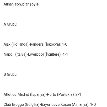
Alınan sonuçlar şöyle:
A Grubu:
Ajax (Hollanda)-Rangers (İskoçya): 4-0
Napoli (İtalya)-Liverpool (İngiltere): 4-1
B Grubu:
Atletico Madrid (İspanya)-Porto (Portekiz): 2-1
Club Brugge (Belçika)-Bayer Leverkusen (Almanya): 1-0