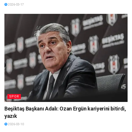
2026-03-17
SPOR
Beşiktaş Başkanı Adalı: Ozan Ergün kariyerini bitirdi,
yazık
2026-03-10