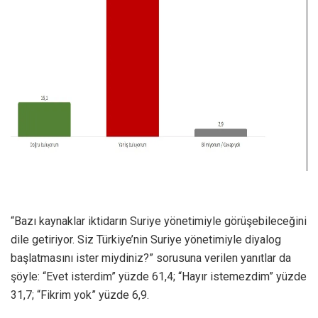
“Bazı kaynaklar iktidarın Suriye yönetimiyle görüşebileceğini
dile getiriyor. Siz Türkiye’nin Suriye yönetimiyle diyalog
başlatmasını ister miydiniz?” sorusuna verilen yanıtlar da
şöyle: “Evet isterdim” yüzde 61,4; “Hayır istemezdim” yüzde
31,7; “Fikrim yok” yüzde 6,9.