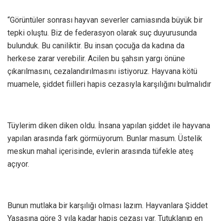
“Görüntüler sonrası hayvan severler camiasında büyük bir
tepki oluştu. Biz de federasyon olarak suç duyurusunda
bulunduk. Bu caniliktir. Bu insan çocuğa da kadına da
herkese zarar verebilir. Acilen bu şahsın yargı önüne
çıkarılmasını, cezalandırılmasını istiyoruz. Hayvana kötü
muamele, şiddet fiilleri hapis cezasıyla karşılığını bulmalıdır
Tüylerim diken diken oldu. İnsana yapılan şiddet ile hayvana
yapılan arasında fark görmüyorum. Bunlar masum. Üstelik
meskun mahal içerisinde, evlerin arasında tüfekle ateş
açıyor.
Bunun mutlaka bir karşılığı olması lazım. Hayvanlara Şiddet
Yasasına göre 3 yıla kadar hapis cezası var. Tutuklanıp en