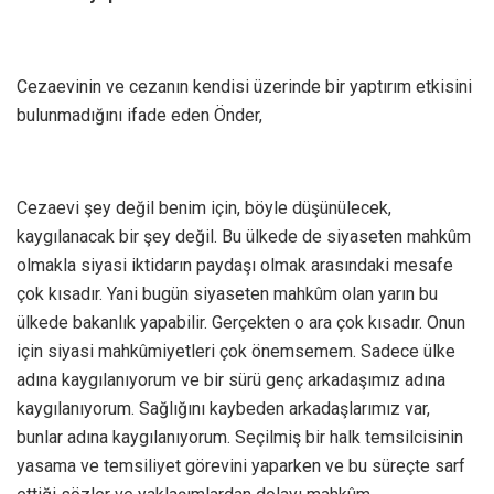
Cezaevinin ve cezanın kendisi üzerinde bir yaptırım etkisini
bulunmadığını ifade eden Önder,
Cezaevi şey değil benim için, böyle düşünülecek,
kaygılanacak bir şey değil. Bu ülkede de siyaseten mahkûm
olmakla siyasi iktidarın paydaşı olmak arasındaki mesafe
çok kısadır. Yani bugün siyaseten mahkûm olan yarın bu
ülkede bakanlık yapabilir. Gerçekten o ara çok kısadır. Onun
için siyasi mahkûmiyetleri çok önemsemem. Sadece ülke
adına kaygılanıyorum ve bir sürü genç arkadaşımız adına
kaygılanıyorum. Sağlığını kaybeden arkadaşlarımız var,
bunlar adına kaygılanıyorum. Seçilmiş bir halk temsilcisinin
yasama ve temsiliyet görevini yaparken ve bu süreçte sarf