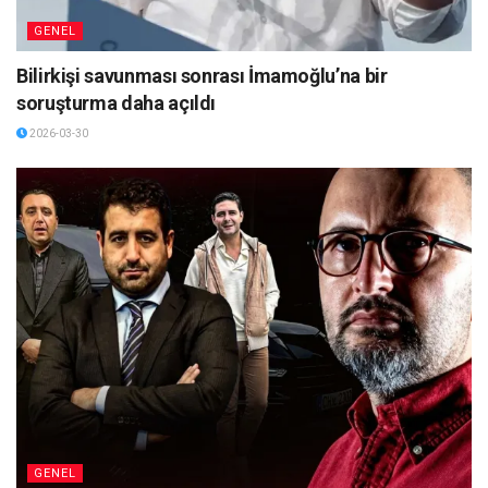
GENEL
Bilirkişi savunması sonrası İmamoğlu’na bir
soruşturma daha açıldı
2026-03-30
GENEL