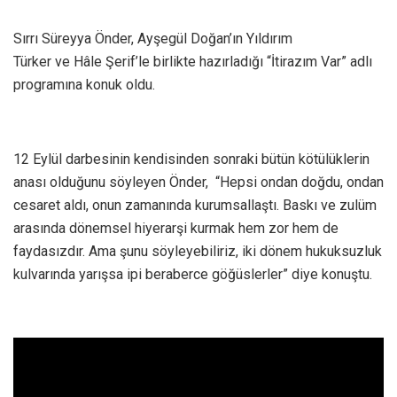
Sırrı Süreyya Önder, Ayşegül Doğan’ın Yıldırım
Türker ve Hâle Şerif’le birlikte hazırladığı “İtirazım Var” adlı
programına konuk oldu.
12 Eylül darbesinin kendisinden sonraki bütün kötülüklerin
anası olduğunu söyleyen Önder, “Hepsi ondan doğdu, ondan
cesaret aldı, onun zamanında kurumsallaştı. Baskı ve zulüm
arasında dönemsel hiyerarşi kurmak hem zor hem de
faydasızdır. Ama şunu söyleyebiliriz, iki dönem hukuksuzluk
kulvarında yarışsa ipi beraberce göğüslerler” diye konuştu.