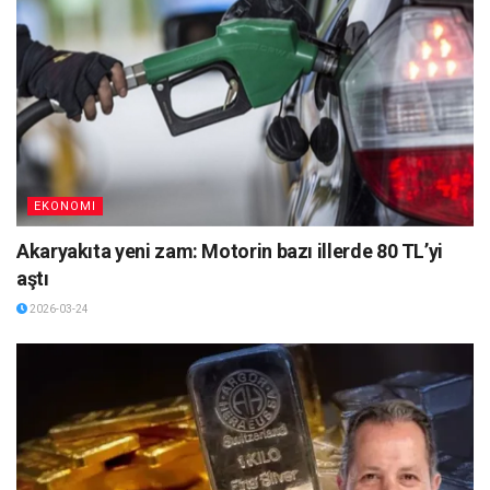
EKONOMI
Akaryakıta yeni zam: Motorin bazı illerde 80 TL’yi
aştı
2026-03-24