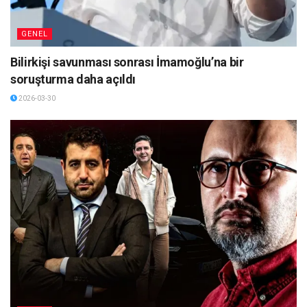
GENEL
Bilirkişi savunması sonrası İmamoğlu’na bir
soruşturma daha açıldı
2026-03-30