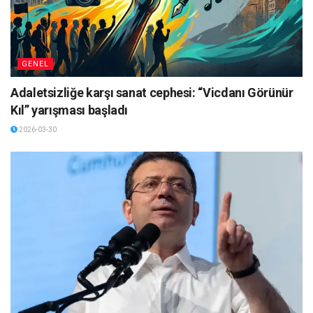
GENEL
Adaletsizliğe karşı sanat cephesi: “Vicdanı Görünür
Kıl” yarışması başladı
2026-03-30