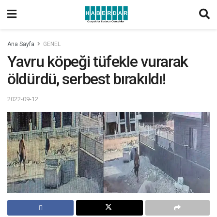
Ana Sayfa
GENEL
Yavru köpeği tüfekle vurarak
öldürdü, serbest bırakıldı!
2022-09-12