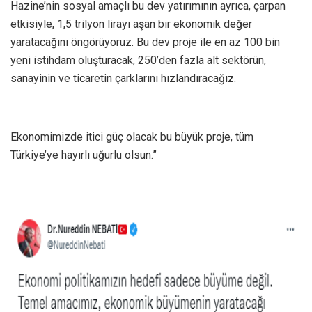
Hazine’nin sosyal amaçlı bu dev yatırımının ayrıca, çarpan
etkisiyle, 1,5 trilyon lirayı aşan bir ekonomik değer
yaratacağını öngörüyoruz. Bu dev proje ile en az 100 bin
yeni istihdam oluşturacak, 250’den fazla alt sektörün,
sanayinin ve ticaretin çarklarını hızlandıracağız.
Ekonomimizde itici güç olacak bu büyük proje, tüm
Türkiye’ye hayırlı uğurlu olsun.”