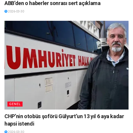
ABB’den o haberler sonrası sert açıklama
2026-03-30
GENEL
CHP’nin otobüs şoförü Gülyurt’un 13 yıl 6 aya kadar
hapsi istendi
2026-03-30