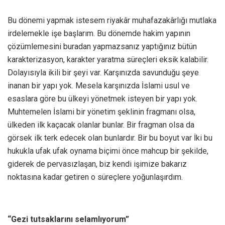
Bu dönemi yapmak istesem riyakâr muhafazakârlığı mutlaka
irdelemekle işe başlarım. Bu dönemde hakim yapının
çözümlemesini buradan yapmazsanız yaptığınız bütün
karakterizasyon, karakter yaratma süreçleri eksik kalabilir.
Dolayısıyla ikili bir şeyi var. Karşınızda savunduğu şeye
inanan bir yapı yok. Mesela karşınızda İslami usul ve
esaslara göre bu ülkeyi yönetmek isteyen bir yapı yok.
Muhtemelen İslami bir yönetim şeklinin fragmanı olsa,
ülkeden ilk kaçacak olanlar bunlar. Bir fragman olsa da
görsek ilk terk edecek olan bunlardır. Bir bu boyut var İki bu
hukukla ufak ufak oynama biçimi önce mahcup bir şekilde,
giderek de pervasızlaşan, biz kendi işimize bakarız
noktasına kadar getiren o süreçlere yoğunlaşırdım.
“Gezi tutsaklarını selamlıyorum”