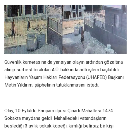
Güvenlik kamerasına da yansıyan olayın ardından gözaltına
alınıp serbest bırakılan A.Ü. hakkında adli işlem başlatıldı.
Hayvanların Yaşam Hakları Federasyonu (UHAFED) Başkanı
Metin Yıldırım, şüphelinin tutuklanmasını istedi.
Olay, 10 Eylülde Sarıçam ilçesi Çınarlı Mahallesi 1474
Sokakta meydana geldi. Mahalledeki vatandaşların
beslediği 3 aylık sokak köpeği, kimliği belirsiz bir kişi