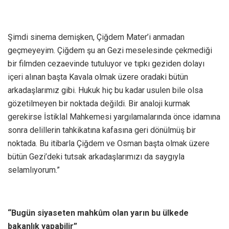
Şimdi sinema demişken, Çiğdem Mater’i anmadan
geçmeyeyim. Çiğdem şu an Gezi meselesinde çekmediği
bir filmden cezaevinde tutuluyor ve tıpkı geziden dolayı
içeri alınan başta Kavala olmak üzere oradaki bütün
arkadaşlarımız gibi. Hukuk hiç bu kadar usulen bile olsa
gözetilmeyen bir noktada değildi. Bir analoji kurmak
gerekirse İstiklal Mahkemesi yargılamalarında önce idamına
sonra delillerin tahkikatına kafasına geri dönülmüş bir
noktada. Bu itibarla Çiğdem ve Osman başta olmak üzere
bütün Gezi’deki tutsak arkadaşlarımızı da saygıyla
selamlıyorum.”
“Bugün siyaseten mahkûm olan yarın bu ülkede
bakanlık yapabilir”