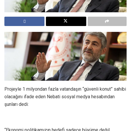
Projeyle 1 milyondan fazla vatandaşın “güvenli konut” sahibi
olacağını ifade eden Nebati sosyal medya hesabından
şunları dedi:
“Ekonomi politikamızın hedefi sadece büyüme değil.