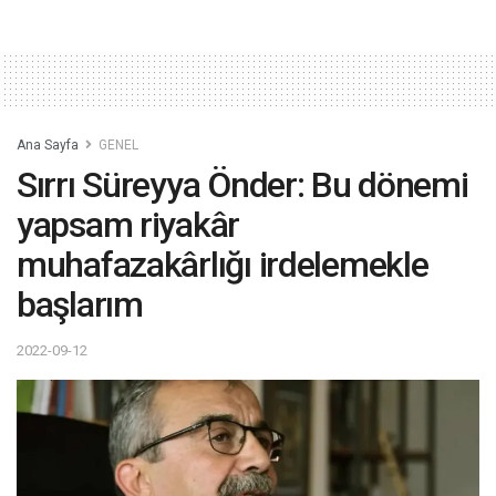
Ana Sayfa
GENEL
Sırrı Süreyya Önder: Bu dönemi
yapsam riyakâr
muhafazakârlığı irdelemekle
başlarım
2022-09-12