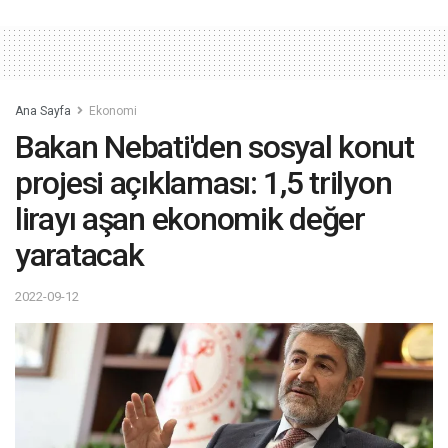
Ana Sayfa
Ekonomi
Bakan Nebati'den sosyal konut
projesi açıklaması: 1,5 trilyon
lirayı aşan ekonomik değer
yaratacak
2022-09-12