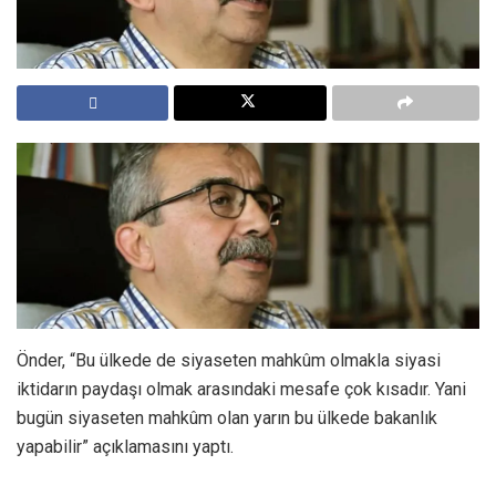
Önder, “Bu ülkede de siyaseten mahkûm olmakla siyasi
iktidarın paydaşı olmak arasındaki mesafe çok kısadır. Yani
bugün siyaseten mahkûm olan yarın bu ülkede bakanlık
yapabilir” açıklamasını yaptı.