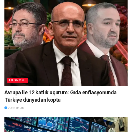
EKONOMI
Avrupa ile 12 katlık uçurum: Gıda enflasyonunda
Türkiye dünyadan koptu
2026-03-30