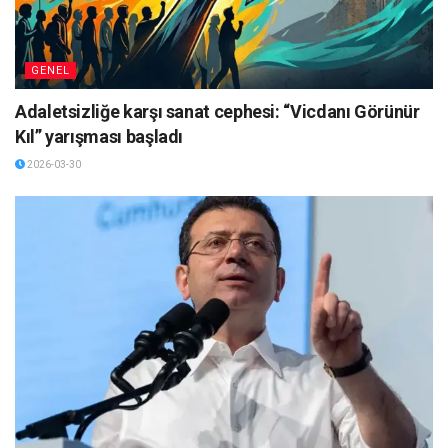
GENEL
Adaletsizliğe karşı sanat cephesi: “Vicdanı Görünür
Kıl” yarışması başladı
2026-03-30