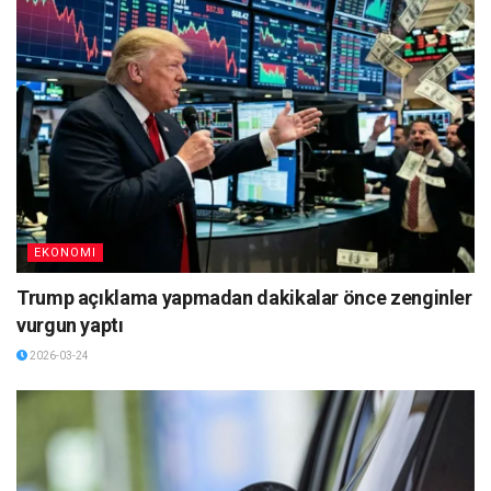
EKONOMI
Trump açıklama yapmadan dakikalar önce zenginler
vurgun yaptı
2026-03-24