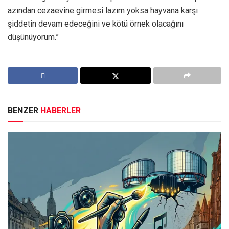
azından cezaevine girmesi lazım yoksa hayvana karşı
şiddetin devam edeceğini ve kötü örnek olacağını
düşünüyorum.”
BENZER
HABERLER