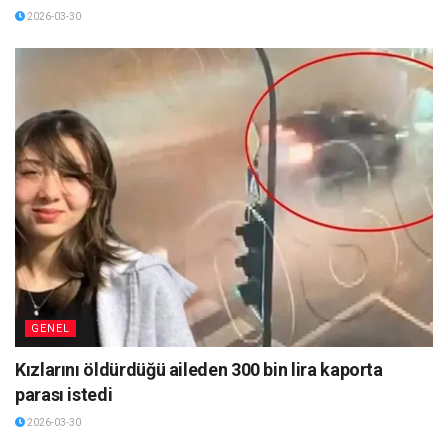
2026-03-30
GENEL
Kızlarını öldürdüğü aileden 300 bin lira kaporta
parası istedi
2026-03-30