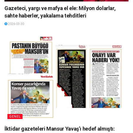
Gazeteci, yargı ve mafya el ele: Milyon dolarlar,
sahte haberler, yakalama tehditleri
2026-03-30
GENEL
İktidar gazeteleri Mansur Yavaş’ı hedef almıştı: