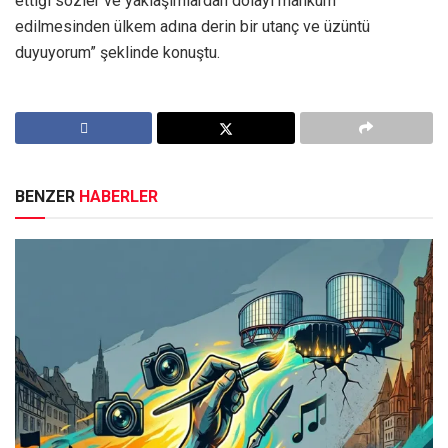
ettiği sözler ve yaklaşımlardan dolayı mahkûm
edilmesinden ülkem adına derin bir utanç ve üzüntü
duyuyorum” şeklinde konuştu.
BENZER
HABERLER