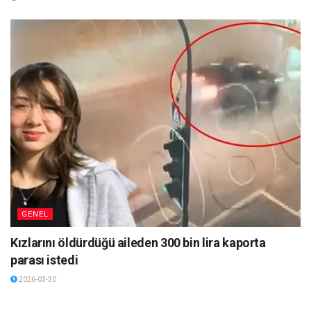
GENEL
Kızlarını öldürdüğü aileden 300 bin lira kaporta
parası istedi
2026-03-30