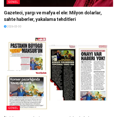
GENEL
Gazeteci, yargı ve mafya el ele: Milyon dolarlar,
sahte haberler, yakalama tehditleri
2026-03-30
GENEL