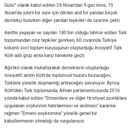
Günü” olarak kabul edilen 24 Nisan’dan 9 gün önce, 15
Nisan’da sınırlı bir süre için dikilen anıt bir yandan birçok
destekçi bulurken diğer yandan tepkileri de üzerine çekti.
Kentte yaşayan ve sayıları 140 bin olduğu tahmin edilen Türk
toplumundan cılız tepkiler gelirken, 60 civarında Türkiye
kökenli sivil toplum kuruluşunun oluşturduğu İnisiyatif Türk
Köln adlı grup anıta karşı harekete geçti.
Ağırlıklı olarak muhafazakâr derneklerin oluşturduğu
inisiyatif, anıtın Köln’de toplumsal huzuru bozacağını,
Türklere yönelik düşmanlığı artıracağını savunuyor. Ayrıca
Köln’deki Türk toplumunda, Alman parlamentosunda 2016
yılında kabul edilen “Ermenilere ve diğer Hristiyan azınlıklara
uygulanan soykırımın hatırlanması ve anılması” kararına
rağmen “Ermeni soykırımına” yönelik genel bir
kabullenmenin olmadığı da vurgulanıyor.