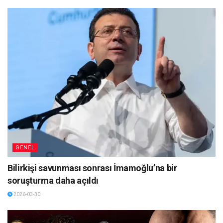
GENEL
Bilirkişi savunması sonrası İmamoğlu’na bir
soruşturma daha açıldı
2026-03-30