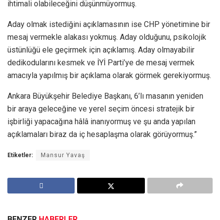
ihtimali olabileceğini düşünmüyormuş.
Aday olmak istediğini açıklamasının ise CHP yönetimine bir
mesaj vermekle alakası yokmuş. Aday olduğunu, psikolojik
üstünlüğü ele geçirmek için açıklamış. Aday olmayabilir
dedikodularını kesmek ve İYİ Parti’ye de mesaj vermek
amacıyla yapılmış bir açıklama olarak görmek gerekiyormuş.
Ankara Büyükşehir Belediye Başkanı, 6’lı masanın yeniden
bir araya geleceğine ve yerel seçim öncesi stratejik bir
işbirliği yapacağına hâlâ inanıyormuş ve şu anda yapılan
açıklamaları biraz da iç hesaplaşma olarak görüyormuş.”
Etiketler:
Mansur Yavaş
BENZER
HABERLER