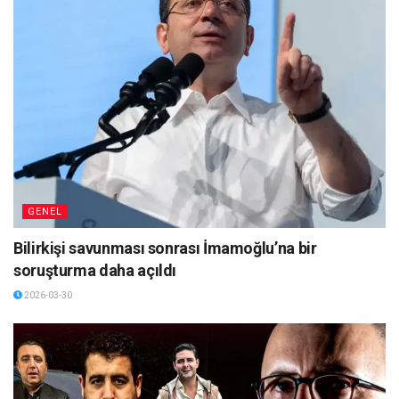
GENEL
Bilirkişi savunması sonrası İmamoğlu’na bir
soruşturma daha açıldı
2026-03-30