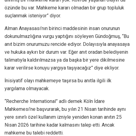
özünde bu var. Mahkeme kararı olmadan bir grup topluluk
suçlanmak isteniyor” diyor.
Alman Anayasası’nın birinci maddesinin insan onurunun
dokunulmazlığına vurgu yaptığını söyleyen Gündoğmuş, “Bu
anıt bizim onurumuzu rencide ediyor. Dolayısıyla anayasaya
ve hukuka aykırı bir durum var. Eğer anıt oradan belediyenin
talimatıyla kaldırılmazsa ya da başka bir yere dikilmesine
karar verilirse konuyu yargıya taşıyacağız” diye ekliyor.
İnisiyatif olayı mahkemeye taşırsa bu anıtla ilgili ilk
yargılama olmayacak.
“Recherche International” adlı dernek Köln İdare
Mahkemesi’ne başvurarak, bu yılın 21 Nisan tarihinde aynı
yere sınırlı özel kullanım izniyle yeniden konan anıtın 25
Nisan 2026 tarihine kadar kalmasını talep etti. Ancak
mahkeme bu talebi reddetti.