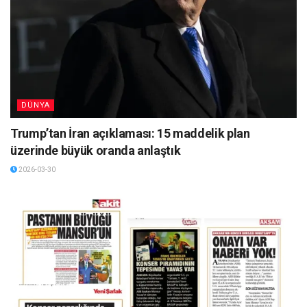
DÜNYA
Trump’tan İran açıklaması: 15 maddelik plan
üzerinde büyük oranda anlaştık
2026-03-30