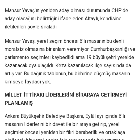
Mansur Yavaş’ın yeniden aday olması durumunda CHP’de
aday olacağını belirttiğini ifade eden Altaylı, kendisine
iletilenleri şöyle sıraladı:
Mansur Yavaş, yerel seçim öncesi 6’lı masanın bu denli
moralsiz olmasına bir anlam veremiyor. Cumhurbaşkanlığı ve
parlamento seçimleri kaybedildi ama 19 büyükşehri yerelde
kazanacak oya ulaşıldı. Keza kazanılacak ilçe sayısında da
artış var. Bu dağınık tablonun, bu birbirine düşmüş masanın
kimseye faydası yok.
MİLLET İTTİFAKI LİDERLERİNİ BİRARAYA GETİRMEYİ
PLANLAMIŞ
Ankara Büyükşehir Belediye Başkanı, Eylül ayı içinde 6’lı
masanın liderlerini bir davet ile bir araya getirip, yerel
seçimler öncesi yeniden bir fikri beraberlik ve ortaklaşa