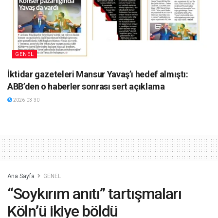
GENEL
İktidar gazeteleri Mansur Yavaş’ı hedef almıştı:
ABB’den o haberler sonrası sert açıklama
2026-03-30
Ana Sayfa
GENEL
“Soykırım anıtı” tartışmaları
Köln’ü ikiye böldü