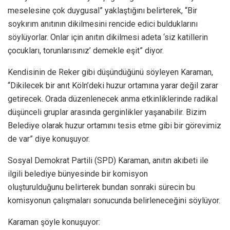
meselesine çok duygusal” yaklaştığını belirterek, “Bir
soykırım anıtının dikilmesini rencide edici bulduklarını
söylüyorlar. Onlar için anıtın dikilmesi adeta ‘siz katillerin
çocukları, torunlarısınız’ demekle eşit” diyor.
Kendisinin de Reker gibi düşündüğünü söyleyen Karaman,
“Dikilecek bir anıt Köln’deki huzur ortamına yarar değil zarar
getirecek. Orada düzenlenecek anma etkinliklerinde radikal
düşünceli gruplar arasında gerginlikler yaşanabilir. Bizim
Belediye olarak huzur ortamını tesis etme gibi bir görevimiz
de var” diye konuşuyor.
Sosyal Demokrat Partili (SPD) Karaman, anıtın akıbeti ile
ilgili belediye bünyesinde bir komisyon
oluşturulduğunu belirterek bundan sonraki sürecin bu
komisyonun çalışmaları sonucunda belirleneceğini söylüyor.
Karaman şöyle konuşuyor: