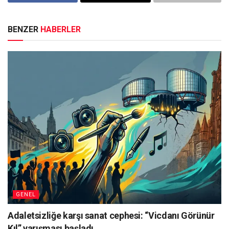
BENZER
HABERLER
GENEL
Adaletsizliğe karşı sanat cephesi: “Vicdanı Görünür
Kıl” yarışması başladı