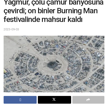
Yağmur, çölü çamur banyosuna
çevirdi; on binler Burning Man
festivalinde mahsur kaldı
2023-09-03