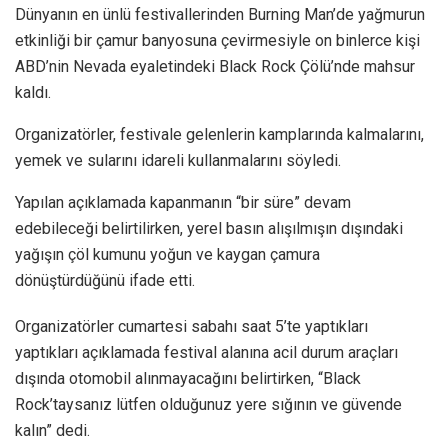
Dünyanın en ünlü festivallerinden Burning Man’de yağmurun
etkinliği bir çamur banyosuna çevirmesiyle on binlerce kişi
ABD’nin Nevada eyaletindeki Black Rock Çölü’nde mahsur
kaldı.
Organizatörler, festivale gelenlerin kamplarında kalmalarını,
yemek ve sularını idareli kullanmalarını söyledi.
Yapılan açıklamada kapanmanın “bir süre” devam
edebileceği belirtilirken, yerel basın alışılmışın dışındaki
yağışın çöl kumunu yoğun ve kaygan çamura
dönüştürdüğünü ifade etti.
Organizatörler cumartesi sabahı saat 5’te yaptıkları
yaptıkları açıklamada festival alanına acil durum araçları
dışında otomobil alınmayacağını belirtirken, “Black
Rock’taysanız lütfen olduğunuz yere sığının ve güvende
kalın” dedi.