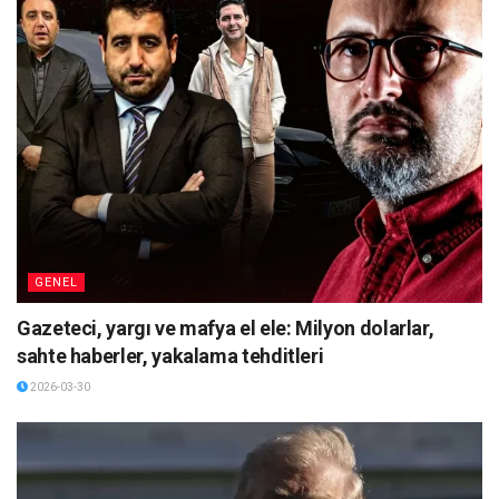
GENEL
Gazeteci, yargı ve mafya el ele: Milyon dolarlar,
sahte haberler, yakalama tehditleri
2026-03-30