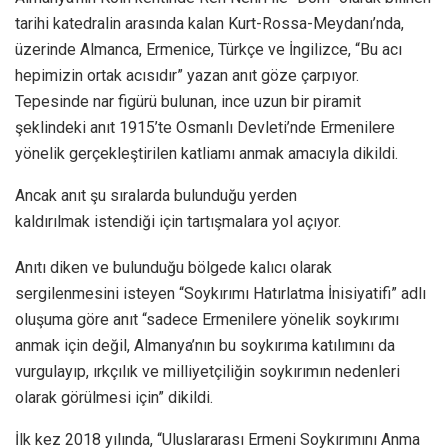
tarihi katedralin arasında kalan Kurt-Rossa-Meydanı’nda,
üzerinde Almanca, Ermenice, Türkçe ve İngilizce, “Bu acı
hepimizin ortak acısıdır” yazan anıt göze çarpıyor.
Tepesinde nar figürü bulunan, ince uzun bir piramit
şeklindeki anıt 1915’te Osmanlı Devleti’nde Ermenilere
yönelik gerçekleştirilen katliamı anmak amacıyla dikildi.
Ancak anıt şu sıralarda bulunduğu yerden
kaldırılmak istendiği için tartışmalara yol açıyor.
Anıtı diken ve bulunduğu bölgede kalıcı olarak
sergilenmesini isteyen “Soykırımı Hatırlatma İnisiyatifi” adlı
oluşuma göre anıt “sadece Ermenilere yönelik soykırımı
anmak için değil, Almanya’nın bu soykırıma katılımını da
vurgulayıp, ırkçılık ve milliyetçiliğin soykırımın nedenleri
olarak görülmesi için” dikildi.
İlk kez 2018 yılında, “Uluslararası Ermeni Soykırımını Anma