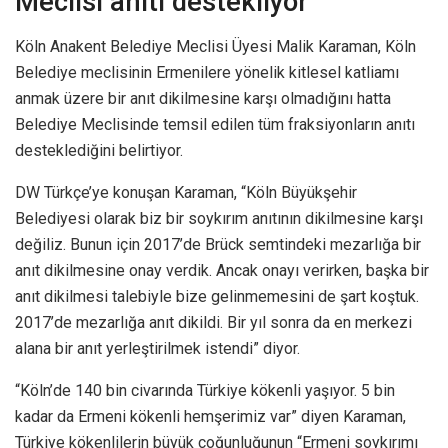
Meclisi anıtı destekliyor
Köln Anakent Belediye Meclisi Üyesi Malik Karaman, Köln
Belediye meclisinin Ermenilere yönelik kitlesel katliamı
anmak üzere bir anıt dikilmesine karşı olmadığını hatta
Belediye Meclisinde temsil edilen tüm fraksiyonların anıtı
desteklediğini belirtiyor.
DW Türkçe’ye konuşan Karaman, “Köln Büyükşehir
Belediyesi olarak biz bir soykırım anıtının dikilmesine karşı
değiliz. Bunun için 2017’de Brück semtindeki mezarlığa bir
anıt dikilmesine onay verdik. Ancak onayı verirken, başka bir
anıt dikilmesi talebiyle bize gelinmemesini de şart koştuk.
2017’de mezarlığa anıt dikildi. Bir yıl sonra da en merkezi
alana bir anıt yerleştirilmek istendi” diyor.
“Köln’de 140 bin civarında Türkiye kökenli yaşıyor. 5 bin
kadar da Ermeni kökenli hemşerimiz var” diyen Karaman,
Türkiye kökenlilerin büyük çoğunluğunun “Ermeni soykırımı