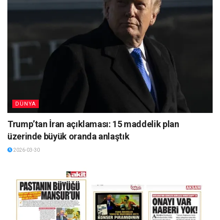
DÜNYA
Trump’tan İran açıklaması: 15 maddelik plan
üzerinde büyük oranda anlaştık
2026-03-30