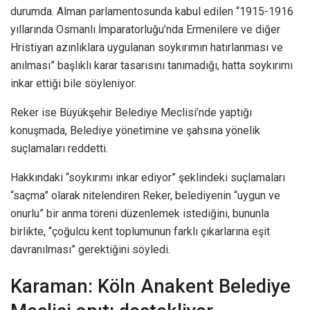
durumda. Alman parlamentosunda kabul edilen “1915-1916
yıllarında Osmanlı İmparatorluğu’nda Ermenilere ve diğer
Hristiyan azınlıklara uygulanan soykırımın hatırlanması ve
anılması” başlıklı karar tasarısını tanımadığı, hatta soykırımı
inkar ettiği bile söyleniyor.
Reker ise Büyükşehir Belediye Meclisi’nde yaptığı
konuşmada, Belediye yönetimine ve şahsına yönelik
suçlamaları reddetti.
Hakkındaki “soykırımı inkar ediyor” şeklindeki suçlamaları
“saçma” olarak nitelendiren Reker, belediyenin “uygun ve
onurlu” bir anma töreni düzenlemek istediğini, bununla
birlikte, “çoğulcu kent toplumunun farklı çıkarlarına eşit
davranılması” gerektiğini söyledi.
Karaman: Köln Anakent Belediye