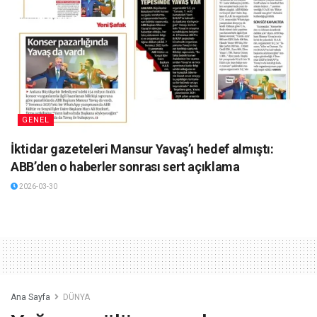
GENEL
İktidar gazeteleri Mansur Yavaş’ı hedef almıştı:
ABB’den o haberler sonrası sert açıklama
2026-03-30
Ana Sayfa
DÜNYA