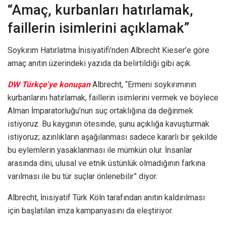
“Amaç, kurbanları hatırlamak,
faillerin isimlerini açıklamak”
Soykırım Hatırlatma İnisiyatifi’nden Albrecht Kieser’e göre
amaç anıtın üzerindeki yazıda da belirtildiği gibi açık.
DW Türkçe’ye konuşan
Albrecht, “Ermeni soykırımının
kurbanlarını hatırlamak, faillerin isimlerini vermek ve böylece
Alman İmparatorluğu’nun suç ortaklığına da değinmek
istiyoruz. Bu kaygının ötesinde, şunu açıklığa kavuşturmak
istiyoruz; azınlıkların aşağılanması sadece kararlı bir şekilde
bu eylemlerin yasaklanması ile mümkün olur. İnsanlar
arasında dini, ulusal ve etnik üstünlük olmadığının farkına
varılması ile bu tür suçlar önlenebilir” diyor.
Albrecht, İnisiyatif Türk Köln tarafından anıtın kaldırılması
için başlatılan imza kampanyasını da eleştiriyor.