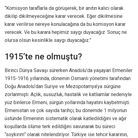
“Komisyon taraflarla da görüşerek, bir anıtın kalıcı olarak
dikilip dikilmeyeceğine karar verecek. Eğer dikilmesine
karar verilirse nereye konulacağına da bu komisyon karar
verecek. Ve bu karara hepimiz saygı duyacağız. Sonuç ne
olursa olsun kesinlikle saygı duyacağız.”
1915’te ne olmuştu?
Birinci Dünya Savaşı sürerken Anadolu’da yaşayan Ermeniler
1915-1916 yıllarında, dönemin Osmanlı yönetimi tarafından
Doğu Anadolu’dan Suriye ve Mezopotamya’ya sürgüne
zorlanmıştı. Açlık, susuzluk, hastalık ve katliamlar nedeniyle
yüz binlerce Ermeni, sürgün yollarında hayatını kaybetmişti.
Ermenistan ve çok sayıda tarihçi, bu dönemde 1 milyonun
üstünde Ermeninin sistematik olarak katledildiğini ve ağır
koşullarda ölüme terk edildiğini savunarak bu süreci
“soykırım” olarak nitelendiriyor. Türkiye ise tehcir kararının,