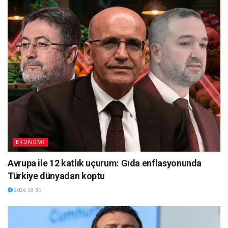
EKONOMI
Avrupa ile 12 katlık uçurum: Gıda enflasyonunda
Türkiye dünyadan koptu
2026-03-30