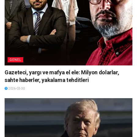
GENEL
Gazeteci, yargı ve mafya el ele: Milyon dolarlar,
sahte haberler, yakalama tehditleri
2026-03-30