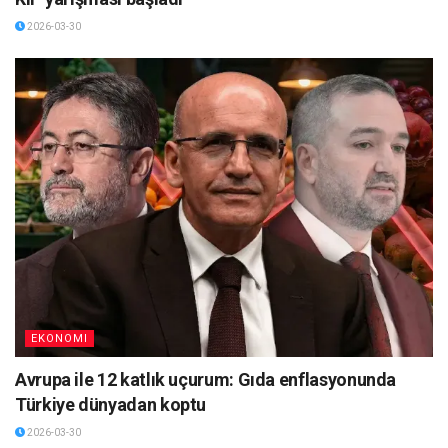
2026-03-30
EKONOMI
Avrupa ile 12 katlık uçurum: Gıda enflasyonunda
Türkiye dünyadan koptu
2026-03-30