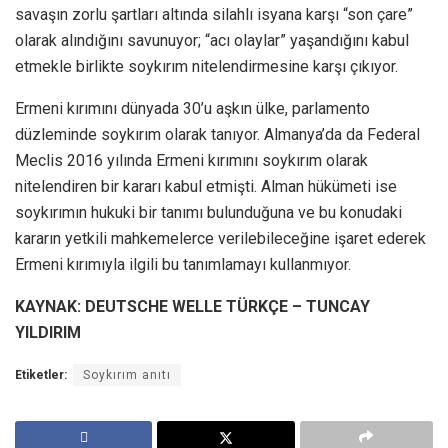
savaşın zorlu şartları altında silahlı isyana karşı “son çare”
olarak alındığını savunuyor; “acı olaylar” yaşandığını kabul
etmekle birlikte soykırım nitelendirmesine karşı çıkıyor.
Ermeni kırımını dünyada 30’u aşkın ülke, parlamento
düzleminde soykırım olarak tanıyor. Almanya’da da Federal
Meclis 2016 yılında Ermeni kırımını soykırım olarak
nitelendiren bir kararı kabul etmişti. Alman hükümeti ise
soykırımın hukuki bir tanımı bulunduğuna ve bu konudaki
kararın yetkili mahkemelerce verilebileceğine işaret ederek
Ermeni kırımıyla ilgili bu tanımlamayı kullanmıyor.
KAYNAK: DEUTSCHE WELLE TÜRKÇE – TUNCAY
YILDIRIM
Etiketler:
Soykırım anıtı