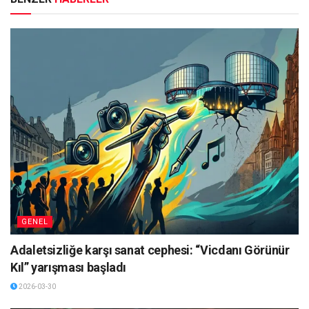
GENEL
Adaletsizliğe karşı sanat cephesi: “Vicdanı Görünür
Kıl” yarışması başladı
2026-03-30