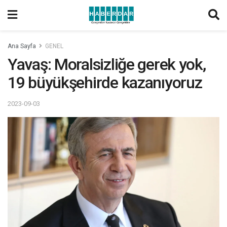
Ana Sayfa
GENEL
Yavaş: Moralsizliğe gerek yok,
19 büyükşehirde kazanıyoruz
2023-09-03