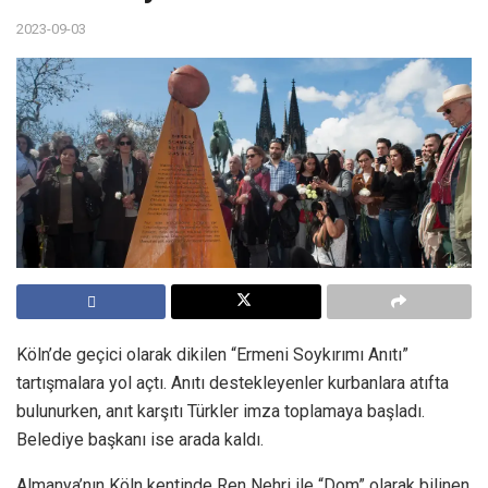
2023-09-03
Köln’de geçici olarak dikilen “Ermeni Soykırımı Anıtı”
tartışmalara yol açtı. Anıtı destekleyenler kurbanlara atıfta
bulunurken, anıt karşıtı Türkler imza toplamaya başladı.
Belediye başkanı ise arada kaldı.
Almanya’nın Köln kentinde Ren Nehri ile “Dom” olarak bilinen