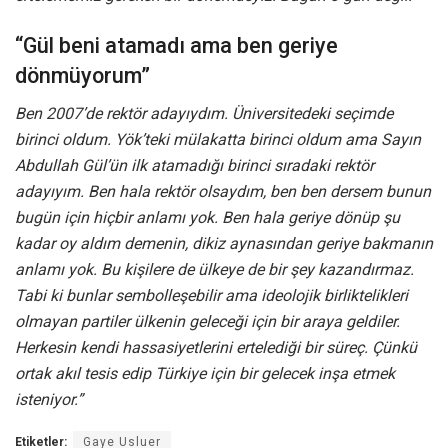
“Gül beni atamadı ama ben geriye
dönmüyorum”
Ben 2007’de rektör adayıydım. Üniversitedeki seçimde
birinci oldum. Yök’teki mülakatta birinci oldum ama Sayın
Abdullah Gül’ün ilk atamadığı birinci sıradaki rektör
adayıyım. Ben hala rektör olsaydım, ben ben dersem bunun
bugün için hiçbir anlamı yok. Ben hala geriye dönüp şu
kadar oy aldım demenin, dikiz aynasından geriye bakmanın
anlamı yok. Bu kişilere de ülkeye de bir şey kazandırmaz.
Tabi ki bunlar sembolleşebilir ama ideolojik birliktelikleri
olmayan partiler ülkenin geleceği için bir araya geldiler.
Herkesin kendi hassasiyetlerini ertelediği bir süreç. Çünkü
ortak akıl tesis edip Türkiye için bir gelecek inşa etmek
isteniyor.”
Etiketler:
Gaye Usluer