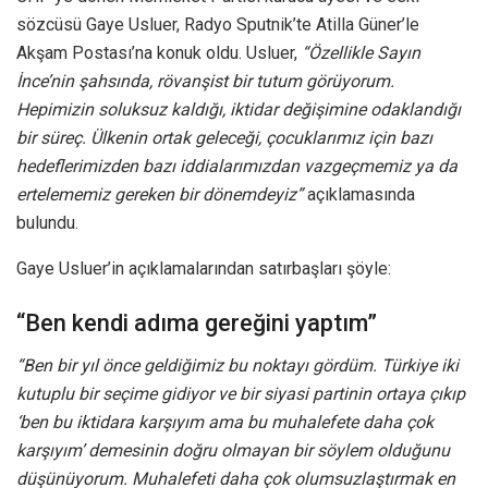
sözcüsü Gaye Usluer, Radyo Sputnik’te Atilla Güner’le
Akşam Postası’na konuk oldu. Usluer,
“Özellikle Sayın
İnce’nin şahsında, rövanşist bir tutum görüyorum.
Hepimizin soluksuz kaldığı, iktidar değişimine odaklandığı
bir süreç. Ülkenin ortak geleceği, çocuklarımız için bazı
hedeflerimizden bazı iddialarımızdan vazgeçmemiz ya da
ertelememiz gereken bir dönemdeyiz”
açıklamasında
bulundu.
Gaye Usluer’in açıklamalarından satırbaşları şöyle:
“Ben kendi adıma gereğini yaptım”
“Ben bir yıl önce geldiğimiz bu noktayı gördüm. Türkiye iki
kutuplu bir seçime gidiyor ve bir siyasi partinin ortaya çıkıp
‘ben bu iktidara karşıyım ama bu muhalefete daha çok
karşıyım’ demesinin doğru olmayan bir söylem olduğunu
düşünüyorum. Muhalefeti daha çok olumsuzlaştırmak en