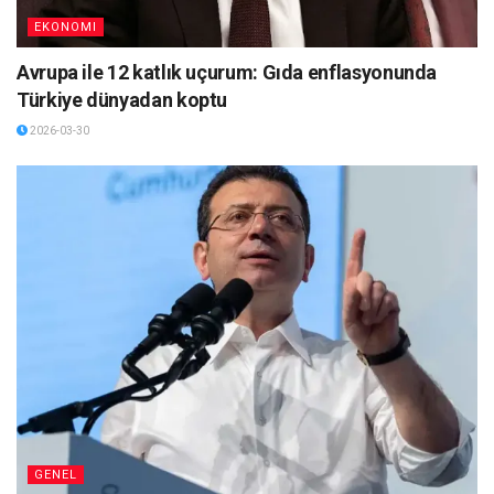
EKONOMI
Avrupa ile 12 katlık uçurum: Gıda enflasyonunda
Türkiye dünyadan koptu
2026-03-30
GENEL