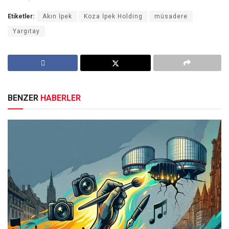
Etiketler:
Akın İpek
Koza İpek Holding
müsadere
Yargıtay
BENZER
HABERLER