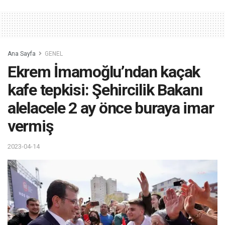
Ana Sayfa
GENEL
Ekrem İmamoğlu’ndan kaçak
kafe tepkisi: Şehircilik Bakanı
alelacele 2 ay önce buraya imar
vermiş
2023-04-14