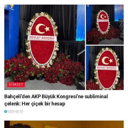
SİYASET
Bahçeli’den AKP Büyük Kongresi’ne subliminal
çelenk: Her çiçek bir hesap
2025-02-23