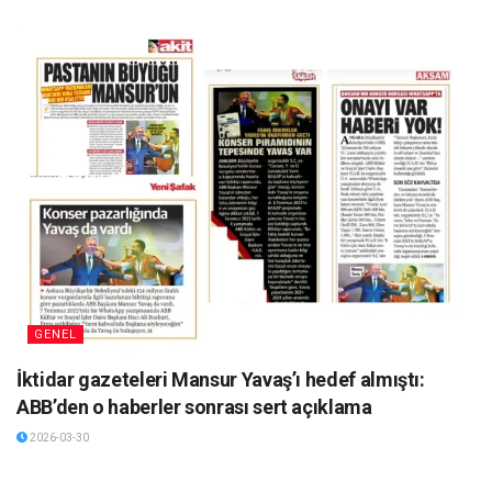
GENEL
İktidar gazeteleri Mansur Yavaş’ı hedef almıştı:
ABB’den o haberler sonrası sert açıklama
2026-03-30