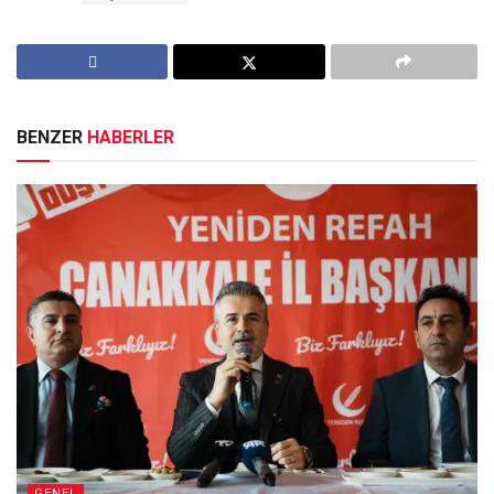
BENZER
HABERLER
GENEL