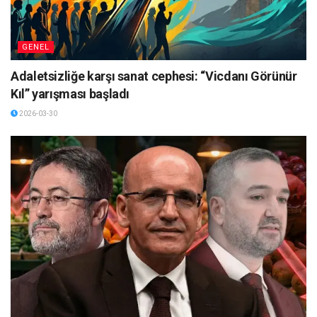
GENEL
Adaletsizliğe karşı sanat cephesi: “Vicdanı Görünür
Kıl” yarışması başladı
2026-03-30