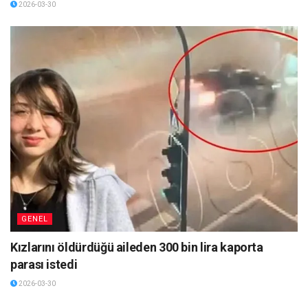
2026-03-30
GENEL
Kızlarını öldürdüğü aileden 300 bin lira kaporta
parası istedi
2026-03-30