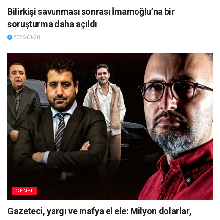
Bilirkişi savunması sonrası İmamoğlu’na bir
soruşturma daha açıldı
2026-03-30
GENEL
Gazeteci, yargı ve mafya el ele: Milyon dolarlar,