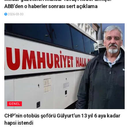
ABB’den o haberler sonrası sert açıklama
2026-03-30
GENEL
CHP’nin otobüs şoförü Gülyurt’un 13 yıl 6 aya kadar
hapsi istendi