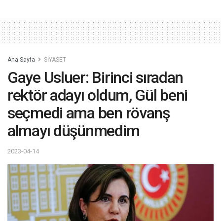
Ana Sayfa
SİYASET
Gaye Usluer: Birinci sıradan
rektör adayı oldum, Gül beni
seçmedi ama ben rövanş
almayı düşünmedim
2023-04-14