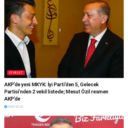
SİYASET
AKP’de yeni MKYK: İyi Parti’den 5, Gelecek
Partisi’nden 2 vekil listede; Mesut Özil resmen
AKP’de
2025-02-23