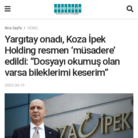
Ana Sayfa
GENEL
Yargıtay onadı, Koza İpek
Holding resmen ‘müsadere’
edildi: “Dosyayı okumuş olan
varsa bileklerimi keserim”
2023-04-15