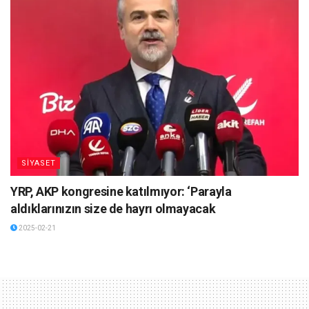
SİYASET
YRP, AKP kongresine katılmıyor: ‘Parayla
aldıklarınızın size de hayrı olmayacak
2025-02-21