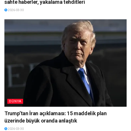
sahte haberler, yakalama tehditleri
2026-03-30
DÜNYA
Trump’tan İran açıklaması: 15 maddelik plan
üzerinde büyük oranda anlaştık
2026-03-30