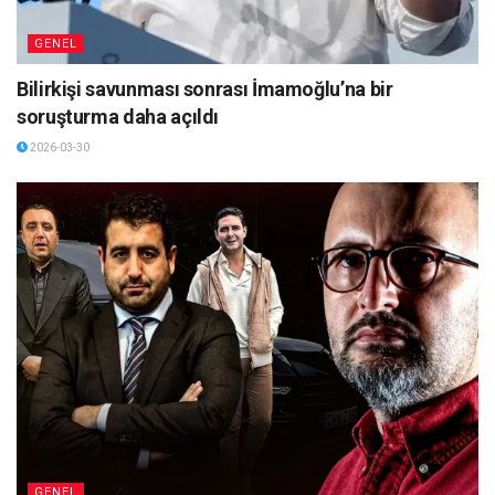
GENEL
Bilirkişi savunması sonrası İmamoğlu’na bir
soruşturma daha açıldı
2026-03-30
GENEL