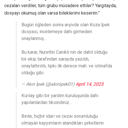
cezaları verdiler, tüm grubu müsadere ettiler? Yargıtayda,
dosyayı okumuş olan varsa bileklerimi keserim.”
Bugün öğleden sonra arşivde olan Koza İpek
dosyası, incelemeye dahi girmeden
onaylanmış…
Bu karar, Nurettin Canikli nin de dahil olduğu
bir ekip tarafından sarayda yazıldı,
onaylattırıldı, tıpkı ilk derece mah. ve istinafda
olduğu gibi.
— Akın İpek (@akinipek01)
April 14, 2023
Kızılay gibi bir yardım kuruluşunda dahi
yapılanlardan tiksindiniz…
Birde, hiçbir idari ve cezai sorumluluğu
olmayan kayyımların atandıkları şirketlerin