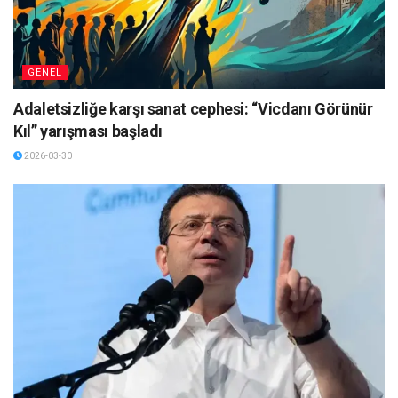
GENEL
Adaletsizliğe karşı sanat cephesi: “Vicdanı Görünür
Kıl” yarışması başladı
2026-03-30